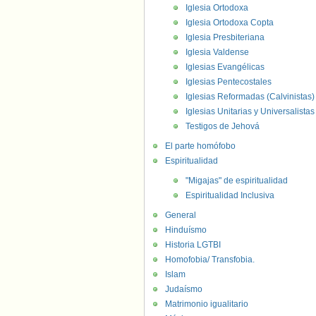
Iglesia Ortodoxa
Iglesia Ortodoxa Copta
Iglesia Presbiteriana
Iglesia Valdense
Iglesias Evangélicas
Iglesias Pentecostales
Iglesias Reformadas (Calvinistas)
Iglesias Unitarias y Universalistas
Testigos de Jehová
El parte homófobo
Espiritualidad
"Migajas" de espiritualidad
Espiritualidad Inclusiva
General
Hinduísmo
Historia LGTBI
Homofobia/ Transfobia.
Islam
Judaísmo
Matrimonio igualitario