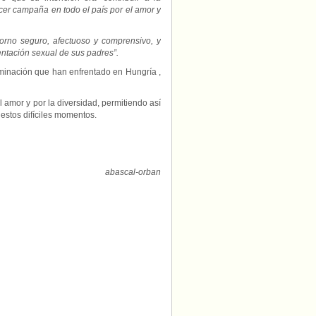
cer campaña en todo el país por el amor y
orno seguro, afectuoso y comprensivo, y
ntación sexual de sus padres”.
iminación que han enfrentado en Hungría ,
amor y por la diversidad, permitiendo así
 estos difíciles momentos.