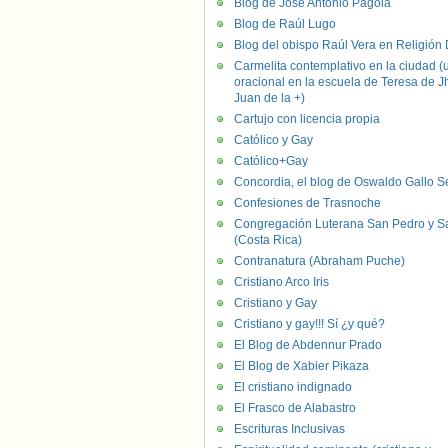
Blog de José Antonio Pagola
Blog de Raúl Lugo
Blog del obispo Raúl Vera en Religión D
Carmelita contemplativo en la ciudad (
oracional en la escuela de Teresa de J
Juan de la +)
Cartujo con licencia propia
Católico y Gay
Católico+Gay
Concordia, el blog de Oswaldo Gallo S
Confesiones de Trasnoche
Congregación Luterana San Pedro y S
(Costa Rica)
Contranatura (Abraham Puche)
Cristiano Arco Iris
Cristiano y Gay
Cristiano y gay!!! Sí ¿y qué?
El Blog de Abdennur Prado
El Blog de Xabier Pikaza
El cristiano indignado
El Frasco de Alabastro
Escrituras Inclusivas