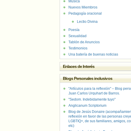
Música
Nuevos Miembros
Pedagogía oracional
Lectio Divina
Poesía
Sexualidad
Tablón de Anuncios
Testimonios
Una batería de buenas noticias
Enlaces de Interés
Blogs Personales inclusivos
"Artículos para la reflexión" – Blog per
Juan Carlos Urquhart de Barros.
"Sedom. Indebidamente tuyo"
Anglicanum Scriptorium
Blog de Jesús Donaire (acompañamien
reflexión en favor de las personas crey
LGBTIQ+, de sus familiares, amigos, co
etc)