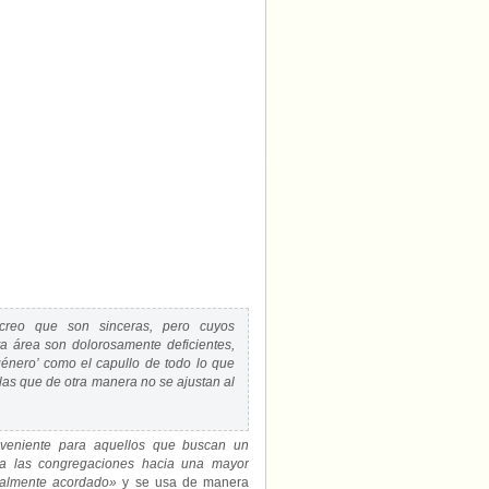
 creo que son sinceras, pero cuyos
ta área son dolorosamente deficientes,
género’ como el capullo de todo lo que
las que de otra manera no se ajustan al
veniente para aquellos que buscan un
r a las congregaciones hacia una mayor
rsalmente acordado»
y se usa de manera