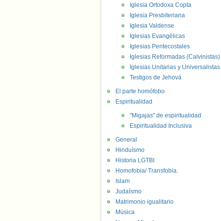
Iglesia Ortodoxa Copta
Iglesia Presbiteriana
Iglesia Valdense
Iglesias Evangélicas
Iglesias Pentecostales
Iglesias Reformadas (Calvinistas)
Iglesias Unitarias y Universalistas
Testigos de Jehová
El parte homófobo
Espiritualidad
"Migajas" de espiritualidad
Espiritualidad Inclusiva
General
Hinduísmo
Historia LGTBI
Homofobia/ Transfobia.
Islam
Judaísmo
Matrimonio igualitario
Música