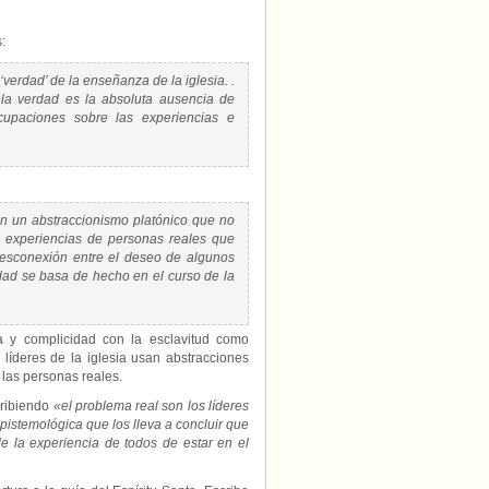
:
verdad’ de la enseñanza de la iglesia. .
 la verdad es la absoluta ausencia de
upaciones sobre las experiencias e
on un abstraccionismo platónico que no
e experiencias de personas reales que
esconexión entre el deseo de algunos
lidad se basa de hecho en el curso de la
nia y complicidad con la esclavitud como
líderes de la iglesia usan abstracciones
las personas reales.
cribiendo
«el problema real son los líderes
epistemológica que los lleva a concluir que
e la experiencia de todos de estar en el