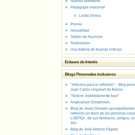
Nuevos Miembros
Pedagogía oracional
Lectio Divina
Poesía
Sexualidad
Tablón de Anuncios
Testimonios
Una batería de buenas noticias
Enlaces de Interés
Blogs Personales inclusivos
"Artículos para la reflexión" – Blog per
Juan Carlos Urquhart de Barros.
"Sedom. Indebidamente tuyo"
Anglicanum Scriptorium
Blog de Jesús Donaire (acompañamien
reflexión en favor de las personas crey
LGBTIQ+, de sus familiares, amigos, co
etc)
Blog de José Antonio Pagola