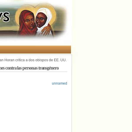
an Horan critica a dos obispos de EE. UU.
es contra las personas transgénero