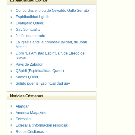
Espiritualidad LGTBI+
Concordia, el blog de Oswaldo Gallo Serrato
Espiritualidad Lgbtih
Evangelio Queer.
Gay Spirituality
Jesús enamorado
La iglesia ante la homosexualidad, de John
Mcneill
Libro "La Amistad Espiritual", de Elredo de
Rieval.
Pays de Zabulon
QSpirit (Espiritualidad Queer)
Santos Queer
Sólido puente. Espiritualidad gay
Noticias Cristianas
Alandar
América Magazine
Eclesalia
Eclesalia (información religiosa)
Redes Cristianas