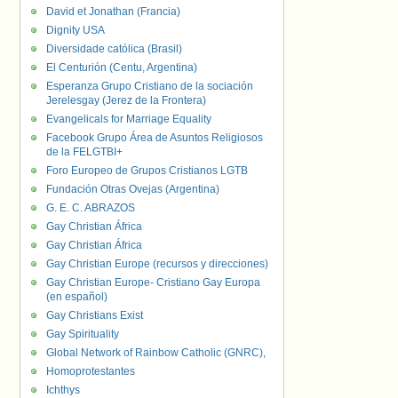
David et Jonathan (Francia)
Dignity USA
Diversidade católica (Brasil)
El Centurión (Centu, Argentina)
Esperanza Grupo Cristiano de la sociación
Jerelesgay (Jerez de la Frontera)
Evangelicals for Marriage Equality
Facebook Grupo Área de Asuntos Religiosos
de la FELGTBI+
Foro Europeo de Grupos Cristianos LGTB
Fundación Otras Ovejas (Argentina)
G. E. C. ABRAZOS
Gay Christian África
Gay Christian África
Gay Christian Europe (recursos y direcciones)
Gay Christian Europe- Cristiano Gay Europa
(en español)
Gay Christians Exist
Gay Spirituality
Global Network of Rainbow Catholic (GNRC),
Homoprotestantes
Ichthys