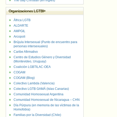
The Gay Christian (en inglés)
Organizaciones LGTBI+
África LGTB
ALDARTE
AMPGIL
Arcopoli
Brújula Intersexual (Punto de encuentro para
personas intersexuales)
Caribe Afirmativo
Centro de Estudios Género y Diversidad
(Montevideo, Uruguay)
Coalición LGBTILAC-OEA
COGAM
COGAM (Blog)
Colectivo Lambda (Valencia)
Colectivo LGTB GAMÁ (Islas Canarias)
Comunidad Homosexual Argentina
Comunidad Homosexual de Nicaragua – CHN
Día Púrpura (en memoria de las víctimas de la
Homofobia)
Familias por la Diversidad (Chile)