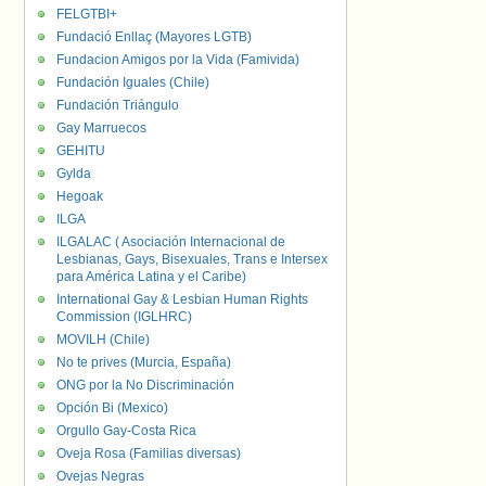
FELGTBI+
Fundació Enllaç (Mayores LGTB)
Fundacion Amigos por la Vida (Famivida)
Fundación Iguales (Chile)
Fundación Triángulo
Gay Marruecos
GEHITU
Gylda
Hegoak
ILGA
ILGALAC ( Asociación Internacional de
Lesbianas, Gays, Bisexuales, Trans e Intersex
para América Latina y el Caribe)
International Gay & Lesbian Human Rights
Commission (IGLHRC)
MOVILH (Chile)
No te prives (Murcia, España)
ONG por la No Discriminación
Opción Bi (Mexico)
Orgullo Gay-Costa Rica
Oveja Rosa (Familias diversas)
Ovejas Negras