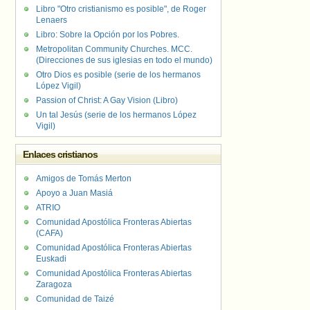
Libro "Otro cristianismo es posible", de Roger
Lenaers
Libro: Sobre la Opción por los Pobres.
Metropolitan Community Churches. MCC.
(Direcciones de sus iglesias en todo el mundo)
Otro Dios es posible (serie de los hermanos
López Vigil)
Passion of Christ: A Gay Vision (Libro)
Un tal Jesús (serie de los hermanos López
Vigil)
Enlaces cristianos
Amigos de Tomás Merton
Apoyo a Juan Masiá
ATRIO
Comunidad Apostólica Fronteras Abiertas
(CAFA)
Comunidad Apostólica Fronteras Abiertas
Euskadi
Comunidad Apostólica Fronteras Abiertas
Zaragoza
Comunidad de Taizé