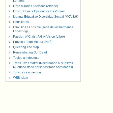
Lenaers
Libro Miradas Atrevidas (Aldarte)
Libro: Sobre la Opción por los Pobres.
Manual Educativo Diversidad Sexual (MOVILH)
Opus libros
Otro Dios es posible (serie de los hermanos
López Vigil)
Passion of Christ: A Gay Vision (Libro)
Proyecto Todo Mejora (Perú)
Queering The Map
Remembering Our Dead
Teología Indecente
Trans Lives Matter (Recordando a Nuestros
Muertos/listado personas trans asesinadas)
Tu vida va a mejorar
WEB Islam