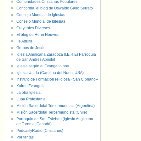
Comunidades Cristianas Populares
Concordia, el blog de Oswaldo Gallo Serrato
Consejo Mundial de Iglesias
Consejo Mundial de Iglesias
Creyentes Diverses
El blog de Henri Nouwen
Fe Adulta
Grupos de Jesús
Iglesia Anglicana Zaragoza (I.E.R.E) Parroquia
de San Andres Apóstol
Iglesia según el Evangelio hoy
Iglesia Unida (Carolina del Norte, USA)
Instituto de Formación religiosa «San Cipriano»
Kairos Evangelio
La otra Iglesia.
Lupa Protestante
Misión Sacerdotal Tercermundista (Argentina)
Misión Sacerdotal Tercermundista (Chile)
Parroquia de San Esteban (Iglesia Anglicana
de Toronto, Canadá)
PodcastyRadio (Cristianos)
Por tantas