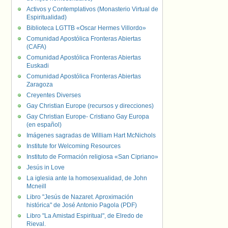
Activos y Contemplativos (Monasterio Virtual de
Espiritualidad)
Biblioteca LGTTB «Oscar Hermes Villordo»
Comunidad Apostólica Fronteras Abiertas
(CAFA)
Comunidad Apostólica Fronteras Abiertas
Euskadi
Comunidad Apostólica Fronteras Abiertas
Zaragoza
Creyentes Diverses
Gay Christian Europe (recursos y direcciones)
Gay Christian Europe- Cristiano Gay Europa
(en español)
Imágenes sagradas de William Hart McNichols
Institute for Welcoming Resources
Instituto de Formación religiosa «San Cipriano»
Jesús in Love
La iglesia ante la homosexualidad, de John
Mcneill
Libro "Jesús de Nazaret. Aproximación
histórica" de José Antonio Pagola (PDF)
Libro "La Amistad Espiritual", de Elredo de
Rieval.