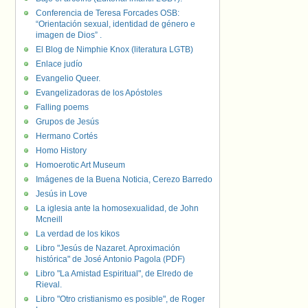
Conferencia de Teresa Forcades OSB:
“Orientación sexual, identidad de género e
imagen de Dios” .
El Blog de Nimphie Knox (literatura LGTB)
Enlace judío
Evangelio Queer.
Evangelizadoras de los Apóstoles
Falling poems
Grupos de Jesús
Hermano Cortés
Homo History
Homoerotic Art Museum
Imágenes de la Buena Noticia, Cerezo Barredo
Jesús in Love
La iglesia ante la homosexualidad, de John
Mcneill
La verdad de los kikos
Libro "Jesús de Nazaret. Aproximación
histórica" de José Antonio Pagola (PDF)
Libro "La Amistad Espiritual", de Elredo de
Rieval.
Libro "Otro cristianismo es posible", de Roger