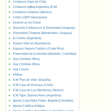
Cristianos Gays de Chile
Cristianos lgttbiq Argentina (ICM)
Cristianos Unitarios (Mexico)
Cristo LGBTI (Venezuela)
Devenir un en Christ
Diaconía Cristiana en la Diversidad (Uruguay)
Diversidad Cristiana (Montevideo, Uruguay)
El Centro (Argentina)
Emaus-Vida en Abundancia
Espacio Seguro Católico (Costa Rica)
Fraternidad de la Amistad (Medellin, Colombia)
Gay Christian África
Gay Christian África
Gay Church
Ichthys
ICM "Pan de Vida" (España)
ICM Casa de Emmaus (Chile)
ICM Casa de Luz (Monterrey, México)
ICM Tigre, Buenos Aires (Argentina)
Iglesia Casa Abba Padre. Bogotá (Colombia)
Iglesia Católica Antigua