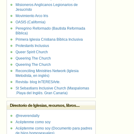
Misioneros Anglicanos Legionarios de
Jesucristo
Movimiento Arco Iris
OASIS (California)
Peregrino Reformado (Bautista Reformada
Bíblica)
Primera Iglesia Cristiana Bíblica Inclusiva
Protestants Inclusius
Queer Spirit Church
Queering The Church
Queering The Church
Reconciling Ministries Network (Iglesia
Metodista, en inglés)
Revista- blog InTERESArte.
St Sebastians Inclusive Church (Maspalomas
.Playa del Inglés. Gran Canaria)
Directorio de Iglesias, recursos, libros....
@reverendally
Acéptenme como soy
Acéptenme como soy (Documento para padres
de hijos homosexuales)