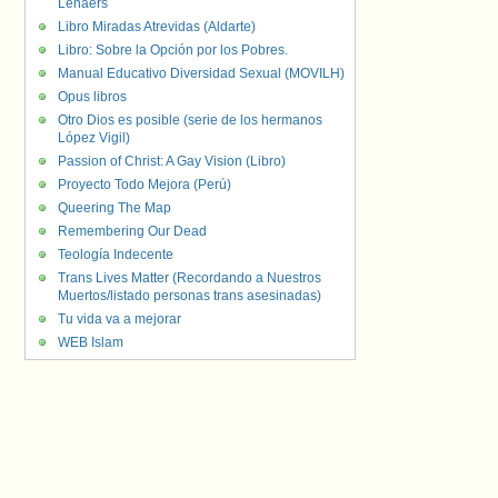
Lenaers
Libro Miradas Atrevidas (Aldarte)
Libro: Sobre la Opción por los Pobres.
Manual Educativo Diversidad Sexual (MOVILH)
Opus libros
Otro Dios es posible (serie de los hermanos
López Vigil)
Passion of Christ: A Gay Vision (Libro)
Proyecto Todo Mejora (Perú)
Queering The Map
Remembering Our Dead
Teología Indecente
Trans Lives Matter (Recordando a Nuestros
Muertos/listado personas trans asesinadas)
Tu vida va a mejorar
WEB Islam