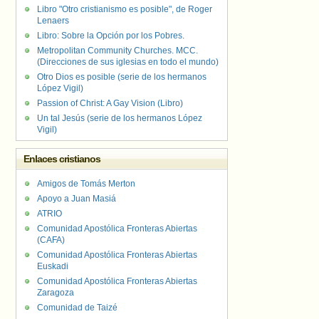
Libro "Otro cristianismo es posible", de Roger
Lenaers
Libro: Sobre la Opción por los Pobres.
Metropolitan Community Churches. MCC.
(Direcciones de sus iglesias en todo el mundo)
Otro Dios es posible (serie de los hermanos
López Vigil)
Passion of Christ: A Gay Vision (Libro)
Un tal Jesús (serie de los hermanos López
Vigil)
Enlaces cristianos
Amigos de Tomás Merton
Apoyo a Juan Masiá
ATRIO
Comunidad Apostólica Fronteras Abiertas
(CAFA)
Comunidad Apostólica Fronteras Abiertas
Euskadi
Comunidad Apostólica Fronteras Abiertas
Zaragoza
Comunidad de Taizé