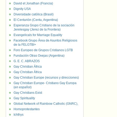
David et Jonathan (Francia)
Dignity USA
Diversidade católica (Brasil)
El Centurión (Centu, Argentina)
Esperanza Grupo Cristiano de la sociación
Jerelesgay (Jerez de la Frontera)
Evangelicals for Marriage Equality
Facebook Grupo Área de Asuntos Religiosos
de la FELGTBI+
Foro Europeo de Grupos Cristianos LGTB
Fundación Otras Ovejas (Argentina)
G. E. C. ABRAZOS
Gay Christian África
Gay Christian África
Gay Christian Europe (recursos y direcciones)
Gay Christian Europe- Cristiano Gay Europa
(en español)
Gay Christians Exist
Gay Spirituality
Global Network of Rainbow Catholic (GNRC),
Homoprotestantes
Ichthys