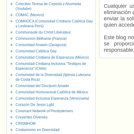
Colectivo Teresa de Cepeda y Ahumada
Cualquier us
(Youtube)
eliminación 
COMAC (Mexico)
enviar la so
COMHOCA (Comunidad Cristiana Católica Gay
quien accede
y Lesbiana-Perú)
Communauté du Christ Libérateur
Este blog no
Communion Béthanie (Francia)
se proporc
Comunidad Anawin (Zaragoza)
responsable
Comunidad Católica Gay
Comunidad Cristiana de Esperanza (México)
Comunidad Cristiana Inclusiva "Testigos de
Esperanza" (Chile)
Comunidad de la Diversidad (Iglesia Luterana
de Costa Rica)
Comunidad del Discípulo Amado
Comunidad Homosexual Católica de México
Comunidad Inclusiva Esperanza (Venezuela)
Corazón De Jesús Lgbt
Covenant Network of Presbyterians
Creyentes Diverses
CRISMHOM
Cristianismo en Diversidad