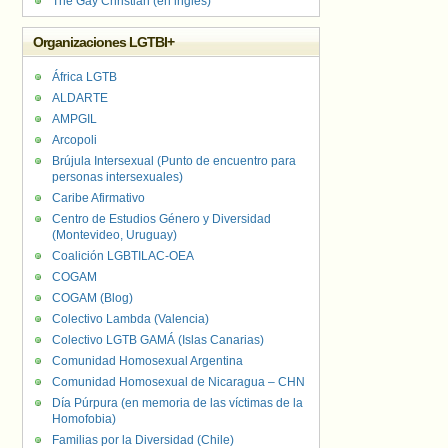
The Gay Christian (en inglés)
Organizaciones LGTBI+
África LGTB
ALDARTE
AMPGIL
Arcopoli
Brújula Intersexual (Punto de encuentro para
personas intersexuales)
Caribe Afirmativo
Centro de Estudios Género y Diversidad
(Montevideo, Uruguay)
Coalición LGBTILAC-OEA
COGAM
COGAM (Blog)
Colectivo Lambda (Valencia)
Colectivo LGTB GAMÁ (Islas Canarias)
Comunidad Homosexual Argentina
Comunidad Homosexual de Nicaragua – CHN
Día Púrpura (en memoria de las víctimas de la
Homofobia)
Familias por la Diversidad (Chile)