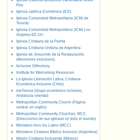
Iglesia Católica Apostólica Carismática Jesús
Rey
Iglesia católica Ecuménica (ICE)
Iglesia Comunidad Metropolitana (ICM) de
Toronto
Iglesia Comunidad Metropolitana (ICM) Los
Ángeles-EE.UU.
Iglesia Cristiana de la Puerta
Iglesia Cristiana Unitaria de Argentina
Iglesia de Jesucristo de la Restauración.
(Mormones inclusivos).
Inclusive Orthodoxy
Institute for Welcoming Resources
La Iglesia Liberación Latina, Cristiana
Ecuménica Inclusiva (Chile)
meTanoia (Grupo ecuménico inclusivo,
Andalucía oriental)
Metropolitan Community Church (Página
central, en inglés)
Metropolitan Community Churches. MCC.
(Direcciones de sus iglesias en todo el mundo)
Ministerio Arco Iris Latino (MCC)
Ministerio Cristiano Bíblico Inclusivo (Argentina)
Misión Cristiana Incluyente (México)