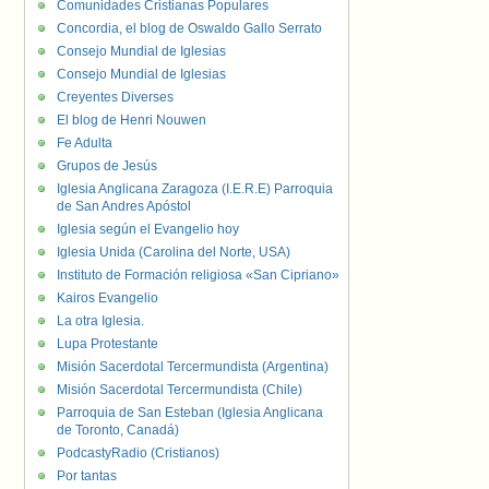
Comunidades Cristianas Populares
Concordia, el blog de Oswaldo Gallo Serrato
Consejo Mundial de Iglesias
Consejo Mundial de Iglesias
Creyentes Diverses
El blog de Henri Nouwen
Fe Adulta
Grupos de Jesús
Iglesia Anglicana Zaragoza (I.E.R.E) Parroquia
de San Andres Apóstol
Iglesia según el Evangelio hoy
Iglesia Unida (Carolina del Norte, USA)
Instituto de Formación religiosa «San Cipriano»
Kairos Evangelio
La otra Iglesia.
Lupa Protestante
Misión Sacerdotal Tercermundista (Argentina)
Misión Sacerdotal Tercermundista (Chile)
Parroquia de San Esteban (Iglesia Anglicana
de Toronto, Canadá)
PodcastyRadio (Cristianos)
Por tantas