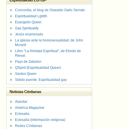
Espiritualidad LGTBI+
Concordia, el blog de Oswaldo Gallo Serrato
Espiritualidad Lgbtih
Evangelio Queer.
Gay Spirituality
Jesús enamorado
La iglesia ante la homosexualidad, de John
Mcneill
Libro "La Amistad Espiritual", de Elredo de
Rieval.
Pays de Zabulon
QSpirit (Espiritualidad Queer)
Santos Queer
Sólido puente. Espiritualidad gay
Noticias Cristianas
Alandar
América Magazine
Eclesalia
Eclesalia (información religiosa)
Redes Cristianas