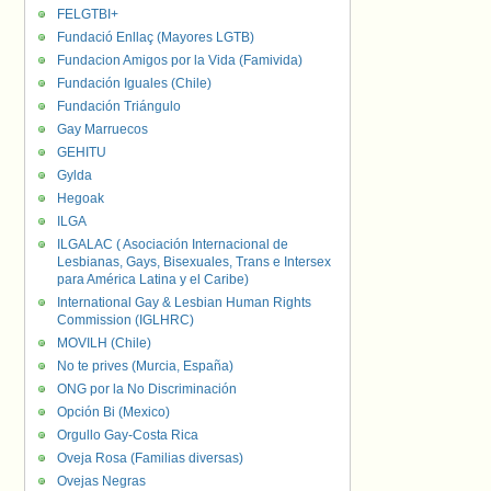
FELGTBI+
Fundació Enllaç (Mayores LGTB)
Fundacion Amigos por la Vida (Famivida)
Fundación Iguales (Chile)
Fundación Triángulo
Gay Marruecos
GEHITU
Gylda
Hegoak
ILGA
ILGALAC ( Asociación Internacional de
Lesbianas, Gays, Bisexuales, Trans e Intersex
para América Latina y el Caribe)
International Gay & Lesbian Human Rights
Commission (IGLHRC)
MOVILH (Chile)
No te prives (Murcia, España)
ONG por la No Discriminación
Opción Bi (Mexico)
Orgullo Gay-Costa Rica
Oveja Rosa (Familias diversas)
Ovejas Negras