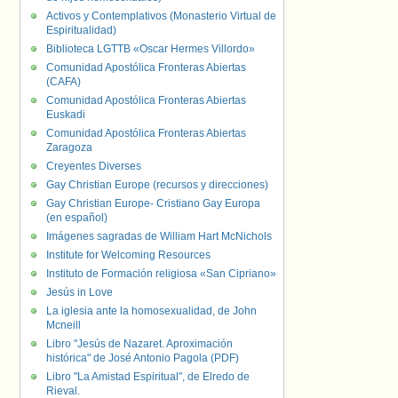
Activos y Contemplativos (Monasterio Virtual de
Espiritualidad)
Biblioteca LGTTB «Oscar Hermes Villordo»
Comunidad Apostólica Fronteras Abiertas
(CAFA)
Comunidad Apostólica Fronteras Abiertas
Euskadi
Comunidad Apostólica Fronteras Abiertas
Zaragoza
Creyentes Diverses
Gay Christian Europe (recursos y direcciones)
Gay Christian Europe- Cristiano Gay Europa
(en español)
Imágenes sagradas de William Hart McNichols
Institute for Welcoming Resources
Instituto de Formación religiosa «San Cipriano»
Jesús in Love
La iglesia ante la homosexualidad, de John
Mcneill
Libro "Jesús de Nazaret. Aproximación
histórica" de José Antonio Pagola (PDF)
Libro "La Amistad Espiritual", de Elredo de
Rieval.