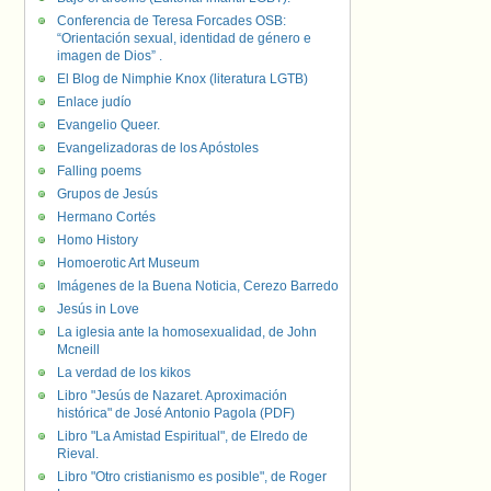
Conferencia de Teresa Forcades OSB:
“Orientación sexual, identidad de género e
imagen de Dios” .
El Blog de Nimphie Knox (literatura LGTB)
Enlace judío
Evangelio Queer.
Evangelizadoras de los Apóstoles
Falling poems
Grupos de Jesús
Hermano Cortés
Homo History
Homoerotic Art Museum
Imágenes de la Buena Noticia, Cerezo Barredo
Jesús in Love
La iglesia ante la homosexualidad, de John
Mcneill
La verdad de los kikos
Libro "Jesús de Nazaret. Aproximación
histórica" de José Antonio Pagola (PDF)
Libro "La Amistad Espiritual", de Elredo de
Rieval.
Libro "Otro cristianismo es posible", de Roger