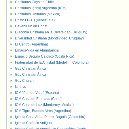
Cristianos Gays de Chile
Cristianos lgttbiq Argentina (ICM)
Cristianos Unitarios (Mexico)
Cristo LGBTI (Venezuela)
Devenir un en Christ
Diaconía Cristiana en la Diversidad (Uruguay)
Diversidad Cristiana (Montevideo, Uruguay)
El Centro (Argentina)
Emaus-Vida en Abundancia
Espacio Seguro Católico (Costa Rica)
Fraternidad de la Amistad (Medellin, Colombia)
Gay Christian África
Gay Christian África
Gay Church
Ichthys
ICM "Pan de Vida" (España)
ICM Casa de Emmaus (Chile)
ICM Casa de Luz (Monterrey, México)
ICM Tigre, Buenos Aires (Argentina)
Iglesia Casa Abba Padre. Bogotá (Colombia)
Iglesia Católica Antigua