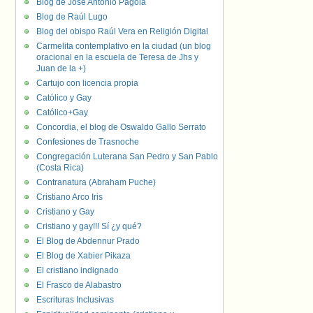
Blog de José Antonio Pagola
Blog de Raúl Lugo
Blog del obispo Raúl Vera en Religión Digital
Carmelita contemplativo en la ciudad (un blog
oracional en la escuela de Teresa de Jhs y
Juan de la +)
Cartujo con licencia propia
Católico y Gay
Católico+Gay
Concordia, el blog de Oswaldo Gallo Serrato
Confesiones de Trasnoche
Congregación Luterana San Pedro y San Pablo
(Costa Rica)
Contranatura (Abraham Puche)
Cristiano Arco Iris
Cristiano y Gay
Cristiano y gay!!! Sí ¿y qué?
El Blog de Abdennur Prado
El Blog de Xabier Pikaza
El cristiano indignado
El Frasco de Alabastro
Escrituras Inclusivas