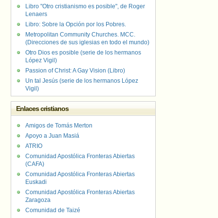
Libro "Otro cristianismo es posible", de Roger
Lenaers
Libro: Sobre la Opción por los Pobres.
Metropolitan Community Churches. MCC.
(Direcciones de sus iglesias en todo el mundo)
Otro Dios es posible (serie de los hermanos
López Vigil)
Passion of Christ: A Gay Vision (Libro)
Un tal Jesús (serie de los hermanos López
Vigil)
Enlaces cristianos
Amigos de Tomás Merton
Apoyo a Juan Masiá
ATRIO
Comunidad Apostólica Fronteras Abiertas
(CAFA)
Comunidad Apostólica Fronteras Abiertas
Euskadi
Comunidad Apostólica Fronteras Abiertas
Zaragoza
Comunidad de Taizé