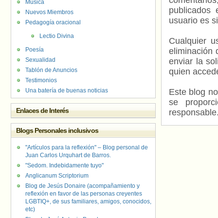
comentarios,
Música
publicados 
Nuevos Miembros
usuario es s
Pedagogía oracional
Lectio Divina
Cualquier us
Poesía
eliminación 
Sexualidad
enviar la so
Tablón de Anuncios
quien accede
Testimonios
Una batería de buenas noticias
Este blog no
se proporc
Enlaces de Interés
responsable
Blogs Personales inclusivos
"Artículos para la reflexión" – Blog personal de
Juan Carlos Urquhart de Barros.
"Sedom. Indebidamente tuyo"
Anglicanum Scriptorium
Blog de Jesús Donaire (acompañamiento y
reflexión en favor de las personas creyentes
LGBTIQ+, de sus familiares, amigos, conocidos,
etc)