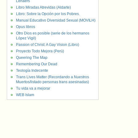
Lenaers
Libro Miradas Atrevidas (Aldarte)
Libro: Sobre la Opción por los Pobres.
Manual Educativo Diversidad Sexual (MOVILH)
Opus libros
Otro Dios es posible (serie de los hermanos
López Vigil)
Passion of Christ: A Gay Vision (Libro)
Proyecto Todo Mejora (Perú)
Queering The Map
Remembering Our Dead
Teología Indecente
Trans Lives Matter (Recordando a Nuestros
Muertos/listado personas trans asesinadas)
Tu vida va a mejorar
WEB Islam