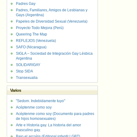
Padres Gay
Padres, Familiares, Amigos de Lesbianas y
Gays (Argentina)
Papeles de Diversidad Sexual (Venezuela)
Proyecto Todo Mejora (Perú)
Queering The Map
REFLEJOS (Venezuela)
SAFO (Nicaragua)
SIGLA – Sociedad de Integración Gay Lésbica
Argentina
SOLIDARIGAY
Stop SIDA
Transexualia
Varios
"Sedom. Indebidamente tuyo"
Acéptenme como soy
Acéptenme como soy (Documento para padres
de hijos homosexuales)
Arte e Historia gay. La historia del amor
masculino gay.
Bajo el arcoíris (Editorial infantil LGBT).