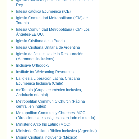
Iglesia Católica Apostólica Carismática Jesús
Rey
Iglesia católica Ecuménica (ICE)
Iglesia Comunidad Metropolitana (ICM) de
Toronto
Iglesia Comunidad Metropolitana (ICM) Los
Ángeles-EE.UU.
Iglesia Cristiana de la Puerta
Iglesia Cristiana Unitaria de Argentina
Iglesia de Jesucristo de la Restauración.
(Mormones inclusivos).
Inclusive Orthodoxy
Institute for Welcoming Resources
La Iglesia Liberación Latina, Cristiana
Ecuménica Inclusiva (Chile)
meTanoia (Grupo ecuménico inclusivo,
Andalucía oriental)
Metropolitan Community Church (Página
central, en inglés)
Metropolitan Community Churches. MCC.
(Direcciones de sus iglesias en todo el mundo)
Ministerio Arco Iris Latino (MCC)
Ministerio Cristiano Bíblico Inclusivo (Argentina)
Misión Cristiana Incluyente (México)