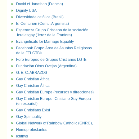
David et Jonathan (Francia)
Dignity USA
Diversidade católica (Brasil)
El Centurión (Centu, Argentina)
Esperanza Grupo Cristiano de la sociación
Jerelesgay (Jerez de la Frontera)
Evangelicals for Marriage Equality
Facebook Grupo Área de Asuntos Religiosos
de la FELGTBI+
Foro Europeo de Grupos Cristianos LGTB
Fundación Otras Ovejas (Argentina)
G. E. C. ABRAZOS
Gay Christian África
Gay Christian África
Gay Christian Europe (recursos y direcciones)
Gay Christian Europe- Cristiano Gay Europa
(en español)
Gay Christians Exist
Gay Spirituality
Global Network of Rainbow Catholic (GNRC),
Homoprotestantes
Ichthys