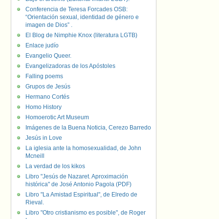
Conferencia de Teresa Forcades OSB:
“Orientación sexual, identidad de género e
imagen de Dios” .
El Blog de Nimphie Knox (literatura LGTB)
Enlace judío
Evangelio Queer.
Evangelizadoras de los Apóstoles
Falling poems
Grupos de Jesús
Hermano Cortés
Homo History
Homoerotic Art Museum
Imágenes de la Buena Noticia, Cerezo Barredo
Jesús in Love
La iglesia ante la homosexualidad, de John
Mcneill
La verdad de los kikos
Libro "Jesús de Nazaret. Aproximación
histórica" de José Antonio Pagola (PDF)
Libro "La Amistad Espiritual", de Elredo de
Rieval.
Libro "Otro cristianismo es posible", de Roger