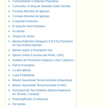
Comunidades Cristianas Populares
Concordia, el blog de Oswaldo Gallo Serrato
Consejo Mundial de Iglesias
Consejo Mundial de Iglesias
Creyentes Diverses
El blog de Henri Nouwen
Fe Adulta
Grupos de Jesús
Iglesia Anglicana Zaragoza (I.E.R.E) Parroquia
de San Andres Apóstol
Iglesia según el Evangelio hoy
Iglesia Unida (Carolina del Norte, USA)
Instituto de Formación religiosa «San Cipriano»
Kairos Evangelio
La otra Iglesia.
Lupa Protestante
Misión Sacerdotal Tercermundista (Argentina)
Misión Sacerdotal Tercermundista (Chile)
Parroquia de San Esteban (Iglesia Anglicana
de Toronto, Canadá)
PodcastyRadio (Cristianos)
Por tantas