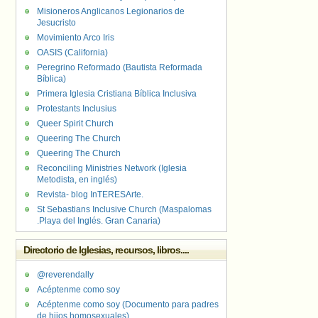
Misioneros Anglicanos Legionarios de
Jesucristo
Movimiento Arco Iris
OASIS (California)
Peregrino Reformado (Bautista Reformada
Bíblica)
Primera Iglesia Cristiana Bíblica Inclusiva
Protestants Inclusius
Queer Spirit Church
Queering The Church
Queering The Church
Reconciling Ministries Network (Iglesia
Metodista, en inglés)
Revista- blog InTERESArte.
St Sebastians Inclusive Church (Maspalomas
.Playa del Inglés. Gran Canaria)
Directorio de Iglesias, recursos, libros....
@reverendally
Acéptenme como soy
Acéptenme como soy (Documento para padres
de hijos homosexuales)