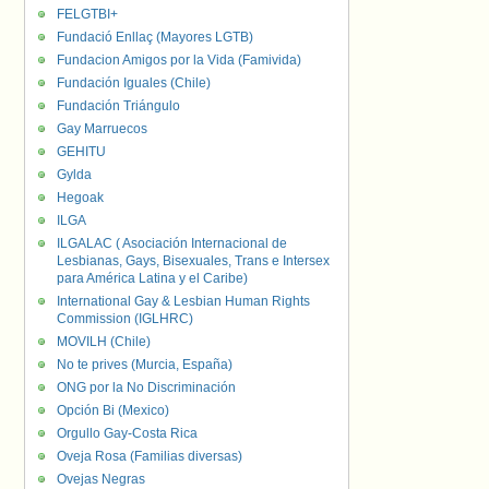
FELGTBI+
Fundació Enllaç (Mayores LGTB)
Fundacion Amigos por la Vida (Famivida)
Fundación Iguales (Chile)
Fundación Triángulo
Gay Marruecos
GEHITU
Gylda
Hegoak
ILGA
ILGALAC ( Asociación Internacional de
Lesbianas, Gays, Bisexuales, Trans e Intersex
para América Latina y el Caribe)
International Gay & Lesbian Human Rights
Commission (IGLHRC)
MOVILH (Chile)
No te prives (Murcia, España)
ONG por la No Discriminación
Opción Bi (Mexico)
Orgullo Gay-Costa Rica
Oveja Rosa (Familias diversas)
Ovejas Negras