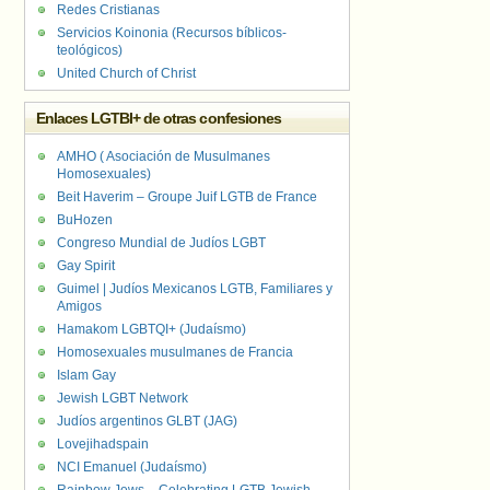
Redes Cristianas
Servicios Koinonia (Recursos bíblicos-
teológicos)
United Church of Christ
Enlaces LGTBI+ de otras confesiones
AMHO ( Asociación de Musulmanes
Homosexuales)
Beit Haverim – Groupe Juif LGTB de France
BuHozen
Congreso Mundial de Judíos LGBT
Gay Spirit
Guimel | Judíos Mexicanos LGTB, Familiares y
Amigos
Hamakom LGBTQI+ (Judaísmo)
Homosexuales musulmanes de Francia
Islam Gay
Jewish LGBT Network
Judíos argentinos GLBT (JAG)
Lovejihadspain
NCI Emanuel (Judaísmo)