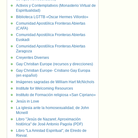
Activos y Contemplativos (Monasterio Virtual de
Espiritualidad)
Biblioteca LGTTB «Oscar Hermes Villordo»
Comunidad Apostólica Fronteras Abiertas
(CAFA)
Comunidad Apostólica Fronteras Abiertas
Euskadi
Comunidad Apostólica Fronteras Abiertas
Zaragoza
Creyentes Diverses
Gay Christian Europe (recursos y direcciones)
Gay Christian Europe- Cristiano Gay Europa
(en español)
Imágenes sagradas de William Hart McNichols
Institute for Welcoming Resources
Instituto de Formación religiosa «San Cipriano»
Jesús in Love
La iglesia ante la homosexualidad, de John
Mcneill
Libro "Jesús de Nazaret. Aproximación
histórica" de José Antonio Pagola (PDF)
Libro "La Amistad Espiritual", de Elredo de
Rieval.