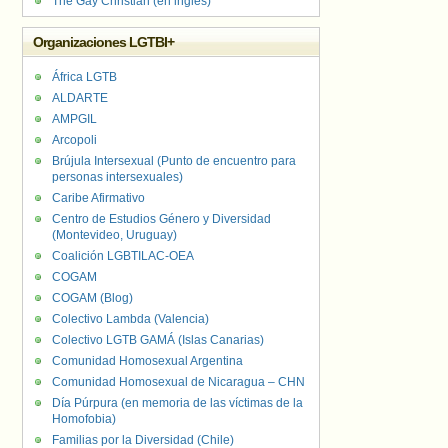
The Gay Christian (en inglés)
Organizaciones LGTBI+
África LGTB
ALDARTE
AMPGIL
Arcopoli
Brújula Intersexual (Punto de encuentro para
personas intersexuales)
Caribe Afirmativo
Centro de Estudios Género y Diversidad
(Montevideo, Uruguay)
Coalición LGBTILAC-OEA
COGAM
COGAM (Blog)
Colectivo Lambda (Valencia)
Colectivo LGTB GAMÁ (Islas Canarias)
Comunidad Homosexual Argentina
Comunidad Homosexual de Nicaragua – CHN
Día Púrpura (en memoria de las víctimas de la
Homofobia)
Familias por la Diversidad (Chile)