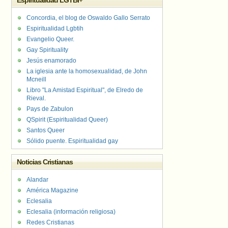
Espiritualidad LGTBI+
Concordia, el blog de Oswaldo Gallo Serrato
Espiritualidad Lgbtih
Evangelio Queer.
Gay Spirituality
Jesús enamorado
La iglesia ante la homosexualidad, de John
Mcneill
Libro "La Amistad Espiritual", de Elredo de
Rieval.
Pays de Zabulon
QSpirit (Espiritualidad Queer)
Santos Queer
Sólido puente. Espiritualidad gay
Noticias Cristianas
Alandar
América Magazine
Eclesalia
Eclesalia (información religiosa)
Redes Cristianas