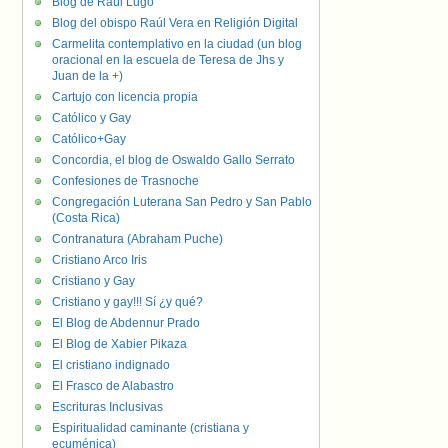
Blog de Raúl Lugo
Blog del obispo Raúl Vera en Religión Digital
Carmelita contemplativo en la ciudad (un blog
oracional en la escuela de Teresa de Jhs y
Juan de la +)
Cartujo con licencia propia
Católico y Gay
Católico+Gay
Concordia, el blog de Oswaldo Gallo Serrato
Confesiones de Trasnoche
Congregación Luterana San Pedro y San Pablo
(Costa Rica)
Contranatura (Abraham Puche)
Cristiano Arco Iris
Cristiano y Gay
Cristiano y gay!!! Sí ¿y qué?
El Blog de Abdennur Prado
El Blog de Xabier Pikaza
El cristiano indignado
El Frasco de Alabastro
Escrituras Inclusivas
Espiritualidad caminante (cristiana y
ecuménica)