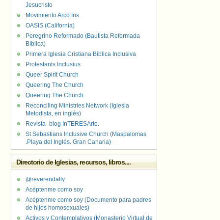
Jesucristo
Movimiento Arco Iris
OASIS (California)
Peregrino Reformado (Bautista Reformada
Bíblica)
Primera Iglesia Cristiana Bíblica Inclusiva
Protestants Inclusius
Queer Spirit Church
Queering The Church
Queering The Church
Reconciling Ministries Network (Iglesia
Metodista, en inglés)
Revista- blog InTERESArte.
St Sebastians Inclusive Church (Maspalomas
.Playa del Inglés. Gran Canaria)
Directorio de Iglesias, recursos, libros....
@reverendally
Acéptenme como soy
Acéptenme como soy (Documento para padres
de hijos homosexuales)
Activos y Contemplativos (Monasterio Virtual de