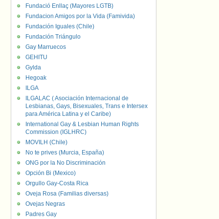
Fundació Enllaç (Mayores LGTB)
Fundacion Amigos por la Vida (Famivida)
Fundación Iguales (Chile)
Fundación Triángulo
Gay Marruecos
GEHITU
Gylda
Hegoak
ILGA
ILGALAC ( Asociación Internacional de
Lesbianas, Gays, Bisexuales, Trans e Intersex
para América Latina y el Caribe)
International Gay & Lesbian Human Rights
Commission (IGLHRC)
MOVILH (Chile)
No te prives (Murcia, España)
ONG por la No Discriminación
Opción Bi (Mexico)
Orgullo Gay-Costa Rica
Oveja Rosa (Familias diversas)
Ovejas Negras
Padres Gay