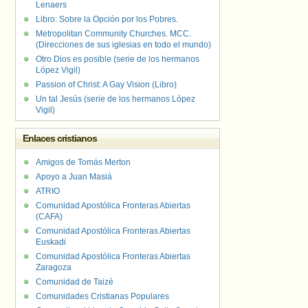
Lenaers
Libro: Sobre la Opción por los Pobres.
Metropolitan Community Churches. MCC.
(Direcciones de sus iglesias en todo el mundo)
Otro Dios es posible (serie de los hermanos
López Vigil)
Passion of Christ: A Gay Vision (Libro)
Un tal Jesús (serie de los hermanos López
Vigil)
Enlaces cristianos
Amigos de Tomás Merton
Apoyo a Juan Masiá
ATRIO
Comunidad Apostólica Fronteras Abiertas
(CAFA)
Comunidad Apostólica Fronteras Abiertas
Euskadi
Comunidad Apostólica Fronteras Abiertas
Zaragoza
Comunidad de Taizé
Comunidades Cristianas Populares