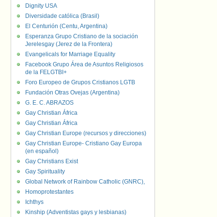
Dignity USA
Diversidade católica (Brasil)
El Centurión (Centu, Argentina)
Esperanza Grupo Cristiano de la sociación
Jerelesgay (Jerez de la Frontera)
Evangelicals for Marriage Equality
Facebook Grupo Área de Asuntos Religiosos
de la FELGTBI+
Foro Europeo de Grupos Cristianos LGTB
Fundación Otras Ovejas (Argentina)
G. E. C. ABRAZOS
Gay Christian África
Gay Christian África
Gay Christian Europe (recursos y direcciones)
Gay Christian Europe- Cristiano Gay Europa
(en español)
Gay Christians Exist
Gay Spirituality
Global Network of Rainbow Catholic (GNRC),
Homoprotestantes
Ichthys
Kinship (Adventistas gays y lesbianas)