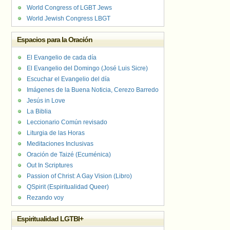
World Congress of LGBT Jews
World Jewish Congress LBGT
Espacios para la Oración
El Evangelio de cada día
El Evangelio del Domingo (José Luis Sicre)
Escuchar el Evangelio del día
Imágenes de la Buena Noticia, Cerezo Barredo
Jesús in Love
La Biblia
Leccionario Común revisado
Liturgia de las Horas
Meditaciones Inclusivas
Oración de Taizé (Ecuménica)
Out In Scriptures
Passion of Christ: A Gay Vision (Libro)
QSpirit (Espiritualidad Queer)
Rezando voy
Espiritualidad LGTBI+