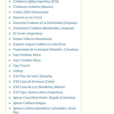
Cristianos lgttbiq Argentina (ICM)
Cristianos Unitarios (Mexico)
Cristo LGBTI (Venezuela)
Devenir un en Christ
Diaconía Cristiana en la Diversidad (Uruguay)
Diversidad Cristiana (Montevideo, Uruguay)
El Centro (Argentina)
Emaus-Vida en Abundancia
Espacio Seguro Católico (Costa Rica)
Fraternidad de la Amistad (Medellin, Colombia)
Gay Christian África
Gay Christian África
Gay Church
Ichthys
ICM "Pan de Vida" (España)
ICM Casa de Emmaus (Chile)
ICM Casa de Luz (Monterrey, México)
ICM Tigre, Buenos Aires (Argentina)
Iglesia Casa Abba Padre. Bogotá (Colombia)
Iglesia Católica Antigua
Iglesia Católica Apostólica Carismática Jesús
Rey