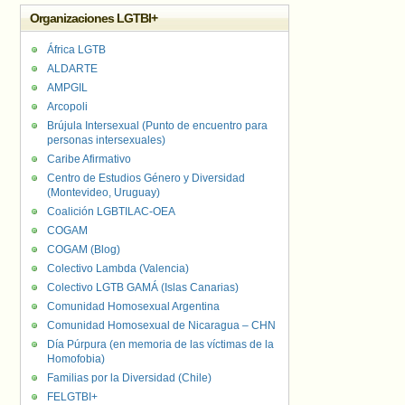
Organizaciones LGTBI+
África LGTB
ALDARTE
AMPGIL
Arcopoli
Brújula Intersexual (Punto de encuentro para
personas intersexuales)
Caribe Afirmativo
Centro de Estudios Género y Diversidad
(Montevideo, Uruguay)
Coalición LGBTILAC-OEA
COGAM
COGAM (Blog)
Colectivo Lambda (Valencia)
Colectivo LGTB GAMÁ (Islas Canarias)
Comunidad Homosexual Argentina
Comunidad Homosexual de Nicaragua – CHN
Día Púrpura (en memoria de las víctimas de la
Homofobia)
Familias por la Diversidad (Chile)
FELGTBI+