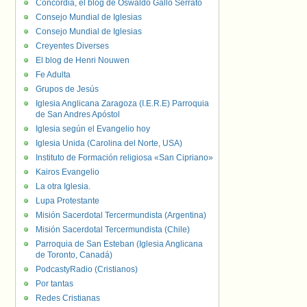
Concordia, el blog de Oswaldo Gallo Serrato
Consejo Mundial de Iglesias
Consejo Mundial de Iglesias
Creyentes Diverses
El blog de Henri Nouwen
Fe Adulta
Grupos de Jesús
Iglesia Anglicana Zaragoza (I.E.R.E) Parroquia
de San Andres Apóstol
Iglesia según el Evangelio hoy
Iglesia Unida (Carolina del Norte, USA)
Instituto de Formación religiosa «San Cipriano»
Kairos Evangelio
La otra Iglesia.
Lupa Protestante
Misión Sacerdotal Tercermundista (Argentina)
Misión Sacerdotal Tercermundista (Chile)
Parroquia de San Esteban (Iglesia Anglicana
de Toronto, Canadá)
PodcastyRadio (Cristianos)
Por tantas
Redes Cristianas