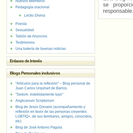
Nuevos Miembros
se proporc
Pedagogía oracional
responsable
Lectio Divina
Poesía
Sexualidad
Tablón de Anuncios
Testimonios
Una batería de buenas noticias
Enlaces de Interés
Blogs Personales inclusivos
"Artículos para la reflexión" – Blog personal de
Juan Carlos Urquhart de Barros.
"Sedom. Indebidamente tuyo"
Anglicanum Scriptorium
Blog de Jesús Donaire (acompañamiento y
reflexión en favor de las personas creyentes
LGBTIQ+, de sus familiares, amigos, conocidos,
etc)
Blog de José Antonio Pagola