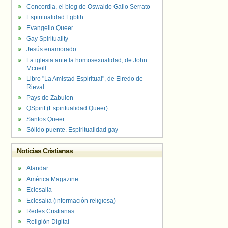
Concordia, el blog de Oswaldo Gallo Serrato
Espiritualidad Lgbtih
Evangelio Queer.
Gay Spirituality
Jesús enamorado
La iglesia ante la homosexualidad, de John
Mcneill
Libro "La Amistad Espiritual", de Elredo de
Rieval.
Pays de Zabulon
QSpirit (Espiritualidad Queer)
Santos Queer
Sólido puente. Espiritualidad gay
Noticias Cristianas
Alandar
América Magazine
Eclesalia
Eclesalia (información religiosa)
Redes Cristianas
Religión Digital