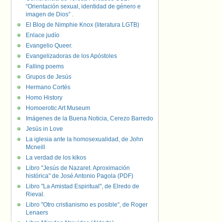
“Orientación sexual, identidad de género e
imagen de Dios” .
El Blog de Nimphie Knox (literatura LGTB)
Enlace judío
Evangelio Queer.
Evangelizadoras de los Apóstoles
Falling poems
Grupos de Jesús
Hermano Cortés
Homo History
Homoerotic Art Museum
Imágenes de la Buena Noticia, Cerezo Barredo
Jesús in Love
La iglesia ante la homosexualidad, de John
Mcneill
La verdad de los kikos
Libro "Jesús de Nazaret. Aproximación
histórica" de José Antonio Pagola (PDF)
Libro "La Amistad Espiritual", de Elredo de
Rieval.
Libro "Otro cristianismo es posible", de Roger
Lenaers