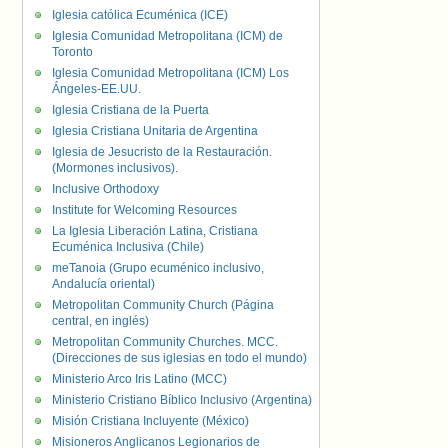
Iglesia católica Ecuménica (ICE)
Iglesia Comunidad Metropolitana (ICM) de
Toronto
Iglesia Comunidad Metropolitana (ICM) Los
Ángeles-EE.UU.
Iglesia Cristiana de la Puerta
Iglesia Cristiana Unitaria de Argentina
Iglesia de Jesucristo de la Restauración.
(Mormones inclusivos).
Inclusive Orthodoxy
Institute for Welcoming Resources
La Iglesia Liberación Latina, Cristiana
Ecuménica Inclusiva (Chile)
meTanoia (Grupo ecuménico inclusivo,
Andalucía oriental)
Metropolitan Community Church (Página
central, en inglés)
Metropolitan Community Churches. MCC.
(Direcciones de sus iglesias en todo el mundo)
Ministerio Arco Iris Latino (MCC)
Ministerio Cristiano Bíblico Inclusivo (Argentina)
Misión Cristiana Incluyente (México)
Misioneros Anglicanos Legionarios de