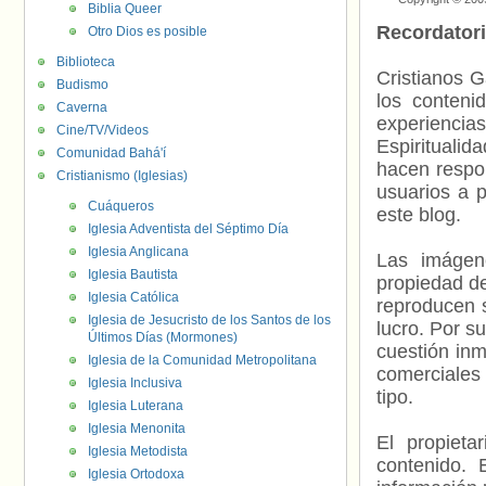
Biblia Queer
Recordator
Otro Dios es posible
Biblioteca
Cristianos G
Budismo
los contenid
Caverna
experienci
Cine/TV/Videos
Espiritualid
Comunidad Bahá'í
hacen respo
Cristianismo (Iglesias)
usuarios a p
Cuáqueros
este blog.
Iglesia Adventista del Séptimo Día
Iglesia Anglicana
Las imágene
Iglesia Bautista
propiedad de
Iglesia Católica
reproducen s
Iglesia de Jesucristo de los Santos de los
lucro. Por s
Últimos Días (Mormones)
cuestión inm
Iglesia de la Comunidad Metropolitana
comerciales 
Iglesia Inclusiva
tipo.
Iglesia Luterana
Iglesia Menonita
El propieta
Iglesia Metodista
contenido. 
Iglesia Ortodoxa