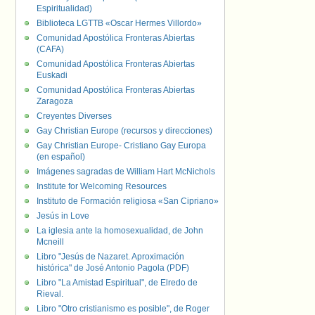
Espiritualidad)
Biblioteca LGTTB «Oscar Hermes Villordo»
Comunidad Apostólica Fronteras Abiertas
(CAFA)
Comunidad Apostólica Fronteras Abiertas
Euskadi
Comunidad Apostólica Fronteras Abiertas
Zaragoza
Creyentes Diverses
Gay Christian Europe (recursos y direcciones)
Gay Christian Europe- Cristiano Gay Europa
(en español)
Imágenes sagradas de William Hart McNichols
Institute for Welcoming Resources
Instituto de Formación religiosa «San Cipriano»
Jesús in Love
La iglesia ante la homosexualidad, de John
Mcneill
Libro "Jesús de Nazaret. Aproximación
histórica" de José Antonio Pagola (PDF)
Libro "La Amistad Espiritual", de Elredo de
Rieval.
Libro "Otro cristianismo es posible", de Roger