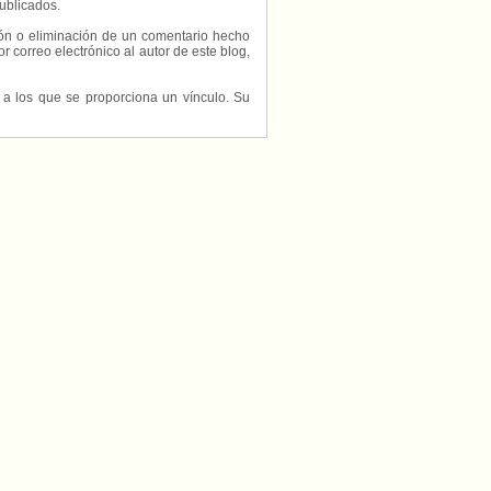
ublicados.
ción o eliminación de un comentario hecho
or correo electrónico al autor de este blog,
s a los que se proporciona un vínculo. Su