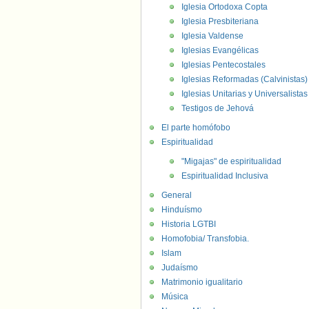
Iglesia Ortodoxa Copta
Iglesia Presbiteriana
Iglesia Valdense
Iglesias Evangélicas
Iglesias Pentecostales
Iglesias Reformadas (Calvinistas)
Iglesias Unitarias y Universalistas
Testigos de Jehová
El parte homófobo
Espiritualidad
"Migajas" de espiritualidad
Espiritualidad Inclusiva
General
Hinduísmo
Historia LGTBI
Homofobia/ Transfobia.
Islam
Judaísmo
Matrimonio igualitario
Música