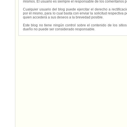
mismos. El usuario es siempre el responsable de los comentarios p
Cualquier usuario del blog puede ejercitar el derecho a rectifica
por él mismo, para lo cual basta con enviar la solicitud respectiva p
quien accederá a sus deseos a la brevedad posible.
Este blog no tiene ningún control sobre el contenido de los sitio
dueño no puede ser considerado responsable.