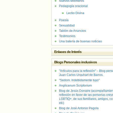
Nuevos Miembros
Pedagogía oracional
Lectio Divina
Poesía
Sexualidad
Tablón de Anuncios
Testimonios
Una batería de buenas noticias
Enlaces de Interés
Blogs Personales inclusivos
"Artículos para la reflexión" – Blog per
Juan Carlos Urquhart de Barros.
"Sedom. Indebidamente tuyo"
Anglicanum Scriptorium
Blog de Jesús Donaire (acompañamien
reflexión en favor de las personas crey
LGBTIQ+, de sus familiares, amigos, co
etc)
Blog de José Antonio Pagola