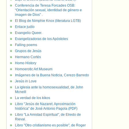
Conferencia de Teresa Forcades OSB:
“Orientación sexual, identidad de género e
imagen de Dios” .
El Blog de Nimphie Knox (literatura LGTB)
Enlace judío
Evangelio Queer.
Evangelizadoras de los Apóstoles
Falling poems
Grupos de Jesús
Hermano Cortés
Homo History
Homoerotic Art Museum
Imágenes de la Buena Noticia, Cerezo Barredo
Jesús in Love
La iglesia ante la homosexualidad, de John
Mcneill
La verdad de los kikos
Libro "Jesús de Nazaret. Aproximación
histórica" de José Antonio Pagola (PDF)
Libro "La Amistad Espiritual", de Elredo de
Rieval.
Libro "Otro cristianismo es posible", de Roger