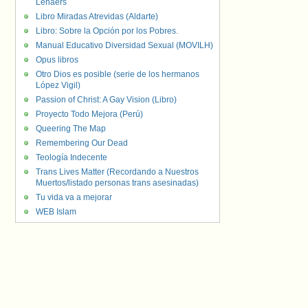
Lenaers
Libro Miradas Atrevidas (Aldarte)
Libro: Sobre la Opción por los Pobres.
Manual Educativo Diversidad Sexual (MOVILH)
Opus libros
Otro Dios es posible (serie de los hermanos
López Vigil)
Passion of Christ: A Gay Vision (Libro)
Proyecto Todo Mejora (Perú)
Queering The Map
Remembering Our Dead
Teología Indecente
Trans Lives Matter (Recordando a Nuestros
Muertos/listado personas trans asesinadas)
Tu vida va a mejorar
WEB Islam