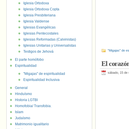
Iglesia Ortodoxa
Iglesia Ortodoxa Copta
Iglesia Presbiteriana
Iglesia Valdense
Iglesias Evangélicas
Iglesias Pentecostales
Iglesias Reformadas (Calvinistas)
Iglesias Unitarias y Universalistas
"Migajas" de es
Testigos de Jehová
El parte homófobo
El corazón
Espiritualidad
sábado, 15 de 
"Migajas" de espiritualidad
Espiritualidad Inclusiva
General
Hinduísmo
Historia LGTBI
Homofobia/ Transfobia.
Islam
Judaísmo
Matrimonio igualitario