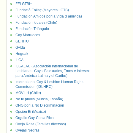
FELGTBI+
Fundació Enllaç (Mayores LGTB)
Fundacion Amigos por la Vida (Famivida)
Fundación Iguales (Chile)
Fundación Triángulo
Gay Marruecos
GEHITU
Gylda
Hegoak
ILGA
ILGALAC ( Asociación Internacional de
Lesbianas, Gays, Bisexuales, Trans e Intersex
para América Latina y el Caribe)
International Gay & Lesbian Human Rights
Commission (IGLHRC)
MOVILH (Chile)
No te prives (Murcia, España)
ONG por la No Discriminación
Opción Bi (Mexico)
Orgullo Gay-Costa Rica
Oveja Rosa (Familias diversas)
Ovejas Negras