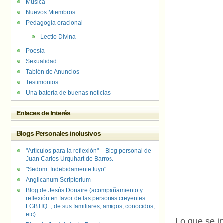
Música
Nuevos Miembros
Pedagogía oracional
Lectio Divina
Poesía
Sexualidad
Tablón de Anuncios
Testimonios
Una batería de buenas noticias
Enlaces de Interés
Blogs Personales inclusivos
"Artículos para la reflexión" – Blog personal de
Juan Carlos Urquhart de Barros.
"Sedom. Indebidamente tuyo"
Anglicanum Scriptorium
Blog de Jesús Donaire (acompañamiento y
reflexión en favor de las personas creyentes
LGBTIQ+, de sus familiares, amigos, conocidos,
etc)
Lo que se in