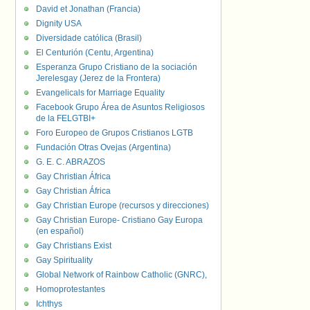
David et Jonathan (Francia)
Dignity USA
Diversidade católica (Brasil)
El Centurión (Centu, Argentina)
Esperanza Grupo Cristiano de la sociación
Jerelesgay (Jerez de la Frontera)
Evangelicals for Marriage Equality
Facebook Grupo Área de Asuntos Religiosos
de la FELGTBI+
Foro Europeo de Grupos Cristianos LGTB
Fundación Otras Ovejas (Argentina)
G. E. C. ABRAZOS
Gay Christian África
Gay Christian África
Gay Christian Europe (recursos y direcciones)
Gay Christian Europe- Cristiano Gay Europa
(en español)
Gay Christians Exist
Gay Spirituality
Global Network of Rainbow Catholic (GNRC),
Homoprotestantes
Ichthys