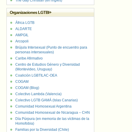
The Gay Christian (en inglés)
Organizaciones LGTBI+
África LGTB
ALDARTE
AMPGIL
Arcopoli
Brújula Intersexual (Punto de encuentro para
personas intersexuales)
Caribe Afirmativo
Centro de Estudios Género y Diversidad
(Montevideo, Uruguay)
Coalición LGBTILAC-OEA
COGAM
COGAM (Blog)
Colectivo Lambda (Valencia)
Colectivo LGTB GAMÁ (Islas Canarias)
Comunidad Homosexual Argentina
Comunidad Homosexual de Nicaragua – CHN
Día Púrpura (en memoria de las víctimas de la
Homofobia)
Familias por la Diversidad (Chile)