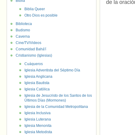
Biblia
de la oració
Biblia Queer
Otro Dios es posible
Biblioteca
Budismo
Caverna
Cine/TV/Videos
Comunidad Bahá'í
Cristianismo (Iglesias)
Cuáqueros
Iglesia Adventista del Séptimo Día
Iglesia Anglicana
Iglesia Bautista
Iglesia Católica
Iglesia de Jesucristo de los Santos de los
Últimos Días (Mormones)
Iglesia de la Comunidad Metropolitana
Iglesia Inclusiva
Iglesia Luterana
Iglesia Menonita
Iglesia Metodista