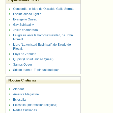
Espiritualidad LGTBI+
Concordia, el blog de Oswaldo Gallo Serrato
Espiritualidad Lgbtih
Evangelio Queer.
Gay Spirituality
Jesús enamorado
La iglesia ante la homosexualidad, de John
Mcneill
Libro "La Amistad Espiritual", de Elredo de
Rieval.
Pays de Zabulon
QSpirit (Espiritualidad Queer)
Santos Queer
Sólido puente. Espiritualidad gay
Noticias Cristianas
Alandar
América Magazine
Eclesalia
Eclesalia (información religiosa)
Redes Cristianas