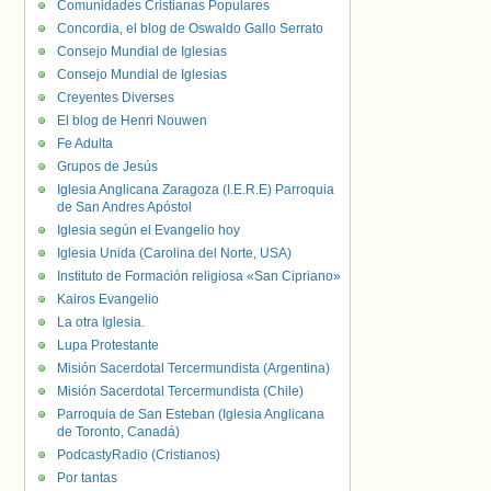
Comunidades Cristianas Populares
Concordia, el blog de Oswaldo Gallo Serrato
Consejo Mundial de Iglesias
Consejo Mundial de Iglesias
Creyentes Diverses
El blog de Henri Nouwen
Fe Adulta
Grupos de Jesús
Iglesia Anglicana Zaragoza (I.E.R.E) Parroquia
de San Andres Apóstol
Iglesia según el Evangelio hoy
Iglesia Unida (Carolina del Norte, USA)
Instituto de Formación religiosa «San Cipriano»
Kairos Evangelio
La otra Iglesia.
Lupa Protestante
Misión Sacerdotal Tercermundista (Argentina)
Misión Sacerdotal Tercermundista (Chile)
Parroquia de San Esteban (Iglesia Anglicana
de Toronto, Canadá)
PodcastyRadio (Cristianos)
Por tantas