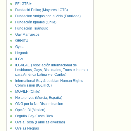
FELGTBI+
Fundació Enllaç (Mayores LGTB)
Fundacion Amigos por la Vida (Famivida)
Fundación Iguales (Chile)
Fundación Triángulo
Gay Marruecos
GEHITU
Gylda
Hegoak
ILGA
ILGALAC ( Asociación Internacional de
Lesbianas, Gays, Bisexuales, Trans e Intersex
para América Latina y el Caribe)
International Gay & Lesbian Human Rights
Commission (IGLHRC)
MOVILH (Chile)
No te prives (Murcia, España)
ONG por la No Discriminación
Opción Bi (Mexico)
Orgullo Gay-Costa Rica
Oveja Rosa (Familias diversas)
Ovejas Negras