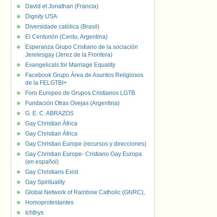
David et Jonathan (Francia)
Dignity USA
Diversidade católica (Brasil)
El Centurión (Centu, Argentina)
Esperanza Grupo Cristiano de la sociación
Jerelesgay (Jerez de la Frontera)
Evangelicals for Marriage Equality
Facebook Grupo Área de Asuntos Religiosos
de la FELGTBI+
Foro Europeo de Grupos Cristianos LGTB
Fundación Otras Ovejas (Argentina)
G. E. C. ABRAZOS
Gay Christian África
Gay Christian África
Gay Christian Europe (recursos y direcciones)
Gay Christian Europe- Cristiano Gay Europa
(en español)
Gay Christians Exist
Gay Spirituality
Global Network of Rainbow Catholic (GNRC),
Homoprotestantes
Ichthys