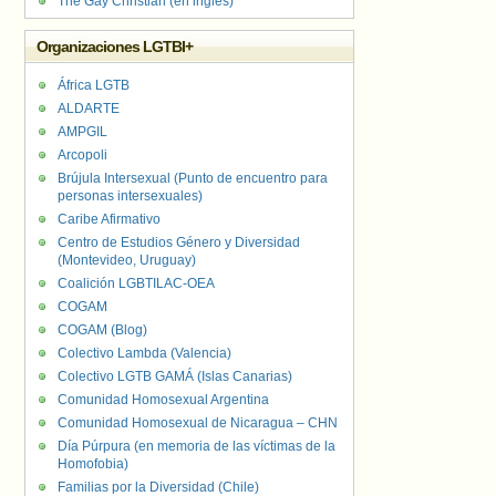
The Gay Christian (en inglés)
Organizaciones LGTBI+
África LGTB
ALDARTE
AMPGIL
Arcopoli
Brújula Intersexual (Punto de encuentro para
personas intersexuales)
Caribe Afirmativo
Centro de Estudios Género y Diversidad
(Montevideo, Uruguay)
Coalición LGBTILAC-OEA
COGAM
COGAM (Blog)
Colectivo Lambda (Valencia)
Colectivo LGTB GAMÁ (Islas Canarias)
Comunidad Homosexual Argentina
Comunidad Homosexual de Nicaragua – CHN
Día Púrpura (en memoria de las víctimas de la
Homofobia)
Familias por la Diversidad (Chile)