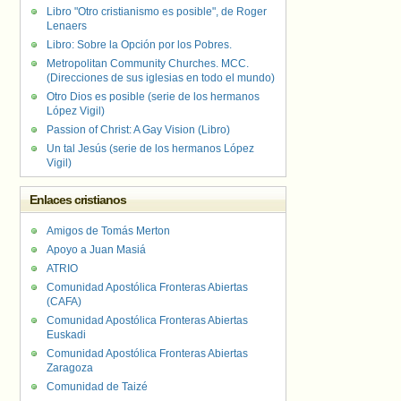
Libro "Otro cristianismo es posible", de Roger
Lenaers
Libro: Sobre la Opción por los Pobres.
Metropolitan Community Churches. MCC.
(Direcciones de sus iglesias en todo el mundo)
Otro Dios es posible (serie de los hermanos
López Vigil)
Passion of Christ: A Gay Vision (Libro)
Un tal Jesús (serie de los hermanos López
Vigil)
Enlaces cristianos
Amigos de Tomás Merton
Apoyo a Juan Masiá
ATRIO
Comunidad Apostólica Fronteras Abiertas
(CAFA)
Comunidad Apostólica Fronteras Abiertas
Euskadi
Comunidad Apostólica Fronteras Abiertas
Zaragoza
Comunidad de Taizé