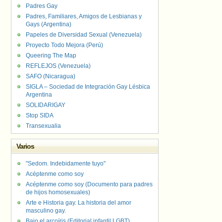
Padres Gay
Padres, Familiares, Amigos de Lesbianas y
Gays (Argentina)
Papeles de Diversidad Sexual (Venezuela)
Proyecto Todo Mejora (Perú)
Queering The Map
REFLEJOS (Venezuela)
SAFO (Nicaragua)
SIGLA – Sociedad de Integración Gay Lésbica
Argentina
SOLIDARIGAY
Stop SIDA
Transexualia
Varios
"Sedom. Indebidamente tuyo"
Acéptenme como soy
Acéptenme como soy (Documento para padres
de hijos homosexuales)
Arte e Historia gay. La historia del amor
masculino gay.
Bajo el arcoíris (Editorial infantil LGBT).