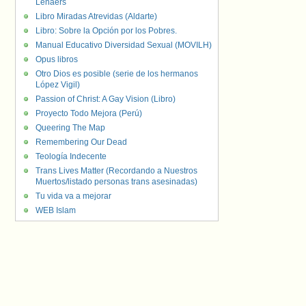
Lenaers
Libro Miradas Atrevidas (Aldarte)
Libro: Sobre la Opción por los Pobres.
Manual Educativo Diversidad Sexual (MOVILH)
Opus libros
Otro Dios es posible (serie de los hermanos
López Vigil)
Passion of Christ: A Gay Vision (Libro)
Proyecto Todo Mejora (Perú)
Queering The Map
Remembering Our Dead
Teología Indecente
Trans Lives Matter (Recordando a Nuestros
Muertos/listado personas trans asesinadas)
Tu vida va a mejorar
WEB Islam