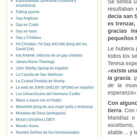
Espiritualidad caminante (cristiana y
Se sentía u
ecuménica)
resultaban
Falling poems
decía san S
Gay Anglican
es trenzar,
Gay en Cristo
gracias i
Gay se nace.
pequeños hi
Gay y Cristiano
I'm Christian, I'm Gay, let's talk (blog del rev.
Le hubiera 
David Eck)
todos los s
Isla flotante: bitácora de un gay cristiano
James Alison Theology
Teresa expe
John Shelby Spong en español
«
existe un
La Casulla de San Ildefonso
la gracia
, 
La Ciudad Perdida de Nivorg
de la muer
La web de JOHN SHELBY SPONG en español
esperanza»
Los Universículos del Hermano Cortés
Mano a mano con el Pastor
Con algun
Mesoletot (blog de una mujer judía y lesbiana)
tierra
. Con
Moradas de Deus (portugués)
Maridíaz o
Moral y Doctrina LGBTI
ascetismo,
Mundo Homo
afable… y t
Nuestra Señora de los Homosexuales