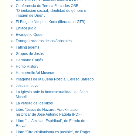
Conferencia de Teresa Forcades OSB:
“Orientación sexual, identidad de género e
imagen de Dios” .
El Blog de Nimphie Knox (literatura LGTB)
Enlace judío
Evangelio Queer.
Evangelizadoras de los Apóstoles
Falling poems
Grupos de Jesús
Hermano Cortés
Homo History
Homoerotic Art Museum
Imágenes de la Buena Noticia, Cerezo Barredo
Jesús in Love
La iglesia ante la homosexualidad, de John
Mcneill
La verdad de los kikos
Libro "Jesús de Nazaret. Aproximación
histórica" de José Antonio Pagola (PDF)
Libro "La Amistad Espiritual", de Elredo de
Rieval.
Libro "Otro cristianismo es posible", de Roger