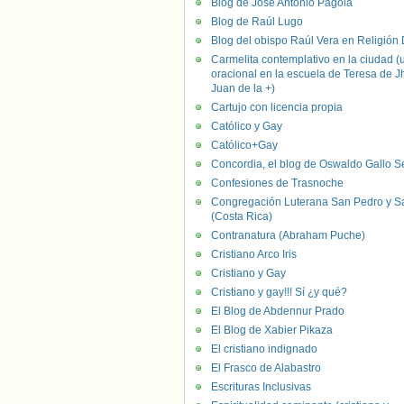
Blog de José Antonio Pagola
Blog de Raúl Lugo
Blog del obispo Raúl Vera en Religión D
Carmelita contemplativo en la ciudad (
oracional en la escuela de Teresa de J
Juan de la +)
Cartujo con licencia propia
Católico y Gay
Católico+Gay
Concordia, el blog de Oswaldo Gallo S
Confesiones de Trasnoche
Congregación Luterana San Pedro y S
(Costa Rica)
Contranatura (Abraham Puche)
Cristiano Arco Iris
Cristiano y Gay
Cristiano y gay!!! Sí ¿y qué?
El Blog de Abdennur Prado
El Blog de Xabier Pikaza
El cristiano indignado
El Frasco de Alabastro
Escrituras Inclusivas