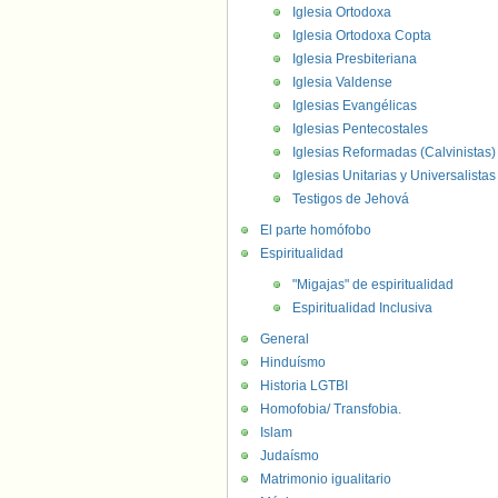
Iglesia Ortodoxa
Iglesia Ortodoxa Copta
Iglesia Presbiteriana
Iglesia Valdense
Iglesias Evangélicas
Iglesias Pentecostales
Iglesias Reformadas (Calvinistas)
Iglesias Unitarias y Universalistas
Testigos de Jehová
El parte homófobo
Espiritualidad
"Migajas" de espiritualidad
Espiritualidad Inclusiva
General
Hinduísmo
Historia LGTBI
Homofobia/ Transfobia.
Islam
Judaísmo
Matrimonio igualitario