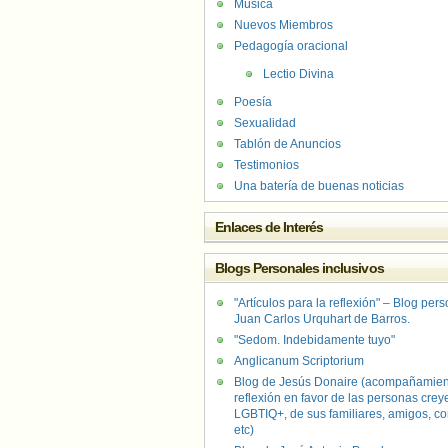
Música
Nuevos Miembros
Pedagogía oracional
Lectio Divina
Poesía
Sexualidad
Tablón de Anuncios
Testimonios
Una batería de buenas noticias
Enlaces de Interés
Blogs Personales inclusivos
"Artículos para la reflexión" – Blog per
Juan Carlos Urquhart de Barros.
"Sedom. Indebidamente tuyo"
Anglicanum Scriptorium
Blog de Jesús Donaire (acompañamien
reflexión en favor de las personas crey
LGBTIQ+, de sus familiares, amigos, co
etc)