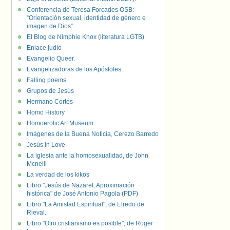
Conferencia de Teresa Forcades OSB:
“Orientación sexual, identidad de género e
imagen de Dios” .
El Blog de Nimphie Knox (literatura LGTB)
Enlace judío
Evangelio Queer.
Evangelizadoras de los Apóstoles
Falling poems
Grupos de Jesús
Hermano Cortés
Homo History
Homoerotic Art Museum
Imágenes de la Buena Noticia, Cerezo Barredo
Jesús in Love
La iglesia ante la homosexualidad, de John
Mcneill
La verdad de los kikos
Libro "Jesús de Nazaret. Aproximación
histórica" de José Antonio Pagola (PDF)
Libro "La Amistad Espiritual", de Elredo de
Rieval.
Libro "Otro cristianismo es posible", de Roger