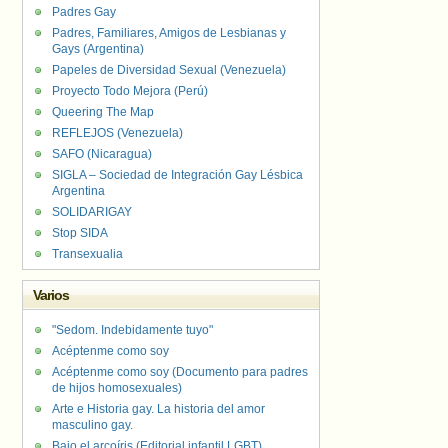
Padres Gay
Padres, Familiares, Amigos de Lesbianas y
Gays (Argentina)
Papeles de Diversidad Sexual (Venezuela)
Proyecto Todo Mejora (Perú)
Queering The Map
REFLEJOS (Venezuela)
SAFO (Nicaragua)
SIGLA – Sociedad de Integración Gay Lésbica
Argentina
SOLIDARIGAY
Stop SIDA
Transexualia
Varios
"Sedom. Indebidamente tuyo"
Acéptenme como soy
Acéptenme como soy (Documento para padres
de hijos homosexuales)
Arte e Historia gay. La historia del amor
masculino gay.
Bajo el arcoíris (Editorial infantil LGBT).