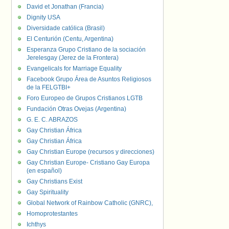
David et Jonathan (Francia)
Dignity USA
Diversidade católica (Brasil)
El Centurión (Centu, Argentina)
Esperanza Grupo Cristiano de la sociación
Jerelesgay (Jerez de la Frontera)
Evangelicals for Marriage Equality
Facebook Grupo Área de Asuntos Religiosos
de la FELGTBI+
Foro Europeo de Grupos Cristianos LGTB
Fundación Otras Ovejas (Argentina)
G. E. C. ABRAZOS
Gay Christian África
Gay Christian África
Gay Christian Europe (recursos y direcciones)
Gay Christian Europe- Cristiano Gay Europa
(en español)
Gay Christians Exist
Gay Spirituality
Global Network of Rainbow Catholic (GNRC),
Homoprotestantes
Ichthys