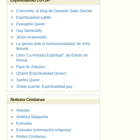
Espiritualidad LGTBI+
Concordia, el blog de Oswaldo Gallo Serrato
Espiritualidad Lgbtih
Evangelio Queer.
Gay Spirituality
Jesús enamorado
La iglesia ante la homosexualidad, de John
Mcneill
Libro "La Amistad Espiritual", de Elredo de
Rieval.
Pays de Zabulon
QSpirit (Espiritualidad Queer)
Santos Queer
Sólido puente. Espiritualidad gay
Noticias Cristianas
Alandar
América Magazine
Eclesalia
Eclesalia (información religiosa)
Redes Cristianas