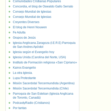
Comunidades Cristianas Populares
Concordia, el blog de Oswaldo Gallo Serrato
Consejo Mundial de Iglesias
Consejo Mundial de Iglesias
Creyentes Diverses
El blog de Henri Nouwen
Fe Adulta
Grupos de Jesús
Iglesia Anglicana Zaragoza (I.E.R.E) Parroquia
de San Andres Apóstol
Iglesia según el Evangelio hoy
Iglesia Unida (Carolina del Norte, USA)
Instituto de Formación religiosa «San Cipriano»
Kairos Evangelio
La otra Iglesia.
Lupa Protestante
Misión Sacerdotal Tercermundista (Argentina)
Misión Sacerdotal Tercermundista (Chile)
Parroquia de San Esteban (Iglesia Anglicana
de Toronto, Canadá)
PodcastyRadio (Cristianos)
Por tantas