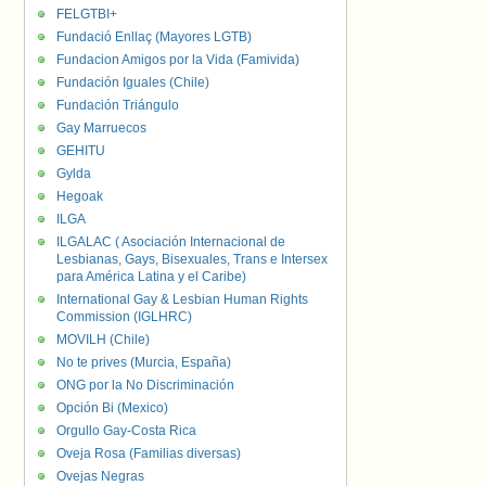
FELGTBI+
Fundació Enllaç (Mayores LGTB)
Fundacion Amigos por la Vida (Famivida)
Fundación Iguales (Chile)
Fundación Triángulo
Gay Marruecos
GEHITU
Gylda
Hegoak
ILGA
ILGALAC ( Asociación Internacional de
Lesbianas, Gays, Bisexuales, Trans e Intersex
para América Latina y el Caribe)
International Gay & Lesbian Human Rights
Commission (IGLHRC)
MOVILH (Chile)
No te prives (Murcia, España)
ONG por la No Discriminación
Opción Bi (Mexico)
Orgullo Gay-Costa Rica
Oveja Rosa (Familias diversas)
Ovejas Negras