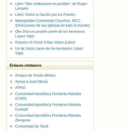
Libro "Otro cristianismo es posible", de Roger
Lenaers
Libro: Sobre la Opción por los Pobres.
Metropolitan Community Churches. MCC.
(Direcciones de sus iglesias en todo el mundo)
Otro Dios es posible (serie de los hermanos
López Vigil)
Passion of Christ: A Gay Vision (Libro)
Un tal Jesús (serie de los hermanos López
Vigil)
Enlaces cristianos
Amigos de Tomás Merton
Apoyo a Juan Masiá
ATRIO
Comunidad Apostólica Fronteras Abiertas
(CAFA)
Comunidad Apostólica Fronteras Abiertas
Euskadi
Comunidad Apostólica Fronteras Abiertas
Zaragoza
Comunidad de Taizé