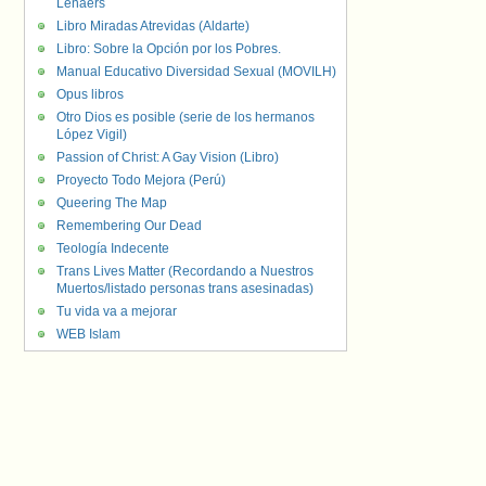
Lenaers
Libro Miradas Atrevidas (Aldarte)
Libro: Sobre la Opción por los Pobres.
Manual Educativo Diversidad Sexual (MOVILH)
Opus libros
Otro Dios es posible (serie de los hermanos
López Vigil)
Passion of Christ: A Gay Vision (Libro)
Proyecto Todo Mejora (Perú)
Queering The Map
Remembering Our Dead
Teología Indecente
Trans Lives Matter (Recordando a Nuestros
Muertos/listado personas trans asesinadas)
Tu vida va a mejorar
WEB Islam