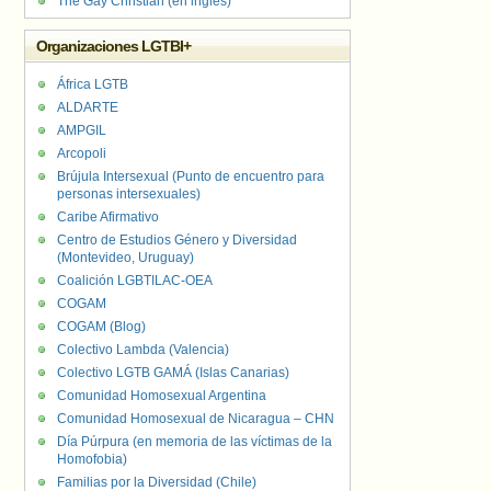
The Gay Christian (en inglés)
Organizaciones LGTBI+
África LGTB
ALDARTE
AMPGIL
Arcopoli
Brújula Intersexual (Punto de encuentro para
personas intersexuales)
Caribe Afirmativo
Centro de Estudios Género y Diversidad
(Montevideo, Uruguay)
Coalición LGBTILAC-OEA
COGAM
COGAM (Blog)
Colectivo Lambda (Valencia)
Colectivo LGTB GAMÁ (Islas Canarias)
Comunidad Homosexual Argentina
Comunidad Homosexual de Nicaragua – CHN
Día Púrpura (en memoria de las víctimas de la
Homofobia)
Familias por la Diversidad (Chile)