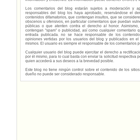
Los comentarios del blog estarán sujetos a moderación y a
responsables del blog los haya aprobado, reservándose el der
contenidos difamatorios, que contengan insultos, que se consideren
obscenos u ofensivos, en particular comentarios que puedan vuln
públicas o que atenten contra el derecho al honor. Asimismo,
contengan “spam” o publicidad, así como cualquier comentario q
entrada publicada. no se hace responsable de los contenidos
opiniones vertidas por los usuarios del blog y publicados en el
mismos. El usuario es siempre el responsable de los comentarios p
Cualquier usuario del blog puede ejercitar el derecho a rectifica
por él mismo, para lo cual basta con enviar la solicitud respectiva p
quien accederá a sus deseos a la brevedad posible.
Este blog no tiene ningún control sobre el contenido de los sitio
dueño no puede ser considerado responsable.