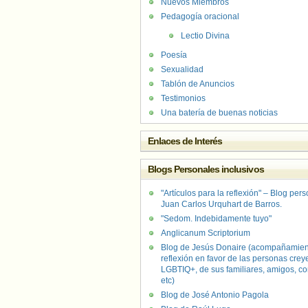
Nuevos Miembros
Pedagogía oracional
Lectio Divina
Poesía
Sexualidad
Tablón de Anuncios
Testimonios
Una batería de buenas noticias
Enlaces de Interés
Blogs Personales inclusivos
"Artículos para la reflexión" – Blog per
Juan Carlos Urquhart de Barros.
"Sedom. Indebidamente tuyo"
Anglicanum Scriptorium
Blog de Jesús Donaire (acompañamien
reflexión en favor de las personas crey
LGBTIQ+, de sus familiares, amigos, co
etc)
Blog de José Antonio Pagola