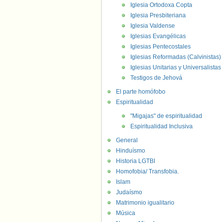
Iglesia Ortodoxa Copta
Iglesia Presbiteriana
Iglesia Valdense
Iglesias Evangélicas
Iglesias Pentecostales
Iglesias Reformadas (Calvinistas)
Iglesias Unitarias y Universalistas
Testigos de Jehová
El parte homófobo
Espiritualidad
"Migajas" de espiritualidad
Espiritualidad Inclusiva
General
Hinduísmo
Historia LGTBI
Homofobia/ Transfobia.
Islam
Judaísmo
Matrimonio igualitario
Música