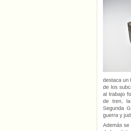
destaca un 
de los subc
al trabajo 
de tren, l
Segunda Gu
guerra y ju
Además se m