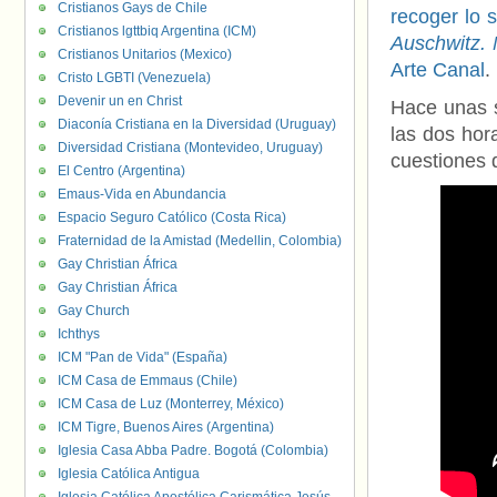
Cristianos Gays de Chile
recoger lo 
Cristianos lgttbiq Argentina (ICM)
Auschwitz.
Cristianos Unitarios (Mexico)
Arte Canal
.
Cristo LGBTI (Venezuela)
Devenir un en Christ
Hace unas 
Diaconía Cristiana en la Diversidad (Uruguay)
las dos hor
Diversidad Cristiana (Montevideo, Uruguay)
cuestiones 
El Centro (Argentina)
Emaus-Vida en Abundancia
Espacio Seguro Católico (Costa Rica)
Fraternidad de la Amistad (Medellin, Colombia)
Gay Christian África
Gay Christian África
Gay Church
Ichthys
ICM "Pan de Vida" (España)
ICM Casa de Emmaus (Chile)
ICM Casa de Luz (Monterrey, México)
ICM Tigre, Buenos Aires (Argentina)
Iglesia Casa Abba Padre. Bogotá (Colombia)
Iglesia Católica Antigua