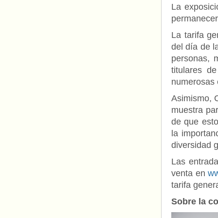
La exposici
permanecerá
La tarifa g
del día de 
personas, m
titulares 
numerosas o
Asimismo, C
muestra par
de que esto
la importan
diversidad g
Las entrada
venta en
ww
tarifa gener
Sobre la c