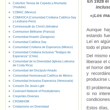
En 1928 el
Colectivo Teresa de Cepeda y Ahumada
inclus
(Youtube)
COMAC (Mexico)
«¡Los mar
COMHOCA (Comunidad Cristiana Católica Gay
y Lesbiana-Perú)
Communauté du Christ Libérateur
Aunque hay
Communion Béthanie (Francia)
estando fue
Comunidad Anawin (Zaragoza)
Leí en algú
Comunidad Católica Gay
todo el plan
Comunidad Cristiana de Esperanza (México)
Comunidad Cristiana Inclusiva "Testigos de
Del mismo m
Esperanza" (Chile)
liberase el
Comunidad de la Diversidad (Iglesia Luterana
de Costa Rica)
el horror de
Comunidad del Discípulo Amado
y recordán
Comunidad Homosexual Católica de México
producirse 
Comunidad Inclusiva Esperanza (Venezuela)
Corazón De Jesús Lgbt
El problema
Covenant Network of Presbyterians
si no inte
Creyentes Diverses
condiciones
CRISMHOM
Cristianismo en Diversidad
Estos días,