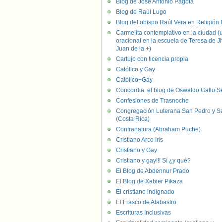
Blog de José Antonio Pagola
Blog de Raúl Lugo
Blog del obispo Raúl Vera en Religión D
Carmelita contemplativo en la ciudad (
oracional en la escuela de Teresa de J
Juan de la +)
Cartujo con licencia propia
Católico y Gay
Católico+Gay
Concordia, el blog de Oswaldo Gallo S
Confesiones de Trasnoche
Congregación Luterana San Pedro y S
(Costa Rica)
Contranatura (Abraham Puche)
Cristiano Arco Iris
Cristiano y Gay
Cristiano y gay!!! Sí ¿y qué?
El Blog de Abdennur Prado
El Blog de Xabier Pikaza
El cristiano indignado
El Frasco de Alabastro
Escrituras Inclusivas