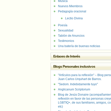
Música
Nuevos Miembros
Pedagogía oracional
Lectio Divina
Poesía
Sexualidad
Tablón de Anuncios
Testimonios
Una batería de buenas noticias
Enlaces de Interés
Blogs Personales inclusivos
"Artículos para la reflexión" – Blog per
Juan Carlos Urquhart de Barros.
"Sedom. Indebidamente tuyo"
Anglicanum Scriptorium
Blog de Jesús Donaire (acompañamien
reflexión en favor de las personas crey
LGBTIQ+, de sus familiares, amigos, co
etc)