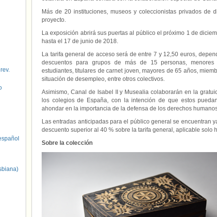
Más de 20 instituciones, museos y coleccionistas privados de 
proyecto.
La exposición abrirá sus puertas al público el próximo 1 de dicie
hasta el 17 de junio de 2018.
La tarifa general de acceso será de entre 7 y 12,50 euros, depe
descuentos para grupos de más de 15 personas, menores de
 rev.
estudiantes, titulares de carnet joven, mayores de 65 años, mie
situación de desempleo, entre otros colectivos.
o
Asimismo, Canal de Isabel II y Musealia colaborarán en la gratu
los colegios de España, con la intención de que estos puedan
ahondar en la importancia de la defensa de los derechos humanos y
Las entradas anticipadas para el público general se encuentran y
descuento superior al 40 % sobre la tarifa general, aplicable solo 
spañol
Sobre la colección
sbiana)