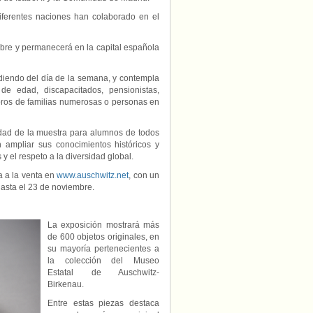
diferentes naciones han colaborado en el
mbre y permanecerá en la capital española
ndiendo del día de la semana, y contempla
 edad, discapacitados, pensionistas,
mbros de familias numerosas o personas en
idad de la muestra para alumnos de todos
 ampliar sus conocimientos históricos y
 el respeto a la diversidad global.
a a la venta en
www.auschwitz.net
, con un
hasta el 23 de noviembre.
La exposición mostrará más
de 600 objetos originales, en
su mayoría pertenecientes a
la colección del Museo
Estatal de Auschwitz-
Birkenau.
Entre estas piezas destaca