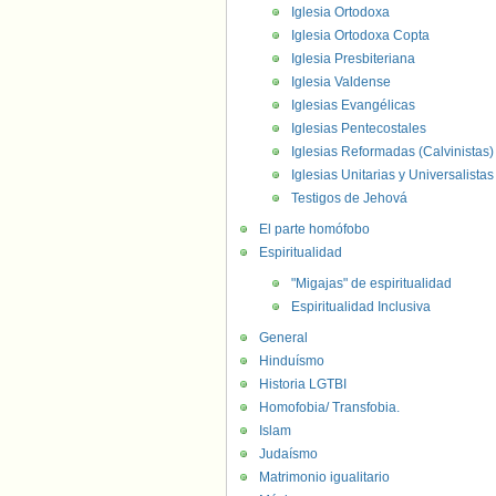
Iglesia Ortodoxa
Iglesia Ortodoxa Copta
Iglesia Presbiteriana
Iglesia Valdense
Iglesias Evangélicas
Iglesias Pentecostales
Iglesias Reformadas (Calvinistas)
Iglesias Unitarias y Universalistas
Testigos de Jehová
El parte homófobo
Espiritualidad
"Migajas" de espiritualidad
Espiritualidad Inclusiva
General
Hinduísmo
Historia LGTBI
Homofobia/ Transfobia.
Islam
Judaísmo
Matrimonio igualitario