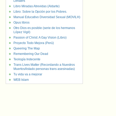
Lenaers
Libro Miradas Atrevidas (Aldarte)
Libro: Sobre la Opción por los Pobres.
Manual Educativo Diversidad Sexual (MOVILH)
Opus libros
Otro Dios es posible (serie de los hermanos
López Vigil)
Passion of Christ: A Gay Vision (Libro)
Proyecto Todo Mejora (Perú)
Queering The Map
Remembering Our Dead
Teología Indecente
Trans Lives Matter (Recordando a Nuestros
Muertos/listado personas trans asesinadas)
Tu vida va a mejorar
WEB Islam