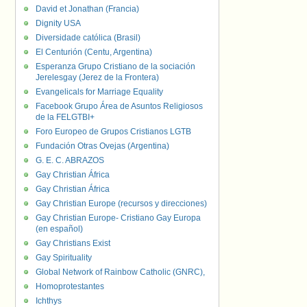
David et Jonathan (Francia)
Dignity USA
Diversidade católica (Brasil)
El Centurión (Centu, Argentina)
Esperanza Grupo Cristiano de la sociación
Jerelesgay (Jerez de la Frontera)
Evangelicals for Marriage Equality
Facebook Grupo Área de Asuntos Religiosos
de la FELGTBI+
Foro Europeo de Grupos Cristianos LGTB
Fundación Otras Ovejas (Argentina)
G. E. C. ABRAZOS
Gay Christian África
Gay Christian África
Gay Christian Europe (recursos y direcciones)
Gay Christian Europe- Cristiano Gay Europa
(en español)
Gay Christians Exist
Gay Spirituality
Global Network of Rainbow Catholic (GNRC),
Homoprotestantes
Ichthys