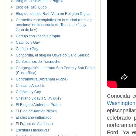
Blog de José Antonio Pagola
Blog de Raúl Lugo
Blog del obispo Raúl Vera en Religión Digital
Carmelita contemplativo en la ciudad (un blog
oracional en la escuela de Teresa de Jhs y
Juan de la +)
Cartujo con licencia propia
Católico y Gay
Católico+Gay
Concordia, el blog de Oswaldo Gallo Serrato
Confesiones de Trasnoche
Congregación Luterana San Pedro y San Pablo
(Costa Rica)
Contranatura (Abraham Puche)
Cristiano Arco Iris
Cristiano y Gay
Conocida 
Cristiano y gay!!! Sí ¿y qué?
Washington
El Blog de Abdennur Prado
episcopalia
El Blog de Xabier Pikaza
celebrado 
El cristiano indignado
El Frasco de Alabastro
norteramer
Escrituras Inclusivas
Ford. Ya 