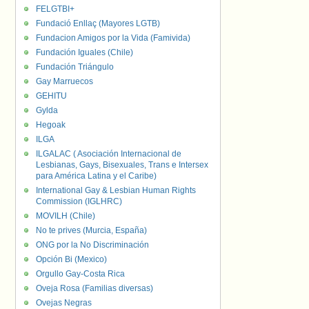
FELGTBI+
Fundació Enllaç (Mayores LGTB)
Fundacion Amigos por la Vida (Famivida)
Fundación Iguales (Chile)
Fundación Triángulo
Gay Marruecos
GEHITU
Gylda
Hegoak
ILGA
ILGALAC ( Asociación Internacional de
Lesbianas, Gays, Bisexuales, Trans e Intersex
para América Latina y el Caribe)
International Gay & Lesbian Human Rights
Commission (IGLHRC)
MOVILH (Chile)
No te prives (Murcia, España)
ONG por la No Discriminación
Opción Bi (Mexico)
Orgullo Gay-Costa Rica
Oveja Rosa (Familias diversas)
Ovejas Negras