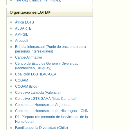
The Gay Christian (en inglés)
Organizaciones LGTBI+
África LGTB
ALDARTE
AMPGIL
Arcopoli
Brújula Intersexual (Punto de encuentro para
personas intersexuales)
Caribe Afirmativo
Centro de Estudios Género y Diversidad
(Montevideo, Uruguay)
Coalición LGBTILAC-OEA
COGAM
COGAM (Blog)
Colectivo Lambda (Valencia)
Colectivo LGTB GAMÁ (Islas Canarias)
Comunidad Homosexual Argentina
Comunidad Homosexual de Nicaragua – CHN
Día Púrpura (en memoria de las víctimas de la
Homofobia)
Familias por la Diversidad (Chile)