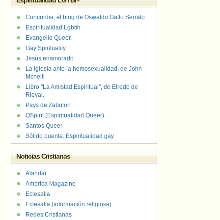
Espiritualidad LGTBI+
Concordia, el blog de Oswaldo Gallo Serrato
Espiritualidad Lgbtih
Evangelio Queer.
Gay Spirituality
Jesús enamorado
La iglesia ante la homosexualidad, de John
Mcneill
Libro "La Amistad Espiritual", de Elredo de
Rieval.
Pays de Zabulon
QSpirit (Espiritualidad Queer)
Santos Queer
Sólido puente. Espiritualidad gay
Noticias Cristianas
Alandar
América Magazine
Eclesalia
Eclesalia (información religiosa)
Redes Cristianas