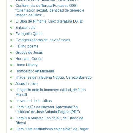
Conferencia de Teresa Forcades OSB:
“Orientación sexual, identidad de género e
imagen de Dios” .
El Blog de Nimphie Knox (literatura LGTB)
Enlace judío
Evangelio Queer.
Evangelizadoras de los Apóstoles
Falling poems
Grupos de Jesús
Hermano Cortés
Homo History
Homoerotic Art Museum
Imágenes de la Buena Noticia, Cerezo Barredo
Jesús in Love
La iglesia ante la homosexualidad, de John
Mcneill
La verdad de los kikos
Libro "Jesús de Nazaret. Aproximación
histórica" de José Antonio Pagola (PDF)
Libro "La Amistad Espiritual", de Elredo de
Rieval.
Libro "Otro cristianismo es posible", de Roger