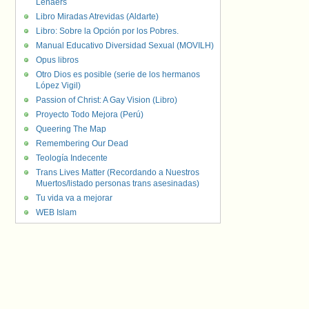
Lenaers
Libro Miradas Atrevidas (Aldarte)
Libro: Sobre la Opción por los Pobres.
Manual Educativo Diversidad Sexual (MOVILH)
Opus libros
Otro Dios es posible (serie de los hermanos
López Vigil)
Passion of Christ: A Gay Vision (Libro)
Proyecto Todo Mejora (Perú)
Queering The Map
Remembering Our Dead
Teología Indecente
Trans Lives Matter (Recordando a Nuestros
Muertos/listado personas trans asesinadas)
Tu vida va a mejorar
WEB Islam