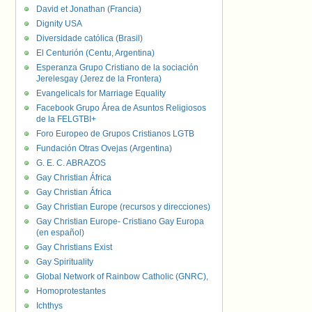
David et Jonathan (Francia)
Dignity USA
Diversidade católica (Brasil)
El Centurión (Centu, Argentina)
Esperanza Grupo Cristiano de la sociación
Jerelesgay (Jerez de la Frontera)
Evangelicals for Marriage Equality
Facebook Grupo Área de Asuntos Religiosos
de la FELGTBI+
Foro Europeo de Grupos Cristianos LGTB
Fundación Otras Ovejas (Argentina)
G. E. C. ABRAZOS
Gay Christian África
Gay Christian África
Gay Christian Europe (recursos y direcciones)
Gay Christian Europe- Cristiano Gay Europa
(en español)
Gay Christians Exist
Gay Spirituality
Global Network of Rainbow Catholic (GNRC),
Homoprotestantes
Ichthys