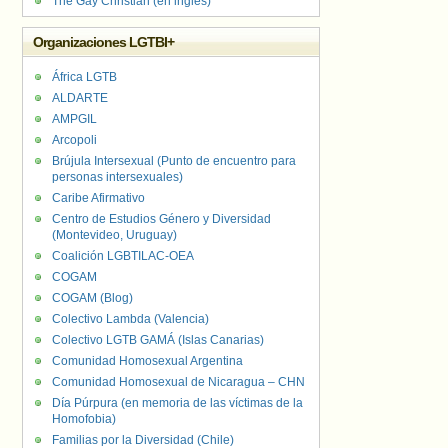
The Gay Christian (en inglés)
Organizaciones LGTBI+
África LGTB
ALDARTE
AMPGIL
Arcopoli
Brújula Intersexual (Punto de encuentro para
personas intersexuales)
Caribe Afirmativo
Centro de Estudios Género y Diversidad
(Montevideo, Uruguay)
Coalición LGBTILAC-OEA
COGAM
COGAM (Blog)
Colectivo Lambda (Valencia)
Colectivo LGTB GAMÁ (Islas Canarias)
Comunidad Homosexual Argentina
Comunidad Homosexual de Nicaragua – CHN
Día Púrpura (en memoria de las víctimas de la
Homofobia)
Familias por la Diversidad (Chile)