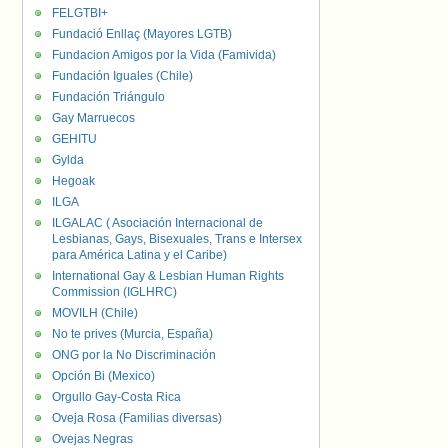
FELGTBI+
Fundació Enllaç (Mayores LGTB)
Fundacion Amigos por la Vida (Famivida)
Fundación Iguales (Chile)
Fundación Triángulo
Gay Marruecos
GEHITU
Gylda
Hegoak
ILGA
ILGALAC ( Asociación Internacional de
Lesbianas, Gays, Bisexuales, Trans e Intersex
para América Latina y el Caribe)
International Gay & Lesbian Human Rights
Commission (IGLHRC)
MOVILH (Chile)
No te prives (Murcia, España)
ONG por la No Discriminación
Opción Bi (Mexico)
Orgullo Gay-Costa Rica
Oveja Rosa (Familias diversas)
Ovejas Negras