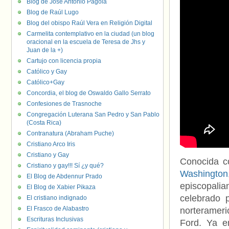
Blog de José Antonio Pagola
Blog de Raúl Lugo
Blog del obispo Raúl Vera en Religión Digital
Carmelita contemplativo en la ciudad (un blog
oracional en la escuela de Teresa de Jhs y
Juan de la +)
Cartujo con licencia propia
Católico y Gay
Católico+Gay
Concordia, el blog de Oswaldo Gallo Serrato
Confesiones de Trasnoche
Congregación Luterana San Pedro y San Pablo
(Costa Rica)
Contranatura (Abraham Puche)
Cristiano Arco Iris
Cristiano y Gay
Conocida 
Cristiano y gay!!! Sí ¿y qué?
Washington
El Blog de Abdennur Prado
episcopalia
El Blog de Xabier Pikaza
celebrado 
El cristiano indignado
El Frasco de Alabastro
norteramer
Escrituras Inclusivas
Ford. Ya 