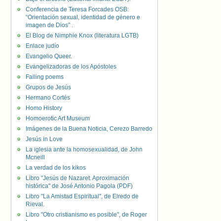
Conferencia de Teresa Forcades OSB:
“Orientación sexual, identidad de género e
imagen de Dios” .
El Blog de Nimphie Knox (literatura LGTB)
Enlace judío
Evangelio Queer.
Evangelizadoras de los Apóstoles
Falling poems
Grupos de Jesús
Hermano Cortés
Homo History
Homoerotic Art Museum
Imágenes de la Buena Noticia, Cerezo Barredo
Jesús in Love
La iglesia ante la homosexualidad, de John
Mcneill
La verdad de los kikos
Libro "Jesús de Nazaret. Aproximación
histórica" de José Antonio Pagola (PDF)
Libro "La Amistad Espiritual", de Elredo de
Rieval.
Libro "Otro cristianismo es posible", de Roger