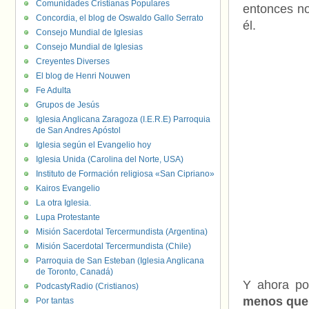
Comunidades Cristianas Populares
entonces no
Concordia, el blog de Oswaldo Gallo Serrato
él.
Consejo Mundial de Iglesias
Consejo Mundial de Iglesias
Creyentes Diverses
El blog de Henri Nouwen
Fe Adulta
Grupos de Jesús
Iglesia Anglicana Zaragoza (I.E.R.E) Parroquia
de San Andres Apóstol
Iglesia según el Evangelio hoy
Iglesia Unida (Carolina del Norte, USA)
Instituto de Formación religiosa «San Cipriano»
Kairos Evangelio
La otra Iglesia.
Lupa Protestante
Misión Sacerdotal Tercermundista (Argentina)
Misión Sacerdotal Tercermundista (Chile)
Parroquia de San Esteban (Iglesia Anglicana
de Toronto, Canadá)
Y ahora po
PodcastyRadio (Cristianos)
menos que
Por tantas