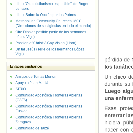
Libro "Otro cristianismo es posible", de Roger
Lenaers
Libro: Sobre la Opción por los Pobres.
Metropolitan Community Churches. MCC.
(Direcciones de sus iglesias en todo el mundo)
Otro Dios es posible (serie de los hermanos
López Vigil)
Passion of Christ: A Gay Vision (Libro)
Un tal Jesús (serie de los hermanos López
Vigil)
pérdida de
Enlaces cristianos
los fanátic
Un chico de
Amigos de Tomás Merton
Apoyo a Juan Masiá
durante su 
ATRIO
Luego algu
Comunidad Apostólica Fronteras Abiertas
una enferm
(CAFA)
Comunidad Apostólica Fronteras Abiertas
Esas prote
Euskadi
enterrar la
Comunidad Apostólica Fronteras Abiertas
hiciera pú
Zaragoza
Comunidad de Taizé
hacer con 