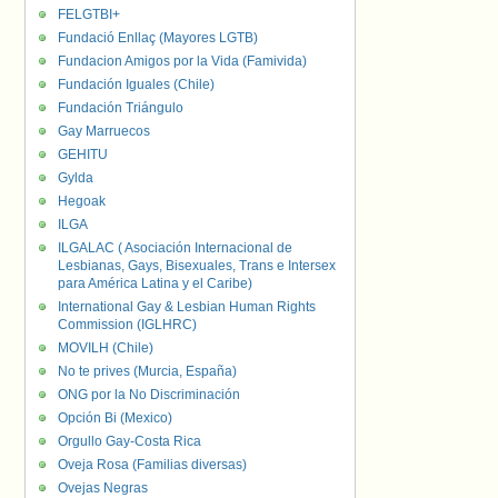
FELGTBI+
Fundació Enllaç (Mayores LGTB)
Fundacion Amigos por la Vida (Famivida)
Fundación Iguales (Chile)
Fundación Triángulo
Gay Marruecos
GEHITU
Gylda
Hegoak
ILGA
ILGALAC ( Asociación Internacional de
Lesbianas, Gays, Bisexuales, Trans e Intersex
para América Latina y el Caribe)
International Gay & Lesbian Human Rights
Commission (IGLHRC)
MOVILH (Chile)
No te prives (Murcia, España)
ONG por la No Discriminación
Opción Bi (Mexico)
Orgullo Gay-Costa Rica
Oveja Rosa (Familias diversas)
Ovejas Negras