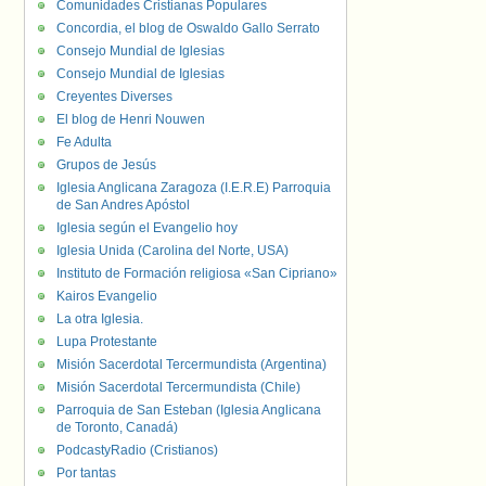
Comunidades Cristianas Populares
Concordia, el blog de Oswaldo Gallo Serrato
Consejo Mundial de Iglesias
Consejo Mundial de Iglesias
Creyentes Diverses
El blog de Henri Nouwen
Fe Adulta
Grupos de Jesús
Iglesia Anglicana Zaragoza (I.E.R.E) Parroquia
de San Andres Apóstol
Iglesia según el Evangelio hoy
Iglesia Unida (Carolina del Norte, USA)
Instituto de Formación religiosa «San Cipriano»
Kairos Evangelio
La otra Iglesia.
Lupa Protestante
Misión Sacerdotal Tercermundista (Argentina)
Misión Sacerdotal Tercermundista (Chile)
Parroquia de San Esteban (Iglesia Anglicana
de Toronto, Canadá)
PodcastyRadio (Cristianos)
Por tantas