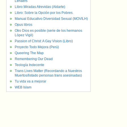
Lenaers
Libro Miradas Atrevidas (Aldarte)
Libro: Sobre la Opción por los Pobres.
Manual Educativo Diversidad Sexual (MOVILH)
Opus libros
Otro Dios es posible (serie de los hermanos
López Vigil)
Passion of Christ: A Gay Vision (Libro)
Proyecto Todo Mejora (Perú)
Queering The Map
Remembering Our Dead
Teología Indecente
Trans Lives Matter (Recordando a Nuestros
Muertos/listado personas trans asesinadas)
Tu vida va a mejorar
WEB Islam