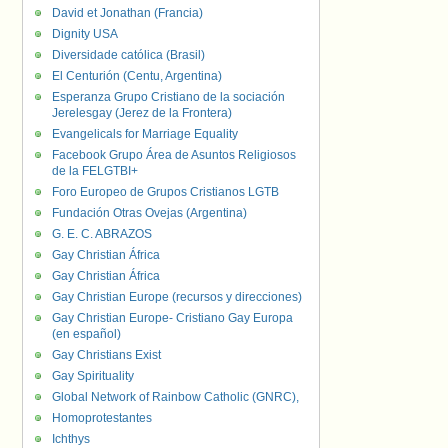
David et Jonathan (Francia)
Dignity USA
Diversidade católica (Brasil)
El Centurión (Centu, Argentina)
Esperanza Grupo Cristiano de la sociación
Jerelesgay (Jerez de la Frontera)
Evangelicals for Marriage Equality
Facebook Grupo Área de Asuntos Religiosos
de la FELGTBI+
Foro Europeo de Grupos Cristianos LGTB
Fundación Otras Ovejas (Argentina)
G. E. C. ABRAZOS
Gay Christian África
Gay Christian África
Gay Christian Europe (recursos y direcciones)
Gay Christian Europe- Cristiano Gay Europa
(en español)
Gay Christians Exist
Gay Spirituality
Global Network of Rainbow Catholic (GNRC),
Homoprotestantes
Ichthys