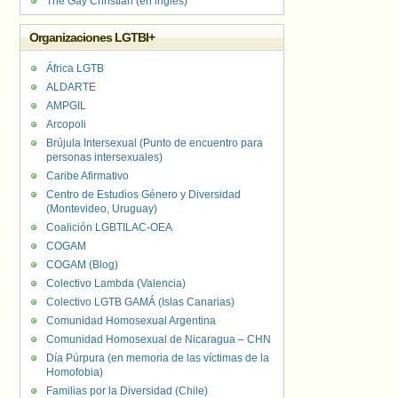
The Gay Christian (en inglés)
Organizaciones LGTBI+
África LGTB
ALDARTE
AMPGIL
Arcopoli
Brújula Intersexual (Punto de encuentro para
personas intersexuales)
Caribe Afirmativo
Centro de Estudios Género y Diversidad
(Montevideo, Uruguay)
Coalición LGBTILAC-OEA
COGAM
COGAM (Blog)
Colectivo Lambda (Valencia)
Colectivo LGTB GAMÁ (Islas Canarias)
Comunidad Homosexual Argentina
Comunidad Homosexual de Nicaragua – CHN
Día Púrpura (en memoria de las víctimas de la
Homofobia)
Familias por la Diversidad (Chile)