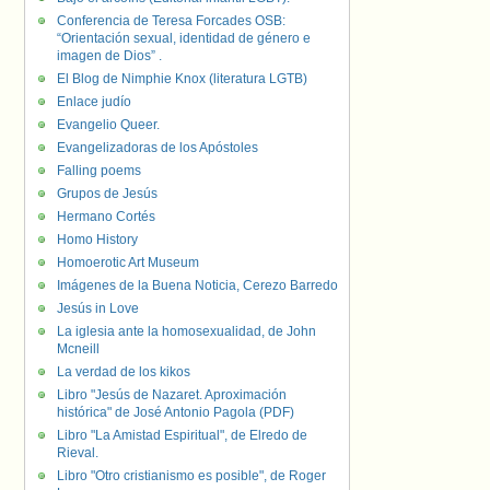
Conferencia de Teresa Forcades OSB:
“Orientación sexual, identidad de género e
imagen de Dios” .
El Blog de Nimphie Knox (literatura LGTB)
Enlace judío
Evangelio Queer.
Evangelizadoras de los Apóstoles
Falling poems
Grupos de Jesús
Hermano Cortés
Homo History
Homoerotic Art Museum
Imágenes de la Buena Noticia, Cerezo Barredo
Jesús in Love
La iglesia ante la homosexualidad, de John
Mcneill
La verdad de los kikos
Libro "Jesús de Nazaret. Aproximación
histórica" de José Antonio Pagola (PDF)
Libro "La Amistad Espiritual", de Elredo de
Rieval.
Libro "Otro cristianismo es posible", de Roger