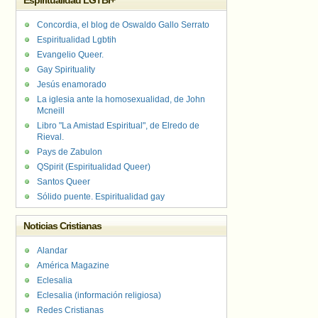
Espiritualidad LGTBI+
Concordia, el blog de Oswaldo Gallo Serrato
Espiritualidad Lgbtih
Evangelio Queer.
Gay Spirituality
Jesús enamorado
La iglesia ante la homosexualidad, de John
Mcneill
Libro "La Amistad Espiritual", de Elredo de
Rieval.
Pays de Zabulon
QSpirit (Espiritualidad Queer)
Santos Queer
Sólido puente. Espiritualidad gay
Noticias Cristianas
Alandar
América Magazine
Eclesalia
Eclesalia (información religiosa)
Redes Cristianas