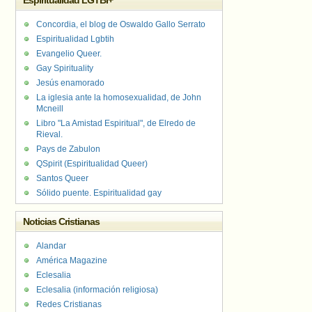
Espiritualidad LGTBI+
Concordia, el blog de Oswaldo Gallo Serrato
Espiritualidad Lgbtih
Evangelio Queer.
Gay Spirituality
Jesús enamorado
La iglesia ante la homosexualidad, de John
Mcneill
Libro "La Amistad Espiritual", de Elredo de
Rieval.
Pays de Zabulon
QSpirit (Espiritualidad Queer)
Santos Queer
Sólido puente. Espiritualidad gay
Noticias Cristianas
Alandar
América Magazine
Eclesalia
Eclesalia (información religiosa)
Redes Cristianas