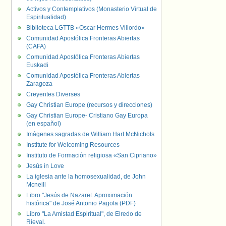
Activos y Contemplativos (Monasterio Virtual de
Espiritualidad)
Biblioteca LGTTB «Oscar Hermes Villordo»
Comunidad Apostólica Fronteras Abiertas
(CAFA)
Comunidad Apostólica Fronteras Abiertas
Euskadi
Comunidad Apostólica Fronteras Abiertas
Zaragoza
Creyentes Diverses
Gay Christian Europe (recursos y direcciones)
Gay Christian Europe- Cristiano Gay Europa
(en español)
Imágenes sagradas de William Hart McNichols
Institute for Welcoming Resources
Instituto de Formación religiosa «San Cipriano»
Jesús in Love
La iglesia ante la homosexualidad, de John
Mcneill
Libro "Jesús de Nazaret. Aproximación
histórica" de José Antonio Pagola (PDF)
Libro "La Amistad Espiritual", de Elredo de
Rieval.