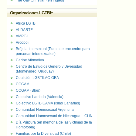
The Gay Christian (en inglés)
Organizaciones LGTBI+
África LGTB
ALDARTE
AMPGIL
Arcopoli
Brújula Intersexual (Punto de encuentro para
personas intersexuales)
Caribe Afirmativo
Centro de Estudios Género y Diversidad
(Montevideo, Uruguay)
Coalición LGBTILAC-OEA
COGAM
COGAM (Blog)
Colectivo Lambda (Valencia)
Colectivo LGTB GAMÁ (Islas Canarias)
Comunidad Homosexual Argentina
Comunidad Homosexual de Nicaragua – CHN
Día Púrpura (en memoria de las víctimas de la
Homofobia)
Familias por la Diversidad (Chile)