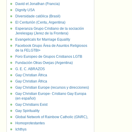
David et Jonathan (Francia)
Dignity USA
Diversidade católica (Brasil)
El Centurión (Centu, Argentina)
Esperanza Grupo Cristiano de la sociación
Jerelesgay (Jerez de la Frontera)
Evangelicals for Marriage Equality
Facebook Grupo Área de Asuntos Religiosos
de la FELGTBI+
Foro Europeo de Grupos Cristianos LGTB
Fundación Otras Ovejas (Argentina)
G. E. C. ABRAZOS
Gay Christian África
Gay Christian África
Gay Christian Europe (recursos y direcciones)
Gay Christian Europe- Cristiano Gay Europa
(en español)
Gay Christians Exist
Gay Spirituality
Global Network of Rainbow Catholic (GNRC),
Homoprotestantes
Ichthys