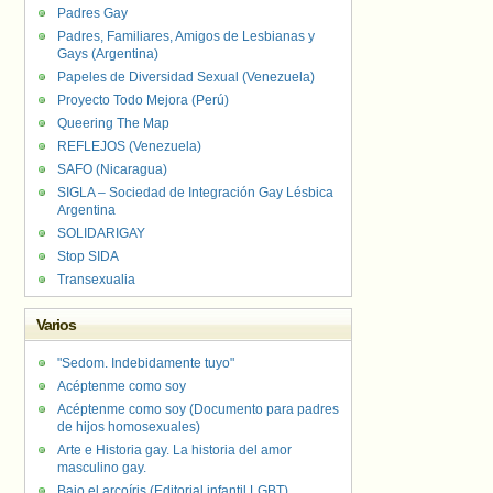
Padres Gay
Padres, Familiares, Amigos de Lesbianas y
Gays (Argentina)
Papeles de Diversidad Sexual (Venezuela)
Proyecto Todo Mejora (Perú)
Queering The Map
REFLEJOS (Venezuela)
SAFO (Nicaragua)
SIGLA – Sociedad de Integración Gay Lésbica
Argentina
SOLIDARIGAY
Stop SIDA
Transexualia
Varios
"Sedom. Indebidamente tuyo"
Acéptenme como soy
Acéptenme como soy (Documento para padres
de hijos homosexuales)
Arte e Historia gay. La historia del amor
masculino gay.
Bajo el arcoíris (Editorial infantil LGBT).