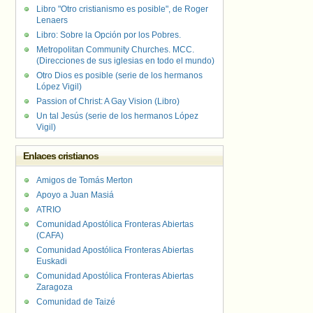
Libro "Otro cristianismo es posible", de Roger
Lenaers
Libro: Sobre la Opción por los Pobres.
Metropolitan Community Churches. MCC.
(Direcciones de sus iglesias en todo el mundo)
Otro Dios es posible (serie de los hermanos
López Vigil)
Passion of Christ: A Gay Vision (Libro)
Un tal Jesús (serie de los hermanos López
Vigil)
Enlaces cristianos
Amigos de Tomás Merton
Apoyo a Juan Masiá
ATRIO
Comunidad Apostólica Fronteras Abiertas
(CAFA)
Comunidad Apostólica Fronteras Abiertas
Euskadi
Comunidad Apostólica Fronteras Abiertas
Zaragoza
Comunidad de Taizé