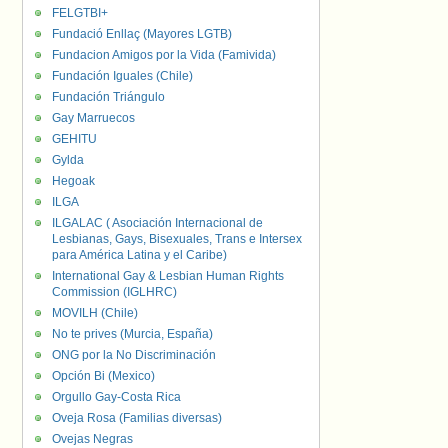
FELGTBI+
Fundació Enllaç (Mayores LGTB)
Fundacion Amigos por la Vida (Famivida)
Fundación Iguales (Chile)
Fundación Triángulo
Gay Marruecos
GEHITU
Gylda
Hegoak
ILGA
ILGALAC ( Asociación Internacional de
Lesbianas, Gays, Bisexuales, Trans e Intersex
para América Latina y el Caribe)
International Gay & Lesbian Human Rights
Commission (IGLHRC)
MOVILH (Chile)
No te prives (Murcia, España)
ONG por la No Discriminación
Opción Bi (Mexico)
Orgullo Gay-Costa Rica
Oveja Rosa (Familias diversas)
Ovejas Negras