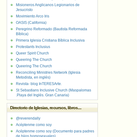
Misioneros Anglicanos Legionarios de
Jesucristo
Movimiento Arco Iris
OASIS (California)
Peregrino Reformado (Bautista Reformada
Bíblica)
Primera Iglesia Cristiana Bíblica Inclusiva
Protestants Inclusius
Queer Spirit Church
Queering The Church
Queering The Church
Reconciling Ministries Network (Iglesia
Metodista, en inglés)
Revista- blog InTERESArte.
St Sebastians Inclusive Church (Maspalomas
.Playa del Inglés. Gran Canaria)
Directorio de Iglesias, recursos, libros....
@reverendally
Acéptenme como soy
Acéptenme como soy (Documento para padres
de hijos homosexuales)