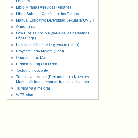
Lenaers
Libro Miradas Atrevidas (Aldarte)
Libro: Sobre la Opción por los Pobres.
Manual Educativo Diversidad Sexual (MOVILH)
Opus libros
Otro Dios es posible (serie de los hermanos
López Vigil)
Passion of Christ: A Gay Vision (Libro)
Proyecto Todo Mejora (Perú)
Queering The Map
Remembering Our Dead
Teología Indecente
Trans Lives Matter (Recordando a Nuestros
Muertos/listado personas trans asesinadas)
Tu vida va a mejorar
WEB Islam