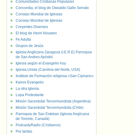
Comunidades Cristianas Populares
Concordia, el blog de Oswaldo Gallo Serrato
Consejo Mundial de Iglesias
Consejo Mundial de Iglesias
Creyentes Diverses
El blog de Henri Nouwen
Fe Adulta
Grupos de Jesús
Iglesia Anglicana Zaragoza (I.E.R.E) Parroquia
de San Andres Apóstol
Iglesia según el Evangelio hoy
Iglesia Unida (Carolina del Norte, USA)
Instituto de Formación religiosa «San Cipriano»
Kairos Evangelio
La otra Iglesia.
Lupa Protestante
Misión Sacerdotal Tercermundista (Argentina)
Misión Sacerdotal Tercermundista (Chile)
Parroquia de San Esteban (Iglesia Anglicana
de Toronto, Canadá)
PodcastyRadio (Cristianos)
Por tantas