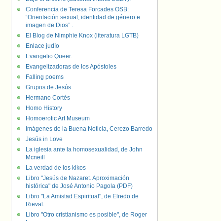
Conferencia de Teresa Forcades OSB:
“Orientación sexual, identidad de género e
imagen de Dios” .
El Blog de Nimphie Knox (literatura LGTB)
Enlace judío
Evangelio Queer.
Evangelizadoras de los Apóstoles
Falling poems
Grupos de Jesús
Hermano Cortés
Homo History
Homoerotic Art Museum
Imágenes de la Buena Noticia, Cerezo Barredo
Jesús in Love
La iglesia ante la homosexualidad, de John
Mcneill
La verdad de los kikos
Libro "Jesús de Nazaret. Aproximación
histórica" de José Antonio Pagola (PDF)
Libro "La Amistad Espiritual", de Elredo de
Rieval.
Libro "Otro cristianismo es posible", de Roger