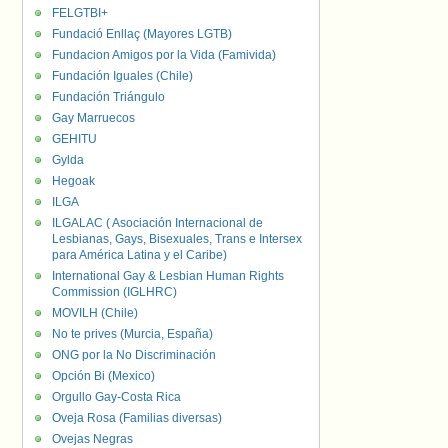
FELGTBI+
Fundació Enllaç (Mayores LGTB)
Fundacion Amigos por la Vida (Famivida)
Fundación Iguales (Chile)
Fundación Triángulo
Gay Marruecos
GEHITU
Gylda
Hegoak
ILGA
ILGALAC ( Asociación Internacional de
Lesbianas, Gays, Bisexuales, Trans e Intersex
para América Latina y el Caribe)
International Gay & Lesbian Human Rights
Commission (IGLHRC)
MOVILH (Chile)
No te prives (Murcia, España)
ONG por la No Discriminación
Opción Bi (Mexico)
Orgullo Gay-Costa Rica
Oveja Rosa (Familias diversas)
Ovejas Negras