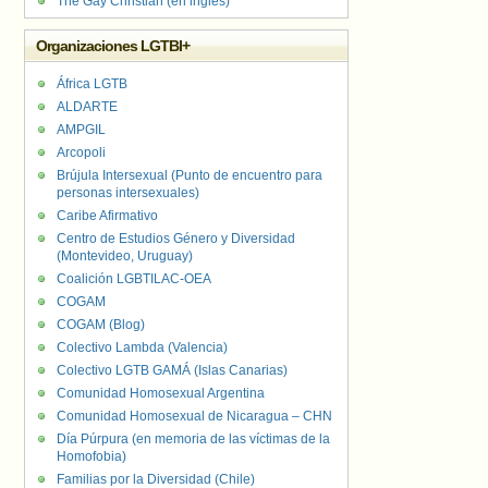
The Gay Christian (en inglés)
Organizaciones LGTBI+
África LGTB
ALDARTE
AMPGIL
Arcopoli
Brújula Intersexual (Punto de encuentro para
personas intersexuales)
Caribe Afirmativo
Centro de Estudios Género y Diversidad
(Montevideo, Uruguay)
Coalición LGBTILAC-OEA
COGAM
COGAM (Blog)
Colectivo Lambda (Valencia)
Colectivo LGTB GAMÁ (Islas Canarias)
Comunidad Homosexual Argentina
Comunidad Homosexual de Nicaragua – CHN
Día Púrpura (en memoria de las víctimas de la
Homofobia)
Familias por la Diversidad (Chile)