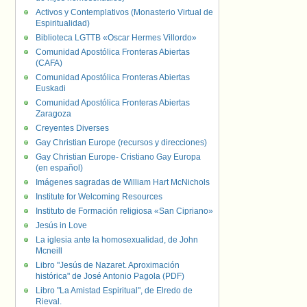
Activos y Contemplativos (Monasterio Virtual de
Espiritualidad)
Biblioteca LGTTB «Oscar Hermes Villordo»
Comunidad Apostólica Fronteras Abiertas
(CAFA)
Comunidad Apostólica Fronteras Abiertas
Euskadi
Comunidad Apostólica Fronteras Abiertas
Zaragoza
Creyentes Diverses
Gay Christian Europe (recursos y direcciones)
Gay Christian Europe- Cristiano Gay Europa
(en español)
Imágenes sagradas de William Hart McNichols
Institute for Welcoming Resources
Instituto de Formación religiosa «San Cipriano»
Jesús in Love
La iglesia ante la homosexualidad, de John
Mcneill
Libro "Jesús de Nazaret. Aproximación
histórica" de José Antonio Pagola (PDF)
Libro "La Amistad Espiritual", de Elredo de
Rieval.