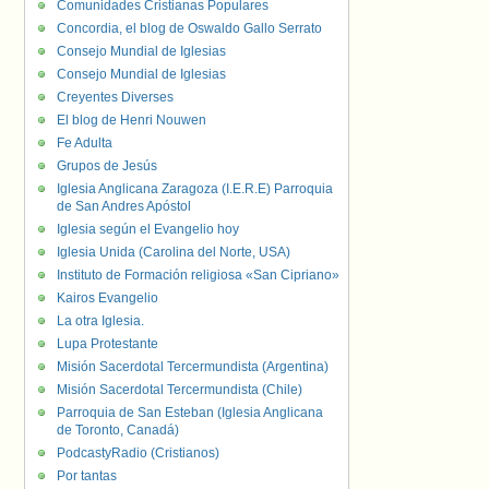
Comunidades Cristianas Populares
Concordia, el blog de Oswaldo Gallo Serrato
Consejo Mundial de Iglesias
Consejo Mundial de Iglesias
Creyentes Diverses
El blog de Henri Nouwen
Fe Adulta
Grupos de Jesús
Iglesia Anglicana Zaragoza (I.E.R.E) Parroquia
de San Andres Apóstol
Iglesia según el Evangelio hoy
Iglesia Unida (Carolina del Norte, USA)
Instituto de Formación religiosa «San Cipriano»
Kairos Evangelio
La otra Iglesia.
Lupa Protestante
Misión Sacerdotal Tercermundista (Argentina)
Misión Sacerdotal Tercermundista (Chile)
Parroquia de San Esteban (Iglesia Anglicana
de Toronto, Canadá)
PodcastyRadio (Cristianos)
Por tantas