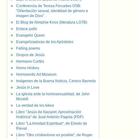
Conferencia de Teresa Forcades OSB:
“Orientación sexual, identidad de género e
imagen de Dios” .
El Blog de Nimphie Knox (literatura LGTB)
Enlace judío
Evangelio Queer.
Evangelizadoras de los Apóstoles
Falling poems
Grupos de Jesús
Hermano Cortés
Homo History
Homoerotic Art Museum
Imágenes de la Buena Noticia, Cerezo Barredo
Jesús in Love
La iglesia ante la homosexualidad, de John
Mcneill
La verdad de los kikos
Libro "Jesús de Nazaret. Aproximación
histórica" de José Antonio Pagola (PDF)
Libro "La Amistad Espiritual", de Elredo de
Rieval.
Libro "Otro cristianismo es posible", de Roger