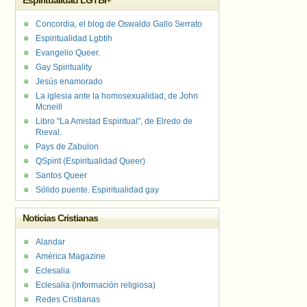
Espiritualidad LGTBI+
Concordia, el blog de Oswaldo Gallo Serrato
Espiritualidad Lgbtih
Evangelio Queer.
Gay Spirituality
Jesús enamorado
La iglesia ante la homosexualidad, de John
Mcneill
Libro "La Amistad Espiritual", de Elredo de
Rieval.
Pays de Zabulon
QSpirit (Espiritualidad Queer)
Santos Queer
Sólido puente. Espiritualidad gay
Noticias Cristianas
Alandar
América Magazine
Eclesalia
Eclesalia (información religiosa)
Redes Cristianas