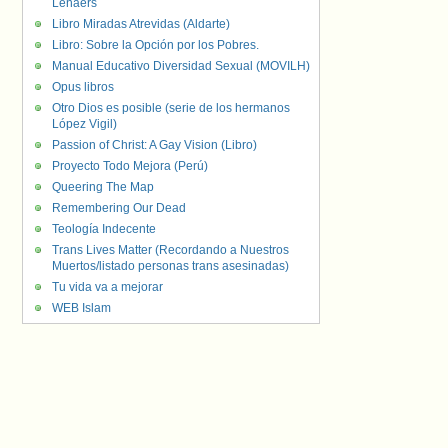
Lenaers
Libro Miradas Atrevidas (Aldarte)
Libro: Sobre la Opción por los Pobres.
Manual Educativo Diversidad Sexual (MOVILH)
Opus libros
Otro Dios es posible (serie de los hermanos
López Vigil)
Passion of Christ: A Gay Vision (Libro)
Proyecto Todo Mejora (Perú)
Queering The Map
Remembering Our Dead
Teología Indecente
Trans Lives Matter (Recordando a Nuestros
Muertos/listado personas trans asesinadas)
Tu vida va a mejorar
WEB Islam