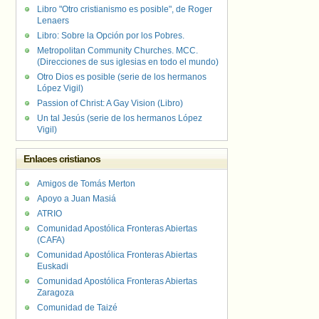
Libro "Otro cristianismo es posible", de Roger
Lenaers
Libro: Sobre la Opción por los Pobres.
Metropolitan Community Churches. MCC.
(Direcciones de sus iglesias en todo el mundo)
Otro Dios es posible (serie de los hermanos
López Vigil)
Passion of Christ: A Gay Vision (Libro)
Un tal Jesús (serie de los hermanos López
Vigil)
Enlaces cristianos
Amigos de Tomás Merton
Apoyo a Juan Masiá
ATRIO
Comunidad Apostólica Fronteras Abiertas
(CAFA)
Comunidad Apostólica Fronteras Abiertas
Euskadi
Comunidad Apostólica Fronteras Abiertas
Zaragoza
Comunidad de Taizé