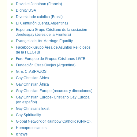
David et Jonathan (Francia)
Dignity USA
Diversidade católica (Brasil)
El Centurión (Centu, Argentina)
Esperanza Grupo Cristiano de la sociación
Jerelesgay (Jerez de la Frontera)
Evangelicals for Marriage Equality
Facebook Grupo Área de Asuntos Religiosos
de la FELGTBI+
Foro Europeo de Grupos Cristianos LGTB
Fundación Otras Ovejas (Argentina)
G. E. C. ABRAZOS
Gay Christian África
Gay Christian África
Gay Christian Europe (recursos y direcciones)
Gay Christian Europe- Cristiano Gay Europa
(en español)
Gay Christians Exist
Gay Spirituality
Global Network of Rainbow Catholic (GNRC),
Homoprotestantes
Ichthys