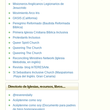
Misioneros Anglicanos Legionarios de
Jesucristo
Movimiento Arco Iris
OASIS (California)
Peregrino Reformado (Bautista Reformada
Bíblica)
Primera Iglesia Cristiana Bíblica Inclusiva
Protestants Inclusius
Queer Spirit Church
Queering The Church
Queering The Church
Reconciling Ministries Network (Iglesia
Metodista, en inglés)
Revista- blog InTERESArte.
St Sebastians Inclusive Church (Maspalomas
.Playa del Inglés. Gran Canaria)
Directorio de Iglesias, recursos, libros....
@reverendally
Acéptenme como soy
Acéptenme como soy (Documento para padres
de hijos homosexuales)