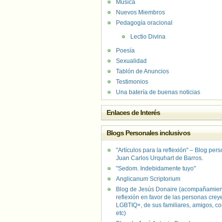
Música
Nuevos Miembros
Pedagogía oracional
Lectio Divina
Poesía
Sexualidad
Tablón de Anuncios
Testimonios
Una batería de buenas noticias
Enlaces de Interés
Blogs Personales inclusivos
"Artículos para la reflexión" – Blog per
Juan Carlos Urquhart de Barros.
"Sedom. Indebidamente tuyo"
Anglicanum Scriptorium
Blog de Jesús Donaire (acompañamien
reflexión en favor de las personas crey
LGBTIQ+, de sus familiares, amigos, co
etc)