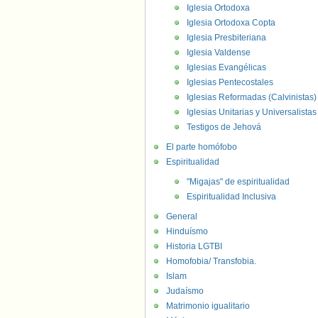
Iglesia Ortodoxa
Iglesia Ortodoxa Copta
Iglesia Presbiteriana
Iglesia Valdense
Iglesias Evangélicas
Iglesias Pentecostales
Iglesias Reformadas (Calvinistas)
Iglesias Unitarias y Universalistas
Testigos de Jehová
El parte homófobo
Espiritualidad
"Migajas" de espiritualidad
Espiritualidad Inclusiva
General
Hinduísmo
Historia LGTBI
Homofobia/ Transfobia.
Islam
Judaísmo
Matrimonio igualitario