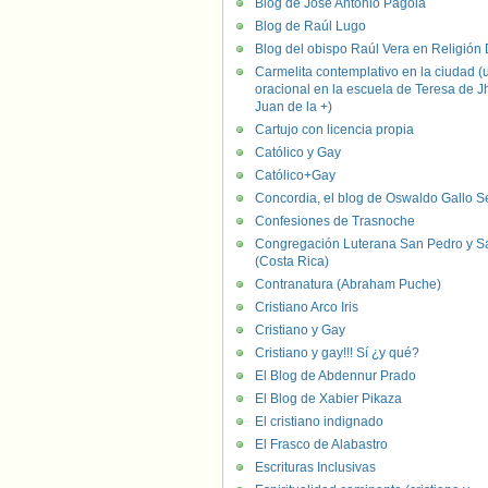
Blog de José Antonio Pagola
Blog de Raúl Lugo
Blog del obispo Raúl Vera en Religión D
Carmelita contemplativo en la ciudad (
oracional en la escuela de Teresa de J
Juan de la +)
Cartujo con licencia propia
Católico y Gay
Católico+Gay
Concordia, el blog de Oswaldo Gallo S
Confesiones de Trasnoche
Congregación Luterana San Pedro y S
(Costa Rica)
Contranatura (Abraham Puche)
Cristiano Arco Iris
Cristiano y Gay
Cristiano y gay!!! Sí ¿y qué?
El Blog de Abdennur Prado
El Blog de Xabier Pikaza
El cristiano indignado
El Frasco de Alabastro
Escrituras Inclusivas