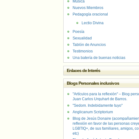
Música
Nuevos Miembros
Pedagogía oracional
Lectio Divina
Poesía
Sexualidad
Tablón de Anuncios
Testimonios
Una batería de buenas noticias
Enlaces de Interés
Blogs Personales inclusivos
"Artículos para la reflexión" – Blog per
Juan Carlos Urquhart de Barros.
"Sedom. Indebidamente tuyo"
Anglicanum Scriptorium
Blog de Jesús Donaire (acompañamien
reflexión en favor de las personas crey
LGBTIQ+, de sus familiares, amigos, co
etc)