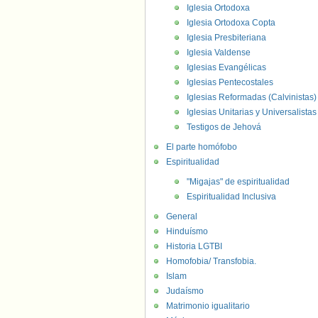
Iglesia Ortodoxa
Iglesia Ortodoxa Copta
Iglesia Presbiteriana
Iglesia Valdense
Iglesias Evangélicas
Iglesias Pentecostales
Iglesias Reformadas (Calvinistas)
Iglesias Unitarias y Universalistas
Testigos de Jehová
El parte homófobo
Espiritualidad
"Migajas" de espiritualidad
Espiritualidad Inclusiva
General
Hinduísmo
Historia LGTBI
Homofobia/ Transfobia.
Islam
Judaísmo
Matrimonio igualitario