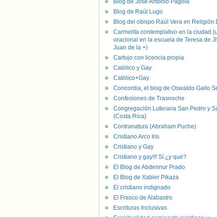
Blog de José Antonio Pagola
Blog de Raúl Lugo
Blog del obispo Raúl Vera en Religión D
Carmelita contemplativo en la ciudad (
oracional en la escuela de Teresa de J
Juan de la +)
Cartujo con licencia propia
Católico y Gay
Católico+Gay
Concordia, el blog de Oswaldo Gallo S
Confesiones de Trasnoche
Congregación Luterana San Pedro y S
(Costa Rica)
Contranatura (Abraham Puche)
Cristiano Arco Iris
Cristiano y Gay
Cristiano y gay!!! Sí ¿y qué?
El Blog de Abdennur Prado
El Blog de Xabier Pikaza
El cristiano indignado
El Frasco de Alabastro
Escrituras Inclusivas