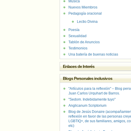
Música
Nuevos Miembros
Pedagogía oracional
Lectio Divina
Poesía
Sexualidad
Tablón de Anuncios
Testimonios
Una batería de buenas noticias
Enlaces de Interés
Blogs Personales inclusivos
"Artículos para la reflexión" – Blog per
Juan Carlos Urquhart de Barros.
"Sedom. Indebidamente tuyo"
Anglicanum Scriptorium
Blog de Jesús Donaire (acompañamien
reflexión en favor de las personas crey
LGBTIQ+, de sus familiares, amigos, co
etc)