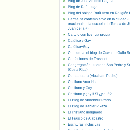
Blog de José Antonio Pagola
Blog de Raúl Lugo
Blog del obispo Raúl Vera en Religión D
Carmelita contemplativo en la ciudad (
oracional en la escuela de Teresa de J
Juan de la +)
Cartujo con licencia propia
Católico y Gay
Católico+Gay
Concordia, el blog de Oswaldo Gallo S
Confesiones de Trasnoche
Congregación Luterana San Pedro y S
(Costa Rica)
Contranatura (Abraham Puche)
Cristiano Arco Iris
Cristiano y Gay
Cristiano y gay!!! Sí ¿y qué?
El Blog de Abdennur Prado
El Blog de Xabier Pikaza
El cristiano indignado
El Frasco de Alabastro
Escrituras Inclusivas