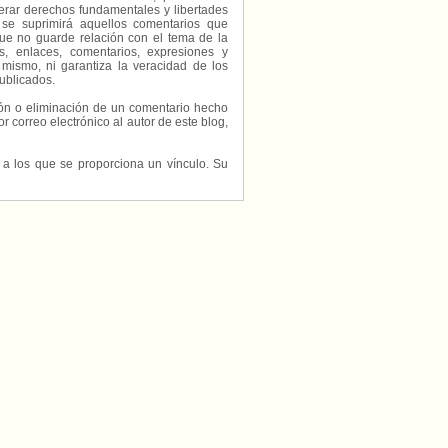
erar derechos fundamentales y libertades
 se suprimirá aquellos comentarios que
ue no guarde relación con el tema de la
, enlaces, comentarios, expresiones y
 mismo, ni garantiza la veracidad de los
ublicados.
ción o eliminación de un comentario hecho
or correo electrónico al autor de este blog,
s a los que se proporciona un vínculo. Su