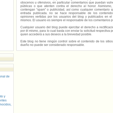
obscenos u ofensivos, en particular comentarios que puedan vuln
públicas o que atenten contra el derecho al honor. Asimismo,
contengan “spam” o publicidad, así como cualquier comentario q
entrada publicada. no se hace responsable de los contenidos
opiniones vertidas por los usuarios del blog y publicados en el
mismos. El usuario es siempre el responsable de los comentarios p
Cualquier usuario del blog puede ejercitar el derecho a rectifica
por él mismo, para lo cual basta con enviar la solicitud respectiva p
quien accederá a sus deseos a la brevedad posible.
Este blog no tiene ningún control sobre el contenido de los sitio
dueño no puede ser considerado responsable.
sonal de
to y
entes
nocidos,