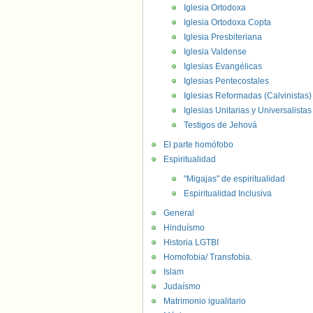
Iglesia Ortodoxa
Iglesia Ortodoxa Copta
Iglesia Presbiteriana
Iglesia Valdense
Iglesias Evangélicas
Iglesias Pentecostales
Iglesias Reformadas (Calvinistas)
Iglesias Unitarias y Universalistas
Testigos de Jehová
El parte homófobo
Espiritualidad
"Migajas" de espiritualidad
Espiritualidad Inclusiva
General
Hinduísmo
Historia LGTBI
Homofobia/ Transfobia.
Islam
Judaísmo
Matrimonio igualitario