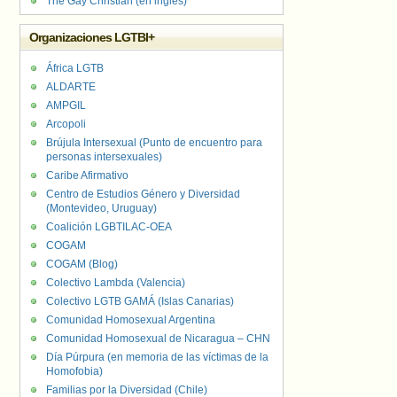
The Gay Christian (en inglés)
Organizaciones LGTBI+
África LGTB
ALDARTE
AMPGIL
Arcopoli
Brújula Intersexual (Punto de encuentro para
personas intersexuales)
Caribe Afirmativo
Centro de Estudios Género y Diversidad
(Montevideo, Uruguay)
Coalición LGBTILAC-OEA
COGAM
COGAM (Blog)
Colectivo Lambda (Valencia)
Colectivo LGTB GAMÁ (Islas Canarias)
Comunidad Homosexual Argentina
Comunidad Homosexual de Nicaragua – CHN
Día Púrpura (en memoria de las víctimas de la
Homofobia)
Familias por la Diversidad (Chile)