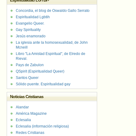
Espiritualidad LGTBI+
Concordia, el blog de Oswaldo Gallo Serrato
Espiritualidad Lgbtih
Evangelio Queer.
Gay Spirituality
Jesús enamorado
La iglesia ante la homosexualidad, de John
Mcneill
Libro "La Amistad Espiritual", de Elredo de
Rieval.
Pays de Zabulon
QSpirit (Espiritualidad Queer)
Santos Queer
Sólido puente. Espiritualidad gay
Noticias Cristianas
Alandar
América Magazine
Eclesalia
Eclesalia (información religiosa)
Redes Cristianas