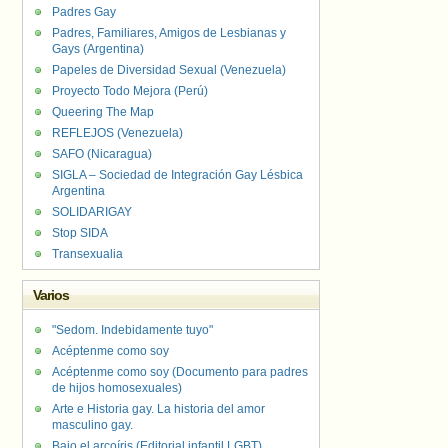
Padres Gay
Padres, Familiares, Amigos de Lesbianas y
Gays (Argentina)
Papeles de Diversidad Sexual (Venezuela)
Proyecto Todo Mejora (Perú)
Queering The Map
REFLEJOS (Venezuela)
SAFO (Nicaragua)
SIGLA – Sociedad de Integración Gay Lésbica
Argentina
SOLIDARIGAY
Stop SIDA
Transexualia
Varios
"Sedom. Indebidamente tuyo"
Acéptenme como soy
Acéptenme como soy (Documento para padres
de hijos homosexuales)
Arte e Historia gay. La historia del amor
masculino gay.
Bajo el arcoíris (Editorial infantil LGBT).