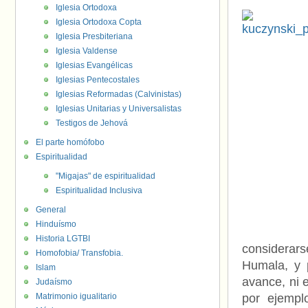
Iglesia Ortodoxa
Iglesia Ortodoxa Copta
Iglesia Presbiteriana
Iglesia Valdense
Iglesias Evangélicas
Iglesias Pentecostales
Iglesias Reformadas (Calvinistas)
Iglesias Unitarias y Universalistas
Testigos de Jehová
El parte homófobo
Espiritualidad
"Migajas" de espiritualidad
Espiritualidad Inclusiva
General
Hinduísmo
Historia LGTBI
considerars
Homofobia/ Transfobia.
Humala, y 
Islam
avance, ni e
Judaísmo
Matrimonio igualitario
por ejemp