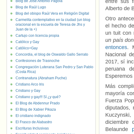
entre sus 
Blog de José Antonio Pagola
Blog de Raúl Lugo
Alberto de 
Blog del obispo Raúl Vera en Religión Digital
Otro antece
Carmelita contemplativo en la ciudad (un blog
oracional en la escuela de Teresa de Jhs y
el hecho de
Juan de la +)
un tuit con
Cartujo con licencia propia
un país don
Católico y Gay
entonces
. 
Católico+Gay
Nacional d
Concordia, el blog de Oswaldo Gallo Serrato
Confesiones de Trasnoche
2017, sí inc
Congregación Luterana San Pedro y San Pablo
peruana de
(Costa Rica)
Esperemos 
Contranatura (Abraham Puche)
Cristiano Arco Iris
Más complic
Cristiano y Gay
mayoría con
Cristiano y gay!!! Sí ¿y qué?
Fuerza Pop
El Blog de Abdennur Prado
diputados,
El Blog de Xabier Pikaza
Kuczynski,
El cristiano indignado
diciembre 
El Frasco de Alabastro
Escrituras Inclusivas
Belaunde