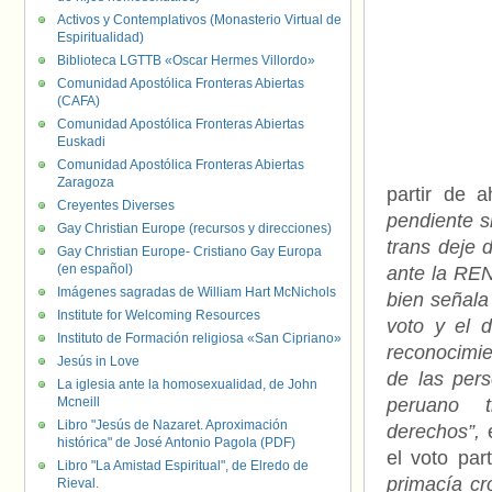
Activos y Contemplativos (Monasterio Virtual de
Espiritualidad)
Biblioteca LGTTB «Oscar Hermes Villordo»
Comunidad Apostólica Fronteras Abiertas
(CAFA)
Comunidad Apostólica Fronteras Abiertas
Euskadi
Comunidad Apostólica Fronteras Abiertas
Zaragoza
partir de 
Creyentes Diverses
pendiente s
Gay Christian Europe (recursos y direcciones)
trans deje d
Gay Christian Europe- Cristiano Gay Europa
(en español)
ante la R
Imágenes sagradas de William Hart McNichols
bien señala
Institute for Welcoming Resources
voto y el 
Instituto de Formación religiosa «San Cipriano»
reconocimie
Jesús in Love
de las pers
La iglesia ante la homosexualidad, de John
Mcneill
peruano 
Libro "Jesús de Nazaret. Aproximación
derechos”,
histórica" de José Antonio Pagola (PDF)
el voto par
Libro "La Amistad Espiritual", de Elredo de
primacía cr
Rieval.