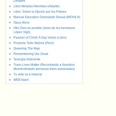
Lenaers
Libro Miradas Atrevidas (Aldarte)
Libro: Sobre la Opción por los Pobres.
Manual Educativo Diversidad Sexual (MOVILH)
Opus libros
Otro Dios es posible (serie de los hermanos
López Vigil)
Passion of Christ: A Gay Vision (Libro)
Proyecto Todo Mejora (Perú)
Queering The Map
Remembering Our Dead
Teología Indecente
Trans Lives Matter (Recordando a Nuestros
Muertos/listado personas trans asesinadas)
Tu vida va a mejorar
WEB Islam