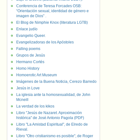
Conferencia de Teresa Forcades OSB:
“Orientación sexual, identidad de género e
imagen de Dios” .
El Blog de Nimphie Knox (literatura LGTB)
Enlace judío
Evangelio Queer.
Evangelizadoras de los Apóstoles
Falling poems
Grupos de Jesús
Hermano Cortés
Homo History
Homoerotic Art Museum
Imágenes de la Buena Noticia, Cerezo Barredo
Jesús in Love
La iglesia ante la homosexualidad, de John
Mcneill
La verdad de los kikos
Libro "Jesús de Nazaret. Aproximación
histórica" de José Antonio Pagola (PDF)
Libro "La Amistad Espiritual", de Elredo de
Rieval.
Libro "Otro cristianismo es posible", de Roger