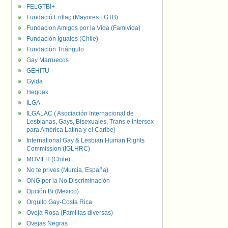
FELGTBI+
Fundació Enllaç (Mayores LGTB)
Fundacion Amigos por la Vida (Famivida)
Fundación Iguales (Chile)
Fundación Triángulo
Gay Marruecos
GEHITU
Gylda
Hegoak
ILGA
ILGALAC ( Asociación Internacional de
Lesbianas, Gays, Bisexuales, Trans e Intersex
para América Latina y el Caribe)
International Gay & Lesbian Human Rights
Commission (IGLHRC)
MOVILH (Chile)
No te prives (Murcia, España)
ONG por la No Discriminación
Opción Bi (Mexico)
Orgullo Gay-Costa Rica
Oveja Rosa (Familias diversas)
Ovejas Negras