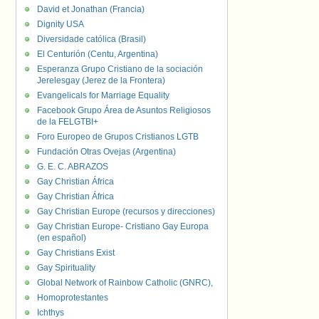
David et Jonathan (Francia)
Dignity USA
Diversidade católica (Brasil)
El Centurión (Centu, Argentina)
Esperanza Grupo Cristiano de la sociación
Jerelesgay (Jerez de la Frontera)
Evangelicals for Marriage Equality
Facebook Grupo Área de Asuntos Religiosos
de la FELGTBI+
Foro Europeo de Grupos Cristianos LGTB
Fundación Otras Ovejas (Argentina)
G. E. C. ABRAZOS
Gay Christian África
Gay Christian África
Gay Christian Europe (recursos y direcciones)
Gay Christian Europe- Cristiano Gay Europa
(en español)
Gay Christians Exist
Gay Spirituality
Global Network of Rainbow Catholic (GNRC),
Homoprotestantes
Ichthys