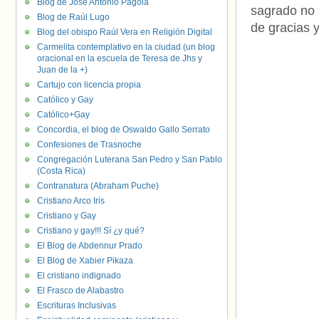
Blog de José Antonio Pagola
sagrado no a
Blog de Raúl Lugo
de gracias 
Blog del obispo Raúl Vera en Religión Digital
Carmelita contemplativo en la ciudad (un blog
oracional en la escuela de Teresa de Jhs y
Juan de la +)
Cartujo con licencia propia
Católico y Gay
Católico+Gay
Concordia, el blog de Oswaldo Gallo Serrato
Confesiones de Trasnoche
Congregación Luterana San Pedro y San Pablo
(Costa Rica)
Contranatura (Abraham Puche)
Cristiano Arco Iris
Cristiano y Gay
Cristiano y gay!!! Sí ¿y qué?
El Blog de Abdennur Prado
El Blog de Xabier Pikaza
El cristiano indignado
El Frasco de Alabastro
Escrituras Inclusivas