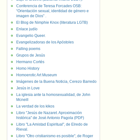
Conferencia de Teresa Forcades OSB:
“Orientación sexual, identidad de género e
imagen de Dios” .
El Blog de Nimphie Knox (literatura LGTB)
Enlace judío
Evangelio Queer.
Evangelizadoras de los Apóstoles
Falling poems
Grupos de Jesús
Hermano Cortés
Homo History
Homoerotic Art Museum
Imágenes de la Buena Noticia, Cerezo Barredo
Jesús in Love
La iglesia ante la homosexualidad, de John
Mcneill
La verdad de los kikos
Libro "Jesús de Nazaret. Aproximación
histórica" de José Antonio Pagola (PDF)
Libro "La Amistad Espiritual", de Elredo de
Rieval.
Libro "Otro cristianismo es posible", de Roger