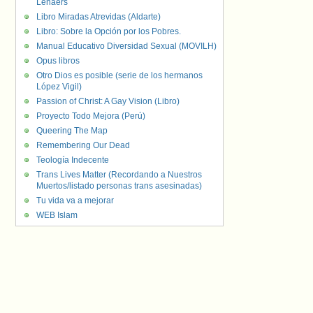
Lenaers
Libro Miradas Atrevidas (Aldarte)
Libro: Sobre la Opción por los Pobres.
Manual Educativo Diversidad Sexual (MOVILH)
Opus libros
Otro Dios es posible (serie de los hermanos
López Vigil)
Passion of Christ: A Gay Vision (Libro)
Proyecto Todo Mejora (Perú)
Queering The Map
Remembering Our Dead
Teología Indecente
Trans Lives Matter (Recordando a Nuestros
Muertos/listado personas trans asesinadas)
Tu vida va a mejorar
WEB Islam