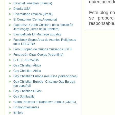
quien accede
David et Jonathan (Francia)
Dignity USA
Este blog no
Diversidade católica (Brasil)
se proporc
El Centurión (Centu, Argentina)
responsable
Esperanza Grupo Cristiano de la sociación
Jerelesgay (Jerez de la Frontera)
Evangelicals for Marriage Equality
Facebook Grupo Área de Asuntos Religiosos
de la FELGTBI+
Foro Europeo de Grupos Cristianos LGTB
Fundación Otras Ovejas (Argentina)
G. E. C. ABRAZOS
Gay Christian África
Gay Christian África
Gay Christian Europe (recursos y direcciones)
Gay Christian Europe- Cristiano Gay Europa
(en español)
Gay Christians Exist
Gay Spirituality
Global Network of Rainbow Catholic (GNRC),
Homoprotestantes
Ichthys