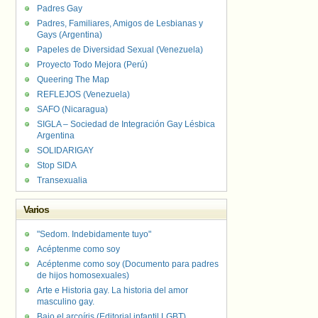
Padres Gay
Padres, Familiares, Amigos de Lesbianas y
Gays (Argentina)
Papeles de Diversidad Sexual (Venezuela)
Proyecto Todo Mejora (Perú)
Queering The Map
REFLEJOS (Venezuela)
SAFO (Nicaragua)
SIGLA – Sociedad de Integración Gay Lésbica
Argentina
SOLIDARIGAY
Stop SIDA
Transexualia
Varios
"Sedom. Indebidamente tuyo"
Acéptenme como soy
Acéptenme como soy (Documento para padres
de hijos homosexuales)
Arte e Historia gay. La historia del amor
masculino gay.
Bajo el arcoíris (Editorial infantil LGBT).