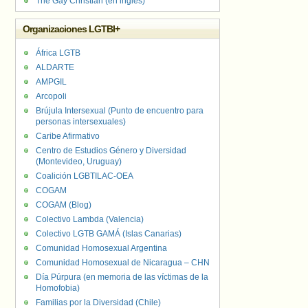
The Gay Christian (en inglés)
Organizaciones LGTBI+
África LGTB
ALDARTE
AMPGIL
Arcopoli
Brújula Intersexual (Punto de encuentro para
personas intersexuales)
Caribe Afirmativo
Centro de Estudios Género y Diversidad
(Montevideo, Uruguay)
Coalición LGBTILAC-OEA
COGAM
COGAM (Blog)
Colectivo Lambda (Valencia)
Colectivo LGTB GAMÁ (Islas Canarias)
Comunidad Homosexual Argentina
Comunidad Homosexual de Nicaragua – CHN
Día Púrpura (en memoria de las víctimas de la
Homofobia)
Familias por la Diversidad (Chile)