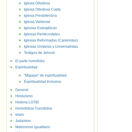
Iglesia Ortodoxa
Iglesia Ortodoxa Copta
Iglesia Presbiteriana
Iglesia Valdense
Iglesias Evangélicas
Iglesias Pentecostales
Iglesias Reformadas (Calvinistas)
Iglesias Unitarias y Universalistas
Testigos de Jehová
El parte homófobo
Espiritualidad
"Migajas" de espiritualidad
Espiritualidad Inclusiva
General
Hinduísmo
Historia LGTBI
Homofobia/ Transfobia.
Islam
Judaísmo
Matrimonio igualitario