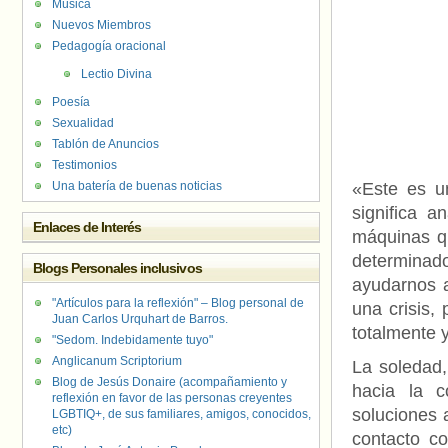
Música
Nuevos Miembros
Pedagogía oracional
Lectio Divina
Poesía
Sexualidad
Tablón de Anuncios
Testimonios
Una batería de buenas noticias
«Este es u
significa 
Enlaces de Interés
máquinas q
determina
Blogs Personales inclusivos
ayudarnos a
"Artículos para la reflexión" – Blog personal de
una crisis,
Juan Carlos Urquhart de Barros.
totalmente y
"Sedom. Indebidamente tuyo"
Anglicanum Scriptorium
La soledad,
Blog de Jesús Donaire (acompañamiento y
hacia la 
reflexión en favor de las personas creyentes
soluciones 
LGBTIQ+, de sus familiares, amigos, conocidos,
etc)
contacto c