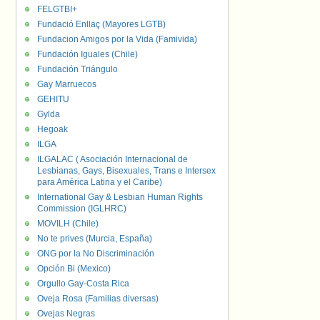
FELGTBI+
Fundació Enllaç (Mayores LGTB)
Fundacion Amigos por la Vida (Famivida)
Fundación Iguales (Chile)
Fundación Triángulo
Gay Marruecos
GEHITU
Gylda
Hegoak
ILGA
ILGALAC ( Asociación Internacional de
Lesbianas, Gays, Bisexuales, Trans e Intersex
para América Latina y el Caribe)
International Gay & Lesbian Human Rights
Commission (IGLHRC)
MOVILH (Chile)
No te prives (Murcia, España)
ONG por la No Discriminación
Opción Bi (Mexico)
Orgullo Gay-Costa Rica
Oveja Rosa (Familias diversas)
Ovejas Negras