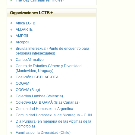
The Gay Christian (en inglés)
Organizaciones LGTBI+
África LGTB
ALDARTE
AMPGIL
Arcopoli
Brújula Intersexual (Punto de encuentro para
personas intersexuales)
Caribe Afirmativo
Centro de Estudios Género y Diversidad
(Montevideo, Uruguay)
Coalición LGBTILAC-OEA
COGAM
COGAM (Blog)
Colectivo Lambda (Valencia)
Colectivo LGTB GAMÁ (Islas Canarias)
Comunidad Homosexual Argentina
Comunidad Homosexual de Nicaragua – CHN
Día Púrpura (en memoria de las víctimas de la
Homofobia)
Familias por la Diversidad (Chile)