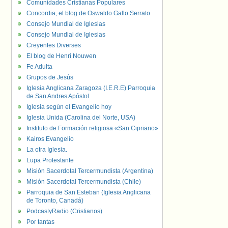
Comunidades Cristianas Populares
Concordia, el blog de Oswaldo Gallo Serrato
Consejo Mundial de Iglesias
Consejo Mundial de Iglesias
Creyentes Diverses
El blog de Henri Nouwen
Fe Adulta
Grupos de Jesús
Iglesia Anglicana Zaragoza (I.E.R.E) Parroquia
de San Andres Apóstol
Iglesia según el Evangelio hoy
Iglesia Unida (Carolina del Norte, USA)
Instituto de Formación religiosa «San Cipriano»
Kairos Evangelio
La otra Iglesia.
Lupa Protestante
Misión Sacerdotal Tercermundista (Argentina)
Misión Sacerdotal Tercermundista (Chile)
Parroquia de San Esteban (Iglesia Anglicana
de Toronto, Canadá)
PodcastyRadio (Cristianos)
Por tantas