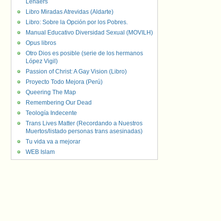
Lenaers
Libro Miradas Atrevidas (Aldarte)
Libro: Sobre la Opción por los Pobres.
Manual Educativo Diversidad Sexual (MOVILH)
Opus libros
Otro Dios es posible (serie de los hermanos
López Vigil)
Passion of Christ: A Gay Vision (Libro)
Proyecto Todo Mejora (Perú)
Queering The Map
Remembering Our Dead
Teología Indecente
Trans Lives Matter (Recordando a Nuestros
Muertos/listado personas trans asesinadas)
Tu vida va a mejorar
WEB Islam