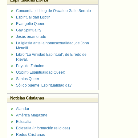
Espiritualidad LGTBI+
Concordia, el blog de Oswaldo Gallo Serrato
Espiritualidad Lgbtih
Evangelio Queer.
Gay Spirituality
Jesús enamorado
La iglesia ante la homosexualidad, de John
Mcneill
Libro "La Amistad Espiritual", de Elredo de
Rieval.
Pays de Zabulon
QSpirit (Espiritualidad Queer)
Santos Queer
Sólido puente. Espiritualidad gay
Noticias Cristianas
Alandar
América Magazine
Eclesalia
Eclesalia (información religiosa)
Redes Cristianas