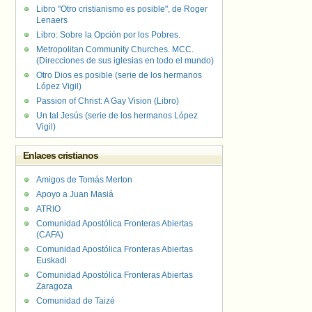
Libro "Otro cristianismo es posible", de Roger
Lenaers
Libro: Sobre la Opción por los Pobres.
Metropolitan Community Churches. MCC.
(Direcciones de sus iglesias en todo el mundo)
Otro Dios es posible (serie de los hermanos
López Vigil)
Passion of Christ: A Gay Vision (Libro)
Un tal Jesús (serie de los hermanos López
Vigil)
Enlaces cristianos
Amigos de Tomás Merton
Apoyo a Juan Masiá
ATRIO
Comunidad Apostólica Fronteras Abiertas
(CAFA)
Comunidad Apostólica Fronteras Abiertas
Euskadi
Comunidad Apostólica Fronteras Abiertas
Zaragoza
Comunidad de Taizé