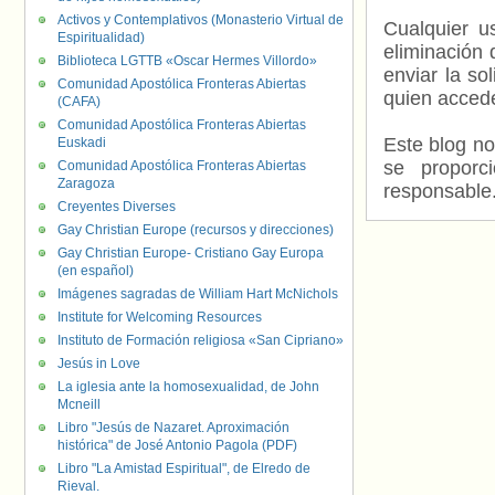
Activos y Contemplativos (Monasterio Virtual de
Cualquier us
Espiritualidad)
eliminación 
Biblioteca LGTTB «Oscar Hermes Villordo»
enviar la so
Comunidad Apostólica Fronteras Abiertas
quien accede
(CAFA)
Comunidad Apostólica Fronteras Abiertas
Este blog no
Euskadi
se proporc
Comunidad Apostólica Fronteras Abiertas
Zaragoza
responsable
Creyentes Diverses
Gay Christian Europe (recursos y direcciones)
Gay Christian Europe- Cristiano Gay Europa
(en español)
Imágenes sagradas de William Hart McNichols
Institute for Welcoming Resources
Instituto de Formación religiosa «San Cipriano»
Jesús in Love
La iglesia ante la homosexualidad, de John
Mcneill
Libro "Jesús de Nazaret. Aproximación
histórica" de José Antonio Pagola (PDF)
Libro "La Amistad Espiritual", de Elredo de
Rieval.