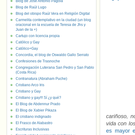
Blog de José Antonio Pagola
Blog de Raúl Lugo
Blog del obispo Raúl Vera en Religión Digital
Carmelita contemplativo en la ciudad (un blog
oracional en la escuela de Teresa de Jhs y
Juan de la +)
Cartujo con licencia propia
Católico y Gay
Católico+Gay
Concordia, el blog de Oswaldo Gallo Serrato
Confesiones de Trasnoche
Congregación Luterana San Pedro y San Pablo
(Costa Rica)
Contranatura (Abraham Puche)
Cristiano Arco Iris
Cristiano y Gay
Cristiano y gay!!! Sí ¿y qué?
El Blog de Abdennur Prado
El Blog de Xabier Pikaza
cariñoso, n
El cristiano indignado
vida con lo
El Frasco de Alabastro
Escrituras Inclusivas
es mayor e