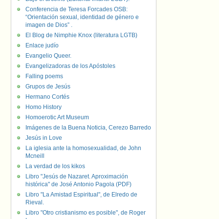
Conferencia de Teresa Forcades OSB:
“Orientación sexual, identidad de género e
imagen de Dios” .
El Blog de Nimphie Knox (literatura LGTB)
Enlace judío
Evangelio Queer.
Evangelizadoras de los Apóstoles
Falling poems
Grupos de Jesús
Hermano Cortés
Homo History
Homoerotic Art Museum
Imágenes de la Buena Noticia, Cerezo Barredo
Jesús in Love
La iglesia ante la homosexualidad, de John
Mcneill
La verdad de los kikos
Libro "Jesús de Nazaret. Aproximación
histórica" de José Antonio Pagola (PDF)
Libro "La Amistad Espiritual", de Elredo de
Rieval.
Libro "Otro cristianismo es posible", de Roger