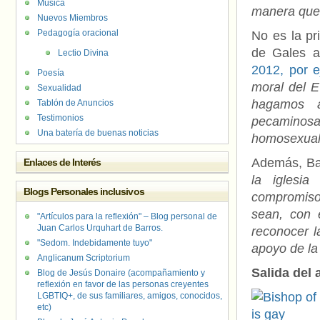
Música
manera que 
Nuevos Miembros
Pedagogía oracional
No es la pr
de Gales a
Lectio Divina
2012, por e
Poesía
moral del 
Sexualidad
hagamos a
Tablón de Anuncios
Testimonios
pecaminosa
Una batería de buenas noticias
homosexual
Además, Ba
Enlaces de Interés
la iglesia
Blogs Personales inclusivos
compromiso 
sean, con e
"Artículos para la reflexión" – Blog personal de
Juan Carlos Urquhart de Barros.
reconocer l
"Sedom. Indebidamente tuyo"
apoyo de la 
Anglicanum Scriptorium
Salida del
Blog de Jesús Donaire (acompañamiento y
reflexión en favor de las personas creyentes
LGBTIQ+, de sus familiares, amigos, conocidos,
etc)