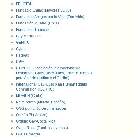
FELGTBI+
Fundació Enllaç (Mayores LGTB)
Fundacion Amigos por la Vida (Famivida)
Fundación Iguales (Chile)
Fundación Triángulo
Gay Marruecos
GEHITU
Gylda
Hegoak
ILGA
ILGALAC ( Asociación Internacional de
Lesbianas, Gays, Bisexuales, Trans e Intersex
para América Latina y el Caribe)
International Gay & Lesbian Human Rights
Commission (IGLHRC)
MOVILH (Chile)
No te prives (Murcia, España)
ONG por la No Discriminación
Opción Bi (Mexico)
Orgullo Gay-Costa Rica
Oveja Rosa (Familias diversas)
Ovejas Negras