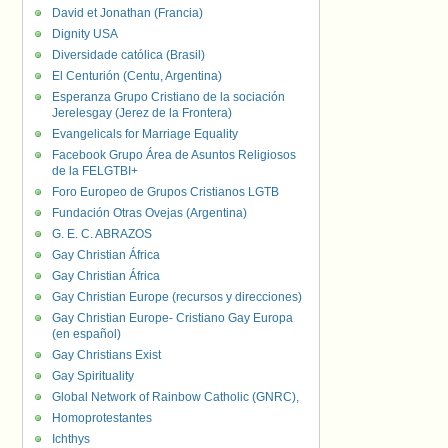
David et Jonathan (Francia)
Dignity USA
Diversidade católica (Brasil)
El Centurión (Centu, Argentina)
Esperanza Grupo Cristiano de la sociación
Jerelesgay (Jerez de la Frontera)
Evangelicals for Marriage Equality
Facebook Grupo Área de Asuntos Religiosos
de la FELGTBI+
Foro Europeo de Grupos Cristianos LGTB
Fundación Otras Ovejas (Argentina)
G. E. C. ABRAZOS
Gay Christian África
Gay Christian África
Gay Christian Europe (recursos y direcciones)
Gay Christian Europe- Cristiano Gay Europa
(en español)
Gay Christians Exist
Gay Spirituality
Global Network of Rainbow Catholic (GNRC),
Homoprotestantes
Ichthys