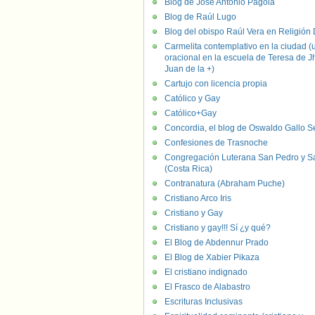
Blog de José Antonio Pagola
Blog de Raúl Lugo
Blog del obispo Raúl Vera en Religión D
Carmelita contemplativo en la ciudad (
oracional en la escuela de Teresa de J
Juan de la +)
Cartujo con licencia propia
Católico y Gay
Católico+Gay
Concordia, el blog de Oswaldo Gallo S
Confesiones de Trasnoche
Congregación Luterana San Pedro y S
(Costa Rica)
Contranatura (Abraham Puche)
Cristiano Arco Iris
Cristiano y Gay
Cristiano y gay!!! Sí ¿y qué?
El Blog de Abdennur Prado
El Blog de Xabier Pikaza
El cristiano indignado
El Frasco de Alabastro
Escrituras Inclusivas