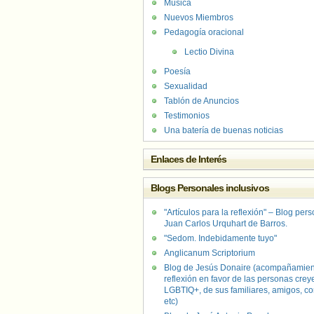
Música
Nuevos Miembros
Pedagogía oracional
Lectio Divina
Poesía
Sexualidad
Tablón de Anuncios
Testimonios
Una batería de buenas noticias
Enlaces de Interés
Blogs Personales inclusivos
"Artículos para la reflexión" – Blog per
Juan Carlos Urquhart de Barros.
"Sedom. Indebidamente tuyo"
Anglicanum Scriptorium
Blog de Jesús Donaire (acompañamien
reflexión en favor de las personas crey
LGBTIQ+, de sus familiares, amigos, co
etc)