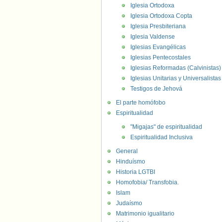
Iglesia Ortodoxa
Iglesia Ortodoxa Copta
Iglesia Presbiteriana
Iglesia Valdense
Iglesias Evangélicas
Iglesias Pentecostales
Iglesias Reformadas (Calvinistas)
Iglesias Unitarias y Universalistas
Testigos de Jehová
El parte homófobo
Espiritualidad
"Migajas" de espiritualidad
Espiritualidad Inclusiva
General
Hinduísmo
Historia LGTBI
Homofobia/ Transfobia.
Islam
Judaísmo
Matrimonio igualitario