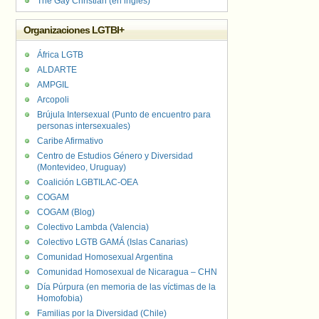
The Gay Christian (en inglés)
Organizaciones LGTBI+
África LGTB
ALDARTE
AMPGIL
Arcopoli
Brújula Intersexual (Punto de encuentro para
personas intersexuales)
Caribe Afirmativo
Centro de Estudios Género y Diversidad
(Montevideo, Uruguay)
Coalición LGBTILAC-OEA
COGAM
COGAM (Blog)
Colectivo Lambda (Valencia)
Colectivo LGTB GAMÁ (Islas Canarias)
Comunidad Homosexual Argentina
Comunidad Homosexual de Nicaragua – CHN
Día Púrpura (en memoria de las víctimas de la
Homofobia)
Familias por la Diversidad (Chile)