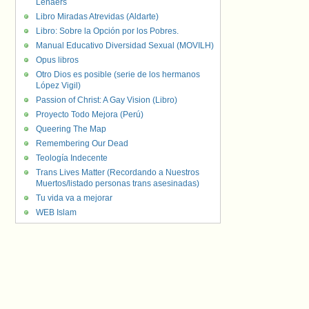
Lenaers
Libro Miradas Atrevidas (Aldarte)
Libro: Sobre la Opción por los Pobres.
Manual Educativo Diversidad Sexual (MOVILH)
Opus libros
Otro Dios es posible (serie de los hermanos
López Vigil)
Passion of Christ: A Gay Vision (Libro)
Proyecto Todo Mejora (Perú)
Queering The Map
Remembering Our Dead
Teología Indecente
Trans Lives Matter (Recordando a Nuestros
Muertos/listado personas trans asesinadas)
Tu vida va a mejorar
WEB Islam