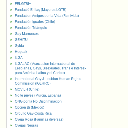
FELGTBI+
Fundació Enllaç (Mayores LGTB)
Fundacion Amigos por la Vida (Famivida)
Fundación Iguales (Chile)
Fundación Triángulo
Gay Marruecos
GEHITU
Gylda
Hegoak
ILGA
ILGALAC ( Asociación Internacional de
Lesbianas, Gays, Bisexuales, Trans e Intersex
para América Latina y el Caribe)
International Gay & Lesbian Human Rights
Commission (IGLHRC)
MOVILH (Chile)
No te prives (Murcia, España)
ONG por la No Discriminación
Opción Bi (Mexico)
Orgullo Gay-Costa Rica
Oveja Rosa (Familias diversas)
Ovejas Negras