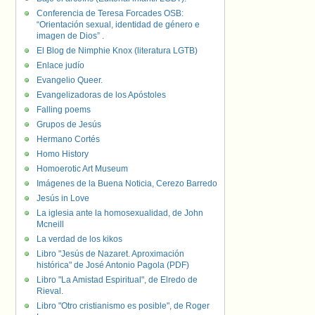
Conferencia de Teresa Forcades OSB:
“Orientación sexual, identidad de género e
imagen de Dios” .
El Blog de Nimphie Knox (literatura LGTB)
Enlace judío
Evangelio Queer.
Evangelizadoras de los Apóstoles
Falling poems
Grupos de Jesús
Hermano Cortés
Homo History
Homoerotic Art Museum
Imágenes de la Buena Noticia, Cerezo Barredo
Jesús in Love
La iglesia ante la homosexualidad, de John
Mcneill
La verdad de los kikos
Libro "Jesús de Nazaret. Aproximación
histórica" de José Antonio Pagola (PDF)
Libro "La Amistad Espiritual", de Elredo de
Rieval.
Libro "Otro cristianismo es posible", de Roger