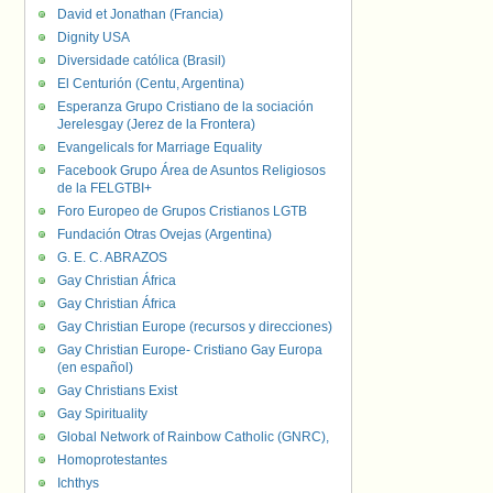
David et Jonathan (Francia)
Dignity USA
Diversidade católica (Brasil)
El Centurión (Centu, Argentina)
Esperanza Grupo Cristiano de la sociación
Jerelesgay (Jerez de la Frontera)
Evangelicals for Marriage Equality
Facebook Grupo Área de Asuntos Religiosos
de la FELGTBI+
Foro Europeo de Grupos Cristianos LGTB
Fundación Otras Ovejas (Argentina)
G. E. C. ABRAZOS
Gay Christian África
Gay Christian África
Gay Christian Europe (recursos y direcciones)
Gay Christian Europe- Cristiano Gay Europa
(en español)
Gay Christians Exist
Gay Spirituality
Global Network of Rainbow Catholic (GNRC),
Homoprotestantes
Ichthys