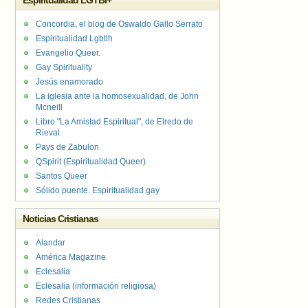
Espiritualidad LGTBI+
Concordia, el blog de Oswaldo Gallo Serrato
Espiritualidad Lgbtih
Evangelio Queer.
Gay Spirituality
Jesús enamorado
La iglesia ante la homosexualidad, de John
Mcneill
Libro "La Amistad Espiritual", de Elredo de
Rieval.
Pays de Zabulon
QSpirit (Espiritualidad Queer)
Santos Queer
Sólido puente. Espiritualidad gay
Noticias Cristianas
Alandar
América Magazine
Eclesalia
Eclesalia (información religiosa)
Redes Cristianas