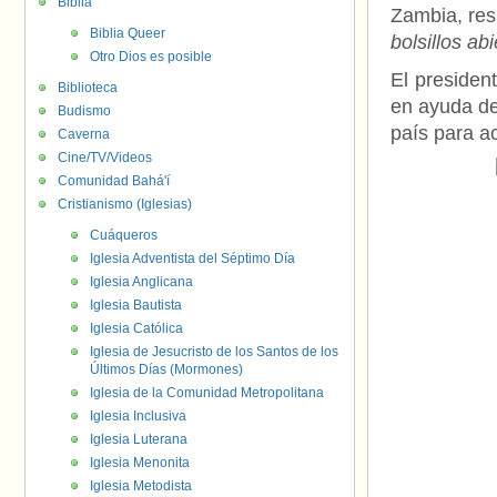
Biblia
Zambia, res
Biblia Queer
bolsillos ab
Otro Dios es posible
El presiden
Biblioteca
en ayuda de
Budismo
país para a
Caverna
Cine/TV/Videos
Comunidad Bahá'í
Cristianismo (Iglesias)
Cuáqueros
Iglesia Adventista del Séptimo Día
Iglesia Anglicana
Iglesia Bautista
Iglesia Católica
Iglesia de Jesucristo de los Santos de los
Últimos Días (Mormones)
Iglesia de la Comunidad Metropolitana
Iglesia Inclusiva
Iglesia Luterana
Iglesia Menonita
Iglesia Metodista