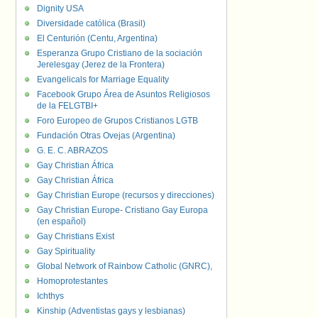
Dignity USA
Diversidade católica (Brasil)
El Centurión (Centu, Argentina)
Esperanza Grupo Cristiano de la sociación
Jerelesgay (Jerez de la Frontera)
Evangelicals for Marriage Equality
Facebook Grupo Área de Asuntos Religiosos
de la FELGTBI+
Foro Europeo de Grupos Cristianos LGTB
Fundación Otras Ovejas (Argentina)
G. E. C. ABRAZOS
Gay Christian África
Gay Christian África
Gay Christian Europe (recursos y direcciones)
Gay Christian Europe- Cristiano Gay Europa
(en español)
Gay Christians Exist
Gay Spirituality
Global Network of Rainbow Catholic (GNRC),
Homoprotestantes
Ichthys
Kinship (Adventistas gays y lesbianas)