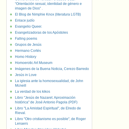
“Orientación sexual, identidad de género e
imagen de Dios” .
El Blog de Nimphie Knox (literatura LGTB)
Enlace judío
Evangelio Queer.
Evangelizadoras de los Apóstoles
Falling poems
Grupos de Jesús
Hermano Cortés
Homo History
Homoerotic Art Museum
Imágenes de la Buena Noticia, Cerezo Barredo
Jesús in Love
La iglesia ante la homosexualidad, de John
Mcneill
La verdad de los kikos
Libro "Jesús de Nazaret. Aproximación
histórica" de José Antonio Pagola (PDF)
Libro "La Amistad Espiritual", de Elredo de
Rieval.
Libro "Otro cristianismo es posible", de Roger
Lenaers