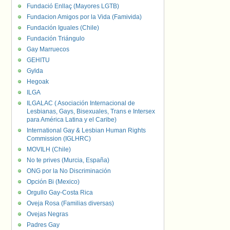
Fundació Enllaç (Mayores LGTB)
Fundacion Amigos por la Vida (Famivida)
Fundación Iguales (Chile)
Fundación Triángulo
Gay Marruecos
GEHITU
Gylda
Hegoak
ILGA
ILGALAC ( Asociación Internacional de
Lesbianas, Gays, Bisexuales, Trans e Intersex
para América Latina y el Caribe)
International Gay & Lesbian Human Rights
Commission (IGLHRC)
MOVILH (Chile)
No te prives (Murcia, España)
ONG por la No Discriminación
Opción Bi (Mexico)
Orgullo Gay-Costa Rica
Oveja Rosa (Familias diversas)
Ovejas Negras
Padres Gay