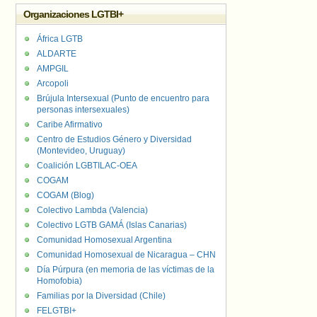
Organizaciones LGTBI+
África LGTB
ALDARTE
AMPGIL
Arcopoli
Brújula Intersexual (Punto de encuentro para
personas intersexuales)
Caribe Afirmativo
Centro de Estudios Género y Diversidad
(Montevideo, Uruguay)
Coalición LGBTILAC-OEA
COGAM
COGAM (Blog)
Colectivo Lambda (Valencia)
Colectivo LGTB GAMÁ (Islas Canarias)
Comunidad Homosexual Argentina
Comunidad Homosexual de Nicaragua – CHN
Día Púrpura (en memoria de las víctimas de la
Homofobia)
Familias por la Diversidad (Chile)
FELGTBI+