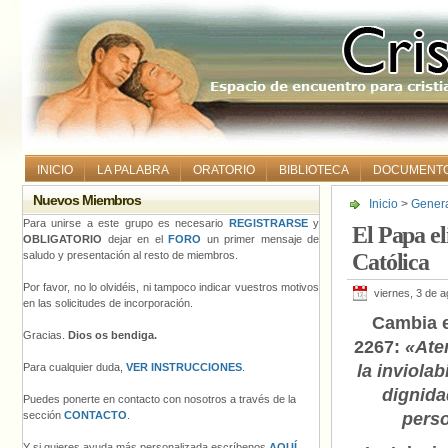
INICIO
LA PALABRA
ORATORIO
BIBLIOTECA
DOCUMENT
Nuevos Miembros
Inicio
>
Gener
Católica
Para unirse a este grupo es necesario
REGISTRARSE
y
El Papa el
OBLIGATORIO
dejar en el
FORO
un primer mensaje de
saludo y presentación al resto de miembros.
Católica
Por favor, no lo olvidéis, ni tampoco indicar vuestros motivos
viernes, 3 de 
en las solicitudes de incorporación.
Cambia e
Gracias.
Dios os bendiga.
2267:
«Ate
Para cualquier duda,
VER INSTRUCCIONES
.
la inviolab
dignida
Puedes ponerte en contacto con nosotros a través de la
sección
CONTACTO
.
pers
Y si quieres ayuda más personalizada escríbenos
AQUÍ