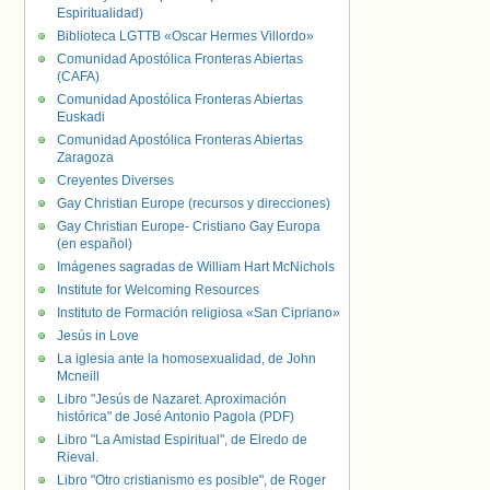
Espiritualidad)
Biblioteca LGTTB «Oscar Hermes Villordo»
Comunidad Apostólica Fronteras Abiertas
(CAFA)
Comunidad Apostólica Fronteras Abiertas
Euskadi
Comunidad Apostólica Fronteras Abiertas
Zaragoza
Creyentes Diverses
Gay Christian Europe (recursos y direcciones)
Gay Christian Europe- Cristiano Gay Europa
(en español)
Imágenes sagradas de William Hart McNichols
Institute for Welcoming Resources
Instituto de Formación religiosa «San Cipriano»
Jesús in Love
La iglesia ante la homosexualidad, de John
Mcneill
Libro "Jesús de Nazaret. Aproximación
histórica" de José Antonio Pagola (PDF)
Libro "La Amistad Espiritual", de Elredo de
Rieval.
Libro "Otro cristianismo es posible", de Roger