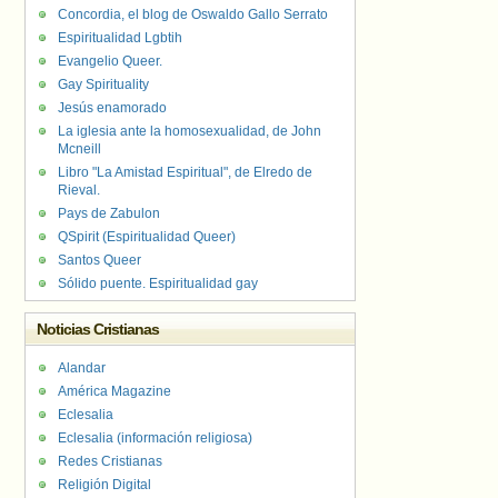
Concordia, el blog de Oswaldo Gallo Serrato
Espiritualidad Lgbtih
Evangelio Queer.
Gay Spirituality
Jesús enamorado
La iglesia ante la homosexualidad, de John
Mcneill
Libro "La Amistad Espiritual", de Elredo de
Rieval.
Pays de Zabulon
QSpirit (Espiritualidad Queer)
Santos Queer
Sólido puente. Espiritualidad gay
Noticias Cristianas
Alandar
América Magazine
Eclesalia
Eclesalia (información religiosa)
Redes Cristianas
Religión Digital