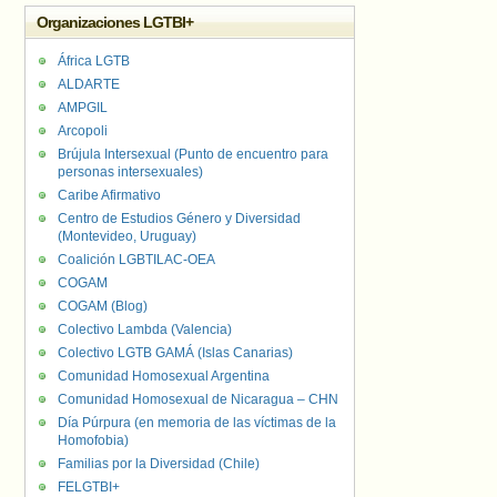
Organizaciones LGTBI+
África LGTB
ALDARTE
AMPGIL
Arcopoli
Brújula Intersexual (Punto de encuentro para
personas intersexuales)
Caribe Afirmativo
Centro de Estudios Género y Diversidad
(Montevideo, Uruguay)
Coalición LGBTILAC-OEA
COGAM
COGAM (Blog)
Colectivo Lambda (Valencia)
Colectivo LGTB GAMÁ (Islas Canarias)
Comunidad Homosexual Argentina
Comunidad Homosexual de Nicaragua – CHN
Día Púrpura (en memoria de las víctimas de la
Homofobia)
Familias por la Diversidad (Chile)
FELGTBI+