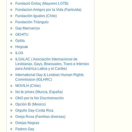
Fundació Enllaç (Mayores LGTB)
Fundacion Amigos por la Vida (Famivida)
Fundación Iguales (Chile)
Fundación Triángulo
Gay Marruecos
GEHITU
Gylda
Hegoak
ILGA
ILGALAC ( Asociación Internacional de
Lesbianas, Gays, Bisexuales, Trans e Intersex
para América Latina y el Caribe)
International Gay & Lesbian Human Rights
Commission (IGLHRC)
MOVILH (Chile)
No te prives (Murcia, España)
ONG por la No Discriminación
Opción Bi (Mexico)
Orgullo Gay-Costa Rica
Oveja Rosa (Familias diversas)
Ovejas Negras
Padres Gay