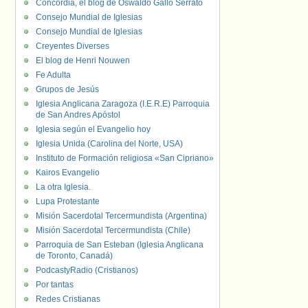
Concordia, el blog de Oswaldo Gallo Serrato
Consejo Mundial de Iglesias
Consejo Mundial de Iglesias
Creyentes Diverses
El blog de Henri Nouwen
Fe Adulta
Grupos de Jesús
Iglesia Anglicana Zaragoza (I.E.R.E) Parroquia
de San Andres Apóstol
Iglesia según el Evangelio hoy
Iglesia Unida (Carolina del Norte, USA)
Instituto de Formación religiosa «San Cipriano»
Kairos Evangelio
La otra Iglesia.
Lupa Protestante
Misión Sacerdotal Tercermundista (Argentina)
Misión Sacerdotal Tercermundista (Chile)
Parroquia de San Esteban (Iglesia Anglicana
de Toronto, Canadá)
PodcastyRadio (Cristianos)
Por tantas
Redes Cristianas