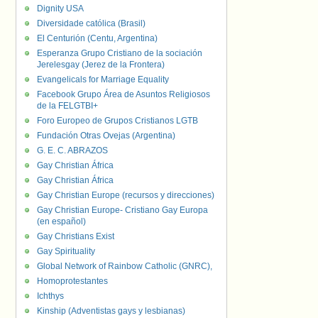
Dignity USA
Diversidade católica (Brasil)
El Centurión (Centu, Argentina)
Esperanza Grupo Cristiano de la sociación
Jerelesgay (Jerez de la Frontera)
Evangelicals for Marriage Equality
Facebook Grupo Área de Asuntos Religiosos
de la FELGTBI+
Foro Europeo de Grupos Cristianos LGTB
Fundación Otras Ovejas (Argentina)
G. E. C. ABRAZOS
Gay Christian África
Gay Christian África
Gay Christian Europe (recursos y direcciones)
Gay Christian Europe- Cristiano Gay Europa
(en español)
Gay Christians Exist
Gay Spirituality
Global Network of Rainbow Catholic (GNRC),
Homoprotestantes
Ichthys
Kinship (Adventistas gays y lesbianas)