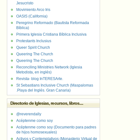
Jesucristo
Movimiento Arco Iris
OASIS (California)
Peregrino Reformado (Bautista Reformada
Bíblica)
Primera Iglesia Cristiana Bíblica Inclusiva
Protestants Inclusius
Queer Spirit Church
Queering The Church
Queering The Church
Reconciling Ministries Network (Iglesia
Metodista, en inglés)
Revista- blog InTERESArte.
St Sebastians Inclusive Church (Maspalomas
.Playa del Inglés. Gran Canaria)
Directorio de Iglesias, recursos, libros....
@reverendally
Acéptenme como soy
Acéptenme como soy (Documento para padres
de hijos homosexuales)
Activos y Contemplativos (Monasterio Virtual de