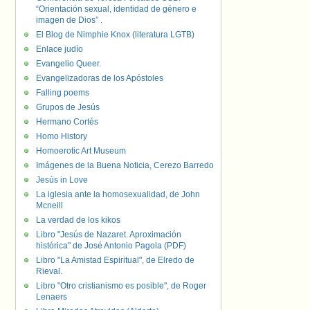
“Orientación sexual, identidad de género e
imagen de Dios” .
El Blog de Nimphie Knox (literatura LGTB)
Enlace judío
Evangelio Queer.
Evangelizadoras de los Apóstoles
Falling poems
Grupos de Jesús
Hermano Cortés
Homo History
Homoerotic Art Museum
Imágenes de la Buena Noticia, Cerezo Barredo
Jesús in Love
La iglesia ante la homosexualidad, de John
Mcneill
La verdad de los kikos
Libro "Jesús de Nazaret. Aproximación
histórica" de José Antonio Pagola (PDF)
Libro "La Amistad Espiritual", de Elredo de
Rieval.
Libro "Otro cristianismo es posible", de Roger
Lenaers