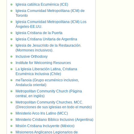
Iglesia católica Ecuménica (ICE)
Iglesia Comunidad Metropolitana (ICM) de
Toronto
Iglesia Comunidad Metropolitana (ICM) Los
Ángeles-EE.UU.
Iglesia Cristiana de la Puerta
Iglesia Cristiana Unitaria de Argentina
Iglesia de Jesucristo de la Restauración.
(Mormones inclusivos).
Inclusive Orthodoxy
Institute for Welcoming Resources
La Iglesia Liberación Latina, Cristiana
Ecuménica Inclusiva (Chile)
meTanoia (Grupo ecuménico inclusivo,
Andalucía oriental)
Metropolitan Community Church (Página
central, en inglés)
Metropolitan Community Churches. MCC.
(Direcciones de sus iglesias en todo el mundo)
Ministerio Arco Iris Latino (MCC)
Ministerio Cristiano Bíblico Inclusivo (Argentina)
Misión Cristiana Incluyente (México)
Misioneros Anglicanos Legionarios de