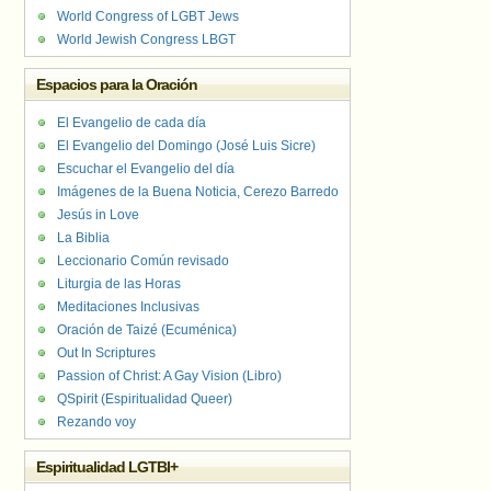
World Congress of LGBT Jews
World Jewish Congress LBGT
Espacios para la Oración
El Evangelio de cada día
El Evangelio del Domingo (José Luis Sicre)
Escuchar el Evangelio del día
Imágenes de la Buena Noticia, Cerezo Barredo
Jesús in Love
La Biblia
Leccionario Común revisado
Liturgia de las Horas
Meditaciones Inclusivas
Oración de Taizé (Ecuménica)
Out In Scriptures
Passion of Christ: A Gay Vision (Libro)
QSpirit (Espiritualidad Queer)
Rezando voy
Espiritualidad LGTBI+