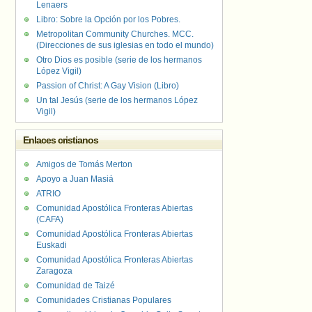
Lenaers
Libro: Sobre la Opción por los Pobres.
Metropolitan Community Churches. MCC.
(Direcciones de sus iglesias en todo el mundo)
Otro Dios es posible (serie de los hermanos
López Vigil)
Passion of Christ: A Gay Vision (Libro)
Un tal Jesús (serie de los hermanos López
Vigil)
Enlaces cristianos
Amigos de Tomás Merton
Apoyo a Juan Masiá
ATRIO
Comunidad Apostólica Fronteras Abiertas
(CAFA)
Comunidad Apostólica Fronteras Abiertas
Euskadi
Comunidad Apostólica Fronteras Abiertas
Zaragoza
Comunidad de Taizé
Comunidades Cristianas Populares