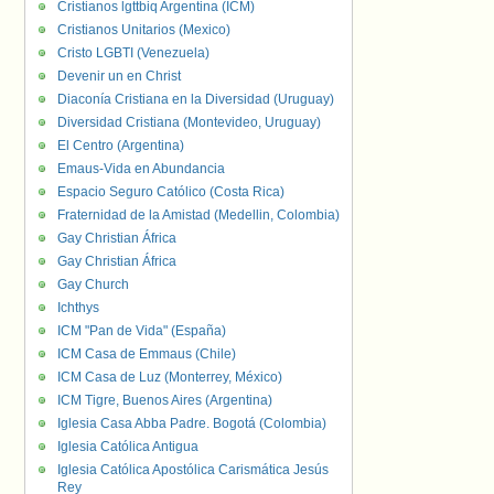
Cristianos lgttbiq Argentina (ICM)
Cristianos Unitarios (Mexico)
Cristo LGBTI (Venezuela)
Devenir un en Christ
Diaconía Cristiana en la Diversidad (Uruguay)
Diversidad Cristiana (Montevideo, Uruguay)
El Centro (Argentina)
Emaus-Vida en Abundancia
Espacio Seguro Católico (Costa Rica)
Fraternidad de la Amistad (Medellin, Colombia)
Gay Christian África
Gay Christian África
Gay Church
Ichthys
ICM "Pan de Vida" (España)
ICM Casa de Emmaus (Chile)
ICM Casa de Luz (Monterrey, México)
ICM Tigre, Buenos Aires (Argentina)
Iglesia Casa Abba Padre. Bogotá (Colombia)
Iglesia Católica Antigua
Iglesia Católica Apostólica Carismática Jesús
Rey