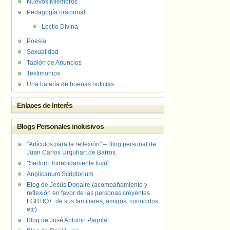
Nuevos Miembros
Pedagogía oracional
Lectio Divina
Poesía
Sexualidad
Tablón de Anuncios
Testimonios
Una batería de buenas noticias
Enlaces de Interés
Blogs Personales inclusivos
"Artículos para la reflexión" – Blog personal de
Juan Carlos Urquhart de Barros.
"Sedom. Indebidamente tuyo"
Anglicanum Scriptorium
Blog de Jesús Donaire (acompañamiento y
reflexión en favor de las personas creyentes
LGBTIQ+, de sus familiares, amigos, conocidos,
etc)
Blog de José Antonio Pagola