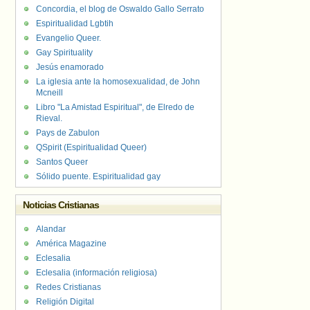
Concordia, el blog de Oswaldo Gallo Serrato
Espiritualidad Lgbtih
Evangelio Queer.
Gay Spirituality
Jesús enamorado
La iglesia ante la homosexualidad, de John
Mcneill
Libro "La Amistad Espiritual", de Elredo de
Rieval.
Pays de Zabulon
QSpirit (Espiritualidad Queer)
Santos Queer
Sólido puente. Espiritualidad gay
Noticias Cristianas
Alandar
América Magazine
Eclesalia
Eclesalia (información religiosa)
Redes Cristianas
Religión Digital