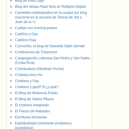
Blog de Raúl Lugo
Blog del obispo Raúl Vera en Religión Digital
Carmelita contemplativo en la ciudad (un blog
oracional en la escuela de Teresa de Jhs y
Juan de la +)
Cartujo con licencia propia
Católico y Gay
Católico+Gay
Concordia, el blog de Oswaldo Gallo Serrato
Confesiones de Trasnoche
Congregación Luterana San Pedro y San Pablo
(Costa Rica)
Contranatura (Abraham Puche)
Cristiano Arco Iris
Cristiano y Gay
Cristiano y gay!!! Sí ¿y qué?
El Blog de Abdennur Prado
El Blog de Xabier Pikaza
El cristiano indignado
El Frasco de Alabastro
Escrituras Inclusivas
Espiritualidad caminante (cristiana y
ecuménica)