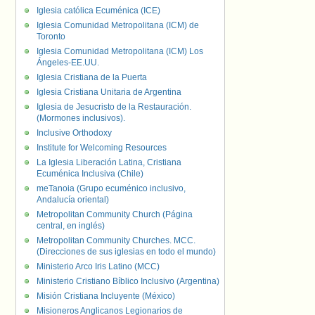
Iglesia católica Ecuménica (ICE)
Iglesia Comunidad Metropolitana (ICM) de
Toronto
Iglesia Comunidad Metropolitana (ICM) Los
Ángeles-EE.UU.
Iglesia Cristiana de la Puerta
Iglesia Cristiana Unitaria de Argentina
Iglesia de Jesucristo de la Restauración.
(Mormones inclusivos).
Inclusive Orthodoxy
Institute for Welcoming Resources
La Iglesia Liberación Latina, Cristiana
Ecuménica Inclusiva (Chile)
meTanoia (Grupo ecuménico inclusivo,
Andalucía oriental)
Metropolitan Community Church (Página
central, en inglés)
Metropolitan Community Churches. MCC.
(Direcciones de sus iglesias en todo el mundo)
Ministerio Arco Iris Latino (MCC)
Ministerio Cristiano Bíblico Inclusivo (Argentina)
Misión Cristiana Incluyente (México)
Misioneros Anglicanos Legionarios de