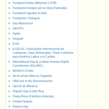
Fundació Enllaç (Mayores LGTB)
Fundacion Amigos por la Vida (Famivida)
Fundación Iguales (Chile)
Fundación Triángulo
Gay Marruecos
GEHITU
Gylda
Hegoak
ILGA
ILGALAC ( Asociación Internacional de
Lesbianas, Gays, Bisexuales, Trans e Intersex
para América Latina y el Caribe)
International Gay & Lesbian Human Rights
Commission (IGLHRC)
MOVILH (Chile)
No te prives (Murcia, España)
ONG por la No Discriminación
Opción Bi (Mexico)
Orgullo Gay-Costa Rica
Oveja Rosa (Familias diversas)
Ovejas Negras
Padres Gay