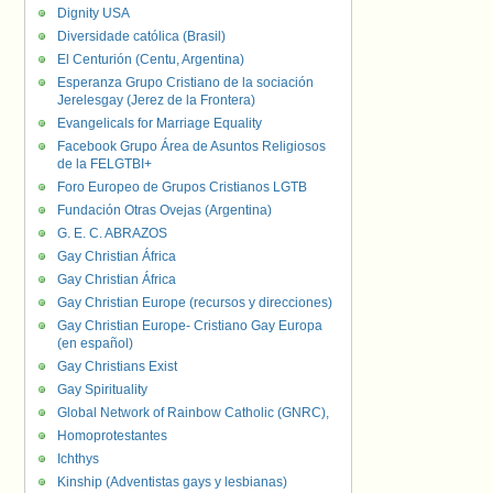
Dignity USA
Diversidade católica (Brasil)
El Centurión (Centu, Argentina)
Esperanza Grupo Cristiano de la sociación
Jerelesgay (Jerez de la Frontera)
Evangelicals for Marriage Equality
Facebook Grupo Área de Asuntos Religiosos
de la FELGTBI+
Foro Europeo de Grupos Cristianos LGTB
Fundación Otras Ovejas (Argentina)
G. E. C. ABRAZOS
Gay Christian África
Gay Christian África
Gay Christian Europe (recursos y direcciones)
Gay Christian Europe- Cristiano Gay Europa
(en español)
Gay Christians Exist
Gay Spirituality
Global Network of Rainbow Catholic (GNRC),
Homoprotestantes
Ichthys
Kinship (Adventistas gays y lesbianas)