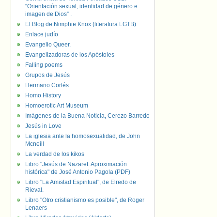
“Orientación sexual, identidad de género e
imagen de Dios” .
El Blog de Nimphie Knox (literatura LGTB)
Enlace judío
Evangelio Queer.
Evangelizadoras de los Apóstoles
Falling poems
Grupos de Jesús
Hermano Cortés
Homo History
Homoerotic Art Museum
Imágenes de la Buena Noticia, Cerezo Barredo
Jesús in Love
La iglesia ante la homosexualidad, de John
Mcneill
La verdad de los kikos
Libro "Jesús de Nazaret. Aproximación
histórica" de José Antonio Pagola (PDF)
Libro "La Amistad Espiritual", de Elredo de
Rieval.
Libro "Otro cristianismo es posible", de Roger
Lenaers