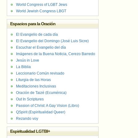
World Congress of LGBT Jews
World Jewish Congress LBGT
Espacios para la Oración
El Evangelio de cada día
El Evangelio del Domingo (José Luis Sicre)
Escuchar el Evangelio del día
Imágenes de la Buena Noticia, Cerezo Barredo
Jesús in Love
La Biblia
Leccionario Común revisado
Liturgia de las Horas
Meditaciones Inclusivas
Oración de Taizé (Ecuménica)
Out In Scriptures
Passion of Christ: A Gay Vision (Libro)
QSpirit (Espiritualidad Queer)
Rezando voy
Espiritualidad LGTBI+