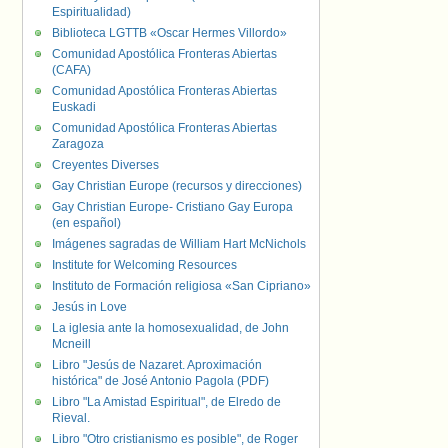
Espiritualidad)
Biblioteca LGTTB «Oscar Hermes Villordo»
Comunidad Apostólica Fronteras Abiertas
(CAFA)
Comunidad Apostólica Fronteras Abiertas
Euskadi
Comunidad Apostólica Fronteras Abiertas
Zaragoza
Creyentes Diverses
Gay Christian Europe (recursos y direcciones)
Gay Christian Europe- Cristiano Gay Europa
(en español)
Imágenes sagradas de William Hart McNichols
Institute for Welcoming Resources
Instituto de Formación religiosa «San Cipriano»
Jesús in Love
La iglesia ante la homosexualidad, de John
Mcneill
Libro "Jesús de Nazaret. Aproximación
histórica" de José Antonio Pagola (PDF)
Libro "La Amistad Espiritual", de Elredo de
Rieval.
Libro "Otro cristianismo es posible", de Roger