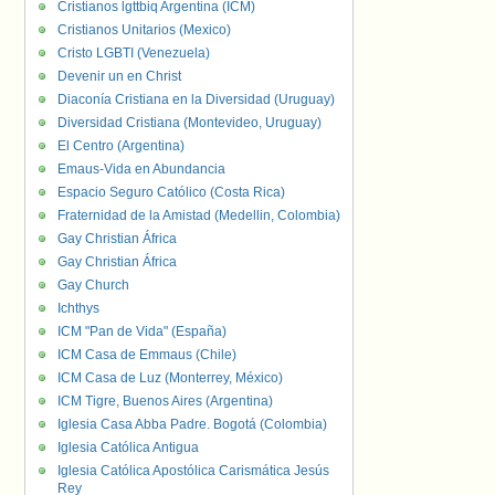
Cristianos lgttbiq Argentina (ICM)
Cristianos Unitarios (Mexico)
Cristo LGBTI (Venezuela)
Devenir un en Christ
Diaconía Cristiana en la Diversidad (Uruguay)
Diversidad Cristiana (Montevideo, Uruguay)
El Centro (Argentina)
Emaus-Vida en Abundancia
Espacio Seguro Católico (Costa Rica)
Fraternidad de la Amistad (Medellin, Colombia)
Gay Christian África
Gay Christian África
Gay Church
Ichthys
ICM "Pan de Vida" (España)
ICM Casa de Emmaus (Chile)
ICM Casa de Luz (Monterrey, México)
ICM Tigre, Buenos Aires (Argentina)
Iglesia Casa Abba Padre. Bogotá (Colombia)
Iglesia Católica Antigua
Iglesia Católica Apostólica Carismática Jesús
Rey