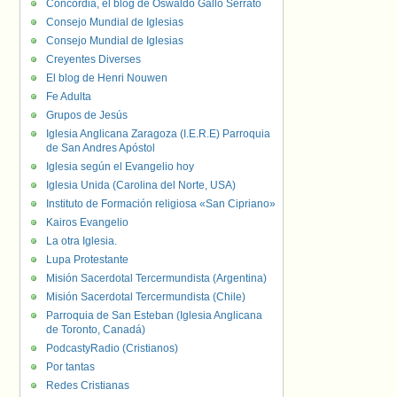
Concordia, el blog de Oswaldo Gallo Serrato
Consejo Mundial de Iglesias
Consejo Mundial de Iglesias
Creyentes Diverses
El blog de Henri Nouwen
Fe Adulta
Grupos de Jesús
Iglesia Anglicana Zaragoza (I.E.R.E) Parroquia
de San Andres Apóstol
Iglesia según el Evangelio hoy
Iglesia Unida (Carolina del Norte, USA)
Instituto de Formación religiosa «San Cipriano»
Kairos Evangelio
La otra Iglesia.
Lupa Protestante
Misión Sacerdotal Tercermundista (Argentina)
Misión Sacerdotal Tercermundista (Chile)
Parroquia de San Esteban (Iglesia Anglicana
de Toronto, Canadá)
PodcastyRadio (Cristianos)
Por tantas
Redes Cristianas