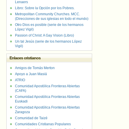
Lenaers
Libro: Sobre la Opción por los Pobres.
Metropolitan Community Churches. MCC.
(Direcciones de sus iglesias en todo el mundo)
Otro Dios es posible (serie de los hermanos
López Vigil)
Passion of Christ: A Gay Vision (Libro)
Un tal Jesús (serie de los hermanos López
Vigil)
Enlaces cristianos
Amigos de Tomás Merton
Apoyo a Juan Masiá
ATRIO
Comunidad Apostólica Fronteras Abiertas
(CAFA)
Comunidad Apostólica Fronteras Abiertas
Euskadi
Comunidad Apostólica Fronteras Abiertas
Zaragoza
Comunidad de Taizé
Comunidades Cristianas Populares