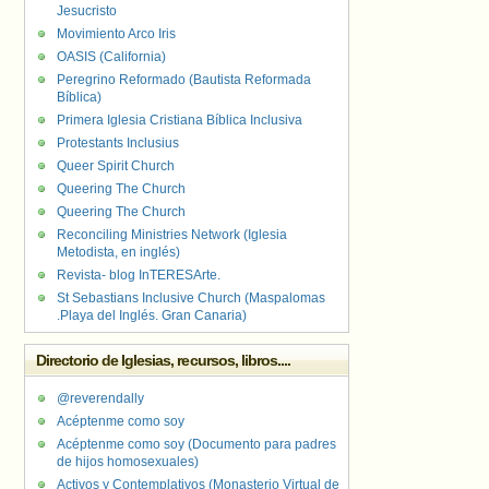
Jesucristo
Movimiento Arco Iris
OASIS (California)
Peregrino Reformado (Bautista Reformada
Bíblica)
Primera Iglesia Cristiana Bíblica Inclusiva
Protestants Inclusius
Queer Spirit Church
Queering The Church
Queering The Church
Reconciling Ministries Network (Iglesia
Metodista, en inglés)
Revista- blog InTERESArte.
St Sebastians Inclusive Church (Maspalomas
.Playa del Inglés. Gran Canaria)
Directorio de Iglesias, recursos, libros....
@reverendally
Acéptenme como soy
Acéptenme como soy (Documento para padres
de hijos homosexuales)
Activos y Contemplativos (Monasterio Virtual de