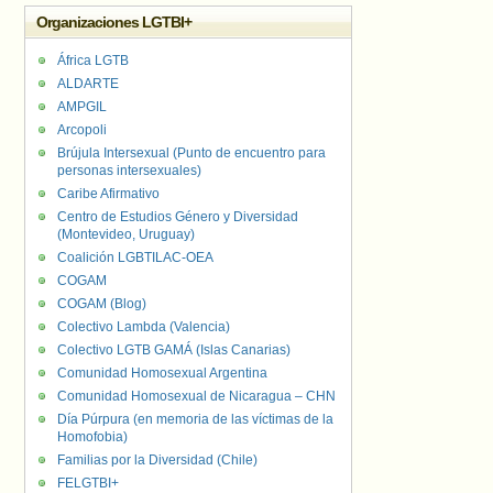
Organizaciones LGTBI+
África LGTB
ALDARTE
AMPGIL
Arcopoli
Brújula Intersexual (Punto de encuentro para
personas intersexuales)
Caribe Afirmativo
Centro de Estudios Género y Diversidad
(Montevideo, Uruguay)
Coalición LGBTILAC-OEA
COGAM
COGAM (Blog)
Colectivo Lambda (Valencia)
Colectivo LGTB GAMÁ (Islas Canarias)
Comunidad Homosexual Argentina
Comunidad Homosexual de Nicaragua – CHN
Día Púrpura (en memoria de las víctimas de la
Homofobia)
Familias por la Diversidad (Chile)
FELGTBI+