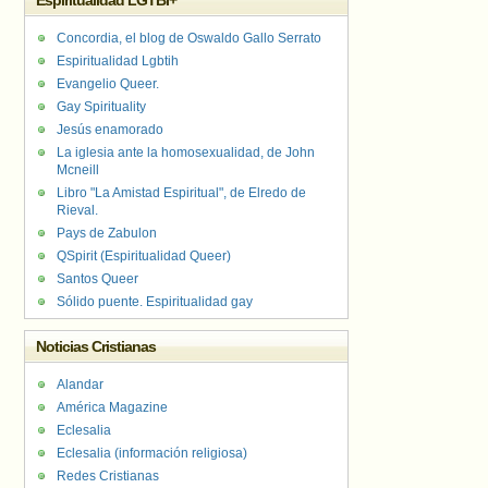
Espiritualidad LGTBI+
Concordia, el blog de Oswaldo Gallo Serrato
Espiritualidad Lgbtih
Evangelio Queer.
Gay Spirituality
Jesús enamorado
La iglesia ante la homosexualidad, de John
Mcneill
Libro "La Amistad Espiritual", de Elredo de
Rieval.
Pays de Zabulon
QSpirit (Espiritualidad Queer)
Santos Queer
Sólido puente. Espiritualidad gay
Noticias Cristianas
Alandar
América Magazine
Eclesalia
Eclesalia (información religiosa)
Redes Cristianas