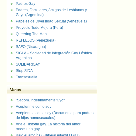
Padres Gay
Padres, Familiares, Amigos de Lesbianas y
Gays (Argentina)
Papeles de Diversidad Sexual (Venezuela)
Proyecto Todo Mejora (Perú)
Queering The Map
REFLEJOS (Venezuela)
SAFO (Nicaragua)
SIGLA – Sociedad de Integración Gay Lésbica
Argentina
SOLIDARIGAY
Stop SIDA
Transexualia
Varios
"Sedom. Indebidamente tuyo"
Acéptenme como soy
Acéptenme como soy (Documento para padres
de hijos homosexuales)
Arte e Historia gay. La historia del amor
masculino gay.
Bajo el arcoíris (Editorial infantil LGBT).