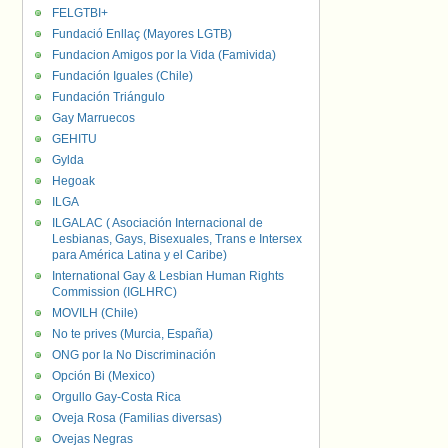
FELGTBI+
Fundació Enllaç (Mayores LGTB)
Fundacion Amigos por la Vida (Famivida)
Fundación Iguales (Chile)
Fundación Triángulo
Gay Marruecos
GEHITU
Gylda
Hegoak
ILGA
ILGALAC ( Asociación Internacional de
Lesbianas, Gays, Bisexuales, Trans e Intersex
para América Latina y el Caribe)
International Gay & Lesbian Human Rights
Commission (IGLHRC)
MOVILH (Chile)
No te prives (Murcia, España)
ONG por la No Discriminación
Opción Bi (Mexico)
Orgullo Gay-Costa Rica
Oveja Rosa (Familias diversas)
Ovejas Negras