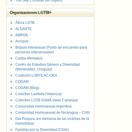
The Gay Christian (en inglés)
Organizaciones LGTBI+
África LGTB
ALDARTE
AMPGIL
Arcopoli
Brújula Intersexual (Punto de encuentro para
personas intersexuales)
Caribe Afirmativo
Centro de Estudios Género y Diversidad
(Montevideo, Uruguay)
Coalición LGBTILAC-OEA
COGAM
COGAM (Blog)
Colectivo Lambda (Valencia)
Colectivo LGTB GAMÁ (Islas Canarias)
Comunidad Homosexual Argentina
Comunidad Homosexual de Nicaragua – CHN
Día Púrpura (en memoria de las víctimas de la
Homofobia)
Familias por la Diversidad (Chile)