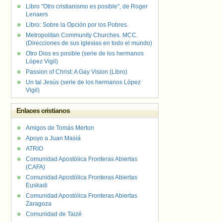
Libro "Otro cristianismo es posible", de Roger
Lenaers
Libro: Sobre la Opción por los Pobres.
Metropolitan Community Churches. MCC.
(Direcciones de sus iglesias en todo el mundo)
Otro Dios es posible (serie de los hermanos
López Vigil)
Passion of Christ: A Gay Vision (Libro)
Un tal Jesús (serie de los hermanos López
Vigil)
Enlaces cristianos
Amigos de Tomás Merton
Apoyo a Juan Masiá
ATRIO
Comunidad Apostólica Fronteras Abiertas
(CAFA)
Comunidad Apostólica Fronteras Abiertas
Euskadi
Comunidad Apostólica Fronteras Abiertas
Zaragoza
Comunidad de Taizé