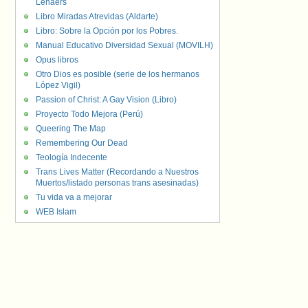
Lenaers
Libro Miradas Atrevidas (Aldarte)
Libro: Sobre la Opción por los Pobres.
Manual Educativo Diversidad Sexual (MOVILH)
Opus libros
Otro Dios es posible (serie de los hermanos
López Vigil)
Passion of Christ: A Gay Vision (Libro)
Proyecto Todo Mejora (Perú)
Queering The Map
Remembering Our Dead
Teología Indecente
Trans Lives Matter (Recordando a Nuestros
Muertos/listado personas trans asesinadas)
Tu vida va a mejorar
WEB Islam