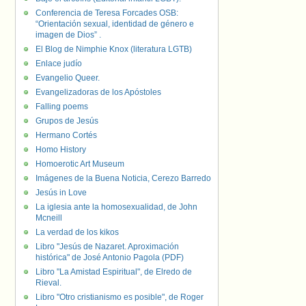
Conferencia de Teresa Forcades OSB:
“Orientación sexual, identidad de género e
imagen de Dios” .
El Blog de Nimphie Knox (literatura LGTB)
Enlace judío
Evangelio Queer.
Evangelizadoras de los Apóstoles
Falling poems
Grupos de Jesús
Hermano Cortés
Homo History
Homoerotic Art Museum
Imágenes de la Buena Noticia, Cerezo Barredo
Jesús in Love
La iglesia ante la homosexualidad, de John
Mcneill
La verdad de los kikos
Libro "Jesús de Nazaret. Aproximación
histórica" de José Antonio Pagola (PDF)
Libro "La Amistad Espiritual", de Elredo de
Rieval.
Libro "Otro cristianismo es posible", de Roger