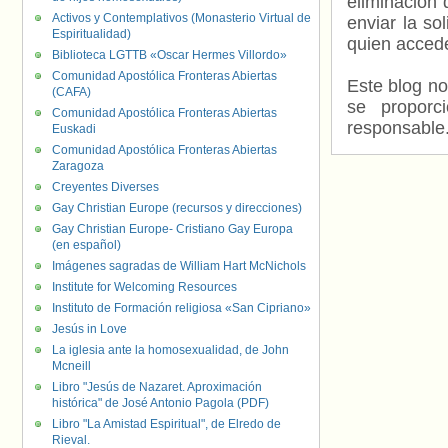
eliminación 
Activos y Contemplativos (Monasterio Virtual de
enviar la so
Espiritualidad)
quien accede
Biblioteca LGTTB «Oscar Hermes Villordo»
Comunidad Apostólica Fronteras Abiertas
Este blog no
(CAFA)
se proporc
Comunidad Apostólica Fronteras Abiertas
responsable
Euskadi
Comunidad Apostólica Fronteras Abiertas
Zaragoza
Creyentes Diverses
Gay Christian Europe (recursos y direcciones)
Gay Christian Europe- Cristiano Gay Europa
(en español)
Imágenes sagradas de William Hart McNichols
Institute for Welcoming Resources
Instituto de Formación religiosa «San Cipriano»
Jesús in Love
La iglesia ante la homosexualidad, de John
Mcneill
Libro "Jesús de Nazaret. Aproximación
histórica" de José Antonio Pagola (PDF)
Libro "La Amistad Espiritual", de Elredo de
Rieval.