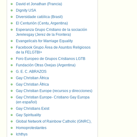
David et Jonathan (Francia)
Dignity USA
Diversidade católica (Brasil)
El Centurión (Centu, Argentina)
Esperanza Grupo Cristiano de la sociación
Jerelesgay (Jerez de la Frontera)
Evangelicals for Marriage Equality
Facebook Grupo Área de Asuntos Religiosos
de la FELGTBI+
Foro Europeo de Grupos Cristianos LGTB
Fundación Otras Ovejas (Argentina)
G. E. C. ABRAZOS
Gay Christian África
Gay Christian África
Gay Christian Europe (recursos y direcciones)
Gay Christian Europe- Cristiano Gay Europa
(en español)
Gay Christians Exist
Gay Spirituality
Global Network of Rainbow Catholic (GNRC),
Homoprotestantes
Ichthys