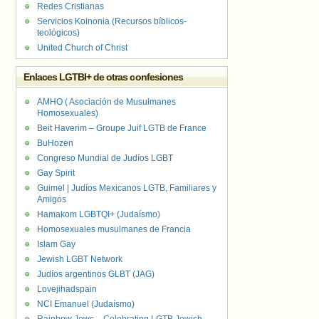
Redes Cristianas
Servicios Koinonia (Recursos bíblicos-
teológicos)
United Church of Christ
Enlaces LGTBI+ de otras confesiones
AMHO ( Asociación de Musulmanes
Homosexuales)
Beit Haverim – Groupe Juif LGTB de France
BuHozen
Congreso Mundial de Judíos LGBT
Gay Spirit
Guimel | Judíos Mexicanos LGTB, Familiares y
Amigos
Hamakom LGBTQI+ (Judaísmo)
Homosexuales musulmanes de Francia
Islam Gay
Jewish LGBT Network
Judíos argentinos GLBT (JAG)
Lovejihadspain
NCI Emanuel (Judaísmo)