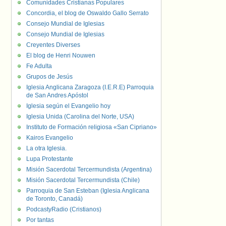
Comunidades Cristianas Populares
Concordia, el blog de Oswaldo Gallo Serrato
Consejo Mundial de Iglesias
Consejo Mundial de Iglesias
Creyentes Diverses
El blog de Henri Nouwen
Fe Adulta
Grupos de Jesús
Iglesia Anglicana Zaragoza (I.E.R.E) Parroquia
de San Andres Apóstol
Iglesia según el Evangelio hoy
Iglesia Unida (Carolina del Norte, USA)
Instituto de Formación religiosa «San Cipriano»
Kairos Evangelio
La otra Iglesia.
Lupa Protestante
Misión Sacerdotal Tercermundista (Argentina)
Misión Sacerdotal Tercermundista (Chile)
Parroquia de San Esteban (Iglesia Anglicana
de Toronto, Canadá)
PodcastyRadio (Cristianos)
Por tantas