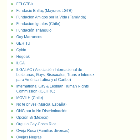
FELGTBI+
Fundació Enllaç (Mayores LGTB)
Fundacion Amigos por la Vida (Famivida)
Fundación Iguales (Chile)
Fundación Triángulo
Gay Marruecos
GEHITU
Gylda
Hegoak
ILGA
ILGALAC ( Asociación Internacional de
Lesbianas, Gays, Bisexuales, Trans e Intersex
para América Latina y el Caribe)
International Gay & Lesbian Human Rights
Commission (IGLHRC)
MOVILH (Chile)
No te prives (Murcia, España)
ONG por la No Discriminación
Opción Bi (Mexico)
Orgullo Gay-Costa Rica
Oveja Rosa (Familias diversas)
Ovejas Negras