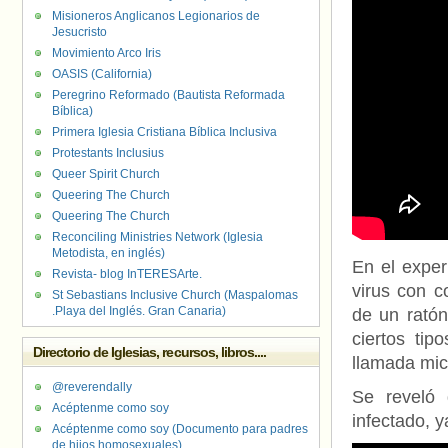
Misioneros Anglicanos Legionarios de
Jesucristo
Movimiento Arco Iris
OASIS (California)
Peregrino Reformado (Bautista Reformada
Bíblica)
Primera Iglesia Cristiana Bíblica Inclusiva
Protestants Inclusius
Queer Spirit Church
Queering The Church
Queering The Church
Reconciling Ministries Network (Iglesia
Metodista, en inglés)
En el exper
Revista- blog InTERESArte.
virus con co
St Sebastians Inclusive Church (Maspalomas
.Playa del Inglés. Gran Canaria)
de un rató
ciertos tip
Directorio de Iglesias, recursos, libros....
llamada mic
@reverendally
Se reveló 
Acéptenme como soy
infectado, y
Acéptenme como soy (Documento para padres
de hijos homosexuales)