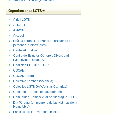
The Gay Christian (en inglés)
Organizaciones LGTBI+
África LGTB
ALDARTE
AMPGIL
Arcopoli
Brújula Intersexual (Punto de encuentro para
personas intersexuales)
Caribe Afirmativo
Centro de Estudios Género y Diversidad
(Montevideo, Uruguay)
Coalición LGBTILAC-OEA
COGAM
COGAM (Blog)
Colectivo Lambda (Valencia)
Colectivo LGTB GAMÁ (Islas Canarias)
Comunidad Homosexual Argentina
Comunidad Homosexual de Nicaragua – CHN
Día Púrpura (en memoria de las víctimas de la
Homofobia)
Familias por la Diversidad (Chile)