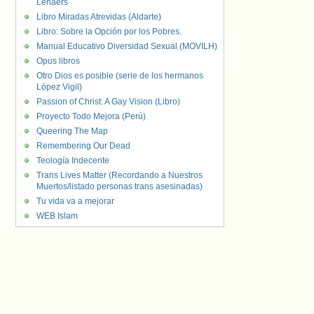
Lenaers
Libro Miradas Atrevidas (Aldarte)
Libro: Sobre la Opción por los Pobres.
Manual Educativo Diversidad Sexual (MOVILH)
Opus libros
Otro Dios es posible (serie de los hermanos
López Vigil)
Passion of Christ: A Gay Vision (Libro)
Proyecto Todo Mejora (Perú)
Queering The Map
Remembering Our Dead
Teología Indecente
Trans Lives Matter (Recordando a Nuestros
Muertos/listado personas trans asesinadas)
Tu vida va a mejorar
WEB Islam