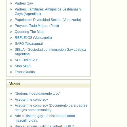
Padres Gay
Padres, Familiares, Amigos de Lesbianas y
Gays (Argentina)
Papeles de Diversidad Sexual (Venezuela)
Proyecto Todo Mejora (Perú)
Queering The Map
REFLEJOS (Venezuela)
SAFO (Nicaragua)
SIGLA – Sociedad de Integración Gay Lésbica
Argentina
SOLIDARIGAY
Stop SIDA
Transexualia
Varios
"Sedom. Indebidamente tuyo"
Acéptenme como soy
Acéptenme como soy (Documento para padres
de hijos homosexuales)
Arte e Historia gay. La historia del amor
masculino gay.
Bajo el arcoíris (Editorial infantil LGBT).