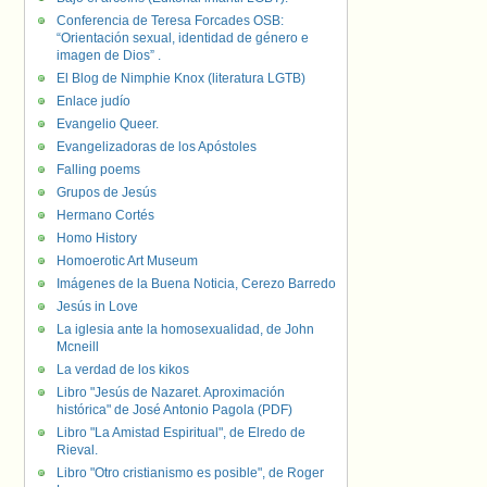
Conferencia de Teresa Forcades OSB:
“Orientación sexual, identidad de género e
imagen de Dios” .
El Blog de Nimphie Knox (literatura LGTB)
Enlace judío
Evangelio Queer.
Evangelizadoras de los Apóstoles
Falling poems
Grupos de Jesús
Hermano Cortés
Homo History
Homoerotic Art Museum
Imágenes de la Buena Noticia, Cerezo Barredo
Jesús in Love
La iglesia ante la homosexualidad, de John
Mcneill
La verdad de los kikos
Libro "Jesús de Nazaret. Aproximación
histórica" de José Antonio Pagola (PDF)
Libro "La Amistad Espiritual", de Elredo de
Rieval.
Libro "Otro cristianismo es posible", de Roger