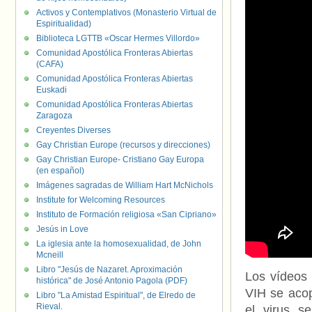
Activos y Contemplativos (Monasterio Virtual de
Espiritualidad)
Biblioteca LGTTB «Oscar Hermes Villordo»
Comunidad Apostólica Fronteras Abiertas
(CAFA)
Comunidad Apostólica Fronteras Abiertas
Euskadi
Comunidad Apostólica Fronteras Abiertas
Zaragoza
Creyentes Diverses
Gay Christian Europe (recursos y direcciones)
Gay Christian Europe- Cristiano Gay Europa
(en español)
Imágenes sagradas de William Hart McNichols
Institute for Welcoming Resources
Instituto de Formación religiosa «San Cipriano»
Jesús in Love
La iglesia ante la homosexualidad, de John
Mcneill
Libro "Jesús de Nazaret. Aproximación
Los vídeos 
histórica" de José Antonio Pagola (PDF)
VIH se acop
Libro "La Amistad Espiritual", de Elredo de
Rieval.
el virus s