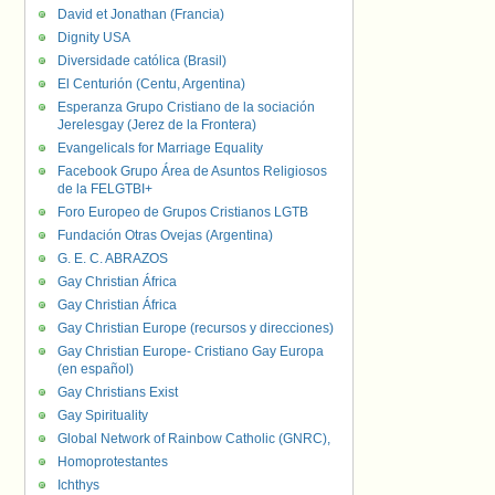
David et Jonathan (Francia)
Dignity USA
Diversidade católica (Brasil)
El Centurión (Centu, Argentina)
Esperanza Grupo Cristiano de la sociación
Jerelesgay (Jerez de la Frontera)
Evangelicals for Marriage Equality
Facebook Grupo Área de Asuntos Religiosos
de la FELGTBI+
Foro Europeo de Grupos Cristianos LGTB
Fundación Otras Ovejas (Argentina)
G. E. C. ABRAZOS
Gay Christian África
Gay Christian África
Gay Christian Europe (recursos y direcciones)
Gay Christian Europe- Cristiano Gay Europa
(en español)
Gay Christians Exist
Gay Spirituality
Global Network of Rainbow Catholic (GNRC),
Homoprotestantes
Ichthys