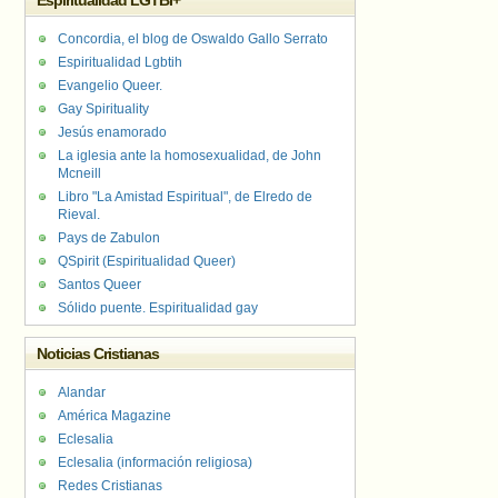
Espiritualidad LGTBI+
Concordia, el blog de Oswaldo Gallo Serrato
Espiritualidad Lgbtih
Evangelio Queer.
Gay Spirituality
Jesús enamorado
La iglesia ante la homosexualidad, de John
Mcneill
Libro "La Amistad Espiritual", de Elredo de
Rieval.
Pays de Zabulon
QSpirit (Espiritualidad Queer)
Santos Queer
Sólido puente. Espiritualidad gay
Noticias Cristianas
Alandar
América Magazine
Eclesalia
Eclesalia (información religiosa)
Redes Cristianas