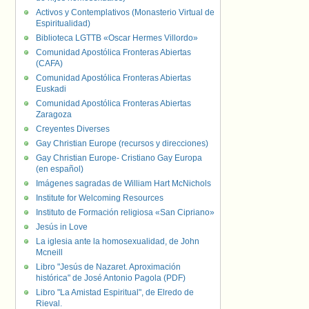
Activos y Contemplativos (Monasterio Virtual de
Espiritualidad)
Biblioteca LGTTB «Oscar Hermes Villordo»
Comunidad Apostólica Fronteras Abiertas
(CAFA)
Comunidad Apostólica Fronteras Abiertas
Euskadi
Comunidad Apostólica Fronteras Abiertas
Zaragoza
Creyentes Diverses
Gay Christian Europe (recursos y direcciones)
Gay Christian Europe- Cristiano Gay Europa
(en español)
Imágenes sagradas de William Hart McNichols
Institute for Welcoming Resources
Instituto de Formación religiosa «San Cipriano»
Jesús in Love
La iglesia ante la homosexualidad, de John
Mcneill
Libro "Jesús de Nazaret. Aproximación
histórica" de José Antonio Pagola (PDF)
Libro "La Amistad Espiritual", de Elredo de
Rieval.