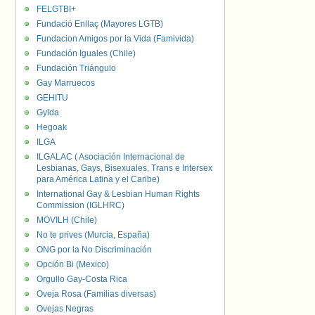
FELGTBI+
Fundació Enllaç (Mayores LGTB)
Fundacion Amigos por la Vida (Famivida)
Fundación Iguales (Chile)
Fundación Triángulo
Gay Marruecos
GEHITU
Gylda
Hegoak
ILGA
ILGALAC ( Asociación Internacional de
Lesbianas, Gays, Bisexuales, Trans e Intersex
para América Latina y el Caribe)
International Gay & Lesbian Human Rights
Commission (IGLHRC)
MOVILH (Chile)
No te prives (Murcia, España)
ONG por la No Discriminación
Opción Bi (Mexico)
Orgullo Gay-Costa Rica
Oveja Rosa (Familias diversas)
Ovejas Negras