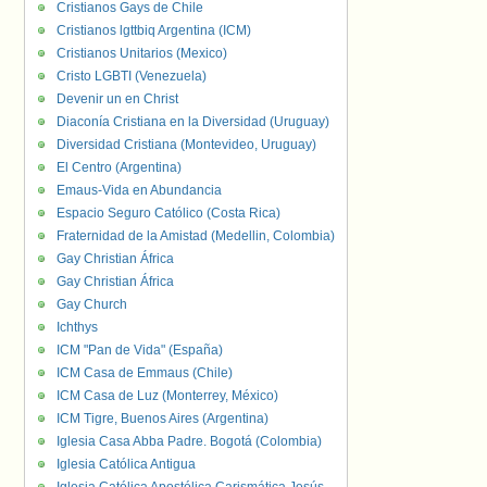
Cristianos Gays de Chile
Cristianos lgttbiq Argentina (ICM)
Cristianos Unitarios (Mexico)
Cristo LGBTI (Venezuela)
Devenir un en Christ
Diaconía Cristiana en la Diversidad (Uruguay)
Diversidad Cristiana (Montevideo, Uruguay)
El Centro (Argentina)
Emaus-Vida en Abundancia
Espacio Seguro Católico (Costa Rica)
Fraternidad de la Amistad (Medellin, Colombia)
Gay Christian África
Gay Christian África
Gay Church
Ichthys
ICM "Pan de Vida" (España)
ICM Casa de Emmaus (Chile)
ICM Casa de Luz (Monterrey, México)
ICM Tigre, Buenos Aires (Argentina)
Iglesia Casa Abba Padre. Bogotá (Colombia)
Iglesia Católica Antigua