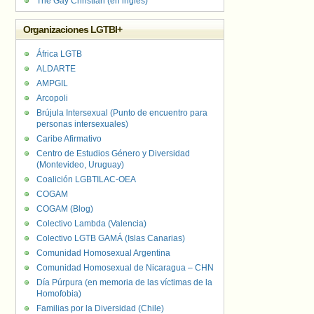
The Gay Christian (en inglés)
Organizaciones LGTBI+
África LGTB
ALDARTE
AMPGIL
Arcopoli
Brújula Intersexual (Punto de encuentro para
personas intersexuales)
Caribe Afirmativo
Centro de Estudios Género y Diversidad
(Montevideo, Uruguay)
Coalición LGBTILAC-OEA
COGAM
COGAM (Blog)
Colectivo Lambda (Valencia)
Colectivo LGTB GAMÁ (Islas Canarias)
Comunidad Homosexual Argentina
Comunidad Homosexual de Nicaragua – CHN
Día Púrpura (en memoria de las víctimas de la
Homofobia)
Familias por la Diversidad (Chile)