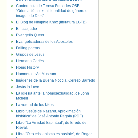
Conferencia de Teresa Forcades OSB:
“Orientación sexual, identidad de género e
imagen de Dios” .
El Blog de Nimphie Knox (literatura LGTB)
Enlace judío
Evangelio Queer.
Evangelizadoras de los Apóstoles
Falling poems
Grupos de Jesús
Hermano Cortés
Homo History
Homoerotic Art Museum
Imágenes de la Buena Noticia, Cerezo Barredo
Jesús in Love
La iglesia ante la homosexualidad, de John
Mcneill
La verdad de los kikos
Libro "Jesús de Nazaret. Aproximación
histórica" de José Antonio Pagola (PDF)
Libro "La Amistad Espiritual", de Elredo de
Rieval.
Libro "Otro cristianismo es posible", de Roger