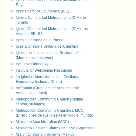
Iglesia Católica Apostólica Carismática Jesús
Rey
Iglesia católica Ecuménica (ICE)
Iglesia Comunidad Metropolitana (ICM) de
Toronto
Iglesia Comunidad Metropolitana (ICM) Los
Ángeles-EE.UU.
Iglesia Cristiana de la Puerta
Iglesia Cristiana Unitaria de Argentina
Iglesia de Jesucristo de la Restauración.
(Mormones inclusivos).
Inclusive Orthodoxy
Institute for Welcoming Resources
La Iglesia Liberación Latina, Cristiana
Ecuménica Inclusiva (Chile)
meTanoia (Grupo ecuménico inclusivo,
Andalucía oriental)
Metropolitan Community Church (Página
central, en inglés)
Metropolitan Community Churches. MCC.
(Direcciones de sus iglesias en todo el mundo)
Ministerio Arco Iris Latino (MCC)
Ministerio Cristiano Bíblico Inclusivo (Argentina)
Misión Cristiana Incluyente (México)