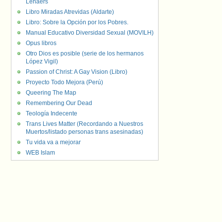
Lenaers
Libro Miradas Atrevidas (Aldarte)
Libro: Sobre la Opción por los Pobres.
Manual Educativo Diversidad Sexual (MOVILH)
Opus libros
Otro Dios es posible (serie de los hermanos
López Vigil)
Passion of Christ: A Gay Vision (Libro)
Proyecto Todo Mejora (Perú)
Queering The Map
Remembering Our Dead
Teología Indecente
Trans Lives Matter (Recordando a Nuestros
Muertos/listado personas trans asesinadas)
Tu vida va a mejorar
WEB Islam