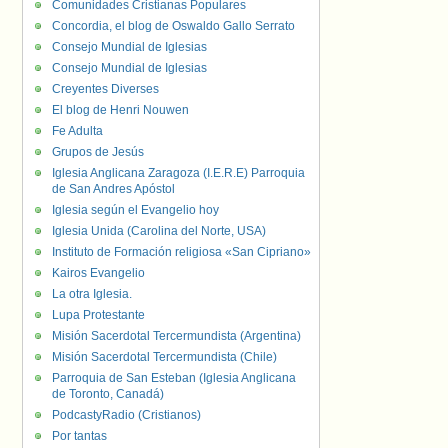
Comunidades Cristianas Populares
Concordia, el blog de Oswaldo Gallo Serrato
Consejo Mundial de Iglesias
Consejo Mundial de Iglesias
Creyentes Diverses
El blog de Henri Nouwen
Fe Adulta
Grupos de Jesús
Iglesia Anglicana Zaragoza (I.E.R.E) Parroquia
de San Andres Apóstol
Iglesia según el Evangelio hoy
Iglesia Unida (Carolina del Norte, USA)
Instituto de Formación religiosa «San Cipriano»
Kairos Evangelio
La otra Iglesia.
Lupa Protestante
Misión Sacerdotal Tercermundista (Argentina)
Misión Sacerdotal Tercermundista (Chile)
Parroquia de San Esteban (Iglesia Anglicana
de Toronto, Canadá)
PodcastyRadio (Cristianos)
Por tantas