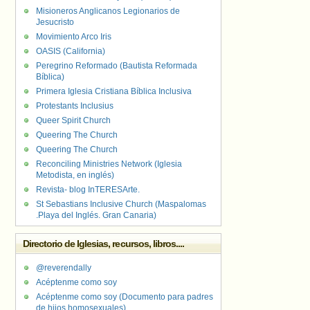
Misioneros Anglicanos Legionarios de
Jesucristo
Movimiento Arco Iris
OASIS (California)
Peregrino Reformado (Bautista Reformada
Bíblica)
Primera Iglesia Cristiana Bíblica Inclusiva
Protestants Inclusius
Queer Spirit Church
Queering The Church
Queering The Church
Reconciling Ministries Network (Iglesia
Metodista, en inglés)
Revista- blog InTERESArte.
St Sebastians Inclusive Church (Maspalomas
.Playa del Inglés. Gran Canaria)
Directorio de Iglesias, recursos, libros....
@reverendally
Acéptenme como soy
Acéptenme como soy (Documento para padres
de hijos homosexuales)