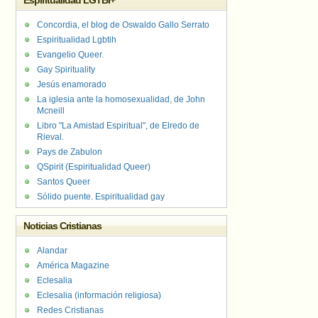
Espiritualidad LGTBI+
Concordia, el blog de Oswaldo Gallo Serrato
Espiritualidad Lgbtih
Evangelio Queer.
Gay Spirituality
Jesús enamorado
La iglesia ante la homosexualidad, de John
Mcneill
Libro "La Amistad Espiritual", de Elredo de
Rieval.
Pays de Zabulon
QSpirit (Espiritualidad Queer)
Santos Queer
Sólido puente. Espiritualidad gay
Noticias Cristianas
Alandar
América Magazine
Eclesalia
Eclesalia (información religiosa)
Redes Cristianas