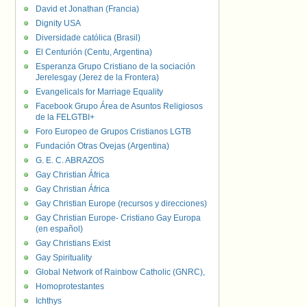
David et Jonathan (Francia)
Dignity USA
Diversidade católica (Brasil)
El Centurión (Centu, Argentina)
Esperanza Grupo Cristiano de la sociación
Jerelesgay (Jerez de la Frontera)
Evangelicals for Marriage Equality
Facebook Grupo Área de Asuntos Religiosos
de la FELGTBI+
Foro Europeo de Grupos Cristianos LGTB
Fundación Otras Ovejas (Argentina)
G. E. C. ABRAZOS
Gay Christian África
Gay Christian África
Gay Christian Europe (recursos y direcciones)
Gay Christian Europe- Cristiano Gay Europa
(en español)
Gay Christians Exist
Gay Spirituality
Global Network of Rainbow Catholic (GNRC),
Homoprotestantes
Ichthys