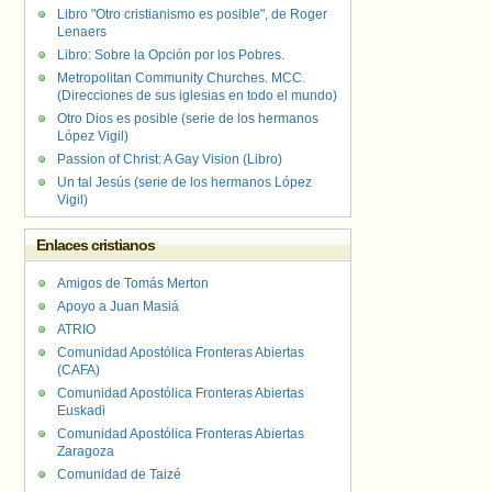
Libro "Otro cristianismo es posible", de Roger
Lenaers
Libro: Sobre la Opción por los Pobres.
Metropolitan Community Churches. MCC.
(Direcciones de sus iglesias en todo el mundo)
Otro Dios es posible (serie de los hermanos
López Vigil)
Passion of Christ: A Gay Vision (Libro)
Un tal Jesús (serie de los hermanos López
Vigil)
Enlaces cristianos
Amigos de Tomás Merton
Apoyo a Juan Masiá
ATRIO
Comunidad Apostólica Fronteras Abiertas
(CAFA)
Comunidad Apostólica Fronteras Abiertas
Euskadi
Comunidad Apostólica Fronteras Abiertas
Zaragoza
Comunidad de Taizé