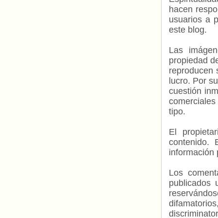
hacen respo
usuarios a p
este blog.
Las imágene
propiedad de
reproducen s
lucro. Por s
cuestión inm
comerciales 
tipo.
El propieta
contenido. 
información 
Los comenta
publicados 
reservándos
difamatorio
discriminat