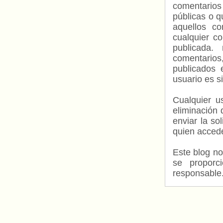
comentarios
públicas o 
aquellos c
cualquier c
publicada.
comentarios,
publicados 
usuario es s
Cualquier us
eliminación 
enviar la so
quien accede
Este blog no
se proporc
responsable