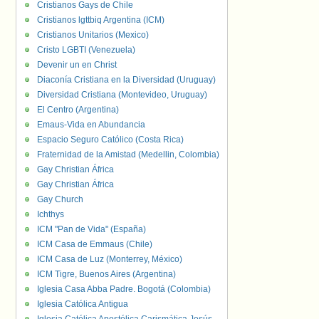
Cristianos Gays de Chile
Cristianos lgttbiq Argentina (ICM)
Cristianos Unitarios (Mexico)
Cristo LGBTI (Venezuela)
Devenir un en Christ
Diaconía Cristiana en la Diversidad (Uruguay)
Diversidad Cristiana (Montevideo, Uruguay)
El Centro (Argentina)
Emaus-Vida en Abundancia
Espacio Seguro Católico (Costa Rica)
Fraternidad de la Amistad (Medellin, Colombia)
Gay Christian África
Gay Christian África
Gay Church
Ichthys
ICM "Pan de Vida" (España)
ICM Casa de Emmaus (Chile)
ICM Casa de Luz (Monterrey, México)
ICM Tigre, Buenos Aires (Argentina)
Iglesia Casa Abba Padre. Bogotá (Colombia)
Iglesia Católica Antigua