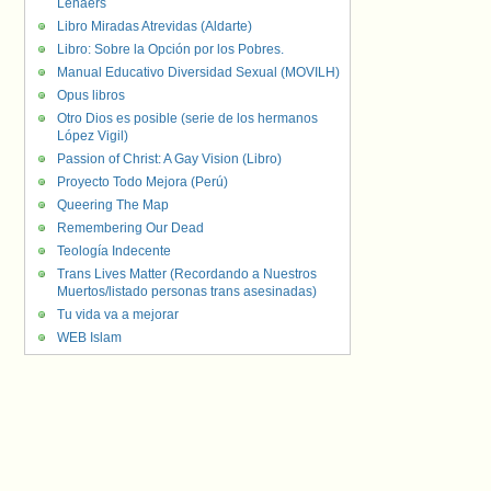
Lenaers
Libro Miradas Atrevidas (Aldarte)
Libro: Sobre la Opción por los Pobres.
Manual Educativo Diversidad Sexual (MOVILH)
Opus libros
Otro Dios es posible (serie de los hermanos
López Vigil)
Passion of Christ: A Gay Vision (Libro)
Proyecto Todo Mejora (Perú)
Queering The Map
Remembering Our Dead
Teología Indecente
Trans Lives Matter (Recordando a Nuestros
Muertos/listado personas trans asesinadas)
Tu vida va a mejorar
WEB Islam