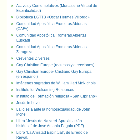
Activos y Contemplativos (Monasterio Virtual de
Espiritualidad)
Biblioteca LGTTB «Oscar Hermes Villordo»
Comunidad Apostólica Fronteras Abiertas
(CAFA)
Comunidad Apostólica Fronteras Abiertas
Euskadi
Comunidad Apostólica Fronteras Abiertas
Zaragoza
Creyentes Diverses
Gay Christian Europe (recursos y direcciones)
Gay Christian Europe- Cristiano Gay Europa
(en español)
Imágenes sagradas de William Hart McNichols
Institute for Welcoming Resources
Instituto de Formación religiosa «San Cipriano»
Jesús in Love
La iglesia ante la homosexualidad, de John
Mcneill
Libro "Jesús de Nazaret. Aproximación
histórica" de José Antonio Pagola (PDF)
Libro "La Amistad Espiritual", de Elredo de
Rieval.