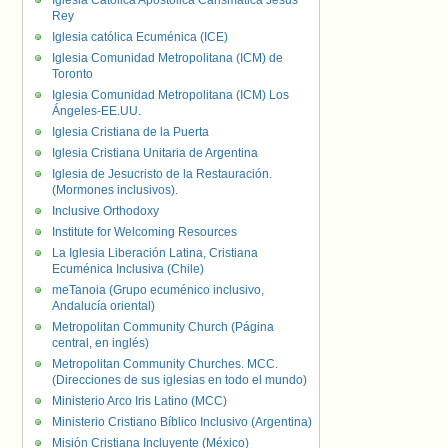
Iglesia Católica Apostólica Carismática Jesús
Rey
Iglesia católica Ecuménica (ICE)
Iglesia Comunidad Metropolitana (ICM) de
Toronto
Iglesia Comunidad Metropolitana (ICM) Los
Ángeles-EE.UU.
Iglesia Cristiana de la Puerta
Iglesia Cristiana Unitaria de Argentina
Iglesia de Jesucristo de la Restauración.
(Mormones inclusivos).
Inclusive Orthodoxy
Institute for Welcoming Resources
La Iglesia Liberación Latina, Cristiana
Ecuménica Inclusiva (Chile)
meTanoia (Grupo ecuménico inclusivo,
Andalucía oriental)
Metropolitan Community Church (Página
central, en inglés)
Metropolitan Community Churches. MCC.
(Direcciones de sus iglesias en todo el mundo)
Ministerio Arco Iris Latino (MCC)
Ministerio Cristiano Bíblico Inclusivo (Argentina)
Misión Cristiana Incluyente (México)