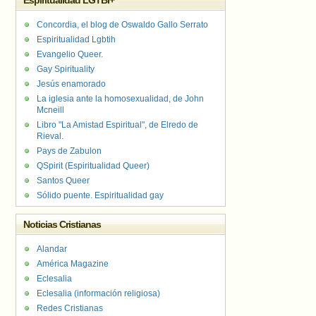
Espiritualidad LGTBI+
Concordia, el blog de Oswaldo Gallo Serrato
Espiritualidad Lgbtih
Evangelio Queer.
Gay Spirituality
Jesús enamorado
La iglesia ante la homosexualidad, de John
Mcneill
Libro "La Amistad Espiritual", de Elredo de
Rieval.
Pays de Zabulon
QSpirit (Espiritualidad Queer)
Santos Queer
Sólido puente. Espiritualidad gay
Noticias Cristianas
Alandar
América Magazine
Eclesalia
Eclesalia (información religiosa)
Redes Cristianas