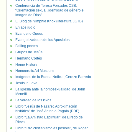
Conferencia de Teresa Forcades OSB:
“Orientación sexual, identidad de género e
imagen de Dios” .
El Blog de Nimphie Knox (literatura LGTB)
Enlace judío
Evangelio Queer.
Evangelizadoras de los Apóstoles
Falling poems
Grupos de Jesús
Hermano Cortés
Homo History
Homoerotic Art Museum
Imágenes de la Buena Noticia, Cerezo Barredo
Jesús in Love
La iglesia ante la homosexualidad, de John
Mcneill
La verdad de los kikos
Libro "Jesús de Nazaret. Aproximación
histórica" de José Antonio Pagola (PDF)
Libro "La Amistad Espiritual", de Elredo de
Rieval.
Libro "Otro cristianismo es posible", de Roger