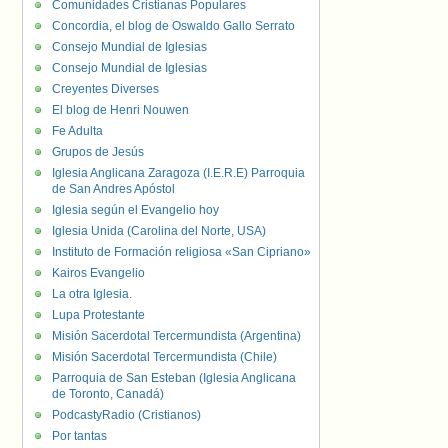
Comunidades Cristianas Populares
Concordia, el blog de Oswaldo Gallo Serrato
Consejo Mundial de Iglesias
Consejo Mundial de Iglesias
Creyentes Diverses
El blog de Henri Nouwen
Fe Adulta
Grupos de Jesús
Iglesia Anglicana Zaragoza (I.E.R.E) Parroquia
de San Andres Apóstol
Iglesia según el Evangelio hoy
Iglesia Unida (Carolina del Norte, USA)
Instituto de Formación religiosa «San Cipriano»
Kairos Evangelio
La otra Iglesia.
Lupa Protestante
Misión Sacerdotal Tercermundista (Argentina)
Misión Sacerdotal Tercermundista (Chile)
Parroquia de San Esteban (Iglesia Anglicana
de Toronto, Canadá)
PodcastyRadio (Cristianos)
Por tantas