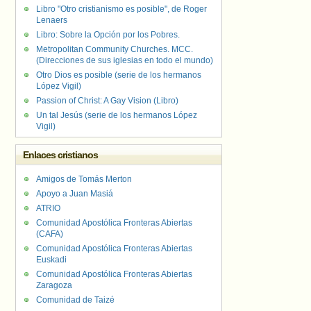
Libro "Otro cristianismo es posible", de Roger
Lenaers
Libro: Sobre la Opción por los Pobres.
Metropolitan Community Churches. MCC.
(Direcciones de sus iglesias en todo el mundo)
Otro Dios es posible (serie de los hermanos
López Vigil)
Passion of Christ: A Gay Vision (Libro)
Un tal Jesús (serie de los hermanos López
Vigil)
Enlaces cristianos
Amigos de Tomás Merton
Apoyo a Juan Masiá
ATRIO
Comunidad Apostólica Fronteras Abiertas
(CAFA)
Comunidad Apostólica Fronteras Abiertas
Euskadi
Comunidad Apostólica Fronteras Abiertas
Zaragoza
Comunidad de Taizé