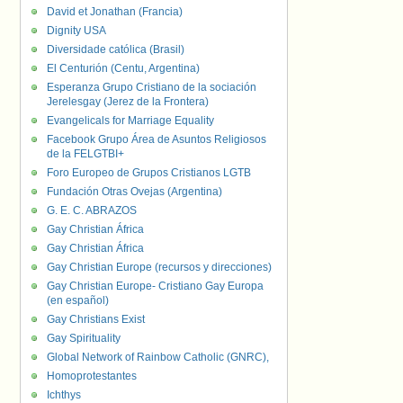
David et Jonathan (Francia)
Dignity USA
Diversidade católica (Brasil)
El Centurión (Centu, Argentina)
Esperanza Grupo Cristiano de la sociación
Jerelesgay (Jerez de la Frontera)
Evangelicals for Marriage Equality
Facebook Grupo Área de Asuntos Religiosos
de la FELGTBI+
Foro Europeo de Grupos Cristianos LGTB
Fundación Otras Ovejas (Argentina)
G. E. C. ABRAZOS
Gay Christian África
Gay Christian África
Gay Christian Europe (recursos y direcciones)
Gay Christian Europe- Cristiano Gay Europa
(en español)
Gay Christians Exist
Gay Spirituality
Global Network of Rainbow Catholic (GNRC),
Homoprotestantes
Ichthys