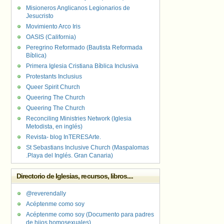
Misioneros Anglicanos Legionarios de
Jesucristo
Movimiento Arco Iris
OASIS (California)
Peregrino Reformado (Bautista Reformada
Bíblica)
Primera Iglesia Cristiana Bíblica Inclusiva
Protestants Inclusius
Queer Spirit Church
Queering The Church
Queering The Church
Reconciling Ministries Network (Iglesia
Metodista, en inglés)
Revista- blog InTERESArte.
St Sebastians Inclusive Church (Maspalomas
.Playa del Inglés. Gran Canaria)
Directorio de Iglesias, recursos, libros....
@reverendally
Acéptenme como soy
Acéptenme como soy (Documento para padres
de hijos homosexuales)