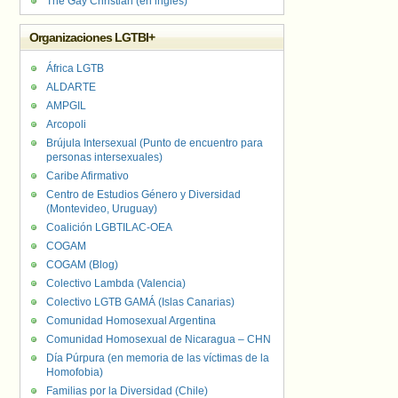
The Gay Christian (en inglés)
Organizaciones LGTBI+
África LGTB
ALDARTE
AMPGIL
Arcopoli
Brújula Intersexual (Punto de encuentro para
personas intersexuales)
Caribe Afirmativo
Centro de Estudios Género y Diversidad
(Montevideo, Uruguay)
Coalición LGBTILAC-OEA
COGAM
COGAM (Blog)
Colectivo Lambda (Valencia)
Colectivo LGTB GAMÁ (Islas Canarias)
Comunidad Homosexual Argentina
Comunidad Homosexual de Nicaragua – CHN
Día Púrpura (en memoria de las víctimas de la
Homofobia)
Familias por la Diversidad (Chile)