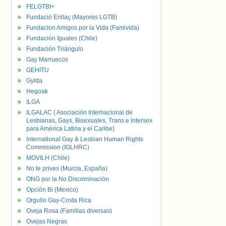
FELGTBI+
Fundació Enllaç (Mayores LGTB)
Fundacion Amigos por la Vida (Famivida)
Fundación Iguales (Chile)
Fundación Triángulo
Gay Marruecos
GEHITU
Gylda
Hegoak
ILGA
ILGALAC ( Asociación Internacional de
Lesbianas, Gays, Bisexuales, Trans e Intersex
para América Latina y el Caribe)
International Gay & Lesbian Human Rights
Commission (IGLHRC)
MOVILH (Chile)
No te prives (Murcia, España)
ONG por la No Discriminación
Opción Bi (Mexico)
Orgullo Gay-Costa Rica
Oveja Rosa (Familias diversas)
Ovejas Negras