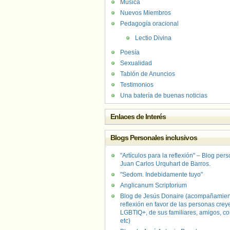
Música
Nuevos Miembros
Pedagogía oracional
Lectio Divina
Poesía
Sexualidad
Tablón de Anuncios
Testimonios
Una batería de buenas noticias
Enlaces de Interés
Blogs Personales inclusivos
"Artículos para la reflexión" – Blog per
Juan Carlos Urquhart de Barros.
"Sedom. Indebidamente tuyo"
Anglicanum Scriptorium
Blog de Jesús Donaire (acompañamien
reflexión en favor de las personas crey
LGBTIQ+, de sus familiares, amigos, co
etc)