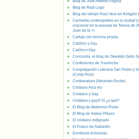
Blog de José Antonio Pagola
Blog de Raúl Lugo
Blog del obispo Raúl Vera en Religión D
Carmelita contemplativo en la ciudad (
oracional en la escuela de Teresa de J
Juan de la +)
Cartujo con licencia propia
Católico y Gay
Católico+Gay
Concordia, el blog de Oswaldo Gallo S
Confesiones de Trasnoche
Congregación Luterana San Pedro y S
(Costa Rica)
Contranatura (Abraham Puche)
Cristiano Arco Iris
Cristiano y Gay
Cristiano y gay!!! Sí ¿y qué?
El Blog de Abdennur Prado
El Blog de Xabier Pikaza
El cristiano indignado
El Frasco de Alabastro
Escrituras Inclusivas