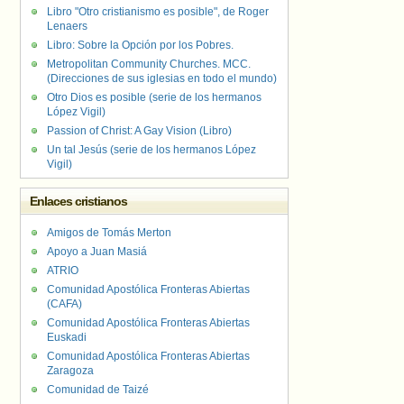
Libro "Otro cristianismo es posible", de Roger
Lenaers
Libro: Sobre la Opción por los Pobres.
Metropolitan Community Churches. MCC.
(Direcciones de sus iglesias en todo el mundo)
Otro Dios es posible (serie de los hermanos
López Vigil)
Passion of Christ: A Gay Vision (Libro)
Un tal Jesús (serie de los hermanos López
Vigil)
Enlaces cristianos
Amigos de Tomás Merton
Apoyo a Juan Masiá
ATRIO
Comunidad Apostólica Fronteras Abiertas
(CAFA)
Comunidad Apostólica Fronteras Abiertas
Euskadi
Comunidad Apostólica Fronteras Abiertas
Zaragoza
Comunidad de Taizé