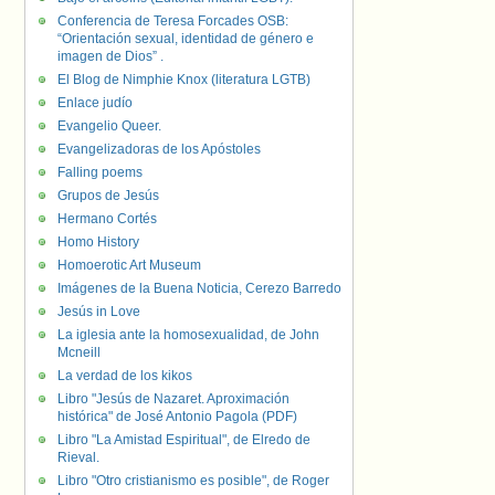
Conferencia de Teresa Forcades OSB:
“Orientación sexual, identidad de género e
imagen de Dios” .
El Blog de Nimphie Knox (literatura LGTB)
Enlace judío
Evangelio Queer.
Evangelizadoras de los Apóstoles
Falling poems
Grupos de Jesús
Hermano Cortés
Homo History
Homoerotic Art Museum
Imágenes de la Buena Noticia, Cerezo Barredo
Jesús in Love
La iglesia ante la homosexualidad, de John
Mcneill
La verdad de los kikos
Libro "Jesús de Nazaret. Aproximación
histórica" de José Antonio Pagola (PDF)
Libro "La Amistad Espiritual", de Elredo de
Rieval.
Libro "Otro cristianismo es posible", de Roger