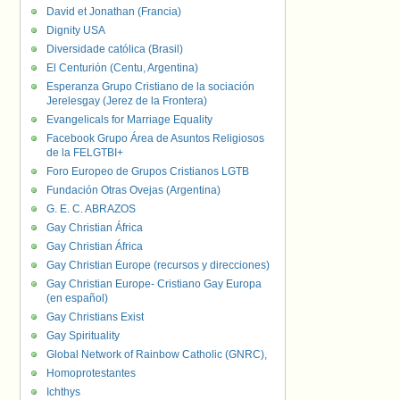
David et Jonathan (Francia)
Dignity USA
Diversidade católica (Brasil)
El Centurión (Centu, Argentina)
Esperanza Grupo Cristiano de la sociación
Jerelesgay (Jerez de la Frontera)
Evangelicals for Marriage Equality
Facebook Grupo Área de Asuntos Religiosos
de la FELGTBI+
Foro Europeo de Grupos Cristianos LGTB
Fundación Otras Ovejas (Argentina)
G. E. C. ABRAZOS
Gay Christian África
Gay Christian África
Gay Christian Europe (recursos y direcciones)
Gay Christian Europe- Cristiano Gay Europa
(en español)
Gay Christians Exist
Gay Spirituality
Global Network of Rainbow Catholic (GNRC),
Homoprotestantes
Ichthys