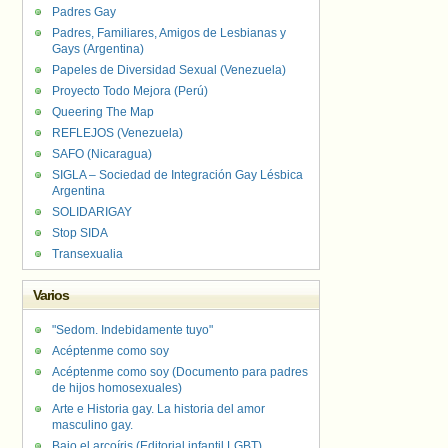
Padres Gay
Padres, Familiares, Amigos de Lesbianas y
Gays (Argentina)
Papeles de Diversidad Sexual (Venezuela)
Proyecto Todo Mejora (Perú)
Queering The Map
REFLEJOS (Venezuela)
SAFO (Nicaragua)
SIGLA – Sociedad de Integración Gay Lésbica
Argentina
SOLIDARIGAY
Stop SIDA
Transexualia
Varios
"Sedom. Indebidamente tuyo"
Acéptenme como soy
Acéptenme como soy (Documento para padres
de hijos homosexuales)
Arte e Historia gay. La historia del amor
masculino gay.
Bajo el arcoíris (Editorial infantil LGBT).