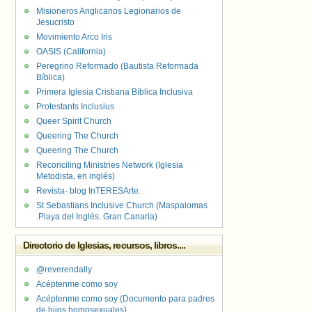
Misioneros Anglicanos Legionarios de
Jesucristo
Movimiento Arco Iris
OASIS (California)
Peregrino Reformado (Bautista Reformada
Bíblica)
Primera Iglesia Cristiana Bíblica Inclusiva
Protestants Inclusius
Queer Spirit Church
Queering The Church
Queering The Church
Reconciling Ministries Network (Iglesia
Metodista, en inglés)
Revista- blog InTERESArte.
St Sebastians Inclusive Church (Maspalomas
.Playa del Inglés. Gran Canaria)
Directorio de Iglesias, recursos, libros....
@reverendally
Acéptenme como soy
Acéptenme como soy (Documento para padres
de hijos homosexuales)