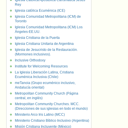
Iglesia Católica Apostólica Carismática Jesús
Rey
Iglesia católica Ecuménica (ICE)
Iglesia Comunidad Metropolitana (ICM) de
Toronto
Iglesia Comunidad Metropolitana (ICM) Los
Ángeles-EE.UU.
Iglesia Cristiana de la Puerta
Iglesia Cristiana Unitaria de Argentina
Iglesia de Jesucristo de la Restauración.
(Mormones inclusivos).
Inclusive Orthodoxy
Institute for Welcoming Resources
La Iglesia Liberación Latina, Cristiana
Ecuménica Inclusiva (Chile)
meTanoia (Grupo ecuménico inclusivo,
Andalucía oriental)
Metropolitan Community Church (Página
central, en inglés)
Metropolitan Community Churches. MCC.
(Direcciones de sus iglesias en todo el mundo)
Ministerio Arco Iris Latino (MCC)
Ministerio Cristiano Bíblico Inclusivo (Argentina)
Misión Cristiana Incluyente (México)