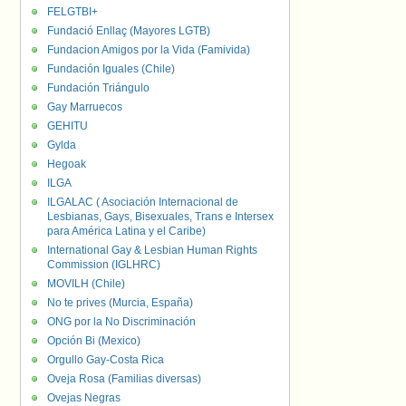
FELGTBI+
Fundació Enllaç (Mayores LGTB)
Fundacion Amigos por la Vida (Famivida)
Fundación Iguales (Chile)
Fundación Triángulo
Gay Marruecos
GEHITU
Gylda
Hegoak
ILGA
ILGALAC ( Asociación Internacional de
Lesbianas, Gays, Bisexuales, Trans e Intersex
para América Latina y el Caribe)
International Gay & Lesbian Human Rights
Commission (IGLHRC)
MOVILH (Chile)
No te prives (Murcia, España)
ONG por la No Discriminación
Opción Bi (Mexico)
Orgullo Gay-Costa Rica
Oveja Rosa (Familias diversas)
Ovejas Negras