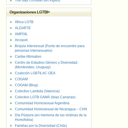
The Gay Christian (en inglés)
Organizaciones LGTBI+
África LGTB
ALDARTE
AMPGIL
Arcopoli
Brújula Intersexual (Punto de encuentro para
personas intersexuales)
Caribe Afirmativo
Centro de Estudios Género y Diversidad
(Montevideo, Uruguay)
Coalición LGBTILAC-OEA
COGAM
COGAM (Blog)
Colectivo Lambda (Valencia)
Colectivo LGTB GAMÁ (Islas Canarias)
Comunidad Homosexual Argentina
Comunidad Homosexual de Nicaragua – CHN
Día Púrpura (en memoria de las víctimas de la
Homofobia)
Familias por la Diversidad (Chile)