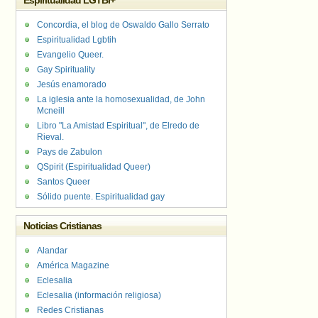
Espiritualidad LGTBI+
Concordia, el blog de Oswaldo Gallo Serrato
Espiritualidad Lgbtih
Evangelio Queer.
Gay Spirituality
Jesús enamorado
La iglesia ante la homosexualidad, de John
Mcneill
Libro "La Amistad Espiritual", de Elredo de
Rieval.
Pays de Zabulon
QSpirit (Espiritualidad Queer)
Santos Queer
Sólido puente. Espiritualidad gay
Noticias Cristianas
Alandar
América Magazine
Eclesalia
Eclesalia (información religiosa)
Redes Cristianas