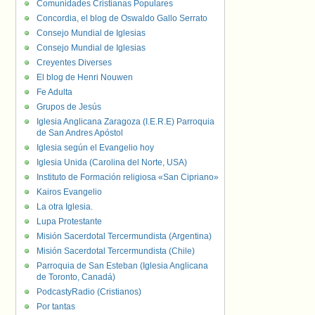
Comunidades Cristianas Populares
Concordia, el blog de Oswaldo Gallo Serrato
Consejo Mundial de Iglesias
Consejo Mundial de Iglesias
Creyentes Diverses
El blog de Henri Nouwen
Fe Adulta
Grupos de Jesús
Iglesia Anglicana Zaragoza (I.E.R.E) Parroquia
de San Andres Apóstol
Iglesia según el Evangelio hoy
Iglesia Unida (Carolina del Norte, USA)
Instituto de Formación religiosa «San Cipriano»
Kairos Evangelio
La otra Iglesia.
Lupa Protestante
Misión Sacerdotal Tercermundista (Argentina)
Misión Sacerdotal Tercermundista (Chile)
Parroquia de San Esteban (Iglesia Anglicana
de Toronto, Canadá)
PodcastyRadio (Cristianos)
Por tantas