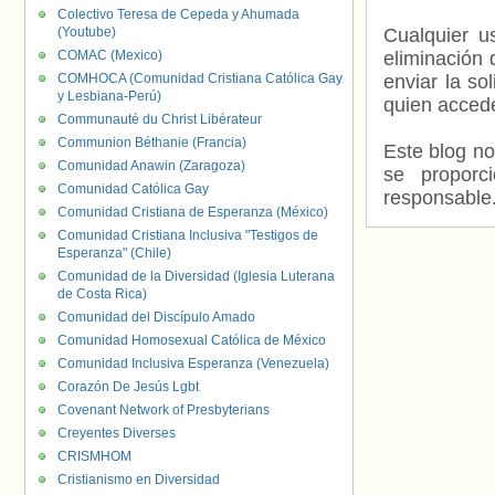
Colectivo Teresa de Cepeda y Ahumada
(Youtube)
Cualquier us
COMAC (Mexico)
eliminación 
COMHOCA (Comunidad Cristiana Católica Gay
enviar la so
y Lesbiana-Perú)
quien accede
Communauté du Christ Libérateur
Communion Béthanie (Francia)
Este blog no
Comunidad Anawin (Zaragoza)
se proporc
Comunidad Católica Gay
responsable
Comunidad Cristiana de Esperanza (México)
Comunidad Cristiana Inclusiva "Testigos de
Esperanza" (Chile)
Comunidad de la Diversidad (Iglesia Luterana
de Costa Rica)
Comunidad del Discípulo Amado
Comunidad Homosexual Católica de México
Comunidad Inclusiva Esperanza (Venezuela)
Corazón De Jesús Lgbt
Covenant Network of Presbyterians
Creyentes Diverses
CRISMHOM
Cristianismo en Diversidad