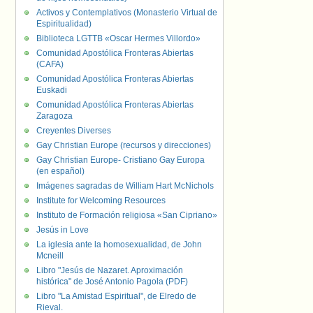
Activos y Contemplativos (Monasterio Virtual de
Espiritualidad)
Biblioteca LGTTB «Oscar Hermes Villordo»
Comunidad Apostólica Fronteras Abiertas
(CAFA)
Comunidad Apostólica Fronteras Abiertas
Euskadi
Comunidad Apostólica Fronteras Abiertas
Zaragoza
Creyentes Diverses
Gay Christian Europe (recursos y direcciones)
Gay Christian Europe- Cristiano Gay Europa
(en español)
Imágenes sagradas de William Hart McNichols
Institute for Welcoming Resources
Instituto de Formación religiosa «San Cipriano»
Jesús in Love
La iglesia ante la homosexualidad, de John
Mcneill
Libro "Jesús de Nazaret. Aproximación
histórica" de José Antonio Pagola (PDF)
Libro "La Amistad Espiritual", de Elredo de
Rieval.