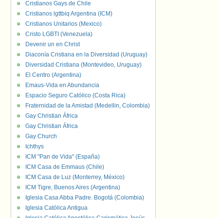
Cristianos Gays de Chile
Cristianos lgttbiq Argentina (ICM)
Cristianos Unitarios (Mexico)
Cristo LGBTI (Venezuela)
Devenir un en Christ
Diaconía Cristiana en la Diversidad (Uruguay)
Diversidad Cristiana (Montevideo, Uruguay)
El Centro (Argentina)
Emaus-Vida en Abundancia
Espacio Seguro Católico (Costa Rica)
Fraternidad de la Amistad (Medellin, Colombia)
Gay Christian África
Gay Christian África
Gay Church
Ichthys
ICM "Pan de Vida" (España)
ICM Casa de Emmaus (Chile)
ICM Casa de Luz (Monterrey, México)
ICM Tigre, Buenos Aires (Argentina)
Iglesia Casa Abba Padre. Bogotá (Colombia)
Iglesia Católica Antigua