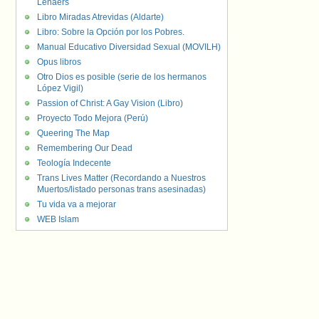
Lenaers
Libro Miradas Atrevidas (Aldarte)
Libro: Sobre la Opción por los Pobres.
Manual Educativo Diversidad Sexual (MOVILH)
Opus libros
Otro Dios es posible (serie de los hermanos
López Vigil)
Passion of Christ: A Gay Vision (Libro)
Proyecto Todo Mejora (Perú)
Queering The Map
Remembering Our Dead
Teología Indecente
Trans Lives Matter (Recordando a Nuestros
Muertos/listado personas trans asesinadas)
Tu vida va a mejorar
WEB Islam