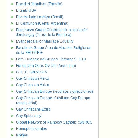
David et Jonathan (Francia)
Dignity USA
Diversidade católica (Brasil)
El Centurión (Centu, Argentina)
Esperanza Grupo Cristiano de la sociación
Jerelesgay (Jerez de la Frontera)
Evangelicals for Marriage Equality
Facebook Grupo Área de Asuntos Religiosos
de la FELGTBI+
Foro Europeo de Grupos Cristianos LGTB
Fundación Otras Ovejas (Argentina)
G. E. C. ABRAZOS
Gay Christian África
Gay Christian África
Gay Christian Europe (recursos y direcciones)
Gay Christian Europe- Cristiano Gay Europa
(en español)
Gay Christians Exist
Gay Spirituality
Global Network of Rainbow Catholic (GNRC),
Homoprotestantes
Ichthys