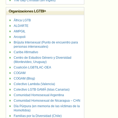
The Gay Christian (en inglés)
Organizaciones LGTBI+
África LGTB
ALDARTE
AMPGIL
Arcopoli
Brújula Intersexual (Punto de encuentro para
personas intersexuales)
Caribe Afirmativo
Centro de Estudios Género y Diversidad
(Montevideo, Uruguay)
Coalición LGBTILAC-OEA
COGAM
COGAM (Blog)
Colectivo Lambda (Valencia)
Colectivo LGTB GAMÁ (Islas Canarias)
Comunidad Homosexual Argentina
Comunidad Homosexual de Nicaragua – CHN
Día Púrpura (en memoria de las víctimas de la
Homofobia)
Familias por la Diversidad (Chile)