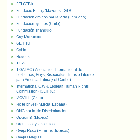
FELGTBI+
Fundació Enllaç (Mayores LGTB)
Fundacion Amigos por la Vida (Famivida)
Fundación Iguales (Chile)
Fundación Triángulo
Gay Marruecos
GEHITU
Gylda
Hegoak
ILGA
ILGALAC ( Asociación Internacional de
Lesbianas, Gays, Bisexuales, Trans e Intersex
para América Latina y el Caribe)
International Gay & Lesbian Human Rights
Commission (IGLHRC)
MOVILH (Chile)
No te prives (Murcia, España)
ONG por la No Discriminación
Opción Bi (Mexico)
Orgullo Gay-Costa Rica
Oveja Rosa (Familias diversas)
Ovejas Negras