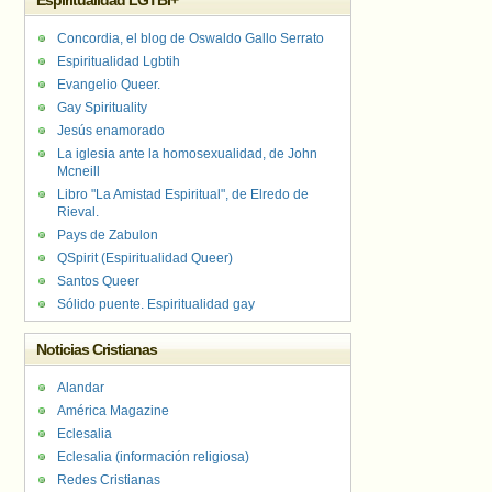
Espiritualidad LGTBI+
Concordia, el blog de Oswaldo Gallo Serrato
Espiritualidad Lgbtih
Evangelio Queer.
Gay Spirituality
Jesús enamorado
La iglesia ante la homosexualidad, de John
Mcneill
Libro "La Amistad Espiritual", de Elredo de
Rieval.
Pays de Zabulon
QSpirit (Espiritualidad Queer)
Santos Queer
Sólido puente. Espiritualidad gay
Noticias Cristianas
Alandar
América Magazine
Eclesalia
Eclesalia (información religiosa)
Redes Cristianas