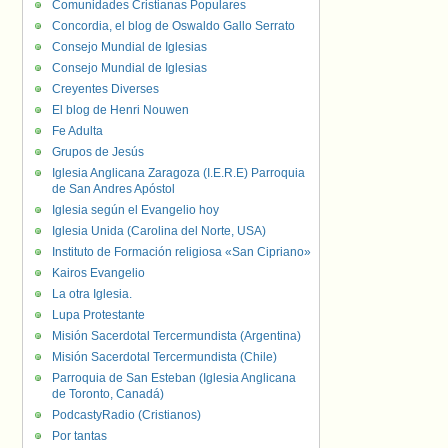
Comunidades Cristianas Populares
Concordia, el blog de Oswaldo Gallo Serrato
Consejo Mundial de Iglesias
Consejo Mundial de Iglesias
Creyentes Diverses
El blog de Henri Nouwen
Fe Adulta
Grupos de Jesús
Iglesia Anglicana Zaragoza (I.E.R.E) Parroquia
de San Andres Apóstol
Iglesia según el Evangelio hoy
Iglesia Unida (Carolina del Norte, USA)
Instituto de Formación religiosa «San Cipriano»
Kairos Evangelio
La otra Iglesia.
Lupa Protestante
Misión Sacerdotal Tercermundista (Argentina)
Misión Sacerdotal Tercermundista (Chile)
Parroquia de San Esteban (Iglesia Anglicana
de Toronto, Canadá)
PodcastyRadio (Cristianos)
Por tantas