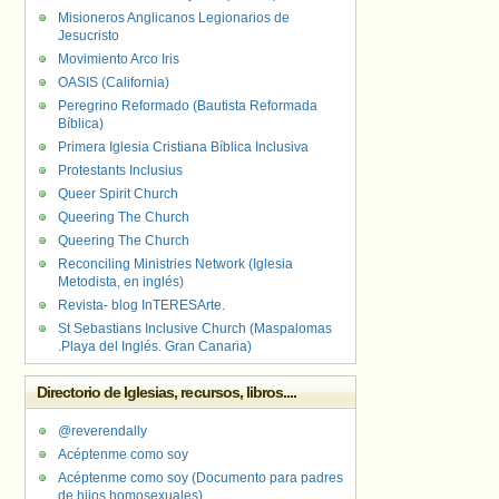
Misioneros Anglicanos Legionarios de
Jesucristo
Movimiento Arco Iris
OASIS (California)
Peregrino Reformado (Bautista Reformada
Bíblica)
Primera Iglesia Cristiana Bíblica Inclusiva
Protestants Inclusius
Queer Spirit Church
Queering The Church
Queering The Church
Reconciling Ministries Network (Iglesia
Metodista, en inglés)
Revista- blog InTERESArte.
St Sebastians Inclusive Church (Maspalomas
.Playa del Inglés. Gran Canaria)
Directorio de Iglesias, recursos, libros....
@reverendally
Acéptenme como soy
Acéptenme como soy (Documento para padres
de hijos homosexuales)