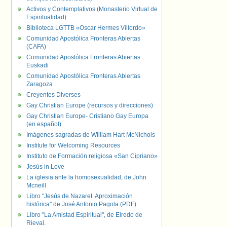
Activos y Contemplativos (Monasterio Virtual de
Espiritualidad)
Biblioteca LGTTB «Oscar Hermes Villordo»
Comunidad Apostólica Fronteras Abiertas
(CAFA)
Comunidad Apostólica Fronteras Abiertas
Euskadi
Comunidad Apostólica Fronteras Abiertas
Zaragoza
Creyentes Diverses
Gay Christian Europe (recursos y direcciones)
Gay Christian Europe- Cristiano Gay Europa
(en español)
Imágenes sagradas de William Hart McNichols
Institute for Welcoming Resources
Instituto de Formación religiosa «San Cipriano»
Jesús in Love
La iglesia ante la homosexualidad, de John
Mcneill
Libro "Jesús de Nazaret. Aproximación
histórica" de José Antonio Pagola (PDF)
Libro "La Amistad Espiritual", de Elredo de
Rieval.