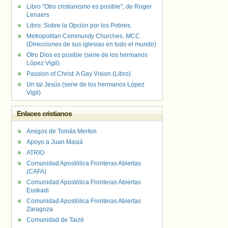
Libro "Otro cristianismo es posible", de Roger
Lenaers
Libro: Sobre la Opción por los Pobres.
Metropolitan Community Churches. MCC.
(Direcciones de sus iglesias en todo el mundo)
Otro Dios es posible (serie de los hermanos
López Vigil)
Passion of Christ: A Gay Vision (Libro)
Un tal Jesús (serie de los hermanos López
Vigil)
Enlaces cristianos
Amigos de Tomás Merton
Apoyo a Juan Masiá
ATRIO
Comunidad Apostólica Fronteras Abiertas
(CAFA)
Comunidad Apostólica Fronteras Abiertas
Euskadi
Comunidad Apostólica Fronteras Abiertas
Zaragoza
Comunidad de Taizé