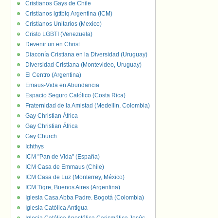
Cristianos Gays de Chile
Cristianos lgttbiq Argentina (ICM)
Cristianos Unitarios (Mexico)
Cristo LGBTI (Venezuela)
Devenir un en Christ
Diaconía Cristiana en la Diversidad (Uruguay)
Diversidad Cristiana (Montevideo, Uruguay)
El Centro (Argentina)
Emaus-Vida en Abundancia
Espacio Seguro Católico (Costa Rica)
Fraternidad de la Amistad (Medellin, Colombia)
Gay Christian África
Gay Christian África
Gay Church
Ichthys
ICM "Pan de Vida" (España)
ICM Casa de Emmaus (Chile)
ICM Casa de Luz (Monterrey, México)
ICM Tigre, Buenos Aires (Argentina)
Iglesia Casa Abba Padre. Bogotá (Colombia)
Iglesia Católica Antigua