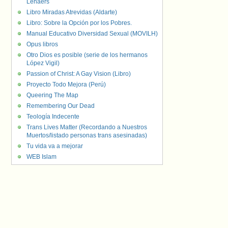
Lenaers
Libro Miradas Atrevidas (Aldarte)
Libro: Sobre la Opción por los Pobres.
Manual Educativo Diversidad Sexual (MOVILH)
Opus libros
Otro Dios es posible (serie de los hermanos
López Vigil)
Passion of Christ: A Gay Vision (Libro)
Proyecto Todo Mejora (Perú)
Queering The Map
Remembering Our Dead
Teología Indecente
Trans Lives Matter (Recordando a Nuestros
Muertos/listado personas trans asesinadas)
Tu vida va a mejorar
WEB Islam