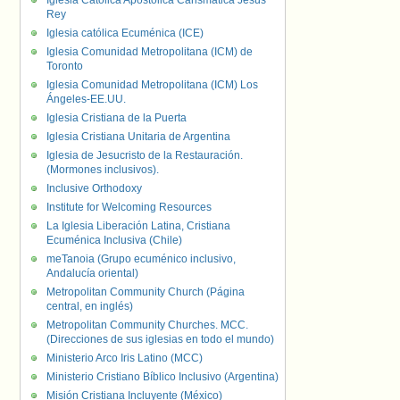
Iglesia Católica Apostólica Carismática Jesús
Rey
Iglesia católica Ecuménica (ICE)
Iglesia Comunidad Metropolitana (ICM) de
Toronto
Iglesia Comunidad Metropolitana (ICM) Los
Ángeles-EE.UU.
Iglesia Cristiana de la Puerta
Iglesia Cristiana Unitaria de Argentina
Iglesia de Jesucristo de la Restauración.
(Mormones inclusivos).
Inclusive Orthodoxy
Institute for Welcoming Resources
La Iglesia Liberación Latina, Cristiana
Ecuménica Inclusiva (Chile)
meTanoia (Grupo ecuménico inclusivo,
Andalucía oriental)
Metropolitan Community Church (Página
central, en inglés)
Metropolitan Community Churches. MCC.
(Direcciones de sus iglesias en todo el mundo)
Ministerio Arco Iris Latino (MCC)
Ministerio Cristiano Bíblico Inclusivo (Argentina)
Misión Cristiana Incluyente (México)