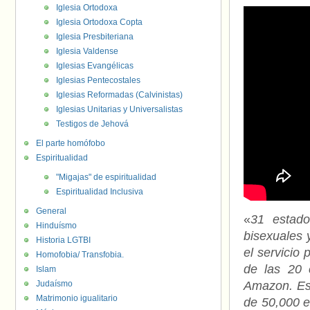
Iglesia Ortodoxa
Iglesia Ortodoxa Copta
Iglesia Presbiteriana
Iglesia Valdense
Iglesias Evangélicas
Iglesias Pentecostales
Iglesias Reformadas (Calvinistas)
Iglesias Unitarias y Universalistas
Testigos de Jehová
El parte homófobo
Espiritualidad
"Migajas" de espiritualidad
Espiritualidad Inclusiva
General
«
31 estado
Hinduísmo
bisexuales 
Historia LGTBI
el servicio
Homofobia/ Transfobia.
de las 20 
Islam
Judaísmo
Amazon. Es
Matrimonio igualitario
de 50,000 