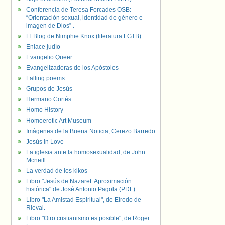
Conferencia de Teresa Forcades OSB:
“Orientación sexual, identidad de género e
imagen de Dios” .
El Blog de Nimphie Knox (literatura LGTB)
Enlace judío
Evangelio Queer.
Evangelizadoras de los Apóstoles
Falling poems
Grupos de Jesús
Hermano Cortés
Homo History
Homoerotic Art Museum
Imágenes de la Buena Noticia, Cerezo Barredo
Jesús in Love
La iglesia ante la homosexualidad, de John
Mcneill
La verdad de los kikos
Libro "Jesús de Nazaret. Aproximación
histórica" de José Antonio Pagola (PDF)
Libro "La Amistad Espiritual", de Elredo de
Rieval.
Libro "Otro cristianismo es posible", de Roger