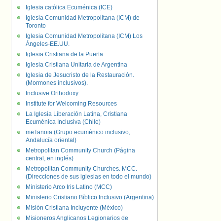
Iglesia católica Ecuménica (ICE)
Iglesia Comunidad Metropolitana (ICM) de
Toronto
Iglesia Comunidad Metropolitana (ICM) Los
Ángeles-EE.UU.
Iglesia Cristiana de la Puerta
Iglesia Cristiana Unitaria de Argentina
Iglesia de Jesucristo de la Restauración.
(Mormones inclusivos).
Inclusive Orthodoxy
Institute for Welcoming Resources
La Iglesia Liberación Latina, Cristiana
Ecuménica Inclusiva (Chile)
meTanoia (Grupo ecuménico inclusivo,
Andalucía oriental)
Metropolitan Community Church (Página
central, en inglés)
Metropolitan Community Churches. MCC.
(Direcciones de sus iglesias en todo el mundo)
Ministerio Arco Iris Latino (MCC)
Ministerio Cristiano Bíblico Inclusivo (Argentina)
Misión Cristiana Incluyente (México)
Misioneros Anglicanos Legionarios de