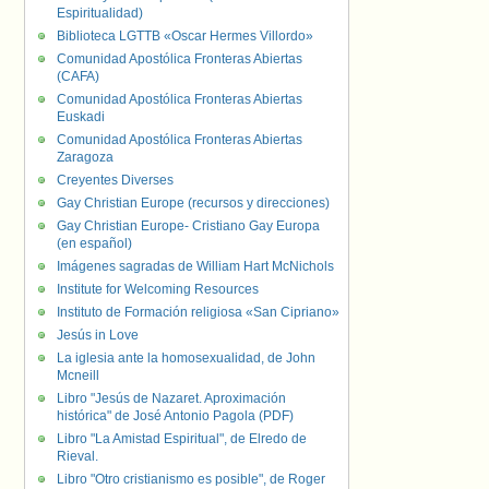
Espiritualidad)
Biblioteca LGTTB «Oscar Hermes Villordo»
Comunidad Apostólica Fronteras Abiertas
(CAFA)
Comunidad Apostólica Fronteras Abiertas
Euskadi
Comunidad Apostólica Fronteras Abiertas
Zaragoza
Creyentes Diverses
Gay Christian Europe (recursos y direcciones)
Gay Christian Europe- Cristiano Gay Europa
(en español)
Imágenes sagradas de William Hart McNichols
Institute for Welcoming Resources
Instituto de Formación religiosa «San Cipriano»
Jesús in Love
La iglesia ante la homosexualidad, de John
Mcneill
Libro "Jesús de Nazaret. Aproximación
histórica" de José Antonio Pagola (PDF)
Libro "La Amistad Espiritual", de Elredo de
Rieval.
Libro "Otro cristianismo es posible", de Roger