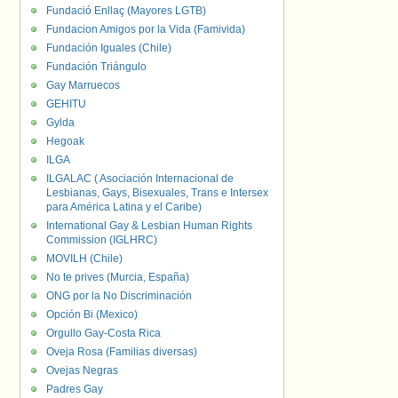
Fundació Enllaç (Mayores LGTB)
Fundacion Amigos por la Vida (Famivida)
Fundación Iguales (Chile)
Fundación Triángulo
Gay Marruecos
GEHITU
Gylda
Hegoak
ILGA
ILGALAC ( Asociación Internacional de
Lesbianas, Gays, Bisexuales, Trans e Intersex
para América Latina y el Caribe)
International Gay & Lesbian Human Rights
Commission (IGLHRC)
MOVILH (Chile)
No te prives (Murcia, España)
ONG por la No Discriminación
Opción Bi (Mexico)
Orgullo Gay-Costa Rica
Oveja Rosa (Familias diversas)
Ovejas Negras
Padres Gay