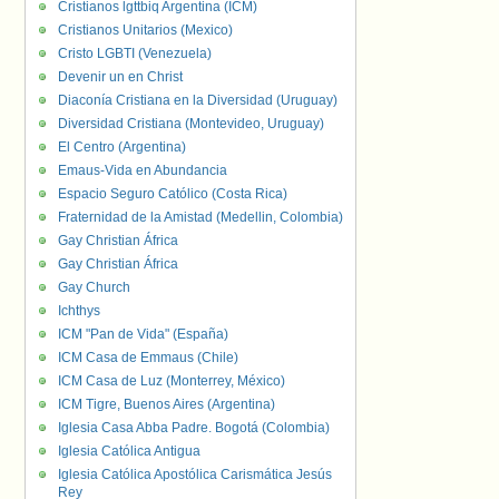
Cristianos lgttbiq Argentina (ICM)
Cristianos Unitarios (Mexico)
Cristo LGBTI (Venezuela)
Devenir un en Christ
Diaconía Cristiana en la Diversidad (Uruguay)
Diversidad Cristiana (Montevideo, Uruguay)
El Centro (Argentina)
Emaus-Vida en Abundancia
Espacio Seguro Católico (Costa Rica)
Fraternidad de la Amistad (Medellin, Colombia)
Gay Christian África
Gay Christian África
Gay Church
Ichthys
ICM "Pan de Vida" (España)
ICM Casa de Emmaus (Chile)
ICM Casa de Luz (Monterrey, México)
ICM Tigre, Buenos Aires (Argentina)
Iglesia Casa Abba Padre. Bogotá (Colombia)
Iglesia Católica Antigua
Iglesia Católica Apostólica Carismática Jesús
Rey