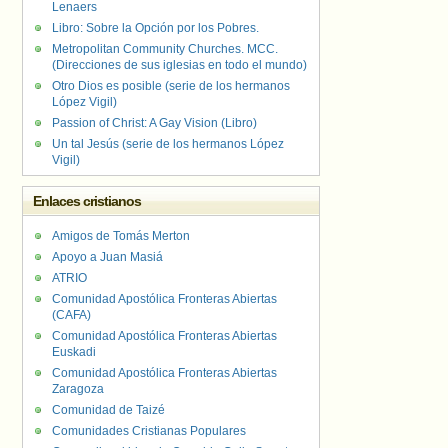
Lenaers
Libro: Sobre la Opción por los Pobres.
Metropolitan Community Churches. MCC.
(Direcciones de sus iglesias en todo el mundo)
Otro Dios es posible (serie de los hermanos
López Vigil)
Passion of Christ: A Gay Vision (Libro)
Un tal Jesús (serie de los hermanos López
Vigil)
Enlaces cristianos
Amigos de Tomás Merton
Apoyo a Juan Masiá
ATRIO
Comunidad Apostólica Fronteras Abiertas
(CAFA)
Comunidad Apostólica Fronteras Abiertas
Euskadi
Comunidad Apostólica Fronteras Abiertas
Zaragoza
Comunidad de Taizé
Comunidades Cristianas Populares