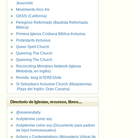
Jesucristo
Movimiento Arco Iris
OASIS (California)
Peregrino Reformado (Bautista Reformada
Bíblica)
Primera Iglesia Cristiana Bíblica Inclusiva
Protestants Inclusius
Queer Spirit Church
Queering The Church
Queering The Church
Reconciling Ministries Network (Iglesia
Metodista, en inglés)
Revista- blog InTERESArte.
St Sebastians Inclusive Church (Maspalomas
.Playa del Inglés. Gran Canaria)
Directorio de Iglesias, recursos, libros....
@reverendally
Acéptenme como soy
Acéptenme como soy (Documento para padres
de hijos homosexuales)
Activos y Contemplativos (Monasterio Virtual de