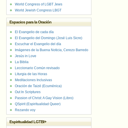
World Congress of LGBT Jews
World Jewish Congress LBGT
Espacios para la Oración
El Evangelio de cada día
El Evangelio del Domingo (José Luis Sicre)
Escuchar el Evangelio del día
Imágenes de la Buena Noticia, Cerezo Barredo
Jesús in Love
La Biblia
Leccionario Común revisado
Liturgia de las Horas
Meditaciones Inclusivas
Oración de Taizé (Ecuménica)
Out In Scriptures
Passion of Christ: A Gay Vision (Libro)
QSpirit (Espiritualidad Queer)
Rezando voy
Espiritualidad LGTBI+