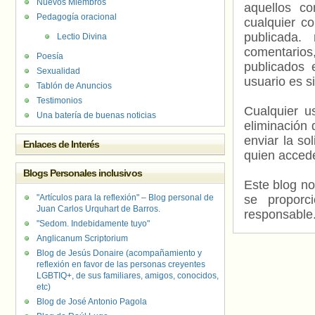
Nuevos Miembros
aquellos c
Pedagogía oracional
cualquier c
publicada.
Lectio Divina
comentarios,
Poesía
publicados 
Sexualidad
usuario es s
Tablón de Anuncios
Testimonios
Cualquier us
Una batería de buenas noticias
eliminación 
enviar la so
Enlaces de Interés
quien accede
Blogs Personales inclusivos
Este blog no
"Artículos para la reflexión" – Blog personal de
se proporc
Juan Carlos Urquhart de Barros.
responsable
"Sedom. Indebidamente tuyo"
Anglicanum Scriptorium
Blog de Jesús Donaire (acompañamiento y
reflexión en favor de las personas creyentes
LGBTIQ+, de sus familiares, amigos, conocidos,
etc)
Blog de José Antonio Pagola