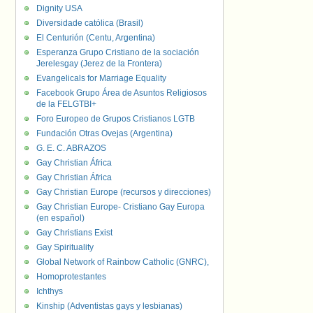
Dignity USA
Diversidade católica (Brasil)
El Centurión (Centu, Argentina)
Esperanza Grupo Cristiano de la sociación
Jerelesgay (Jerez de la Frontera)
Evangelicals for Marriage Equality
Facebook Grupo Área de Asuntos Religiosos
de la FELGTBI+
Foro Europeo de Grupos Cristianos LGTB
Fundación Otras Ovejas (Argentina)
G. E. C. ABRAZOS
Gay Christian África
Gay Christian África
Gay Christian Europe (recursos y direcciones)
Gay Christian Europe- Cristiano Gay Europa
(en español)
Gay Christians Exist
Gay Spirituality
Global Network of Rainbow Catholic (GNRC),
Homoprotestantes
Ichthys
Kinship (Adventistas gays y lesbianas)