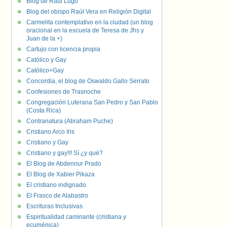
Blog de Raúl Lugo
Blog del obispo Raúl Vera en Religión Digital
Carmelita contemplativo en la ciudad (un blog
oracional en la escuela de Teresa de Jhs y
Juan de la +)
Cartujo con licencia propia
Católico y Gay
Católico+Gay
Concordia, el blog de Oswaldo Gallo Serrato
Confesiones de Trasnoche
Congregación Luterana San Pedro y San Pablo
(Costa Rica)
Contranatura (Abraham Puche)
Cristiano Arco Iris
Cristiano y Gay
Cristiano y gay!!! Sí ¿y qué?
El Blog de Abdennur Prado
El Blog de Xabier Pikaza
El cristiano indignado
El Frasco de Alabastro
Escrituras Inclusivas
Espiritualidad caminante (cristiana y
ecuménica)