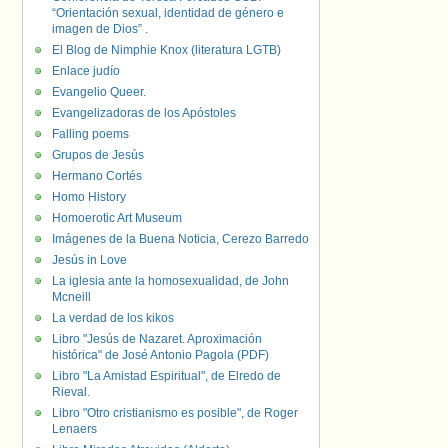
“Orientación sexual, identidad de género e
imagen de Dios” .
El Blog de Nimphie Knox (literatura LGTB)
Enlace judío
Evangelio Queer.
Evangelizadoras de los Apóstoles
Falling poems
Grupos de Jesús
Hermano Cortés
Homo History
Homoerotic Art Museum
Imágenes de la Buena Noticia, Cerezo Barredo
Jesús in Love
La iglesia ante la homosexualidad, de John
Mcneill
La verdad de los kikos
Libro "Jesús de Nazaret. Aproximación
histórica" de José Antonio Pagola (PDF)
Libro "La Amistad Espiritual", de Elredo de
Rieval.
Libro "Otro cristianismo es posible", de Roger
Lenaers