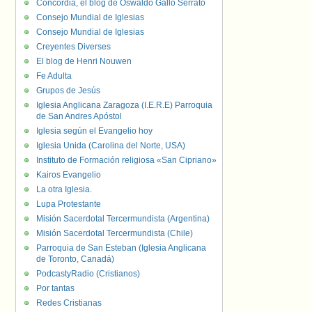
Concordia, el blog de Oswaldo Gallo Serrato
Consejo Mundial de Iglesias
Consejo Mundial de Iglesias
Creyentes Diverses
El blog de Henri Nouwen
Fe Adulta
Grupos de Jesús
Iglesia Anglicana Zaragoza (I.E.R.E) Parroquia
de San Andres Apóstol
Iglesia según el Evangelio hoy
Iglesia Unida (Carolina del Norte, USA)
Instituto de Formación religiosa «San Cipriano»
Kairos Evangelio
La otra Iglesia.
Lupa Protestante
Misión Sacerdotal Tercermundista (Argentina)
Misión Sacerdotal Tercermundista (Chile)
Parroquia de San Esteban (Iglesia Anglicana
de Toronto, Canadá)
PodcastyRadio (Cristianos)
Por tantas
Redes Cristianas