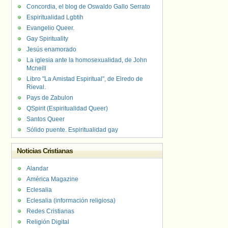
Concordia, el blog de Oswaldo Gallo Serrato
Espiritualidad Lgbtih
Evangelio Queer.
Gay Spirituality
Jesús enamorado
La iglesia ante la homosexualidad, de John
Mcneill
Libro "La Amistad Espiritual", de Elredo de
Rieval.
Pays de Zabulon
QSpirit (Espiritualidad Queer)
Santos Queer
Sólido puente. Espiritualidad gay
Noticias Cristianas
Alandar
América Magazine
Eclesalia
Eclesalia (información religiosa)
Redes Cristianas
Religión Digital