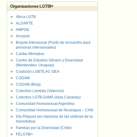
Organizaciones LGTBI+
África LGTB
ALDARTE
AMPGIL
Arcopoli
Brújula Intersexual (Punto de encuentro para
personas intersexuales)
Caribe Afirmativo
Centro de Estudios Género y Diversidad
(Montevideo, Uruguay)
Coalición LGBTILAC-OEA
COGAM
COGAM (Blog)
Colectivo Lambda (Valencia)
Colectivo LGTB GAMÁ (Islas Canarias)
Comunidad Homosexual Argentina
Comunidad Homosexual de Nicaragua – CHN
Día Púrpura (en memoria de las víctimas de la
Homofobia)
Familias por la Diversidad (Chile)
FELGTBI+