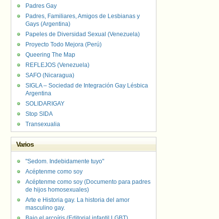
Padres Gay
Padres, Familiares, Amigos de Lesbianas y
Gays (Argentina)
Papeles de Diversidad Sexual (Venezuela)
Proyecto Todo Mejora (Perú)
Queering The Map
REFLEJOS (Venezuela)
SAFO (Nicaragua)
SIGLA – Sociedad de Integración Gay Lésbica
Argentina
SOLIDARIGAY
Stop SIDA
Transexualia
Varios
"Sedom. Indebidamente tuyo"
Acéptenme como soy
Acéptenme como soy (Documento para padres
de hijos homosexuales)
Arte e Historia gay. La historia del amor
masculino gay.
Bajo el arcoíris (Editorial infantil LGBT).