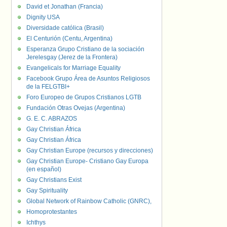
David et Jonathan (Francia)
Dignity USA
Diversidade católica (Brasil)
El Centurión (Centu, Argentina)
Esperanza Grupo Cristiano de la sociación
Jerelesgay (Jerez de la Frontera)
Evangelicals for Marriage Equality
Facebook Grupo Área de Asuntos Religiosos
de la FELGTBI+
Foro Europeo de Grupos Cristianos LGTB
Fundación Otras Ovejas (Argentina)
G. E. C. ABRAZOS
Gay Christian África
Gay Christian África
Gay Christian Europe (recursos y direcciones)
Gay Christian Europe- Cristiano Gay Europa
(en español)
Gay Christians Exist
Gay Spirituality
Global Network of Rainbow Catholic (GNRC),
Homoprotestantes
Ichthys