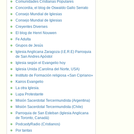
Comunidades Cristianas Populares
Concordia, el blog de Oswaldo Gallo Serrato
Consejo Mundial de Iglesias
Consejo Mundial de Iglesias
Creyentes Diverses
El blog de Henri Nouwen
Fe Adulta
Grupos de Jesús
Iglesia Anglicana Zaragoza (I.E.R.E) Parroquia
de San Andres Apóstol
Iglesia según el Evangelio hoy
Iglesia Unida (Carolina del Norte, USA)
Instituto de Formación religiosa «San Cipriano»
Kairos Evangelio
La otra Iglesia.
Lupa Protestante
Misión Sacerdotal Tercermundista (Argentina)
Misión Sacerdotal Tercermundista (Chile)
Parroquia de San Esteban (Iglesia Anglicana
de Toronto, Canadá)
PodcastyRadio (Cristianos)
Por tantas