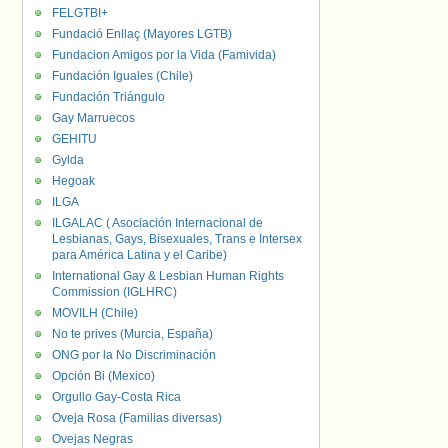
FELGTBI+
Fundació Enllaç (Mayores LGTB)
Fundacion Amigos por la Vida (Famivida)
Fundación Iguales (Chile)
Fundación Triángulo
Gay Marruecos
GEHITU
Gylda
Hegoak
ILGA
ILGALAC ( Asociación Internacional de
Lesbianas, Gays, Bisexuales, Trans e Intersex
para América Latina y el Caribe)
International Gay & Lesbian Human Rights
Commission (IGLHRC)
MOVILH (Chile)
No te prives (Murcia, España)
ONG por la No Discriminación
Opción Bi (Mexico)
Orgullo Gay-Costa Rica
Oveja Rosa (Familias diversas)
Ovejas Negras