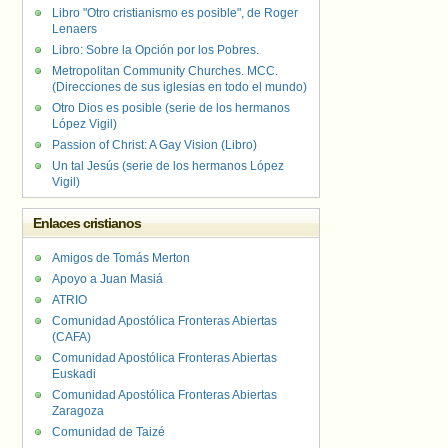
Libro "Otro cristianismo es posible", de Roger
Lenaers
Libro: Sobre la Opción por los Pobres.
Metropolitan Community Churches. MCC.
(Direcciones de sus iglesias en todo el mundo)
Otro Dios es posible (serie de los hermanos
López Vigil)
Passion of Christ: A Gay Vision (Libro)
Un tal Jesús (serie de los hermanos López
Vigil)
Enlaces cristianos
Amigos de Tomás Merton
Apoyo a Juan Masiá
ATRIO
Comunidad Apostólica Fronteras Abiertas
(CAFA)
Comunidad Apostólica Fronteras Abiertas
Euskadi
Comunidad Apostólica Fronteras Abiertas
Zaragoza
Comunidad de Taizé