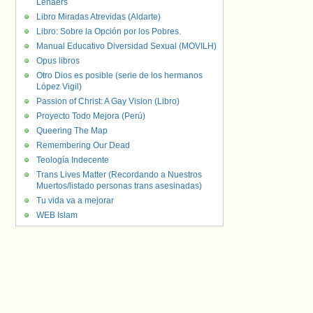
Lenaers
Libro Miradas Atrevidas (Aldarte)
Libro: Sobre la Opción por los Pobres.
Manual Educativo Diversidad Sexual (MOVILH)
Opus libros
Otro Dios es posible (serie de los hermanos
López Vigil)
Passion of Christ: A Gay Vision (Libro)
Proyecto Todo Mejora (Perú)
Queering The Map
Remembering Our Dead
Teología Indecente
Trans Lives Matter (Recordando a Nuestros
Muertos/listado personas trans asesinadas)
Tu vida va a mejorar
WEB Islam