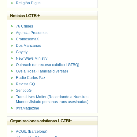
Religión Digital
Noticias LGTBI+
76 Crimes
Agencia Presentes
CromosomaX
Dos Manzanas
Gayety
New Ways Ministry
Outreach (un recurso católico LGTBQ)
Oveja Rosa (Familias diversas)
Radio Carlos Paz
Revista GQ
SentidoG
Trans Lives Matter (Recordando a Nuestros
Muertos/listado personas trans asesinadas)
XtraMagazine
Organizaciones cristianas LGTBI+
ACGIL (Barcelona)