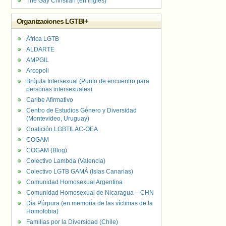
The Gay Christian (en inglés)
Organizaciones LGTBI+
África LGTB
ALDARTE
AMPGIL
Arcopoli
Brújula Intersexual (Punto de encuentro para
personas intersexuales)
Caribe Afirmativo
Centro de Estudios Género y Diversidad
(Montevideo, Uruguay)
Coalición LGBTILAC-OEA
COGAM
COGAM (Blog)
Colectivo Lambda (Valencia)
Colectivo LGTB GAMÁ (Islas Canarias)
Comunidad Homosexual Argentina
Comunidad Homosexual de Nicaragua – CHN
Día Púrpura (en memoria de las víctimas de la
Homofobia)
Familias por la Diversidad (Chile)