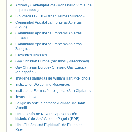
Activos y Contemplativos (Monasterio Virtual de
Espiritualidad)
Biblioteca LGTTB «Oscar Hermes Villordo»
Comunidad Apostólica Fronteras Abiertas
(CAFA)
Comunidad Apostólica Fronteras Abiertas
Euskadi
Comunidad Apostólica Fronteras Abiertas
Zaragoza
Creyentes Diverses
Gay Christian Europe (recursos y direcciones)
Gay Christian Europe- Cristiano Gay Europa
(en español)
Imágenes sagradas de William Hart McNichols
Institute for Welcoming Resources
Instituto de Formación religiosa «San Cipriano»
Jesús in Love
La iglesia ante la homosexualidad, de John
Mcneill
Libro "Jesús de Nazaret. Aproximación
histórica" de José Antonio Pagola (PDF)
Libro "La Amistad Espiritual", de Elredo de
Rieval.