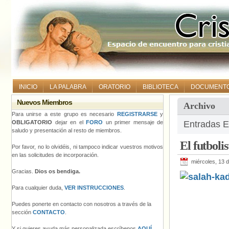
INICIO
LA PALABRA
ORATORIO
BIBLIOTECA
DOCUMENT
Nuevos Miembros
Archivo
Para unirse a este grupo es necesario
REGISTRARSE
y
OBLIGATORIO
dejar en el
FORO
un primer mensaje de
Entradas E
saludo y presentación al resto de miembros.
El futbol
Por favor, no lo olvidéis, ni tampoco indicar vuestros motivos
en las solicitudes de incorporación.
miércoles, 13 d
Gracias.
Dios os bendiga.
Para cualquier duda,
VER INSTRUCCIONES
.
Puedes ponerte en contacto con nosotros a través de la
sección
CONTACTO
.
Y si quieres ayuda más personalizada escríbenos
AQUÍ