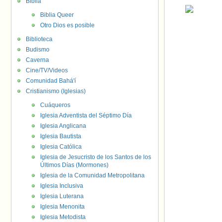
Biblia
Biblia Queer
Otro Dios es posible
Biblioteca
Budismo
Caverna
Cine/TV/Videos
Comunidad Bahá'í
Cristianismo (Iglesias)
Cuáqueros
Iglesia Adventista del Séptimo Día
Iglesia Anglicana
Iglesia Bautista
Iglesia Católica
Iglesia de Jesucristo de los Santos de los
Últimos Días (Mormones)
Iglesia de la Comunidad Metropolitana
Iglesia Inclusiva
Iglesia Luterana
Iglesia Menonita
Iglesia Metodista