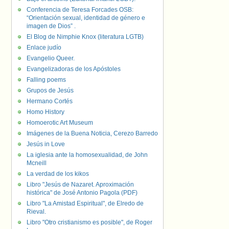
Conferencia de Teresa Forcades OSB:
“Orientación sexual, identidad de género e
imagen de Dios” .
El Blog de Nimphie Knox (literatura LGTB)
Enlace judío
Evangelio Queer.
Evangelizadoras de los Apóstoles
Falling poems
Grupos de Jesús
Hermano Cortés
Homo History
Homoerotic Art Museum
Imágenes de la Buena Noticia, Cerezo Barredo
Jesús in Love
La iglesia ante la homosexualidad, de John
Mcneill
La verdad de los kikos
Libro "Jesús de Nazaret. Aproximación
histórica" de José Antonio Pagola (PDF)
Libro "La Amistad Espiritual", de Elredo de
Rieval.
Libro "Otro cristianismo es posible", de Roger