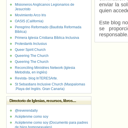
enviar la so
Misioneros Anglicanos Legionarios de
Jesucristo
quien accede
Movimiento Arco Iris
OASIS (California)
Este blog no
Peregrino Reformado (Bautista Reformada
se proporc
Bíblica)
responsable
Primera Iglesia Cristiana Bíblica Inclusiva
Protestants Inclusius
Queer Spirit Church
Queering The Church
Queering The Church
Reconciling Ministries Network (Iglesia
Metodista, en inglés)
Revista- blog InTERESArte.
St Sebastians Inclusive Church (Maspalomas
.Playa del Inglés. Gran Canaria)
Directorio de Iglesias, recursos, libros....
@reverendally
Acéptenme como soy
Acéptenme como soy (Documento para padres
de hijos homosexuales)