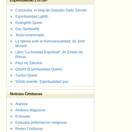
Espiritualidad LGTBI+
Concordia, el blog de Oswaldo Gallo Serrato
Espiritualidad Lgbtih
Evangelio Queer.
Gay Spirituality
Jesús enamorado
La iglesia ante la homosexualidad, de John
Mcneill
Libro "La Amistad Espiritual", de Elredo de
Rieval.
Pays de Zabulon
QSpirit (Espiritualidad Queer)
Santos Queer
Sólido puente. Espiritualidad gay
Noticias Cristianas
Alandar
América Magazine
Eclesalia
Eclesalia (información religiosa)
Redes Cristianas