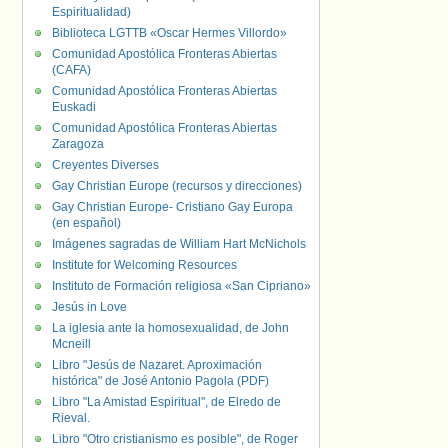
Espiritualidad)
Biblioteca LGTTB «Oscar Hermes Villordo»
Comunidad Apostólica Fronteras Abiertas
(CAFA)
Comunidad Apostólica Fronteras Abiertas
Euskadi
Comunidad Apostólica Fronteras Abiertas
Zaragoza
Creyentes Diverses
Gay Christian Europe (recursos y direcciones)
Gay Christian Europe- Cristiano Gay Europa
(en español)
Imágenes sagradas de William Hart McNichols
Institute for Welcoming Resources
Instituto de Formación religiosa «San Cipriano»
Jesús in Love
La iglesia ante la homosexualidad, de John
Mcneill
Libro "Jesús de Nazaret. Aproximación
histórica" de José Antonio Pagola (PDF)
Libro "La Amistad Espiritual", de Elredo de
Rieval.
Libro "Otro cristianismo es posible", de Roger