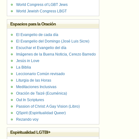
World Congress of LGBT Jews
World Jewish Congress LBGT
Espacios para la Oración
El Evangelio de cada día
El Evangelio del Domingo (José Luis Sicre)
Escuchar el Evangelio del día
Imágenes de la Buena Noticia, Cerezo Barredo
Jesús in Love
La Biblia
Leccionario Común revisado
Liturgia de las Horas
Meditaciones Inclusivas
Oración de Taizé (Ecuménica)
Out In Scriptures
Passion of Christ: A Gay Vision (Libro)
QSpirit (Espiritualidad Queer)
Rezando voy
Espiritualidad LGTBI+