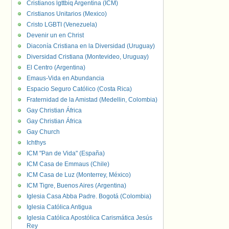
Cristianos lgttbiq Argentina (ICM)
Cristianos Unitarios (Mexico)
Cristo LGBTI (Venezuela)
Devenir un en Christ
Diaconía Cristiana en la Diversidad (Uruguay)
Diversidad Cristiana (Montevideo, Uruguay)
El Centro (Argentina)
Emaus-Vida en Abundancia
Espacio Seguro Católico (Costa Rica)
Fraternidad de la Amistad (Medellin, Colombia)
Gay Christian África
Gay Christian África
Gay Church
Ichthys
ICM "Pan de Vida" (España)
ICM Casa de Emmaus (Chile)
ICM Casa de Luz (Monterrey, México)
ICM Tigre, Buenos Aires (Argentina)
Iglesia Casa Abba Padre. Bogotá (Colombia)
Iglesia Católica Antigua
Iglesia Católica Apostólica Carismática Jesús
Rey