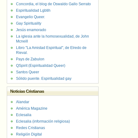
Concordia, el blog de Oswaldo Gallo Serrato
Espiritualidad Lgbtih
Evangelio Queer.
Gay Spirituality
Jesús enamorado
La iglesia ante la homosexualidad, de John
Mcneill
Libro "La Amistad Espiritual", de Elredo de
Rieval.
Pays de Zabulon
QSpirit (Espiritualidad Queer)
Santos Queer
Sólido puente. Espiritualidad gay
Noticias Cristianas
Alandar
América Magazine
Eclesalia
Eclesalia (información religiosa)
Redes Cristianas
Religión Digital