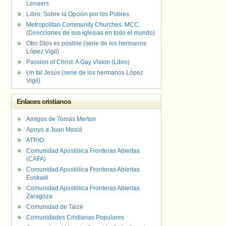
Lenaers
Libro: Sobre la Opción por los Pobres.
Metropolitan Community Churches. MCC.
(Direcciones de sus iglesias en todo el mundo)
Otro Dios es posible (serie de los hermanos
López Vigil)
Passion of Christ: A Gay Vision (Libro)
Un tal Jesús (serie de los hermanos López
Vigil)
Enlaces cristianos
Amigos de Tomás Merton
Apoyo a Juan Masiá
ATRIO
Comunidad Apostólica Fronteras Abiertas
(CAFA)
Comunidad Apostólica Fronteras Abiertas
Euskadi
Comunidad Apostólica Fronteras Abiertas
Zaragoza
Comunidad de Taizé
Comunidades Cristianas Populares