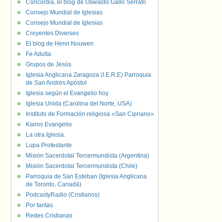
Concordia, el blog de Oswaldo Gallo Serrato
Consejo Mundial de Iglesias
Consejo Mundial de Iglesias
Creyentes Diverses
El blog de Henri Nouwen
Fe Adulta
Grupos de Jesús
Iglesia Anglicana Zaragoza (I.E.R.E) Parroquia
de San Andres Apóstol
Iglesia según el Evangelio hoy
Iglesia Unida (Carolina del Norte, USA)
Instituto de Formación religiosa «San Cipriano»
Kairos Evangelio
La otra Iglesia.
Lupa Protestante
Misión Sacerdotal Tercermundista (Argentina)
Misión Sacerdotal Tercermundista (Chile)
Parroquia de San Esteban (Iglesia Anglicana
de Toronto, Canadá)
PodcastyRadio (Cristianos)
Por tantas
Redes Cristianas