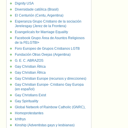
Dignity USA
Diversidade católica (Brasil)
El Centurión (Centu, Argentina)
Esperanza Grupo Cristiano de la sociación
Jerelesgay (Jerez de la Frontera)
Evangelicals for Marriage Equality
Facebook Grupo Área de Asuntos Religiosos
de la FELGTBI+
Foro Europeo de Grupos Cristianos LGTB
Fundación Otras Ovejas (Argentina)
G. E. C. ABRAZOS
Gay Christian África
Gay Christian África
Gay Christian Europe (recursos y direcciones)
Gay Christian Europe- Cristiano Gay Europa
(en español)
Gay Christians Exist
Gay Spirituality
Global Network of Rainbow Catholic (GNRC),
Homoprotestantes
Ichthys
Kinship (Adventistas gays y lesbianas)