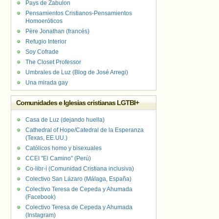
Pays de Zabulon
Pensamientos Cristianos-Pensamientos
Homoeróticos
Père Jonathan (francés)
Refugio Interior
Soy Cofrade
The Closet Professor
Umbrales de Luz (Blog de José Arregi)
Una mirada gay
Comunidades e Iglesias cristianas LGTBI+
Casa de Luz (dejando huella)
Cathedral of Hope/Catedral de la Esperanza
(Texas, EE.UU.)
Católicos homo y bisexuales
CCEI "El Camino" (Perú)
Co-libr-í (Comunidad Cristiana inclusiva)
Colectivo San Lázaro (Málaga, España)
Colectivo Teresa de Cepeda y Ahumada
(Facebook)
Colectivo Teresa de Cepeda y Ahumada
(Instagram)