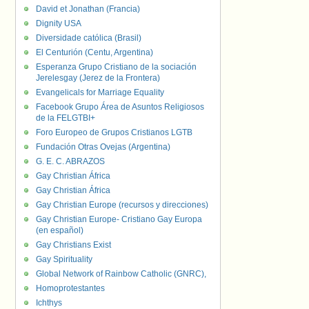
David et Jonathan (Francia)
Dignity USA
Diversidade católica (Brasil)
El Centurión (Centu, Argentina)
Esperanza Grupo Cristiano de la sociación
Jerelesgay (Jerez de la Frontera)
Evangelicals for Marriage Equality
Facebook Grupo Área de Asuntos Religiosos
de la FELGTBI+
Foro Europeo de Grupos Cristianos LGTB
Fundación Otras Ovejas (Argentina)
G. E. C. ABRAZOS
Gay Christian África
Gay Christian África
Gay Christian Europe (recursos y direcciones)
Gay Christian Europe- Cristiano Gay Europa
(en español)
Gay Christians Exist
Gay Spirituality
Global Network of Rainbow Catholic (GNRC),
Homoprotestantes
Ichthys