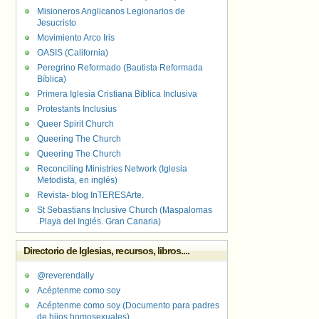
Misioneros Anglicanos Legionarios de
Jesucristo
Movimiento Arco Iris
OASIS (California)
Peregrino Reformado (Bautista Reformada
Bíblica)
Primera Iglesia Cristiana Bíblica Inclusiva
Protestants Inclusius
Queer Spirit Church
Queering The Church
Queering The Church
Reconciling Ministries Network (Iglesia
Metodista, en inglés)
Revista- blog InTERESArte.
St Sebastians Inclusive Church (Maspalomas
.Playa del Inglés. Gran Canaria)
Directorio de Iglesias, recursos, libros....
@reverendally
Acéptenme como soy
Acéptenme como soy (Documento para padres
de hijos homosexuales)