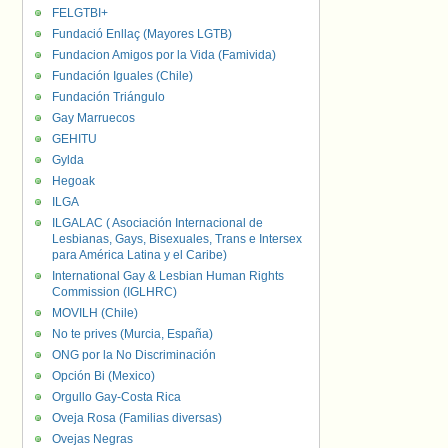
FELGTBI+
Fundació Enllaç (Mayores LGTB)
Fundacion Amigos por la Vida (Famivida)
Fundación Iguales (Chile)
Fundación Triángulo
Gay Marruecos
GEHITU
Gylda
Hegoak
ILGA
ILGALAC ( Asociación Internacional de
Lesbianas, Gays, Bisexuales, Trans e Intersex
para América Latina y el Caribe)
International Gay & Lesbian Human Rights
Commission (IGLHRC)
MOVILH (Chile)
No te prives (Murcia, España)
ONG por la No Discriminación
Opción Bi (Mexico)
Orgullo Gay-Costa Rica
Oveja Rosa (Familias diversas)
Ovejas Negras