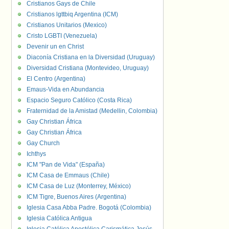
Cristianos Gays de Chile
Cristianos lgttbiq Argentina (ICM)
Cristianos Unitarios (Mexico)
Cristo LGBTI (Venezuela)
Devenir un en Christ
Diaconía Cristiana en la Diversidad (Uruguay)
Diversidad Cristiana (Montevideo, Uruguay)
El Centro (Argentina)
Emaus-Vida en Abundancia
Espacio Seguro Católico (Costa Rica)
Fraternidad de la Amistad (Medellin, Colombia)
Gay Christian África
Gay Christian África
Gay Church
Ichthys
ICM "Pan de Vida" (España)
ICM Casa de Emmaus (Chile)
ICM Casa de Luz (Monterrey, México)
ICM Tigre, Buenos Aires (Argentina)
Iglesia Casa Abba Padre. Bogotá (Colombia)
Iglesia Católica Antigua