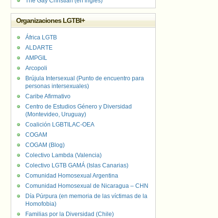
The Gay Christian (en inglés)
Organizaciones LGTBI+
África LGTB
ALDARTE
AMPGIL
Arcopoli
Brújula Intersexual (Punto de encuentro para
personas intersexuales)
Caribe Afirmativo
Centro de Estudios Género y Diversidad
(Montevideo, Uruguay)
Coalición LGBTILAC-OEA
COGAM
COGAM (Blog)
Colectivo Lambda (Valencia)
Colectivo LGTB GAMÁ (Islas Canarias)
Comunidad Homosexual Argentina
Comunidad Homosexual de Nicaragua – CHN
Día Púrpura (en memoria de las víctimas de la
Homofobia)
Familias por la Diversidad (Chile)