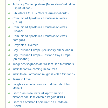
Activos y Contemplativos (Monasterio Virtual de
Espiritualidad)
Biblioteca LGTTB «Oscar Hermes Villordo»
Comunidad Apostólica Fronteras Abiertas
(CAFA)
Comunidad Apostólica Fronteras Abiertas
Euskadi
Comunidad Apostólica Fronteras Abiertas
Zaragoza
Creyentes Diverses
Gay Christian Europe (recursos y direcciones)
Gay Christian Europe- Cristiano Gay Europa
(en español)
Imágenes sagradas de William Hart McNichols
Institute for Welcoming Resources
Instituto de Formación religiosa «San Cipriano»
Jesús in Love
La iglesia ante la homosexualidad, de John
Mcneill
Libro "Jesús de Nazaret. Aproximación
histórica" de José Antonio Pagola (PDF)
Libro "La Amistad Espiritual", de Elredo de
Rieval.