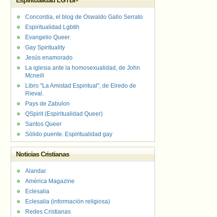
Espiritualidad LGTBI+
Concordia, el blog de Oswaldo Gallo Serrato
Espiritualidad Lgbtih
Evangelio Queer.
Gay Spirituality
Jesús enamorado
La iglesia ante la homosexualidad, de John
Mcneill
Libro "La Amistad Espiritual", de Elredo de
Rieval.
Pays de Zabulon
QSpirit (Espiritualidad Queer)
Santos Queer
Sólido puente. Espiritualidad gay
Noticias Cristianas
Alandar
América Magazine
Eclesalia
Eclesalia (información religiosa)
Redes Cristianas