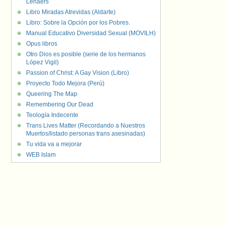
Lenaers
Libro Miradas Atrevidas (Aldarte)
Libro: Sobre la Opción por los Pobres.
Manual Educativo Diversidad Sexual (MOVILH)
Opus libros
Otro Dios es posible (serie de los hermanos
López Vigil)
Passion of Christ: A Gay Vision (Libro)
Proyecto Todo Mejora (Perú)
Queering The Map
Remembering Our Dead
Teología Indecente
Trans Lives Matter (Recordando a Nuestros
Muertos/listado personas trans asesinadas)
Tu vida va a mejorar
WEB Islam