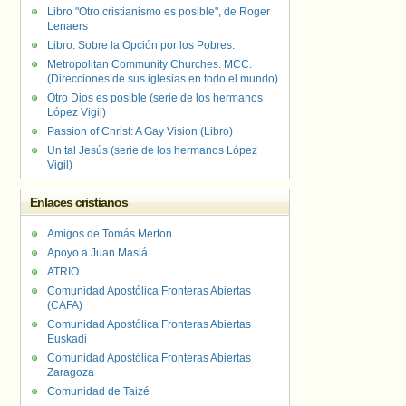
Libro "Otro cristianismo es posible", de Roger
Lenaers
Libro: Sobre la Opción por los Pobres.
Metropolitan Community Churches. MCC.
(Direcciones de sus iglesias en todo el mundo)
Otro Dios es posible (serie de los hermanos
López Vigil)
Passion of Christ: A Gay Vision (Libro)
Un tal Jesús (serie de los hermanos López
Vigil)
Enlaces cristianos
Amigos de Tomás Merton
Apoyo a Juan Masiá
ATRIO
Comunidad Apostólica Fronteras Abiertas
(CAFA)
Comunidad Apostólica Fronteras Abiertas
Euskadi
Comunidad Apostólica Fronteras Abiertas
Zaragoza
Comunidad de Taizé