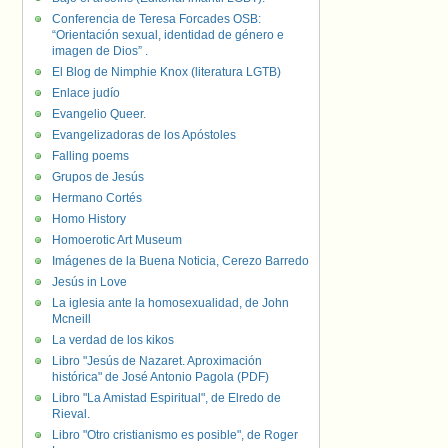
Conferencia de Teresa Forcades OSB:
“Orientación sexual, identidad de género e
imagen de Dios” .
El Blog de Nimphie Knox (literatura LGTB)
Enlace judío
Evangelio Queer.
Evangelizadoras de los Apóstoles
Falling poems
Grupos de Jesús
Hermano Cortés
Homo History
Homoerotic Art Museum
Imágenes de la Buena Noticia, Cerezo Barredo
Jesús in Love
La iglesia ante la homosexualidad, de John
Mcneill
La verdad de los kikos
Libro "Jesús de Nazaret. Aproximación
histórica" de José Antonio Pagola (PDF)
Libro "La Amistad Espiritual", de Elredo de
Rieval.
Libro "Otro cristianismo es posible", de Roger