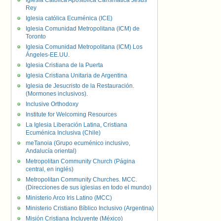
Iglesia Católica Apostólica Carismática Jesús
Rey
Iglesia católica Ecuménica (ICE)
Iglesia Comunidad Metropolitana (ICM) de
Toronto
Iglesia Comunidad Metropolitana (ICM) Los
Ángeles-EE.UU.
Iglesia Cristiana de la Puerta
Iglesia Cristiana Unitaria de Argentina
Iglesia de Jesucristo de la Restauración.
(Mormones inclusivos).
Inclusive Orthodoxy
Institute for Welcoming Resources
La Iglesia Liberación Latina, Cristiana
Ecuménica Inclusiva (Chile)
meTanoia (Grupo ecuménico inclusivo,
Andalucía oriental)
Metropolitan Community Church (Página
central, en inglés)
Metropolitan Community Churches. MCC.
(Direcciones de sus iglesias en todo el mundo)
Ministerio Arco Iris Latino (MCC)
Ministerio Cristiano Bíblico Inclusivo (Argentina)
Misión Cristiana Incluyente (México)