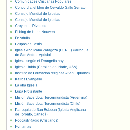
Comunidades Cristianas Populares
Concordia, el blog de Oswaldo Gallo Serrato
Consejo Mundial de Iglesias
Consejo Mundial de Iglesias
Creyentes Diverses
El blog de Henri Nouwen
Fe Adulta
Grupos de Jesús
Iglesia Anglicana Zaragoza (I.E.R.E) Parroquia
de San Andres Apóstol
Iglesia según el Evangelio hoy
Iglesia Unida (Carolina del Norte, USA)
Instituto de Formación religiosa «San Cipriano»
Kairos Evangelio
La otra Iglesia.
Lupa Protestante
Misión Sacerdotal Tercermundista (Argentina)
Misión Sacerdotal Tercermundista (Chile)
Parroquia de San Esteban (Iglesia Anglicana
de Toronto, Canadá)
PodcastyRadio (Cristianos)
Por tantas