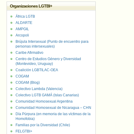
Organizaciones LGTBI+
África LGTB
ALDARTE
AMPGIL
Arcopoli
Brújula Intersexual (Punto de encuentro para
personas intersexuales)
Caribe Afirmativo
Centro de Estudios Género y Diversidad
(Montevideo, Uruguay)
Coalición LGBTILAC-OEA
COGAM
COGAM (Blog)
Colectivo Lambda (Valencia)
Colectivo LGTB GAMÁ (Islas Canarias)
Comunidad Homosexual Argentina
Comunidad Homosexual de Nicaragua – CHN
Día Púrpura (en memoria de las víctimas de la
Homofobia)
Familias por la Diversidad (Chile)
FELGTBI+