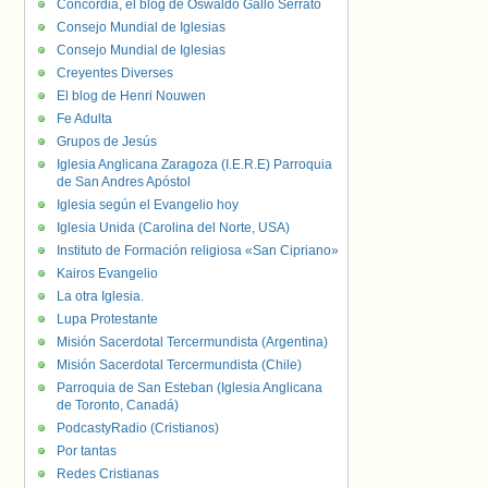
Concordia, el blog de Oswaldo Gallo Serrato
Consejo Mundial de Iglesias
Consejo Mundial de Iglesias
Creyentes Diverses
El blog de Henri Nouwen
Fe Adulta
Grupos de Jesús
Iglesia Anglicana Zaragoza (I.E.R.E) Parroquia
de San Andres Apóstol
Iglesia según el Evangelio hoy
Iglesia Unida (Carolina del Norte, USA)
Instituto de Formación religiosa «San Cipriano»
Kairos Evangelio
La otra Iglesia.
Lupa Protestante
Misión Sacerdotal Tercermundista (Argentina)
Misión Sacerdotal Tercermundista (Chile)
Parroquia de San Esteban (Iglesia Anglicana
de Toronto, Canadá)
PodcastyRadio (Cristianos)
Por tantas
Redes Cristianas