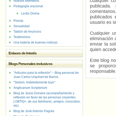
cualquier c
Nuevos Miembros
publicada.
Pedagogía oracional
comentarios,
Lectio Divina
publicados 
Poesía
usuario es s
Sexualidad
Tablón de Anuncios
Cualquier us
Testimonios
eliminación 
Una batería de buenas noticias
enviar la so
quien accede
Enlaces de Interés
Este blog no
Blogs Personales inclusivos
se proporc
responsable
"Artículos para la reflexión" – Blog personal de
Juan Carlos Urquhart de Barros.
"Sedom. Indebidamente tuyo"
Anglicanum Scriptorium
Blog de Jesús Donaire (acompañamiento y
reflexión en favor de las personas creyentes
LGBTIQ+, de sus familiares, amigos, conocidos,
etc)
Blog de José Antonio Pagola