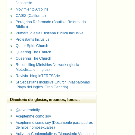
Jesucristo
Movimiento Arco Iris
OASIS (California)
Peregrino Reformado (Bautista Reformada
Bíblica)
Primera Iglesia Cristiana Bíblica Inclusiva
Protestants Inclusius
Queer Spirit Church
Queering The Church
Queering The Church
Reconciling Ministries Network (Iglesia
Metodista, en inglés)
Revista- blog InTERESArte.
St Sebastians Inclusive Church (Maspalomas
.Playa del Inglés. Gran Canaria)
Directorio de Iglesias, recursos, libros....
@reverendally
Acéptenme como soy
Acéptenme como soy (Documento para padres
de hijos homosexuales)
Activos y Contemplativos (Monasterio Virtual de