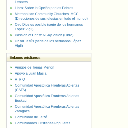
Lenaers
Libro: Sobre la Opción por los Pobres.
Metropolitan Community Churches. MCC.
(Direcciones de sus iglesias en todo el mundo)
Otro Dios es posible (serie de los hermanos
López Vigil)
Passion of Christ: A Gay Vision (Libro)
Un tal Jesús (serie de los hermanos López
Vigil)
Enlaces cristianos
Amigos de Tomás Merton
Apoyo a Juan Masiá
ATRIO
Comunidad Apostólica Fronteras Abiertas
(CAFA)
Comunidad Apostólica Fronteras Abiertas
Euskadi
Comunidad Apostólica Fronteras Abiertas
Zaragoza
Comunidad de Taizé
Comunidades Cristianas Populares