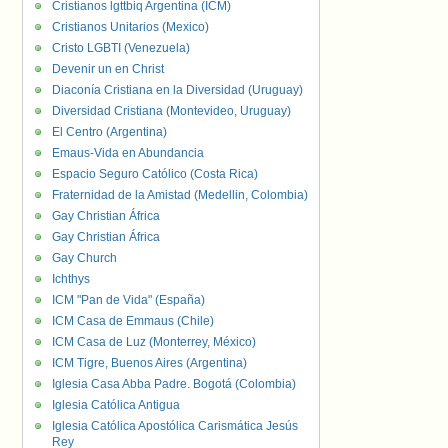
Cristianos lgttbiq Argentina (ICM)
Cristianos Unitarios (Mexico)
Cristo LGBTI (Venezuela)
Devenir un en Christ
Diaconía Cristiana en la Diversidad (Uruguay)
Diversidad Cristiana (Montevideo, Uruguay)
El Centro (Argentina)
Emaus-Vida en Abundancia
Espacio Seguro Católico (Costa Rica)
Fraternidad de la Amistad (Medellin, Colombia)
Gay Christian África
Gay Christian África
Gay Church
Ichthys
ICM "Pan de Vida" (España)
ICM Casa de Emmaus (Chile)
ICM Casa de Luz (Monterrey, México)
ICM Tigre, Buenos Aires (Argentina)
Iglesia Casa Abba Padre. Bogotá (Colombia)
Iglesia Católica Antigua
Iglesia Católica Apostólica Carismática Jesús
Rey