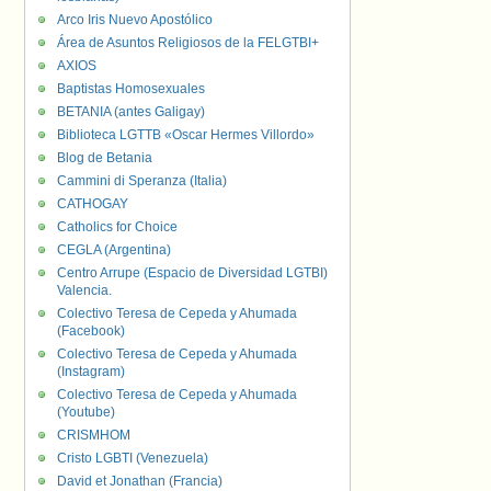
Arco Iris Nuevo Apostólico
Área de Asuntos Religiosos de la FELGTBI+
AXIOS
Baptistas Homosexuales
BETANIA (antes Galigay)
Biblioteca LGTTB «Oscar Hermes Villordo»
Blog de Betania
Cammini di Speranza (Italia)
CATHOGAY
Catholics for Choice
CEGLA (Argentina)
Centro Arrupe (Espacio de Diversidad LGTBI)
Valencia.
Colectivo Teresa de Cepeda y Ahumada
(Facebook)
Colectivo Teresa de Cepeda y Ahumada
(Instagram)
Colectivo Teresa de Cepeda y Ahumada
(Youtube)
CRISMHOM
Cristo LGBTI (Venezuela)
David et Jonathan (Francia)