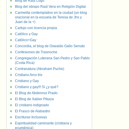
Blog de Raúl Lugo
Blog del obispo Raúl Vera en Religión Digital
Carmelita contemplativo en la ciudad (un blog
oracional en la escuela de Teresa de Jhs y
Juan de la +)
Cartujo con licencia propia
Católico y Gay
Católico+Gay
Concordia, el blog de Oswaldo Gallo Serrato
Confesiones de Trasnoche
Congregación Luterana San Pedro y San Pablo
(Costa Rica)
Contranatura (Abraham Puche)
Cristiano Arco Iris
Cristiano y Gay
Cristiano y gay!!! Sí ¿y qué?
El Blog de Abdennur Prado
El Blog de Xabier Pikaza
El cristiano indignado
El Frasco de Alabastro
Escrituras Inclusivas
Espiritualidad caminante (cristiana y
ecuménica)