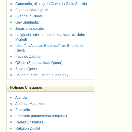
Concordia, el blog de Oswaldo Gallo Serrato
Espiritualidad Lgbtih
Evangelio Queer.
Gay Spirituality
Jesús enamorado
La iglesia ante la homosexualidad, de John
Mcneill
Libro "La Amistad Espiritual", de Elredo de
Rieval.
Pays de Zabulon
QSpirit (Espiritualidad Queer)
Santos Queer
Sólido puente. Espiritualidad gay
Noticias Cristianas
Alandar
América Magazine
Eclesalia
Eclesalia (información religiosa)
Redes Cristianas
Religión Digital