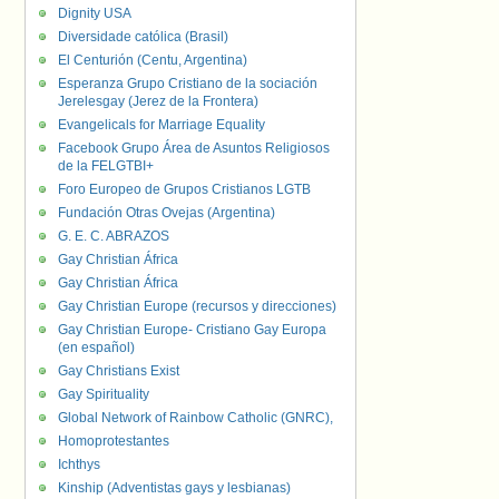
Dignity USA
Diversidade católica (Brasil)
El Centurión (Centu, Argentina)
Esperanza Grupo Cristiano de la sociación
Jerelesgay (Jerez de la Frontera)
Evangelicals for Marriage Equality
Facebook Grupo Área de Asuntos Religiosos
de la FELGTBI+
Foro Europeo de Grupos Cristianos LGTB
Fundación Otras Ovejas (Argentina)
G. E. C. ABRAZOS
Gay Christian África
Gay Christian África
Gay Christian Europe (recursos y direcciones)
Gay Christian Europe- Cristiano Gay Europa
(en español)
Gay Christians Exist
Gay Spirituality
Global Network of Rainbow Catholic (GNRC),
Homoprotestantes
Ichthys
Kinship (Adventistas gays y lesbianas)