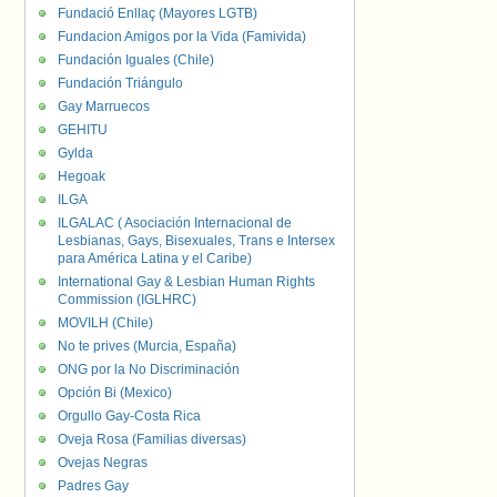
Fundació Enllaç (Mayores LGTB)
Fundacion Amigos por la Vida (Famivida)
Fundación Iguales (Chile)
Fundación Triángulo
Gay Marruecos
GEHITU
Gylda
Hegoak
ILGA
ILGALAC ( Asociación Internacional de
Lesbianas, Gays, Bisexuales, Trans e Intersex
para América Latina y el Caribe)
International Gay & Lesbian Human Rights
Commission (IGLHRC)
MOVILH (Chile)
No te prives (Murcia, España)
ONG por la No Discriminación
Opción Bi (Mexico)
Orgullo Gay-Costa Rica
Oveja Rosa (Familias diversas)
Ovejas Negras
Padres Gay