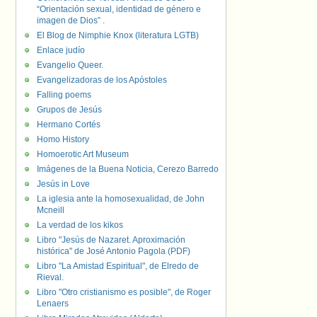
“Orientación sexual, identidad de género e
imagen de Dios” .
El Blog de Nimphie Knox (literatura LGTB)
Enlace judío
Evangelio Queer.
Evangelizadoras de los Apóstoles
Falling poems
Grupos de Jesús
Hermano Cortés
Homo History
Homoerotic Art Museum
Imágenes de la Buena Noticia, Cerezo Barredo
Jesús in Love
La iglesia ante la homosexualidad, de John
Mcneill
La verdad de los kikos
Libro "Jesús de Nazaret. Aproximación
histórica" de José Antonio Pagola (PDF)
Libro "La Amistad Espiritual", de Elredo de
Rieval.
Libro "Otro cristianismo es posible", de Roger
Lenaers