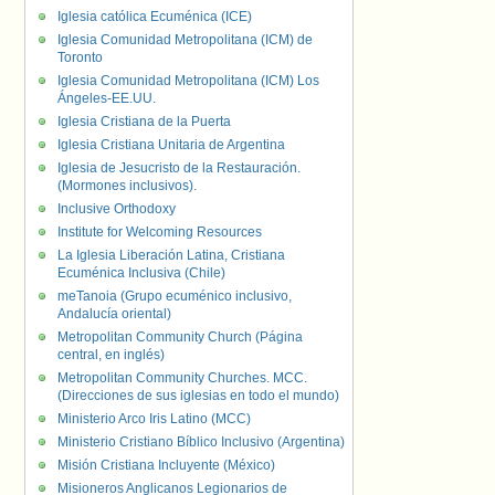
Iglesia católica Ecuménica (ICE)
Iglesia Comunidad Metropolitana (ICM) de
Toronto
Iglesia Comunidad Metropolitana (ICM) Los
Ángeles-EE.UU.
Iglesia Cristiana de la Puerta
Iglesia Cristiana Unitaria de Argentina
Iglesia de Jesucristo de la Restauración.
(Mormones inclusivos).
Inclusive Orthodoxy
Institute for Welcoming Resources
La Iglesia Liberación Latina, Cristiana
Ecuménica Inclusiva (Chile)
meTanoia (Grupo ecuménico inclusivo,
Andalucía oriental)
Metropolitan Community Church (Página
central, en inglés)
Metropolitan Community Churches. MCC.
(Direcciones de sus iglesias en todo el mundo)
Ministerio Arco Iris Latino (MCC)
Ministerio Cristiano Bíblico Inclusivo (Argentina)
Misión Cristiana Incluyente (México)
Misioneros Anglicanos Legionarios de