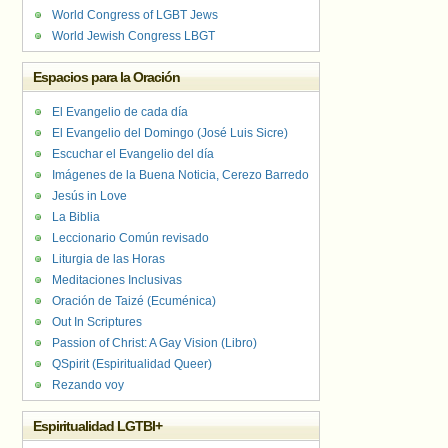
World Congress of LGBT Jews
World Jewish Congress LBGT
Espacios para la Oración
El Evangelio de cada día
El Evangelio del Domingo (José Luis Sicre)
Escuchar el Evangelio del día
Imágenes de la Buena Noticia, Cerezo Barredo
Jesús in Love
La Biblia
Leccionario Común revisado
Liturgia de las Horas
Meditaciones Inclusivas
Oración de Taizé (Ecuménica)
Out In Scriptures
Passion of Christ: A Gay Vision (Libro)
QSpirit (Espiritualidad Queer)
Rezando voy
Espiritualidad LGTBI+