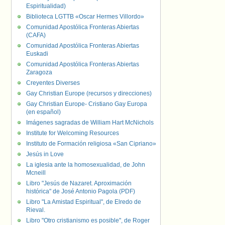
Espiritualidad)
Biblioteca LGTTB «Oscar Hermes Villordo»
Comunidad Apostólica Fronteras Abiertas
(CAFA)
Comunidad Apostólica Fronteras Abiertas
Euskadi
Comunidad Apostólica Fronteras Abiertas
Zaragoza
Creyentes Diverses
Gay Christian Europe (recursos y direcciones)
Gay Christian Europe- Cristiano Gay Europa
(en español)
Imágenes sagradas de William Hart McNichols
Institute for Welcoming Resources
Instituto de Formación religiosa «San Cipriano»
Jesús in Love
La iglesia ante la homosexualidad, de John
Mcneill
Libro "Jesús de Nazaret. Aproximación
histórica" de José Antonio Pagola (PDF)
Libro "La Amistad Espiritual", de Elredo de
Rieval.
Libro "Otro cristianismo es posible", de Roger