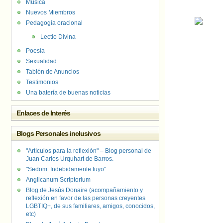
Música
Nuevos Miembros
Pedagogía oracional
Lectio Divina
Poesía
Sexualidad
Tablón de Anuncios
Testimonios
Una batería de buenas noticias
Enlaces de Interés
Blogs Personales inclusivos
"Artículos para la reflexión" – Blog personal de
Juan Carlos Urquhart de Barros.
"Sedom. Indebidamente tuyo"
Anglicanum Scriptorium
Blog de Jesús Donaire (acompañamiento y
reflexión en favor de las personas creyentes
LGBTIQ+, de sus familiares, amigos, conocidos,
etc)