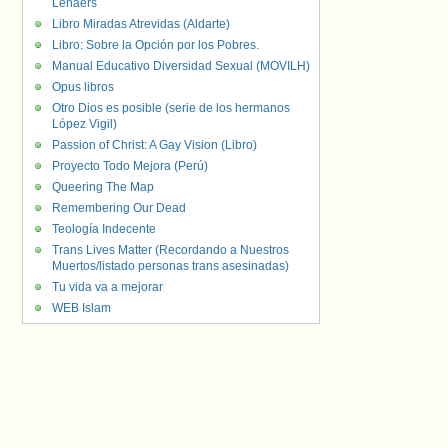
Lenaers
Libro Miradas Atrevidas (Aldarte)
Libro: Sobre la Opción por los Pobres.
Manual Educativo Diversidad Sexual (MOVILH)
Opus libros
Otro Dios es posible (serie de los hermanos
López Vigil)
Passion of Christ: A Gay Vision (Libro)
Proyecto Todo Mejora (Perú)
Queering The Map
Remembering Our Dead
Teología Indecente
Trans Lives Matter (Recordando a Nuestros
Muertos/listado personas trans asesinadas)
Tu vida va a mejorar
WEB Islam