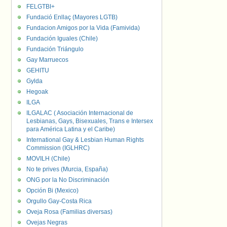
FELGTBI+
Fundació Enllaç (Mayores LGTB)
Fundacion Amigos por la Vida (Famivida)
Fundación Iguales (Chile)
Fundación Triángulo
Gay Marruecos
GEHITU
Gylda
Hegoak
ILGA
ILGALAC ( Asociación Internacional de
Lesbianas, Gays, Bisexuales, Trans e Intersex
para América Latina y el Caribe)
International Gay & Lesbian Human Rights
Commission (IGLHRC)
MOVILH (Chile)
No te prives (Murcia, España)
ONG por la No Discriminación
Opción Bi (Mexico)
Orgullo Gay-Costa Rica
Oveja Rosa (Familias diversas)
Ovejas Negras