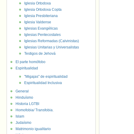
Iglesia Ortodoxa
Iglesia Ortodoxa Copta
Iglesia Presbiteriana
Iglesia Valdense
Iglesias Evangélicas
Iglesias Pentecostales
Iglesias Reformadas (Calvinistas)
Iglesias Unitarias y Universalistas
Testigos de Jehová
El parte homófobo
Espiritualidad
"Migajas" de espiritualidad
Espiritualidad Inclusiva
General
Hinduísmo
Historia LGTBI
Homofobia/ Transfobia.
Islam
Judaísmo
Matrimonio igualitario