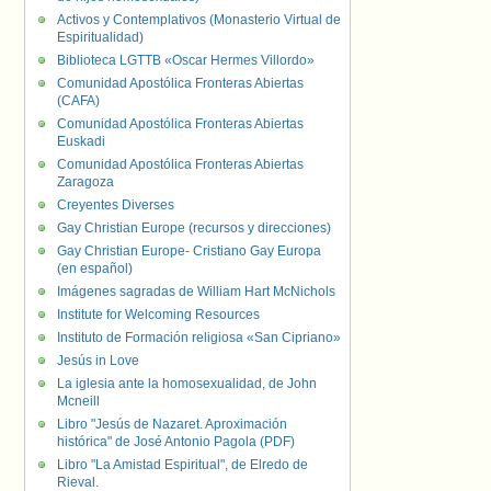
Activos y Contemplativos (Monasterio Virtual de
Espiritualidad)
Biblioteca LGTTB «Oscar Hermes Villordo»
Comunidad Apostólica Fronteras Abiertas
(CAFA)
Comunidad Apostólica Fronteras Abiertas
Euskadi
Comunidad Apostólica Fronteras Abiertas
Zaragoza
Creyentes Diverses
Gay Christian Europe (recursos y direcciones)
Gay Christian Europe- Cristiano Gay Europa
(en español)
Imágenes sagradas de William Hart McNichols
Institute for Welcoming Resources
Instituto de Formación religiosa «San Cipriano»
Jesús in Love
La iglesia ante la homosexualidad, de John
Mcneill
Libro "Jesús de Nazaret. Aproximación
histórica" de José Antonio Pagola (PDF)
Libro "La Amistad Espiritual", de Elredo de
Rieval.