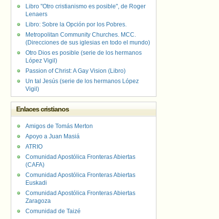
Libro "Otro cristianismo es posible", de Roger
Lenaers
Libro: Sobre la Opción por los Pobres.
Metropolitan Community Churches. MCC.
(Direcciones de sus iglesias en todo el mundo)
Otro Dios es posible (serie de los hermanos
López Vigil)
Passion of Christ: A Gay Vision (Libro)
Un tal Jesús (serie de los hermanos López
Vigil)
Enlaces cristianos
Amigos de Tomás Merton
Apoyo a Juan Masiá
ATRIO
Comunidad Apostólica Fronteras Abiertas
(CAFA)
Comunidad Apostólica Fronteras Abiertas
Euskadi
Comunidad Apostólica Fronteras Abiertas
Zaragoza
Comunidad de Taizé