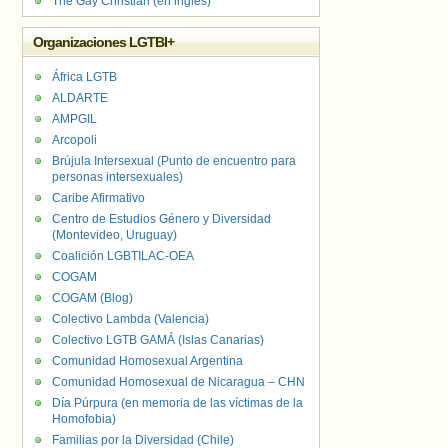
The Gay Christian (en inglés)
Organizaciones LGTBI+
África LGTB
ALDARTE
AMPGIL
Arcopoli
Brújula Intersexual (Punto de encuentro para
personas intersexuales)
Caribe Afirmativo
Centro de Estudios Género y Diversidad
(Montevideo, Uruguay)
Coalición LGBTILAC-OEA
COGAM
COGAM (Blog)
Colectivo Lambda (Valencia)
Colectivo LGTB GAMÁ (Islas Canarias)
Comunidad Homosexual Argentina
Comunidad Homosexual de Nicaragua – CHN
Día Púrpura (en memoria de las víctimas de la
Homofobia)
Familias por la Diversidad (Chile)