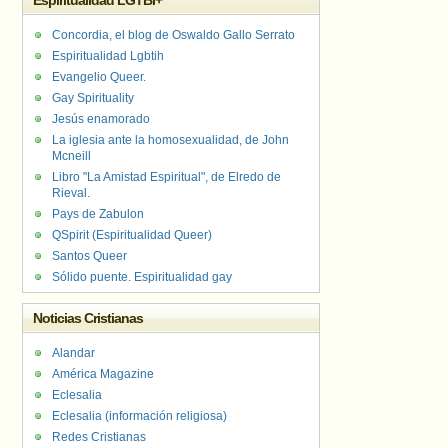
Espiritualidad LGTBI+
Concordia, el blog de Oswaldo Gallo Serrato
Espiritualidad Lgbtih
Evangelio Queer.
Gay Spirituality
Jesús enamorado
La iglesia ante la homosexualidad, de John
Mcneill
Libro "La Amistad Espiritual", de Elredo de
Rieval.
Pays de Zabulon
QSpirit (Espiritualidad Queer)
Santos Queer
Sólido puente. Espiritualidad gay
Noticias Cristianas
Alandar
América Magazine
Eclesalia
Eclesalia (información religiosa)
Redes Cristianas