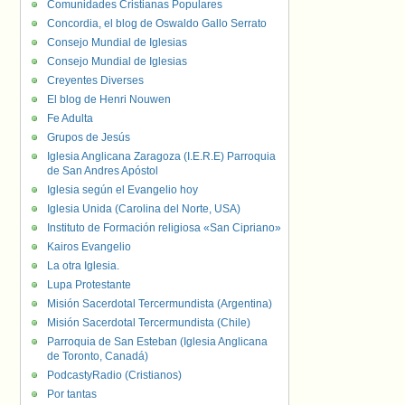
Comunidades Cristianas Populares
Concordia, el blog de Oswaldo Gallo Serrato
Consejo Mundial de Iglesias
Consejo Mundial de Iglesias
Creyentes Diverses
El blog de Henri Nouwen
Fe Adulta
Grupos de Jesús
Iglesia Anglicana Zaragoza (I.E.R.E) Parroquia
de San Andres Apóstol
Iglesia según el Evangelio hoy
Iglesia Unida (Carolina del Norte, USA)
Instituto de Formación religiosa «San Cipriano»
Kairos Evangelio
La otra Iglesia.
Lupa Protestante
Misión Sacerdotal Tercermundista (Argentina)
Misión Sacerdotal Tercermundista (Chile)
Parroquia de San Esteban (Iglesia Anglicana
de Toronto, Canadá)
PodcastyRadio (Cristianos)
Por tantas