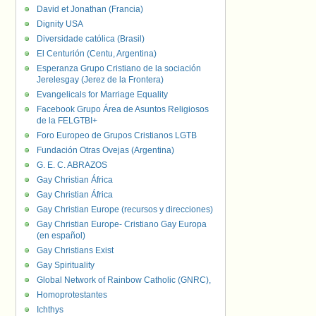
David et Jonathan (Francia)
Dignity USA
Diversidade católica (Brasil)
El Centurión (Centu, Argentina)
Esperanza Grupo Cristiano de la sociación
Jerelesgay (Jerez de la Frontera)
Evangelicals for Marriage Equality
Facebook Grupo Área de Asuntos Religiosos
de la FELGTBI+
Foro Europeo de Grupos Cristianos LGTB
Fundación Otras Ovejas (Argentina)
G. E. C. ABRAZOS
Gay Christian África
Gay Christian África
Gay Christian Europe (recursos y direcciones)
Gay Christian Europe- Cristiano Gay Europa
(en español)
Gay Christians Exist
Gay Spirituality
Global Network of Rainbow Catholic (GNRC),
Homoprotestantes
Ichthys