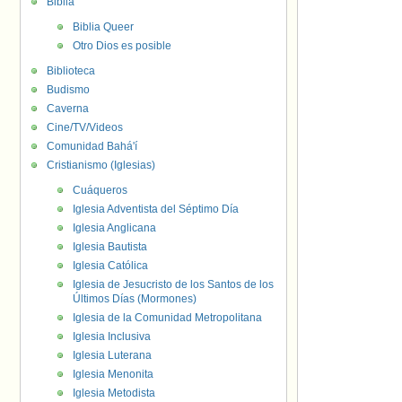
Biblia
Biblia Queer
Otro Dios es posible
Biblioteca
Budismo
Caverna
Cine/TV/Videos
Comunidad Bahá'í
Cristianismo (Iglesias)
Cuáqueros
Iglesia Adventista del Séptimo Día
Iglesia Anglicana
Iglesia Bautista
Iglesia Católica
Iglesia de Jesucristo de los Santos de los
Últimos Días (Mormones)
Iglesia de la Comunidad Metropolitana
Iglesia Inclusiva
Iglesia Luterana
Iglesia Menonita
Iglesia Metodista