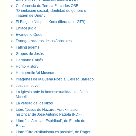
Conferencia de Teresa Forcades OSB:
“Orientación sexual, identidad de género e
imagen de Dios” .
El Blog de Nimphie Knox (literatura LGTB)
Enlace judío
Evangelio Queer.
Evangelizadoras de los Apóstoles
Falling poems
Grupos de Jesús
Hermano Cortés
Homo History
Homoerotic Art Museum
Imágenes de la Buena Noticia, Cerezo Barredo
Jesús in Love
La iglesia ante la homosexualidad, de John
Mcneill
La verdad de los kikos
Libro "Jesús de Nazaret. Aproximación
histórica" de José Antonio Pagola (PDF)
Libro "La Amistad Espiritual", de Elredo de
Rieval.
Libro "Otro cristianismo es posible", de Roger