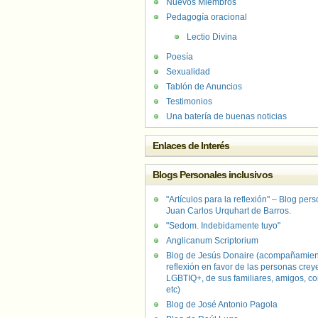
Nuevos Miembros
Pedagogía oracional
Lectio Divina
Poesía
Sexualidad
Tablón de Anuncios
Testimonios
Una batería de buenas noticias
Enlaces de Interés
Blogs Personales inclusivos
"Artículos para la reflexión" – Blog per
Juan Carlos Urquhart de Barros.
"Sedom. Indebidamente tuyo"
Anglicanum Scriptorium
Blog de Jesús Donaire (acompañamien
reflexión en favor de las personas crey
LGBTIQ+, de sus familiares, amigos, co
etc)
Blog de José Antonio Pagola