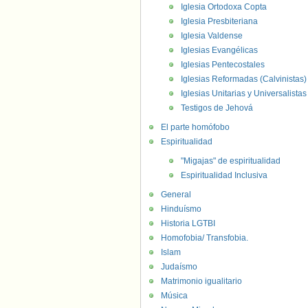
Iglesia Ortodoxa Copta
Iglesia Presbiteriana
Iglesia Valdense
Iglesias Evangélicas
Iglesias Pentecostales
Iglesias Reformadas (Calvinistas)
Iglesias Unitarias y Universalistas
Testigos de Jehová
El parte homófobo
Espiritualidad
"Migajas" de espiritualidad
Espiritualidad Inclusiva
General
Hinduísmo
Historia LGTBI
Homofobia/ Transfobia.
Islam
Judaísmo
Matrimonio igualitario
Música