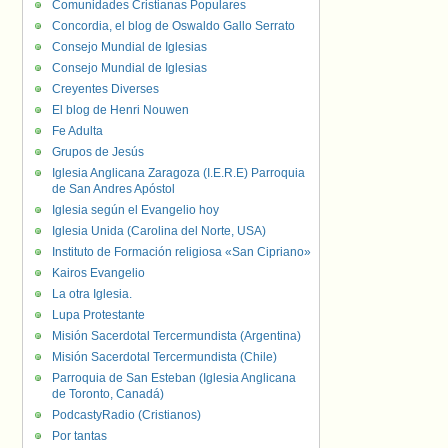
Comunidades Cristianas Populares
Concordia, el blog de Oswaldo Gallo Serrato
Consejo Mundial de Iglesias
Consejo Mundial de Iglesias
Creyentes Diverses
El blog de Henri Nouwen
Fe Adulta
Grupos de Jesús
Iglesia Anglicana Zaragoza (I.E.R.E) Parroquia
de San Andres Apóstol
Iglesia según el Evangelio hoy
Iglesia Unida (Carolina del Norte, USA)
Instituto de Formación religiosa «San Cipriano»
Kairos Evangelio
La otra Iglesia.
Lupa Protestante
Misión Sacerdotal Tercermundista (Argentina)
Misión Sacerdotal Tercermundista (Chile)
Parroquia de San Esteban (Iglesia Anglicana
de Toronto, Canadá)
PodcastyRadio (Cristianos)
Por tantas