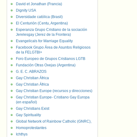
David et Jonathan (Francia)
Dignity USA
Diversidade católica (Brasil)
El Centurión (Centu, Argentina)
Esperanza Grupo Cristiano de la sociación
Jerelesgay (Jerez de la Frontera)
Evangelicals for Marriage Equality
Facebook Grupo Área de Asuntos Religiosos
de la FELGTBI+
Foro Europeo de Grupos Cristianos LGTB
Fundación Otras Ovejas (Argentina)
G. E. C. ABRAZOS
Gay Christian África
Gay Christian África
Gay Christian Europe (recursos y direcciones)
Gay Christian Europe- Cristiano Gay Europa
(en español)
Gay Christians Exist
Gay Spirituality
Global Network of Rainbow Catholic (GNRC),
Homoprotestantes
Ichthys