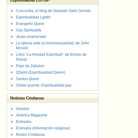
Espiritualidad LGTBI+
Concordia, el blog de Oswaldo Gallo Serrato
Espiritualidad Lgbtih
Evangelio Queer.
Gay Spirituality
Jesús enamorado
La iglesia ante la homosexualidad, de John
Mcneill
Libro "La Amistad Espiritual", de Elredo de
Rieval.
Pays de Zabulon
QSpirit (Espiritualidad Queer)
Santos Queer
Sólido puente. Espiritualidad gay
Noticias Cristianas
Alandar
América Magazine
Eclesalia
Eclesalia (información religiosa)
Redes Cristianas