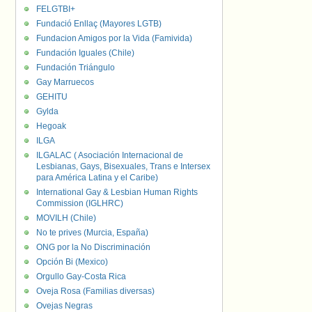
FELGTBI+
Fundació Enllaç (Mayores LGTB)
Fundacion Amigos por la Vida (Famivida)
Fundación Iguales (Chile)
Fundación Triángulo
Gay Marruecos
GEHITU
Gylda
Hegoak
ILGA
ILGALAC ( Asociación Internacional de
Lesbianas, Gays, Bisexuales, Trans e Intersex
para América Latina y el Caribe)
International Gay & Lesbian Human Rights
Commission (IGLHRC)
MOVILH (Chile)
No te prives (Murcia, España)
ONG por la No Discriminación
Opción Bi (Mexico)
Orgullo Gay-Costa Rica
Oveja Rosa (Familias diversas)
Ovejas Negras