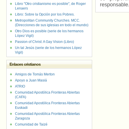
Libro "Otro cristianismo es posible", de Roger
responsable
Lenaers
Libro: Sobre la Opción por los Pobres.
Metropolitan Community Churches. MCC.
(Direcciones de sus iglesias en todo el mundo)
Otro Dios es posible (serie de los hermanos
López Vigil)
Passion of Christ: A Gay Vision (Libro)
Un tal Jesús (serie de los hermanos López
Vigil)
Enlaces cristianos
Amigos de Tomás Merton
Apoyo a Juan Masiá
ATRIO
Comunidad Apostólica Fronteras Abiertas
(CAFA)
Comunidad Apostólica Fronteras Abiertas
Euskadi
Comunidad Apostólica Fronteras Abiertas
Zaragoza
Comunidad de Taizé