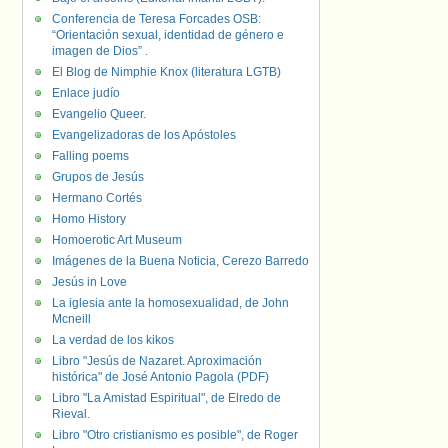
Conferencia de Teresa Forcades OSB:
“Orientación sexual, identidad de género e
imagen de Dios” .
El Blog de Nimphie Knox (literatura LGTB)
Enlace judío
Evangelio Queer.
Evangelizadoras de los Apóstoles
Falling poems
Grupos de Jesús
Hermano Cortés
Homo History
Homoerotic Art Museum
Imágenes de la Buena Noticia, Cerezo Barredo
Jesús in Love
La iglesia ante la homosexualidad, de John
Mcneill
La verdad de los kikos
Libro "Jesús de Nazaret. Aproximación
histórica" de José Antonio Pagola (PDF)
Libro "La Amistad Espiritual", de Elredo de
Rieval.
Libro "Otro cristianismo es posible", de Roger