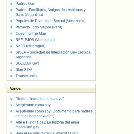
Padres Gay
Padres, Familiares, Amigos de Lesbianas y
Gays (Argentina)
Papeles de Diversidad Sexual (Venezuela)
Proyecto Todo Mejora (Perú)
Queering The Map
REFLEJOS (Venezuela)
SAFO (Nicaragua)
SIGLA – Sociedad de Integración Gay Lésbica
Argentina
SOLIDARIGAY
Stop SIDA
Transexualia
Varios
"Sedom. Indebidamente tuyo"
Acéptenme como soy
Acéptenme como soy (Documento para padres
de hijos homosexuales)
Arte e Historia gay. La historia del amor
masculino gay.
Bajo el arcoíris (Editorial infantil LGBT).