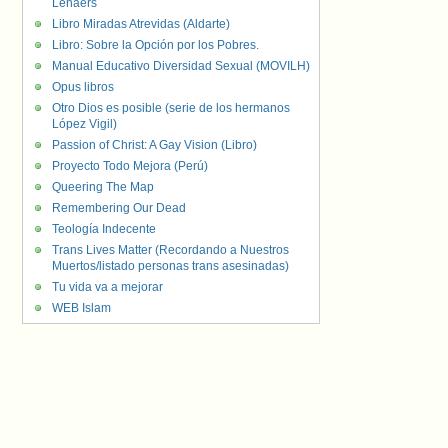
Lenaers
Libro Miradas Atrevidas (Aldarte)
Libro: Sobre la Opción por los Pobres.
Manual Educativo Diversidad Sexual (MOVILH)
Opus libros
Otro Dios es posible (serie de los hermanos
López Vigil)
Passion of Christ: A Gay Vision (Libro)
Proyecto Todo Mejora (Perú)
Queering The Map
Remembering Our Dead
Teología Indecente
Trans Lives Matter (Recordando a Nuestros
Muertos/listado personas trans asesinadas)
Tu vida va a mejorar
WEB Islam