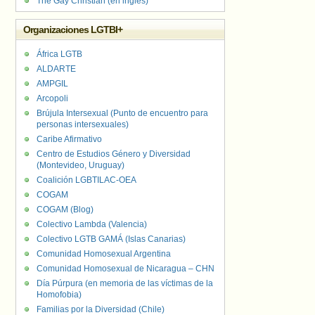
The Gay Christian (en inglés)
Organizaciones LGTBI+
África LGTB
ALDARTE
AMPGIL
Arcopoli
Brújula Intersexual (Punto de encuentro para
personas intersexuales)
Caribe Afirmativo
Centro de Estudios Género y Diversidad
(Montevideo, Uruguay)
Coalición LGBTILAC-OEA
COGAM
COGAM (Blog)
Colectivo Lambda (Valencia)
Colectivo LGTB GAMÁ (Islas Canarias)
Comunidad Homosexual Argentina
Comunidad Homosexual de Nicaragua – CHN
Día Púrpura (en memoria de las víctimas de la
Homofobia)
Familias por la Diversidad (Chile)