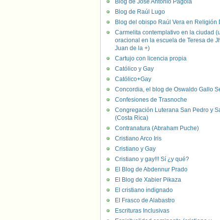
Blog de José Antonio Pagola
Blog de Raúl Lugo
Blog del obispo Raúl Vera en Religión D
Carmelita contemplativo en la ciudad (
oracional en la escuela de Teresa de J
Juan de la +)
Cartujo con licencia propia
Católico y Gay
Católico+Gay
Concordia, el blog de Oswaldo Gallo S
Confesiones de Trasnoche
Congregación Luterana San Pedro y S
(Costa Rica)
Contranatura (Abraham Puche)
Cristiano Arco Iris
Cristiano y Gay
Cristiano y gay!!! Sí ¿y qué?
El Blog de Abdennur Prado
El Blog de Xabier Pikaza
El cristiano indignado
El Frasco de Alabastro
Escrituras Inclusivas