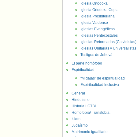
Iglesia Ortodoxa
Iglesia Ortodoxa Copta
Iglesia Presbiteriana
Iglesia Valdense
Iglesias Evangélicas
Iglesias Pentecostales
Iglesias Reformadas (Calvinistas)
Iglesias Unitarias y Universalistas
Testigos de Jehová
El parte homófobo
Espiritualidad
"Migajas" de espiritualidad
Espiritualidad Inclusiva
General
Hinduísmo
Historia LGTBI
Homofobia/ Transfobia.
Islam
Judaísmo
Matrimonio igualitario