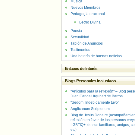
Música
Nuevos Miembros
Pedagogía oracional
Lectio Divina
Poesía
Sexualidad
Tablón de Anuncios
Testimonios
Una batería de buenas noticias
Enlaces de Interés
Blogs Personales inclusivos
"Artículos para la reflexión" – Blog per
Juan Carlos Urquhart de Barros.
"Sedom. Indebidamente tuyo"
Anglicanum Scriptorium
Blog de Jesús Donaire (acompañamien
reflexión en favor de las personas crey
LGBTIQ+, de sus familiares, amigos, co
etc)