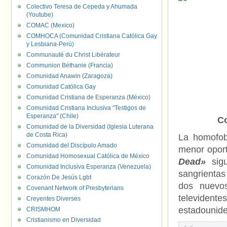
Colectivo Teresa de Cepeda y Ahumada
(Youtube)
COMAC (Mexico)
COMHOCA (Comunidad Cristiana Católica Gay
y Lesbiana-Perú)
Communauté du Christ Libérateur
Communion Béthanie (Francia)
Comunidad Anawin (Zaragoza)
Comunidad Católica Gay
Comunidad Cristiana de Esperanza (México)
Comunidad Cristiana Inclusiva "Testigos de
Esperanza" (Chile)
Co
Comunidad de la Diversidad (Iglesia Luterana
de Costa Rica)
La homofob
Comunidad del Discípulo Amado
menor oport
Comunidad Homosexual Católica de México
Dead»
sig
Comunidad Inclusiva Esperanza (Venezuela)
sangrientas
Corazón De Jesús Lgbt
dos nuevos
Covenant Network of Presbyterians
televiden
Creyentes Diverses
estadounid
CRISMHOM
Cristianismo en Diversidad