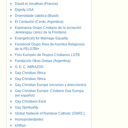
David et Jonathan (Francia)
Dignity USA
Diversidade católica (Brasil)
El Centurión (Centu, Argentina)
Esperanza Grupo Cristiano de la sociación
Jerelesgay (Jerez de la Frontera)
Evangelicals for Marriage Equality
Facebook Grupo Área de Asuntos Religiosos
de la FELGTBI+
Foro Europeo de Grupos Cristianos LGTB
Fundación Otras Ovejas (Argentina)
G. E. C. ABRAZOS
Gay Christian África
Gay Christian África
Gay Christian Europe (recursos y direcciones)
Gay Christian Europe- Cristiano Gay Europa
(en español)
Gay Christians Exist
Gay Spirituality
Global Network of Rainbow Catholic (GNRC),
Homoprotestantes
Ichthys