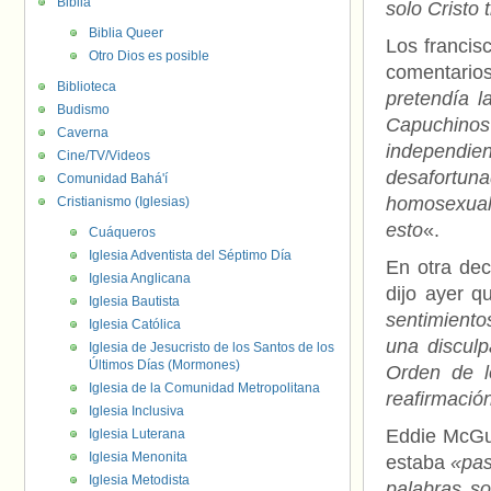
Biblia
solo Cristo 
Biblia Queer
Los francis
Otro Dios es posible
comentario
Biblioteca
pretendía l
Budismo
Capuchinos 
Caverna
independien
Cine/TV/Videos
desafortun
Comunidad Bahá'í
homosexuale
Cristianismo (Iglesias)
esto
«.
Cuáqueros
Iglesia Adventista del Séptimo Día
En otra dec
Iglesia Anglicana
dijo ayer 
Iglesia Bautista
sentimiento
Iglesia Católica
una disculp
Iglesia de Jesucristo de los Santos de los
Últimos Días (Mormones)
Orden de l
Iglesia de la Comunidad Metropolitana
reafirmació
Iglesia Inclusiva
Eddie McGui
Iglesia Luterana
Iglesia Menonita
estaba
«pa
Iglesia Metodista
palabras so