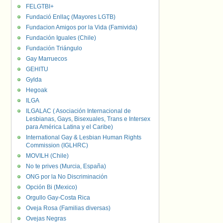
FELGTBI+
Fundació Enllaç (Mayores LGTB)
Fundacion Amigos por la Vida (Famivida)
Fundación Iguales (Chile)
Fundación Triángulo
Gay Marruecos
GEHITU
Gylda
Hegoak
ILGA
ILGALAC ( Asociación Internacional de
Lesbianas, Gays, Bisexuales, Trans e Intersex
para América Latina y el Caribe)
International Gay & Lesbian Human Rights
Commission (IGLHRC)
MOVILH (Chile)
No te prives (Murcia, España)
ONG por la No Discriminación
Opción Bi (Mexico)
Orgullo Gay-Costa Rica
Oveja Rosa (Familias diversas)
Ovejas Negras