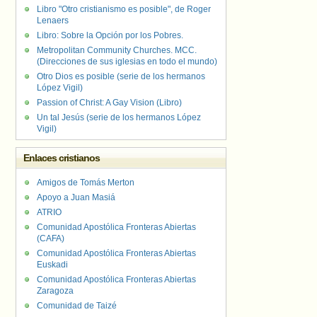
Libro "Otro cristianismo es posible", de Roger
Lenaers
Libro: Sobre la Opción por los Pobres.
Metropolitan Community Churches. MCC.
(Direcciones de sus iglesias en todo el mundo)
Otro Dios es posible (serie de los hermanos
López Vigil)
Passion of Christ: A Gay Vision (Libro)
Un tal Jesús (serie de los hermanos López
Vigil)
Enlaces cristianos
Amigos de Tomás Merton
Apoyo a Juan Masiá
ATRIO
Comunidad Apostólica Fronteras Abiertas
(CAFA)
Comunidad Apostólica Fronteras Abiertas
Euskadi
Comunidad Apostólica Fronteras Abiertas
Zaragoza
Comunidad de Taizé