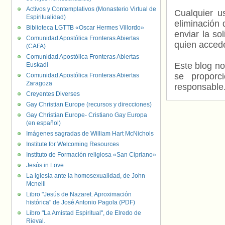
Activos y Contemplativos (Monasterio Virtual de
Cualquier us
Espiritualidad)
eliminación 
Biblioteca LGTTB «Oscar Hermes Villordo»
enviar la so
Comunidad Apostólica Fronteras Abiertas
quien accede
(CAFA)
Comunidad Apostólica Fronteras Abiertas
Este blog no
Euskadi
se proporc
Comunidad Apostólica Fronteras Abiertas
Zaragoza
responsable
Creyentes Diverses
Gay Christian Europe (recursos y direcciones)
Gay Christian Europe- Cristiano Gay Europa
(en español)
Imágenes sagradas de William Hart McNichols
Institute for Welcoming Resources
Instituto de Formación religiosa «San Cipriano»
Jesús in Love
La iglesia ante la homosexualidad, de John
Mcneill
Libro "Jesús de Nazaret. Aproximación
histórica" de José Antonio Pagola (PDF)
Libro "La Amistad Espiritual", de Elredo de
Rieval.