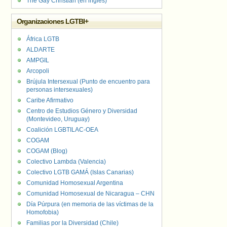
The Gay Christian (en inglés)
Organizaciones LGTBI+
África LGTB
ALDARTE
AMPGIL
Arcopoli
Brújula Intersexual (Punto de encuentro para
personas intersexuales)
Caribe Afirmativo
Centro de Estudios Género y Diversidad
(Montevideo, Uruguay)
Coalición LGBTILAC-OEA
COGAM
COGAM (Blog)
Colectivo Lambda (Valencia)
Colectivo LGTB GAMÁ (Islas Canarias)
Comunidad Homosexual Argentina
Comunidad Homosexual de Nicaragua – CHN
Día Púrpura (en memoria de las víctimas de la
Homofobia)
Familias por la Diversidad (Chile)