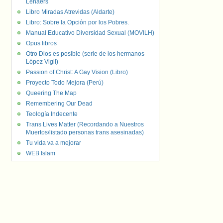
Lenaers
Libro Miradas Atrevidas (Aldarte)
Libro: Sobre la Opción por los Pobres.
Manual Educativo Diversidad Sexual (MOVILH)
Opus libros
Otro Dios es posible (serie de los hermanos
López Vigil)
Passion of Christ: A Gay Vision (Libro)
Proyecto Todo Mejora (Perú)
Queering The Map
Remembering Our Dead
Teología Indecente
Trans Lives Matter (Recordando a Nuestros
Muertos/listado personas trans asesinadas)
Tu vida va a mejorar
WEB Islam