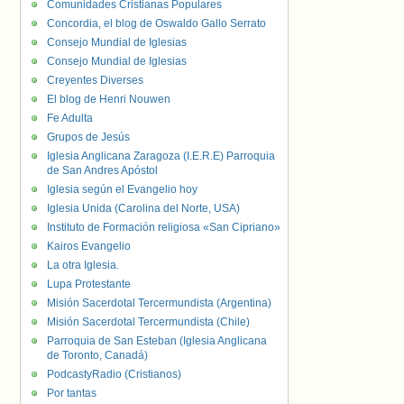
Comunidades Cristianas Populares
Concordia, el blog de Oswaldo Gallo Serrato
Consejo Mundial de Iglesias
Consejo Mundial de Iglesias
Creyentes Diverses
El blog de Henri Nouwen
Fe Adulta
Grupos de Jesús
Iglesia Anglicana Zaragoza (I.E.R.E) Parroquia
de San Andres Apóstol
Iglesia según el Evangelio hoy
Iglesia Unida (Carolina del Norte, USA)
Instituto de Formación religiosa «San Cipriano»
Kairos Evangelio
La otra Iglesia.
Lupa Protestante
Misión Sacerdotal Tercermundista (Argentina)
Misión Sacerdotal Tercermundista (Chile)
Parroquia de San Esteban (Iglesia Anglicana
de Toronto, Canadá)
PodcastyRadio (Cristianos)
Por tantas