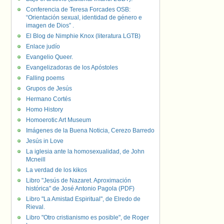
Conferencia de Teresa Forcades OSB:
“Orientación sexual, identidad de género e
imagen de Dios” .
El Blog de Nimphie Knox (literatura LGTB)
Enlace judío
Evangelio Queer.
Evangelizadoras de los Apóstoles
Falling poems
Grupos de Jesús
Hermano Cortés
Homo History
Homoerotic Art Museum
Imágenes de la Buena Noticia, Cerezo Barredo
Jesús in Love
La iglesia ante la homosexualidad, de John
Mcneill
La verdad de los kikos
Libro "Jesús de Nazaret. Aproximación
histórica" de José Antonio Pagola (PDF)
Libro "La Amistad Espiritual", de Elredo de
Rieval.
Libro "Otro cristianismo es posible", de Roger