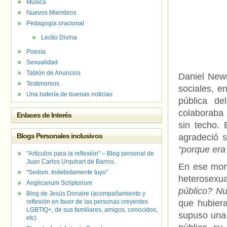
Música
Nuevos Miembros
Pedagogía oracional
Lectio Divina
Poesía
Sexualidad
Tablón de Anuncios
Daniel New
Testimonios
sociales, e
Una batería de buenas noticias
pública de
colaboraba 
Enlaces de Interés
sin techo. 
Blogs Personales inclusivos
agradeció s
“porque era
"Artículos para la reflexión" – Blog personal de
Juan Carlos Urquhart de Barros.
En ese mom
"Sedom. Indebidamente tuyo"
heterosexua
Anglicanum Scriptorium
público? Nu
Blog de Jesús Donaire (acompañamiento y
reflexión en favor de las personas creyentes
que hubier
LGBTIQ+, de sus familiares, amigos, conocidos,
supuso una 
etc)