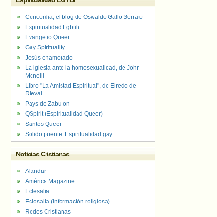
Espiritualidad LGTBI+
Concordia, el blog de Oswaldo Gallo Serrato
Espiritualidad Lgbtih
Evangelio Queer.
Gay Spirituality
Jesús enamorado
La iglesia ante la homosexualidad, de John
Mcneill
Libro "La Amistad Espiritual", de Elredo de
Rieval.
Pays de Zabulon
QSpirit (Espiritualidad Queer)
Santos Queer
Sólido puente. Espiritualidad gay
Noticias Cristianas
Alandar
América Magazine
Eclesalia
Eclesalia (información religiosa)
Redes Cristianas