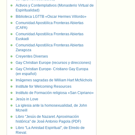
Activos y Contemplativos (Monasterio Virtual de
Espiritualidad)
Biblioteca LGTTB «Oscar Hermes Villordo»
Comunidad Apostólica Fronteras Abiertas
(CAFA)
Comunidad Apostólica Fronteras Abiertas
Euskadi
Comunidad Apostólica Fronteras Abiertas
Zaragoza
Creyentes Diverses
Gay Christian Europe (recursos y direcciones)
Gay Christian Europe- Cristiano Gay Europa
(en español)
Imágenes sagradas de William Hart McNichols
Institute for Welcoming Resources
Instituto de Formación religiosa «San Cipriano»
Jesús in Love
La iglesia ante la homosexualidad, de John
Mcneill
Libro "Jesús de Nazaret. Aproximación
histórica" de José Antonio Pagola (PDF)
Libro "La Amistad Espiritual", de Elredo de
Rieval.