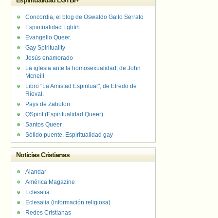
Espiritualidad LGTBI+
Concordia, el blog de Oswaldo Gallo Serrato
Espiritualidad Lgbtih
Evangelio Queer.
Gay Spirituality
Jesús enamorado
La iglesia ante la homosexualidad, de John
Mcneill
Libro "La Amistad Espiritual", de Elredo de
Rieval.
Pays de Zabulon
QSpirit (Espiritualidad Queer)
Santos Queer
Sólido puente. Espiritualidad gay
Noticias Cristianas
Alandar
América Magazine
Eclesalia
Eclesalia (información religiosa)
Redes Cristianas