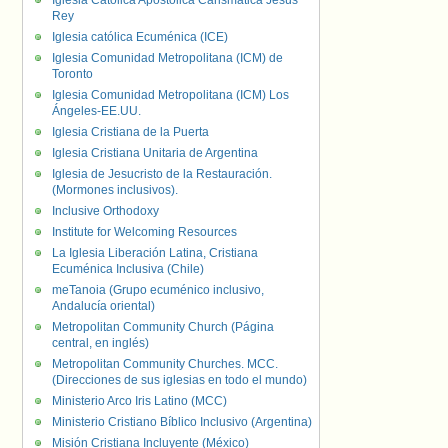
Iglesia Católica Apostólica Carismática Jesús
Rey
Iglesia católica Ecuménica (ICE)
Iglesia Comunidad Metropolitana (ICM) de
Toronto
Iglesia Comunidad Metropolitana (ICM) Los
Ángeles-EE.UU.
Iglesia Cristiana de la Puerta
Iglesia Cristiana Unitaria de Argentina
Iglesia de Jesucristo de la Restauración.
(Mormones inclusivos).
Inclusive Orthodoxy
Institute for Welcoming Resources
La Iglesia Liberación Latina, Cristiana
Ecuménica Inclusiva (Chile)
meTanoia (Grupo ecuménico inclusivo,
Andalucía oriental)
Metropolitan Community Church (Página
central, en inglés)
Metropolitan Community Churches. MCC.
(Direcciones de sus iglesias en todo el mundo)
Ministerio Arco Iris Latino (MCC)
Ministerio Cristiano Bíblico Inclusivo (Argentina)
Misión Cristiana Incluyente (México)