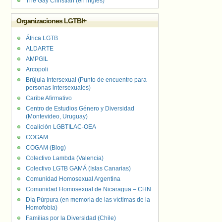
The Gay Christian (en inglés)
Organizaciones LGTBI+
África LGTB
ALDARTE
AMPGIL
Arcopoli
Brújula Intersexual (Punto de encuentro para
personas intersexuales)
Caribe Afirmativo
Centro de Estudios Género y Diversidad
(Montevideo, Uruguay)
Coalición LGBTILAC-OEA
COGAM
COGAM (Blog)
Colectivo Lambda (Valencia)
Colectivo LGTB GAMÁ (Islas Canarias)
Comunidad Homosexual Argentina
Comunidad Homosexual de Nicaragua – CHN
Día Púrpura (en memoria de las víctimas de la
Homofobia)
Familias por la Diversidad (Chile)