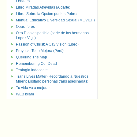
Lenaers
Libro Miradas Atrevidas (Aldarte)
Libro: Sobre la Opción por los Pobres.
Manual Educativo Diversidad Sexual (MOVILH)
Opus libros
Otro Dios es posible (serie de los hermanos
López Vigil)
Passion of Christ: A Gay Vision (Libro)
Proyecto Todo Mejora (Perú)
Queering The Map
Remembering Our Dead
Teología Indecente
Trans Lives Matter (Recordando a Nuestros
Muertos/listado personas trans asesinadas)
Tu vida va a mejorar
WEB Islam