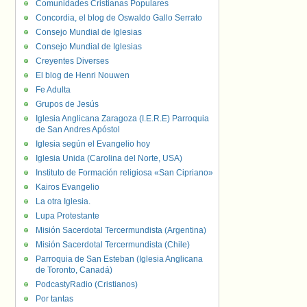
Comunidades Cristianas Populares
Concordia, el blog de Oswaldo Gallo Serrato
Consejo Mundial de Iglesias
Consejo Mundial de Iglesias
Creyentes Diverses
El blog de Henri Nouwen
Fe Adulta
Grupos de Jesús
Iglesia Anglicana Zaragoza (I.E.R.E) Parroquia
de San Andres Apóstol
Iglesia según el Evangelio hoy
Iglesia Unida (Carolina del Norte, USA)
Instituto de Formación religiosa «San Cipriano»
Kairos Evangelio
La otra Iglesia.
Lupa Protestante
Misión Sacerdotal Tercermundista (Argentina)
Misión Sacerdotal Tercermundista (Chile)
Parroquia de San Esteban (Iglesia Anglicana
de Toronto, Canadá)
PodcastyRadio (Cristianos)
Por tantas