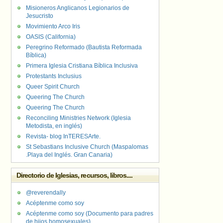
Misioneros Anglicanos Legionarios de
Jesucristo
Movimiento Arco Iris
OASIS (California)
Peregrino Reformado (Bautista Reformada
Bíblica)
Primera Iglesia Cristiana Bíblica Inclusiva
Protestants Inclusius
Queer Spirit Church
Queering The Church
Queering The Church
Reconciling Ministries Network (Iglesia
Metodista, en inglés)
Revista- blog InTERESArte.
St Sebastians Inclusive Church (Maspalomas
.Playa del Inglés. Gran Canaria)
Directorio de Iglesias, recursos, libros....
@reverendally
Acéptenme como soy
Acéptenme como soy (Documento para padres
de hijos homosexuales)