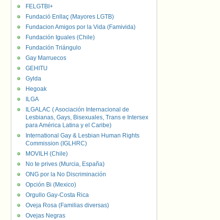
FELGTBI+
Fundació Enllaç (Mayores LGTB)
Fundacion Amigos por la Vida (Famivida)
Fundación Iguales (Chile)
Fundación Triángulo
Gay Marruecos
GEHITU
Gylda
Hegoak
ILGA
ILGALAC ( Asociación Internacional de
Lesbianas, Gays, Bisexuales, Trans e Intersex
para América Latina y el Caribe)
International Gay & Lesbian Human Rights
Commission (IGLHRC)
MOVILH (Chile)
No te prives (Murcia, España)
ONG por la No Discriminación
Opción Bi (Mexico)
Orgullo Gay-Costa Rica
Oveja Rosa (Familias diversas)
Ovejas Negras