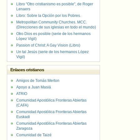
Libro "Otro cristianismo es posible", de Roger
Lenaers
Libro: Sobre la Opción por los Pobres.
Metropolitan Community Churches. MCC.
(Direcciones de sus iglesias en todo el mundo)
Otro Dios es posible (serie de los hermanos
López Vigil)
Passion of Christ: A Gay Vision (Libro)
Un tal Jesús (serie de los hermanos López
Vigil)
Enlaces cristianos
Amigos de Tomás Merton
Apoyo a Juan Masiá
ATRIO
Comunidad Apostólica Fronteras Abiertas
(CAFA)
Comunidad Apostólica Fronteras Abiertas
Euskadi
Comunidad Apostólica Fronteras Abiertas
Zaragoza
Comunidad de Taizé