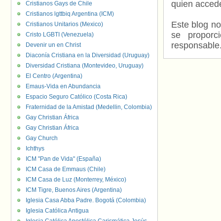
quien accede
Cristianos Gays de Chile
Cristianos lgttbiq Argentina (ICM)
Este blog no
Cristianos Unitarios (Mexico)
se proporc
Cristo LGBTI (Venezuela)
responsable
Devenir un en Christ
Diaconía Cristiana en la Diversidad (Uruguay)
Diversidad Cristiana (Montevideo, Uruguay)
El Centro (Argentina)
Emaus-Vida en Abundancia
Espacio Seguro Católico (Costa Rica)
Fraternidad de la Amistad (Medellin, Colombia)
Gay Christian África
Gay Christian África
Gay Church
Ichthys
ICM "Pan de Vida" (España)
ICM Casa de Emmaus (Chile)
ICM Casa de Luz (Monterrey, México)
ICM Tigre, Buenos Aires (Argentina)
Iglesia Casa Abba Padre. Bogotá (Colombia)
Iglesia Católica Antigua