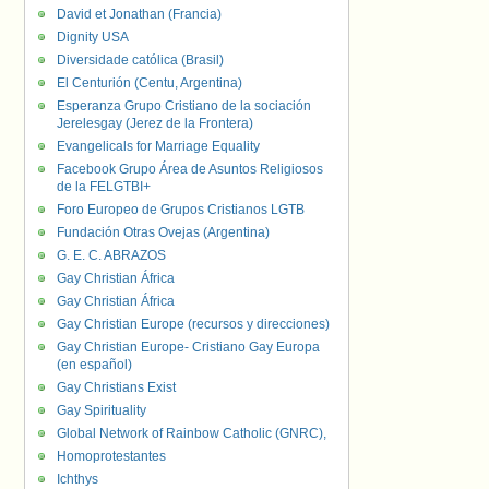
David et Jonathan (Francia)
Dignity USA
Diversidade católica (Brasil)
El Centurión (Centu, Argentina)
Esperanza Grupo Cristiano de la sociación
Jerelesgay (Jerez de la Frontera)
Evangelicals for Marriage Equality
Facebook Grupo Área de Asuntos Religiosos
de la FELGTBI+
Foro Europeo de Grupos Cristianos LGTB
Fundación Otras Ovejas (Argentina)
G. E. C. ABRAZOS
Gay Christian África
Gay Christian África
Gay Christian Europe (recursos y direcciones)
Gay Christian Europe- Cristiano Gay Europa
(en español)
Gay Christians Exist
Gay Spirituality
Global Network of Rainbow Catholic (GNRC),
Homoprotestantes
Ichthys