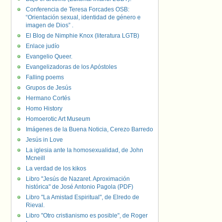
Conferencia de Teresa Forcades OSB:
“Orientación sexual, identidad de género e
imagen de Dios” .
El Blog de Nimphie Knox (literatura LGTB)
Enlace judío
Evangelio Queer.
Evangelizadoras de los Apóstoles
Falling poems
Grupos de Jesús
Hermano Cortés
Homo History
Homoerotic Art Museum
Imágenes de la Buena Noticia, Cerezo Barredo
Jesús in Love
La iglesia ante la homosexualidad, de John
Mcneill
La verdad de los kikos
Libro "Jesús de Nazaret. Aproximación
histórica" de José Antonio Pagola (PDF)
Libro "La Amistad Espiritual", de Elredo de
Rieval.
Libro "Otro cristianismo es posible", de Roger