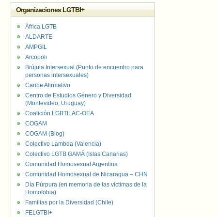
Organizaciones LGTBI+
África LGTB
ALDARTE
AMPGIL
Arcopoli
Brújula Intersexual (Punto de encuentro para
personas intersexuales)
Caribe Afirmativo
Centro de Estudios Género y Diversidad
(Montevideo, Uruguay)
Coalición LGBTILAC-OEA
COGAM
COGAM (Blog)
Colectivo Lambda (Valencia)
Colectivo LGTB GAMÁ (Islas Canarias)
Comunidad Homosexual Argentina
Comunidad Homosexual de Nicaragua – CHN
Día Púrpura (en memoria de las víctimas de la
Homofobia)
Familias por la Diversidad (Chile)
FELGTBI+