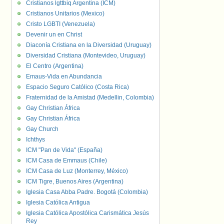
Cristianos lgttbiq Argentina (ICM)
Cristianos Unitarios (Mexico)
Cristo LGBTI (Venezuela)
Devenir un en Christ
Diaconía Cristiana en la Diversidad (Uruguay)
Diversidad Cristiana (Montevideo, Uruguay)
El Centro (Argentina)
Emaus-Vida en Abundancia
Espacio Seguro Católico (Costa Rica)
Fraternidad de la Amistad (Medellin, Colombia)
Gay Christian África
Gay Christian África
Gay Church
Ichthys
ICM "Pan de Vida" (España)
ICM Casa de Emmaus (Chile)
ICM Casa de Luz (Monterrey, México)
ICM Tigre, Buenos Aires (Argentina)
Iglesia Casa Abba Padre. Bogotá (Colombia)
Iglesia Católica Antigua
Iglesia Católica Apostólica Carismática Jesús
Rey