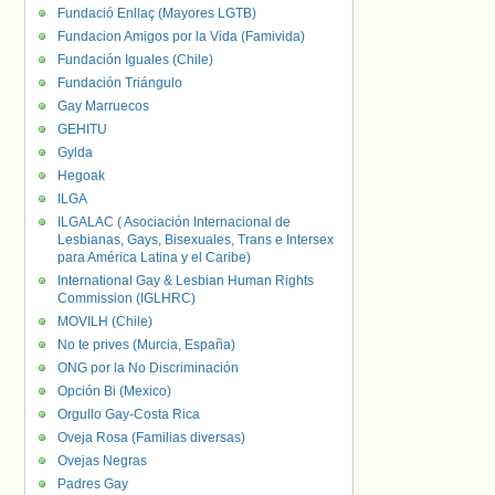
Fundació Enllaç (Mayores LGTB)
Fundacion Amigos por la Vida (Famivida)
Fundación Iguales (Chile)
Fundación Triángulo
Gay Marruecos
GEHITU
Gylda
Hegoak
ILGA
ILGALAC ( Asociación Internacional de
Lesbianas, Gays, Bisexuales, Trans e Intersex
para América Latina y el Caribe)
International Gay & Lesbian Human Rights
Commission (IGLHRC)
MOVILH (Chile)
No te prives (Murcia, España)
ONG por la No Discriminación
Opción Bi (Mexico)
Orgullo Gay-Costa Rica
Oveja Rosa (Familias diversas)
Ovejas Negras
Padres Gay