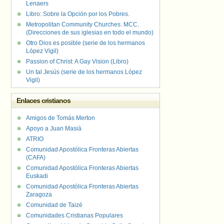
Lenaers
Libro: Sobre la Opción por los Pobres.
Metropolitan Community Churches. MCC.
(Direcciones de sus iglesias en todo el mundo)
Otro Dios es posible (serie de los hermanos
López Vigil)
Passion of Christ: A Gay Vision (Libro)
Un tal Jesús (serie de los hermanos López
Vigil)
Enlaces cristianos
Amigos de Tomás Merton
Apoyo a Juan Masiá
ATRIO
Comunidad Apostólica Fronteras Abiertas
(CAFA)
Comunidad Apostólica Fronteras Abiertas
Euskadi
Comunidad Apostólica Fronteras Abiertas
Zaragoza
Comunidad de Taizé
Comunidades Cristianas Populares