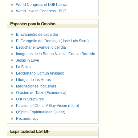
World Congress of LGBT Jews
World Jewish Congress LBGT
Espacios para la Oración
El Evangelio de cada día
El Evangelio del Domingo (José Luis Sicre)
Escuchar el Evangelio del día
Imágenes de la Buena Noticia, Cerezo Barredo
Jesús in Love
La Biblia
Leccionario Común revisado
Liturgia de las Horas
Meditaciones Inclusivas
Oración de Taizé (Ecuménica)
Out In Scriptures
Passion of Christ: A Gay Vision (Libro)
QSpirit (Espiritualidad Queer)
Rezando voy
Espiritualidad LGTBI+