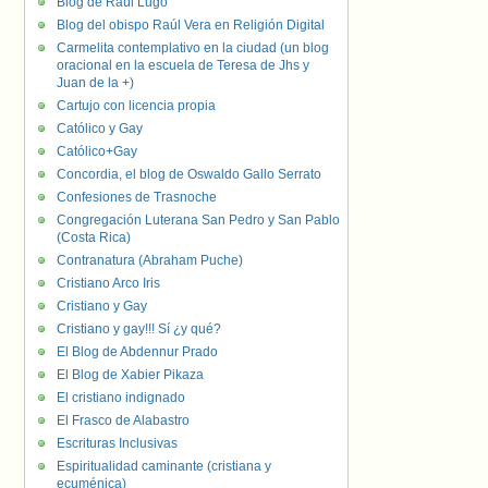
Blog de Raúl Lugo
Blog del obispo Raúl Vera en Religión Digital
Carmelita contemplativo en la ciudad (un blog
oracional en la escuela de Teresa de Jhs y
Juan de la +)
Cartujo con licencia propia
Católico y Gay
Católico+Gay
Concordia, el blog de Oswaldo Gallo Serrato
Confesiones de Trasnoche
Congregación Luterana San Pedro y San Pablo
(Costa Rica)
Contranatura (Abraham Puche)
Cristiano Arco Iris
Cristiano y Gay
Cristiano y gay!!! Sí ¿y qué?
El Blog de Abdennur Prado
El Blog de Xabier Pikaza
El cristiano indignado
El Frasco de Alabastro
Escrituras Inclusivas
Espiritualidad caminante (cristiana y
ecuménica)