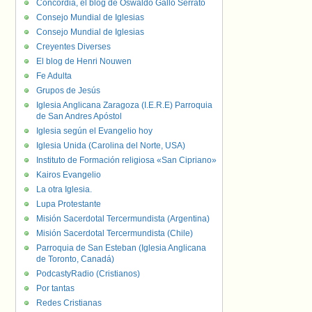
Concordia, el blog de Oswaldo Gallo Serrato
Consejo Mundial de Iglesias
Consejo Mundial de Iglesias
Creyentes Diverses
El blog de Henri Nouwen
Fe Adulta
Grupos de Jesús
Iglesia Anglicana Zaragoza (I.E.R.E) Parroquia
de San Andres Apóstol
Iglesia según el Evangelio hoy
Iglesia Unida (Carolina del Norte, USA)
Instituto de Formación religiosa «San Cipriano»
Kairos Evangelio
La otra Iglesia.
Lupa Protestante
Misión Sacerdotal Tercermundista (Argentina)
Misión Sacerdotal Tercermundista (Chile)
Parroquia de San Esteban (Iglesia Anglicana
de Toronto, Canadá)
PodcastyRadio (Cristianos)
Por tantas
Redes Cristianas