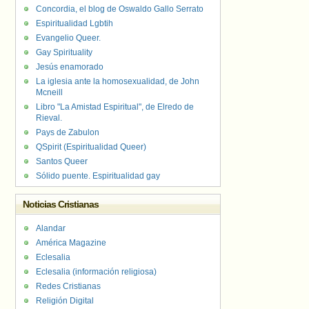
Concordia, el blog de Oswaldo Gallo Serrato
Espiritualidad Lgbtih
Evangelio Queer.
Gay Spirituality
Jesús enamorado
La iglesia ante la homosexualidad, de John
Mcneill
Libro "La Amistad Espiritual", de Elredo de
Rieval.
Pays de Zabulon
QSpirit (Espiritualidad Queer)
Santos Queer
Sólido puente. Espiritualidad gay
Noticias Cristianas
Alandar
América Magazine
Eclesalia
Eclesalia (información religiosa)
Redes Cristianas
Religión Digital