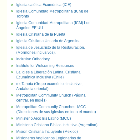
Iglesia católica Ecuménica (ICE)
Iglesia Comunidad Metropolitana (ICM) de
Toronto
Iglesia Comunidad Metropolitana (ICM) Los
Ángeles-EE.UU.
Iglesia Cristiana de la Puerta
Iglesia Cristiana Unitaria de Argentina
Iglesia de Jesucristo de la Restauración.
(Mormones inclusivos).
Inclusive Orthodoxy
Institute for Welcoming Resources
La Iglesia Liberación Latina, Cristiana
Ecuménica Inclusiva (Chile)
meTanoia (Grupo ecuménico inclusivo,
Andalucía oriental)
Metropolitan Community Church (Página
central, en inglés)
Metropolitan Community Churches. MCC.
(Direcciones de sus iglesias en todo el mundo)
Ministerio Arco Iris Latino (MCC)
Ministerio Cristiano Bíblico Inclusivo (Argentina)
Misión Cristiana Incluyente (México)
Misioneros Anglicanos Legionarios de