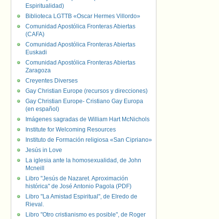
Espiritualidad)
Biblioteca LGTTB «Oscar Hermes Villordo»
Comunidad Apostólica Fronteras Abiertas
(CAFA)
Comunidad Apostólica Fronteras Abiertas
Euskadi
Comunidad Apostólica Fronteras Abiertas
Zaragoza
Creyentes Diverses
Gay Christian Europe (recursos y direcciones)
Gay Christian Europe- Cristiano Gay Europa
(en español)
Imágenes sagradas de William Hart McNichols
Institute for Welcoming Resources
Instituto de Formación religiosa «San Cipriano»
Jesús in Love
La iglesia ante la homosexualidad, de John
Mcneill
Libro "Jesús de Nazaret. Aproximación
histórica" de José Antonio Pagola (PDF)
Libro "La Amistad Espiritual", de Elredo de
Rieval.
Libro "Otro cristianismo es posible", de Roger