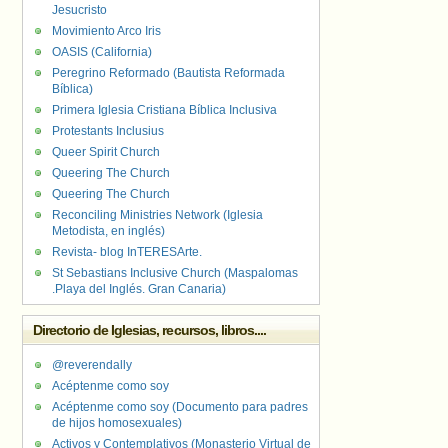
Jesucristo
Movimiento Arco Iris
OASIS (California)
Peregrino Reformado (Bautista Reformada
Bíblica)
Primera Iglesia Cristiana Bíblica Inclusiva
Protestants Inclusius
Queer Spirit Church
Queering The Church
Queering The Church
Reconciling Ministries Network (Iglesia
Metodista, en inglés)
Revista- blog InTERESArte.
St Sebastians Inclusive Church (Maspalomas
.Playa del Inglés. Gran Canaria)
Directorio de Iglesias, recursos, libros....
@reverendally
Acéptenme como soy
Acéptenme como soy (Documento para padres
de hijos homosexuales)
Activos y Contemplativos (Monasterio Virtual de