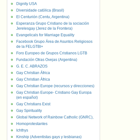
Dignity USA
Diversidade católica (Brasil)
El Centurión (Centu, Argentina)
Esperanza Grupo Cristiano de la sociación
Jerelesgay (Jerez de la Frontera)
Evangelicals for Marriage Equality
Facebook Grupo Área de Asuntos Religiosos
de la FELGTBI+
Foro Europeo de Grupos Cristianos LGTB
Fundación Otras Ovejas (Argentina)
G. E. C. ABRAZOS
Gay Christian África
Gay Christian África
Gay Christian Europe (recursos y direcciones)
Gay Christian Europe- Cristiano Gay Europa
(en español)
Gay Christians Exist
Gay Spirituality
Global Network of Rainbow Catholic (GNRC),
Homoprotestantes
Ichthys
Kinship (Adventistas gays y lesbianas)