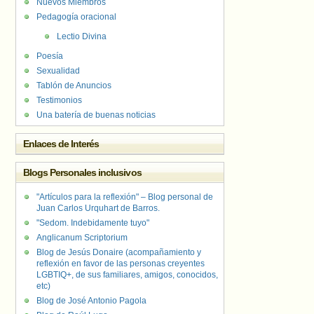
Nuevos Miembros
Pedagogía oracional
Lectio Divina
Poesía
Sexualidad
Tablón de Anuncios
Testimonios
Una batería de buenas noticias
Enlaces de Interés
Blogs Personales inclusivos
"Artículos para la reflexión" – Blog personal de
Juan Carlos Urquhart de Barros.
"Sedom. Indebidamente tuyo"
Anglicanum Scriptorium
Blog de Jesús Donaire (acompañamiento y
reflexión en favor de las personas creyentes
LGBTIQ+, de sus familiares, amigos, conocidos,
etc)
Blog de José Antonio Pagola