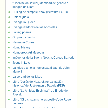
“Orientación sexual, identidad de género e
imagen de Dios” .
El Blog de Nimphie Knox (literatura LGTB)
Enlace judío
Evangelio Queer.
Evangelizadoras de los Apóstoles
Falling poems
Grupos de Jesús
Hermano Cortés
Homo History
Homoerotic Art Museum
Imágenes de la Buena Noticia, Cerezo Barredo
Jesús in Love
La iglesia ante la homosexualidad, de John
Mcneill
La verdad de los kikos
Libro "Jesús de Nazaret. Aproximación
histórica" de José Antonio Pagola (PDF)
Libro "La Amistad Espiritual", de Elredo de
Rieval.
Libro "Otro cristianismo es posible", de Roger
Lenaers